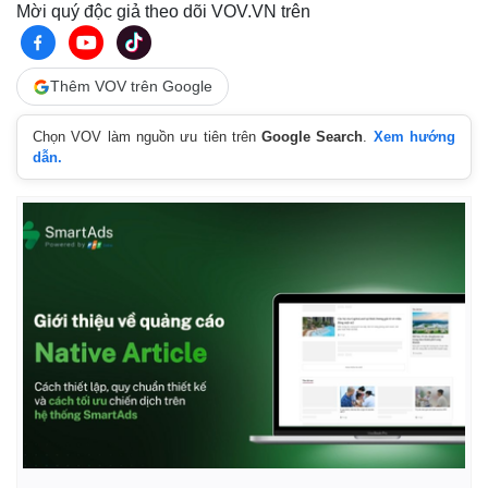
Mời quý độc giả theo dõi VOV.VN trên
Thêm VOV trên Google
Chọn VOV làm nguồn ưu tiên trên
Google Search
.
Xem hướng
dẫn.