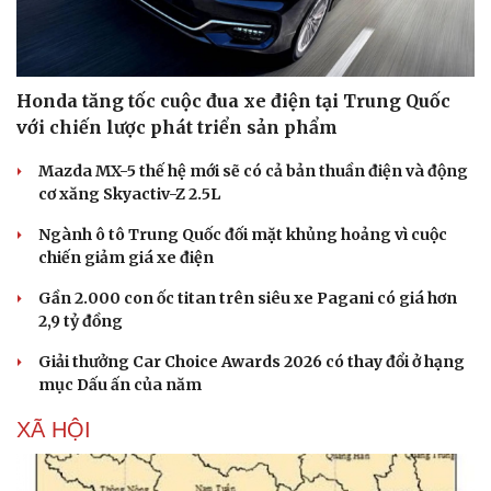
Honda tăng tốc cuộc đua xe điện tại Trung Quốc
với chiến lược phát triển sản phẩm
Mazda MX-5 thế hệ mới sẽ có cả bản thuần điện và động
cơ xăng Skyactiv-Z 2.5L
Ngành ô tô Trung Quốc đối mặt khủng hoảng vì cuộc
chiến giảm giá xe điện
Gần 2.000 con ốc titan trên siêu xe Pagani có giá hơn
2,9 tỷ đồng
Giải thưởng Car Choice Awards 2026 có thay đổi ở hạng
mục Dấu ấn của năm
XÃ HỘI