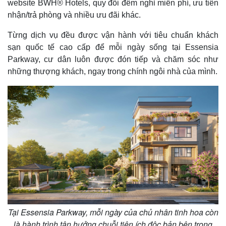
website BWH® Hotels, quy đổi đêm nghỉ miễn phí, ưu tiên
nhận/trả phòng và nhiều ưu đãi khác.
Từng dịch vụ đều được vận hành với tiêu chuẩn khách
sạn quốc tế cao cấp để mỗi ngày sống tại Essensia
Parkway, cư dân luôn được đón tiếp và chăm sóc như
những thượng khách, ngay trong chính ngôi nhà của mình.
Tại Essensia Parkway, mỗi ngày của chủ nhân tinh hoa còn
là hành trình tận hưởng chuỗi tiện ích độc bản bên trong