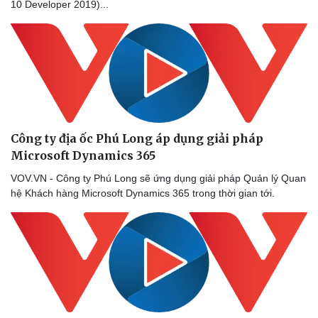
10 Developer 2019)...
Doanh nghiệp
Công nghệ
Thông tin doanh nghiệp
Sành điệu
Doanh nghiệp 24h
Tin Công nghệ
Doanh nhân
Trải nghiệm
Vì cộng đồng
Chuyển đổi số
Công ty địa ốc Phú Long áp dụng giải pháp
Microsoft Dynamics 365
VOV.VN - Công ty Phú Long sẽ ứng dụng giải pháp Quản lý Quan
hệ Khách hàng Microsoft Dynamics 365 trong thời gian tới.