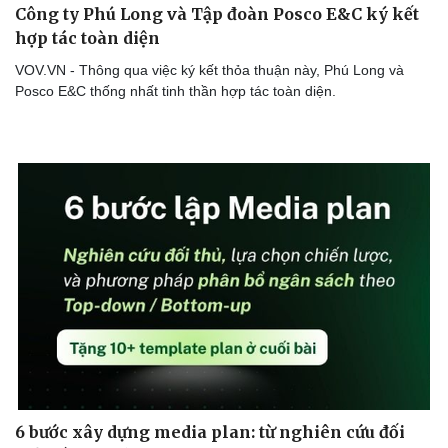
Công ty Phú Long và Tập đoàn Posco E&C ký kết
hợp tác toàn diện
VOV.VN - Thông qua việc ký kết thỏa thuận này, Phú Long và
Posco E&C thống nhất tinh thần hợp tác toàn diện.
6 bước xây dựng media plan: từ nghiên cứu đối