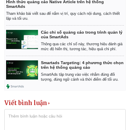
Hình thức quảng cáo Native Article trên hệ thống
SmartAds
Tham khảo bài viết sau để nắm vị trí, quy cách nội dung, cách thiết
lập và tối ưu.
Các chỉ số quảng cáo trong trình quản lý
của SmartAds
Thông qua các chỉ số này, thương hiệu đánh giá
mức độ hiển thị, tương tác, hiệu quả chi phí.
Smartads Targeting: 4 phương thức chọn
trên hệ thống quảng cáo
SmartAds tập trung vào việc nhắm đúng đối
tượng, đúng ngữ cảnh và thời điểm để tối ưu.
Viết bình luận
Pháp luật
Quân sự - Quốc phòng
Vụ án
Vũ khí