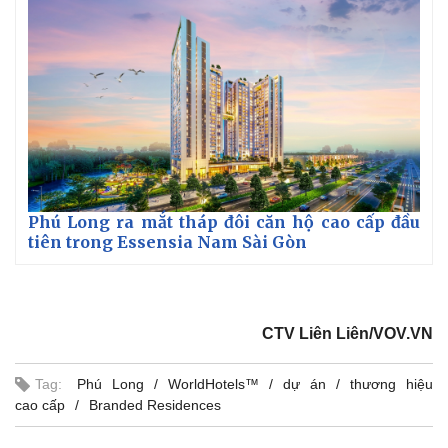
Phú Long ra mắt tháp đôi căn hộ cao cấp đầu
tiên trong Essensia Nam Sài Gòn
CTV Liên Liên/VOV.VN
Tag:
Phú Long
WorldHotels™
dự án
thương hiệu
cao cấp
Branded Residences