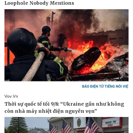
Thể thao
Ô tô - Xe máy