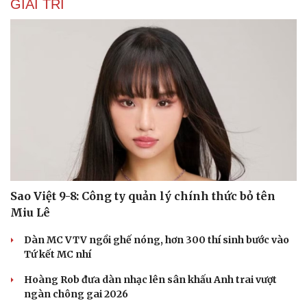
GIẢI TRÍ
Sao Việt 9-8: Công ty quản lý chính thức bỏ tên
Miu Lê
Dàn MC VTV ngồi ghế nóng, hơn 300 thí sinh bước vào
Tứ kết MC nhí
Hoàng Rob đưa dàn nhạc lên sân khấu Anh trai vượt
ngàn chông gai 2026