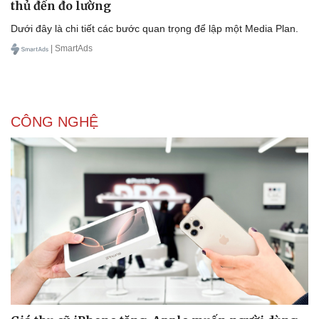
thủ đến đo lường
Dưới đây là chi tiết các bước quan trọng để lập một Media Plan.
| SmartAds
CÔNG NGHỆ