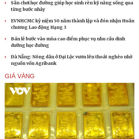
Sân chơi học đường giúp học sinh rèn kỹ năng sống qua
từng bước nhảy
EVNHCMC kỷ niệm 50 năm thành lập và đón nhận Huân
chương Lao động Hạng 3
Bán lẻ bước vào mùa cao điểm phục vụ nhu cầu dinh
dưỡng học đường
Đà Nẵng: Nông dân ở Đại Lộc vươn lên thoát nghèo nhờ
nguồn vốn Agribank
GIÁ VÀNG