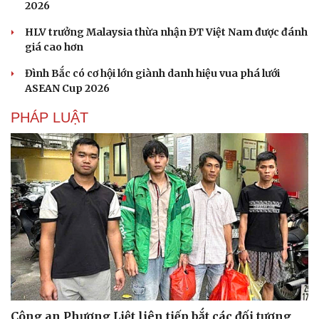
2026
HLV trưởng Malaysia thừa nhận ĐT Việt Nam được đánh
giá cao hơn
Đình Bắc có cơ hội lớn giành danh hiệu vua phá lưới
ASEAN Cup 2026
PHÁP LUẬT
Công an Phương Liệt liên tiếp bắt các đối tượng