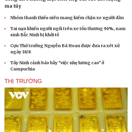
ma túy
Nhóm thanh thiếu niên mang kiếm chặn xe người dân
Tai nạn khiến người ngồi trên xe tổn thương 96%, nam
sinh Bắc Ninh bị khởi tố
Cựu Thứ trưởng Nguyễn Bá Hoan được đưa ra xét xử
ngày 18/8
Tây Ninh cảnh báo bẫy "việc nhẹ lương cao" ở
Campuchia
THỊ TRƯỜNG