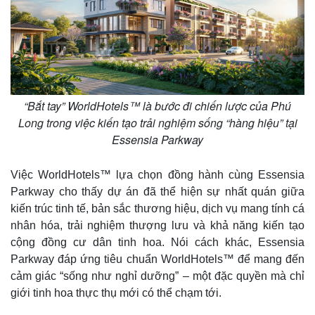
“Bắt tay” WorldHotels™ là bước đi chiến lược của Phú
Long trong việc kiến tạo trải nghiệm sống “hàng hiệu” tại
Essensia Parkway
Việc WorldHotels™ lựa chọn đồng hành cùng Essensia
Parkway cho thấy dự án đã thể hiện sự nhất quán giữa
kiến trúc tinh tế, bản sắc thương hiệu, dịch vụ mang tính cá
nhân hóa, trải nghiệm thượng lưu và khả năng kiến tạo
cộng đồng cư dân tinh hoa. Nói cách khác, Essensia
Parkway đáp ứng tiêu chuẩn WorldHotels™ để mang đến
cảm giác “sống như nghỉ dưỡng” – một đặc quyền mà chỉ
giới tinh hoa thực thụ mới có thể chạm tới.