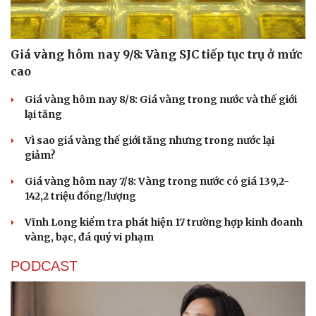
Giá vàng hôm nay 9/8: Vàng SJC tiếp tục trụ ở mức
cao
Giá vàng hôm nay 8/8: Giá vàng trong nước và thế giới
lại tăng
Vì sao giá vàng thế giới tăng nhưng trong nước lại
giảm?
Giá vàng hôm nay 7/8: Vàng trong nước có giá 139,2-
142,2 triệu đồng/lượng
Vĩnh Long kiểm tra phát hiện 17 trường hợp kinh doanh
vàng, bạc, đá quý vi phạm
PODCAST