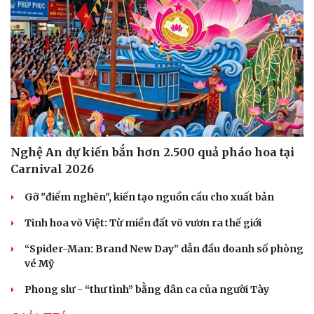
Nghệ An dự kiến bắn hơn 2.500 quả pháo hoa tại
Carnival 2026
Gỡ "điểm nghẽn", kiến tạo nguồn cầu cho xuất bản
Tinh hoa võ Việt: Từ miền đất võ vươn ra thế giới
“Spider-Man: Brand New Day” dẫn đầu doanh số phòng
vé Mỹ
Phong slư - “thư tình” bằng dân ca của người Tày