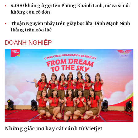
4.000 khán giả gọi tên Phùng Khánh Linh, nữ ca sĩ nói
không còn cô đơn
Thuận Nguyễn nhảy trên giày bọc lửa, Đinh Mạnh Ninh
thắng trận xóa thẻ
DOANH NGHIỆP
Cải chính
Những giấc mơ bay cất cánh từ Vietjet