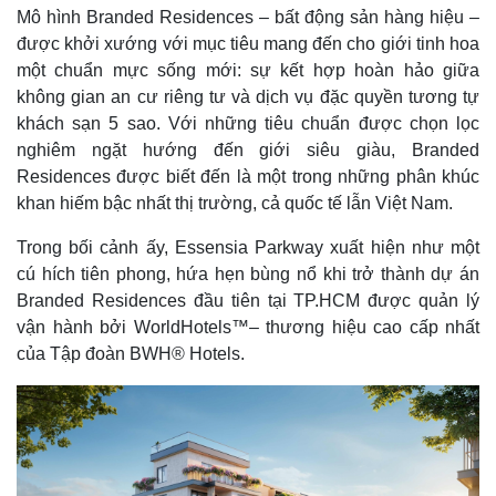
Mô hình Branded Residences – bất động sản hàng hiệu –
được khởi xướng với mục tiêu mang đến cho giới tinh hoa
một chuẩn mực sống mới: sự kết hợp hoàn hảo giữa
không gian an cư riêng tư và dịch vụ đặc quyền tương tự
khách sạn 5 sao. Với những tiêu chuẩn được chọn lọc
nghiêm ngặt hướng đến giới siêu giàu, Branded
Residences được biết đến là một trong những phân khúc
khan hiếm bậc nhất thị trường, cả quốc tế lẫn Việt Nam.
Trong bối cảnh ấy, Essensia Parkway xuất hiện như một
cú hích tiên phong, hứa hẹn bùng nổ khi trở thành dự án
Branded Residences đầu tiên tại TP.HCM được quản lý
vận hành bởi WorldHotels™– thương hiệu cao cấp nhất
của Tập đoàn BWH® Hotels.