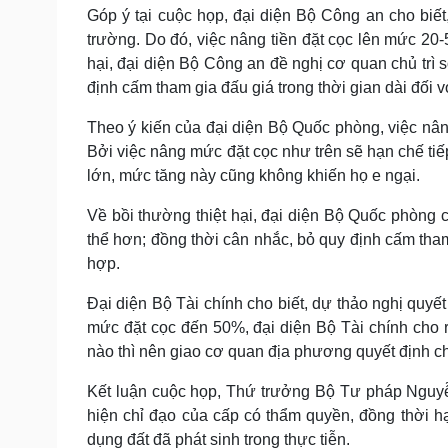
Góp ý tại cuộc họp, đại diện Bộ Công an cho biết,
trường. Do đó, việc nâng tiền đặt cọc lên mức 20-
hại, đại diện Bộ Công an đề nghị cơ quan chủ trì 
định cấm tham gia đấu giá trong thời gian dài đối 
Theo ý kiến của đại diện Bộ Quốc phòng, việc nâ
Bởi việc nâng mức đặt cọc như trên sẽ hạn chế ti
lớn, mức tăng này cũng không khiến họ e ngại.
Về bồi thường thiệt hại, đại diện Bộ Quốc phòng 
thể hơn; đồng thời cân nhắc, bỏ quy định cấm tham
hợp.
Đại diện Bộ Tài chính cho biết, dự thảo nghị quyết
mức đặt cọc đến 50%, đại diện Bộ Tài chính cho 
nào thì nên giao cơ quan địa phương quyết định ch
Kết luận cuộc họp, Thứ trưởng Bộ Tư pháp Nguyễn
hiện chỉ đạo của cấp có thẩm quyền, đồng thời h
dụng đất đã phát sinh trong thực tiễn.