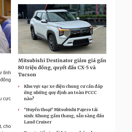
Mitsubishi Destinator giảm giá gần
80 triệu đồng, quyết đấu CX-5 và
ư tình
Tucson
t động
Khu vực sạc xe điện chung cư cần đáp
ứng những quy định an toàn PCCC
êu cực
nào?
"Huyền thoại" Mitsubishi Pajero tái
sinh: Khung gầm thang, sẵn sàng đấu
Land Cruiser
t, cho