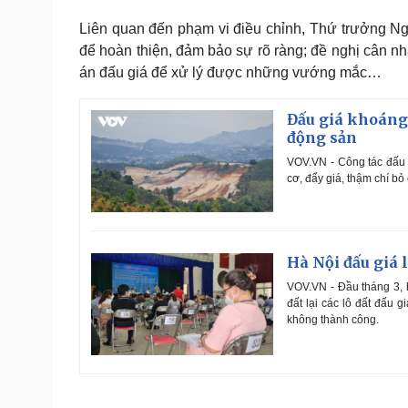
Liên quan đến phạm vi điều chỉnh, Thứ trưởng Nguy
để hoàn thiện, đảm bảo sự rõ ràng; đề nghị cân n
án đấu giá để xử lý được những vướng mắc…
Đấu giá khoáng 
động sản
VOV.VN - Công tác đấu 
cơ, đẩy giá, thậm chí b
Hà Nội đấu giá lạ
VOV.VN - Đầu tháng 3, 
đất lại các lô đất đấu 
không thành công.