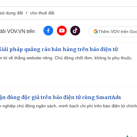
sử dụng đất
cho thuê đất
 dõi VOV.VN trên
Thêm VOV trên Goo
iải pháp quảng cáo bán hàng trên báo điện tử
iện tử về thẳng website riêng. Chủ động chốt đơn, không lo phụ thuộc.
cận đúng độc giả trên báo điện tử cùng SmartAds
 nghiệp chủ động ngân sách, minh bạch chi phí trên báo điện tử chính