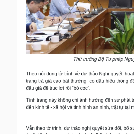
Thứ trưởng Bộ Tư pháp Nguy
Theo nội dung tờ trình về dự thảo Nghị quyết, hoạ
trạng trả giá cao bất thường, có dấu hiệu thông đ
đấu giá để trục lợi rồi “bỏ cọc”.
Tình trạng này không chỉ ảnh hưởng đến sự phát tr
đến kinh tế - xã hội và tình hình an ninh, trật tự tạ
Vẫn theo tờ trình, dự thảo nghị quyết sửa đổi, bổ 