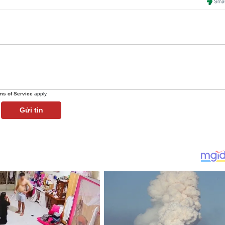
ms of Service
apply.
Gửi tin