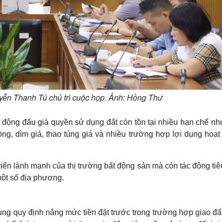
ễn Thanh Tú chủ trì cuộc họp. Ảnh: Hồng Thư
t động đấu giá quyền sử dụng đất còn tồn tại nhiều hạn chế nh
ồng, dìm giá, thao túng giá và nhiều trường hợp lợi dụng hoạ
iển lành mạnh của thị trường bất động sản mà còn tác động ti
i một số địa phương.
sung quy định nâng mức tiền đặt trước trong trường hợp giao đấ