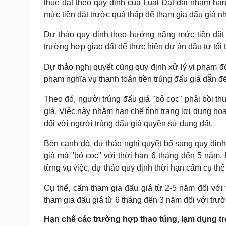
thuê đất theo quy định của Luật Đất đai nhằm hạn
mức tiền đặt trước quá thấp để tham gia đấu giá nh
Dự thảo quy định theo hướng nâng mức tiền đặt 
trường hợp giao đất để thực hiện dự án đầu tư tối 
Dự thảo nghị quyết cũng quy định xử lý vi phạm đố
phạm nghĩa vụ thanh toán tiền trúng đấu giá dẫn đ
Theo đó, người trúng đấu giá "bỏ cọc" phải bồi thư
giá. Việc này nhằm hạn chế tình trạng lợi dụng hoạ
đối với người trúng đấu giá quyền sử dụng đất.
Bên cạnh đó, dự thảo nghị quyết bổ sung quy định
giá mà "bỏ cọc" với thời hạn 6 tháng đến 5 năm. 
từng vụ việc, dự thảo quy định thời hạn cấm cụ thể
Cụ thể, cấm tham gia đấu giá từ 2-5 năm đối với
tham gia đấu giá từ 6 tháng đến 3 năm đối với trư
Hạn chế các trường hợp thao túng, lạm dụng t