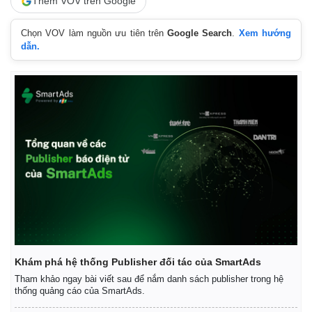
Thêm VOV trên Google
Chọn VOV làm nguồn ưu tiên trên
Google Search
.
Xem hướng
dẫn.
Khám phá hệ thống Publisher đối tác của SmartAds
Tham khảo ngay bài viết sau để nắm danh sách publisher trong hệ
thống quảng cáo của SmartAds.