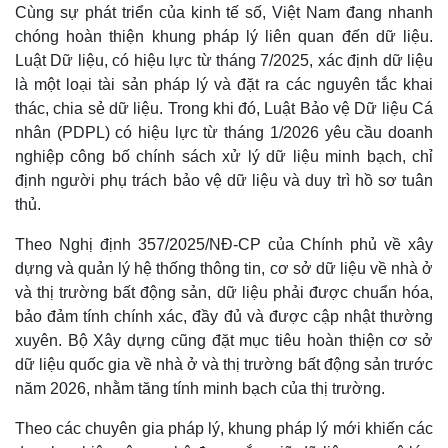
Cùng sự phát triển của kinh tế số, Việt Nam đang nhanh
chóng hoàn thiện khung pháp lý liên quan đến dữ liệu.
Luật Dữ liệu, có hiệu lực từ tháng 7/2025, xác định dữ liệu
là một loại tài sản pháp lý và đặt ra các nguyên tắc khai
thác, chia sẻ dữ liệu. Trong khi đó, Luật Bảo vệ Dữ liệu Cá
nhân (PDPL) có hiệu lực từ tháng 1/2026 yêu cầu doanh
nghiệp công bố chính sách xử lý dữ liệu minh bạch, chỉ
định người phụ trách bảo vệ dữ liệu và duy trì hồ sơ tuân
thủ.
Theo Nghị định 357/2025/NĐ-CP của Chính phủ về xây
dựng và quản lý hệ thống thông tin, cơ sở dữ liệu về nhà ở
và thị trường bất động sản, dữ liệu phải được chuẩn hóa,
bảo đảm tính chính xác, đầy đủ và được cập nhật thường
xuyên. Bộ Xây dựng cũng đặt mục tiêu hoàn thiện cơ sở
dữ liệu quốc gia về nhà ở và thị trường bất động sản trước
năm 2026, nhằm tăng tính minh bạch của thị trường.
Theo các chuyên gia pháp lý, khung pháp lý mới khiến các