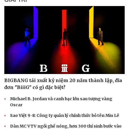
BIGBANG tái xuất kỷ niệm 20 năm thành lập, đĩa
đơn "BiiiG" có gì đặc biệt?
Michael B. Jordan và canh bạc lớn sau tượng vàng
Oscar
Sao Việt 9-8: Công ty quản lý chính thức bỏ tên Miu Lê
Dàn MC VTV ngồi ghế nóng, hơn 300 thí sinh bước vào