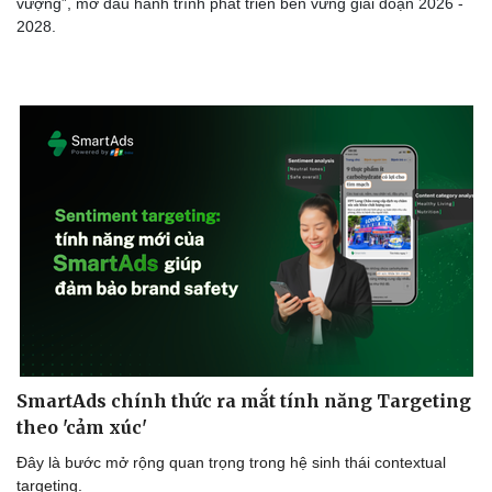
vượng”, mở đầu hành trình phát triển bền vững giai đoạn 2026 -
Ăn sạch sống khỏe
2028.
SmartAds chính thức ra mắt tính năng Targeting
theo 'cảm xúc'
Đây là bước mở rộng quan trọng trong hệ sinh thái contextual
targeting.