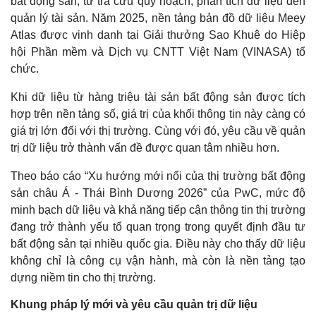
bất động sản, từ tra cứu quy hoạch, phân tích dữ liệu đến
quản lý tài sản. Năm 2025, nền tảng bản đồ dữ liệu Meey
Atlas được vinh danh tại Giải thưởng Sao Khuê do Hiệp
hội Phần mềm và Dịch vụ CNTT Việt Nam (VINASA) tổ
chức.
Khi dữ liệu từ hàng triệu tài sản bất động sản được tích
hợp trên nền tảng số, giá trị của khối thông tin này càng có
giá trị lớn đối với thị trường. Cùng với đó, yêu cầu về quản
trị dữ liệu trở thành vấn đề được quan tâm nhiều hơn.
Theo báo cáo “Xu hướng mới nổi của thị trường bất động
sản châu Á - Thái Bình Dương 2026” của PwC, mức độ
minh bạch dữ liệu và khả năng tiếp cận thông tin thị trường
đang trở thành yếu tố quan trọng trong quyết định đầu tư
bất động sản tại nhiều quốc gia. Điều này cho thấy dữ liệu
không chỉ là công cụ vận hành, mà còn là nền tảng tạo
dựng niềm tin cho thị trường.
Khung pháp lý mới và yêu cầu quản trị dữ liệu