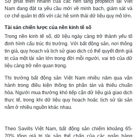
Sự phát triển nhanh của các nền tảng proptech tại Việt
Nam đang đặt ra yêu cầu mới về minh bạch, giám sát và
cơ chế quản trị đối với các hệ sinh thái dữ liệu quy mô lớn.
Tài sản chiến lược của nền kinh tế số
Trong nền kinh tế số, dữ liệu ngày càng trở thành yếu tố
định hình cấu trúc thị trường. Với bất động sản, nơi thông
tin giá, quy hoạch và lịch sử giao dịch có thể quyết định giá
trị của một tài sản lớn trong đời mỗi người, vai trò của dữ
liệu càng trở nên quan trọng.
Thị trường bất động sản Việt Nam nhiều năm qua vận
hành trong điều kiện thông tin phân tán và thiếu chuẩn
hóa. Người mua thường khó tiếp cận dữ liệu giá giao dịch
thực tế, trong khi dữ liệu quy hoạch hoặc lịch sử tài sản
nằm ở nhiều nguồn khác nhau.
Theo Savills Việt Nam, bất động sản chiếm khoảng 65-
70% tổng giá trị tài sản thế chấp của các ngân hàng