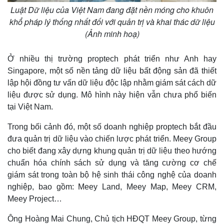
Luật Dữ liệu của Việt Nam đang đặt nền móng cho khuôn
khổ pháp lý thống nhất đối với quản trị và khai thác dữ liệu
(Ảnh minh hoạ)
Ở nhiều thị trường proptech phát triển như Anh hay
Singapore, một số nền tảng dữ liệu bất động sản đã thiết
lập hội đồng tư vấn dữ liệu độc lập nhằm giám sát cách dữ
liệu được sử dụng. Mô hình này hiện vẫn chưa phổ biến
tại Việt Nam.
Trong bối cảnh đó, một số doanh nghiệp proptech bắt đầu
đưa quản trị dữ liệu vào chiến lược phát triển. Meey Group
cho biết đang xây dựng khung quản trị dữ liệu theo hướng
chuẩn hóa chính sách sử dụng và tăng cường cơ chế
giám sát trong toàn bộ hệ sinh thái công nghệ của doanh
nghiệp, bao gồm: Meey Land, Meey Map, Meey CRM,
Meey Project…
Ông Hoàng Mai Chung, Chủ tịch HĐQT Meey Group, từng