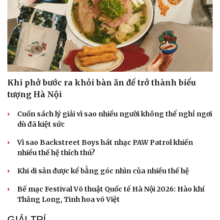
Khi phở bước ra khỏi bàn ăn để trở thành biểu
tượng Hà Nội
Cuốn sách lý giải vì sao nhiều người không thể nghỉ ngơi
dù đã kiệt sức
Vì sao Backstreet Boys hát nhạc PAW Patrol khiến
nhiều thế hệ thích thú?
Khi di sản được kể bằng góc nhìn của nhiều thế hệ
Bế mạc Festival Võ thuật Quốc tế Hà Nội 2026: Hào khí
Thăng Long, Tinh hoa võ Việt
GIẢI TRÍ