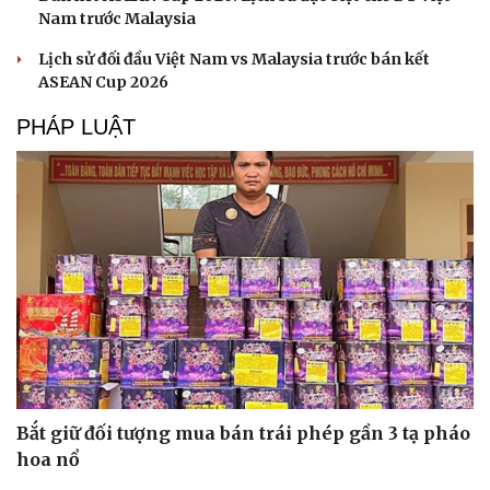
check-in
Cửa sổ tình yêu
Nam trước Malaysia
Kể chuyện cho bé
Hạt giống tâm hồn
Lịch sử đối đầu Việt Nam vs Malaysia trước bán kết
ASEAN Cup 2026
PHÁP LUẬT
Bắt giữ đối tượng mua bán trái phép gần 3 tạ pháo
hoa nổ