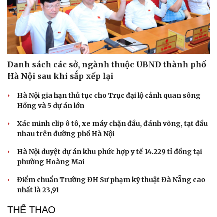
Danh sách các sở, ngành thuộc UBND thành phố
Hà Nội sau khi sắp xếp lại
Hà Nội gia hạn thủ tục cho Trục đại lộ cảnh quan sông
Hồng và 5 dự án lớn
Xác minh clip ô tô, xe máy chặn đầu, đánh võng, tạt đầu
nhau trên đường phố Hà Nội
Hà Nội duyệt dự án khu phức hợp y tế 14.229 tỉ đồng tại
phường Hoàng Mai
Điểm chuẩn Trường ĐH Sư phạm kỹ thuật Đà Nẵng cao
nhất là 23,91
THỂ THAO