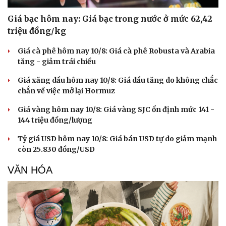
Giá bạc hôm nay: Giá bạc trong nước ở mức 62,42
triệu đồng/kg
Giá cà phê hôm nay 10/8: Giá cà phê Robusta và Arabia
tăng - giảm trái chiều
Giá xăng dầu hôm nay 10/8: Giá dầu tăng do không chắc
chắn về việc mở lại Hormuz
Giá vàng hôm nay 10/8: Giá vàng SJC ổn định mức 141 -
144 triệu đồng/lượng
Tỷ giá USD hôm nay 10/8: Giá bán USD tự do giảm mạnh
còn 25.830 đồng/USD
VĂN HÓA
Cải chính