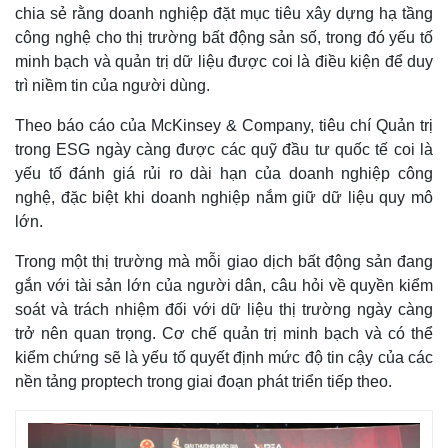
chia sẻ rằng doanh nghiệp đặt mục tiêu xây dựng hạ tầng
công nghệ cho thị trường bất động sản số, trong đó yếu tố
minh bạch và quản trị dữ liệu được coi là điều kiện để duy
trì niềm tin của người dùng.
Theo báo cáo của McKinsey & Company, tiêu chí Quản trị
trong ESG ngày càng được các quỹ đầu tư quốc tế coi là
yếu tố đánh giá rủi ro dài hạn của doanh nghiệp công
nghệ, đặc biệt khi doanh nghiệp nắm giữ dữ liệu quy mô
lớn.
Trong một thị trường mà mỗi giao dịch bất động sản đang
gắn với tài sản lớn của người dân, câu hỏi về quyền kiểm
soát và trách nhiệm đối với dữ liệu thị trường ngày càng
trở nên quan trọng. Cơ chế quản trị minh bạch và có thể
kiểm chứng sẽ là yếu tố quyết định mức độ tin cậy của các
nền tảng proptech trong giai đoạn phát triển tiếp theo.