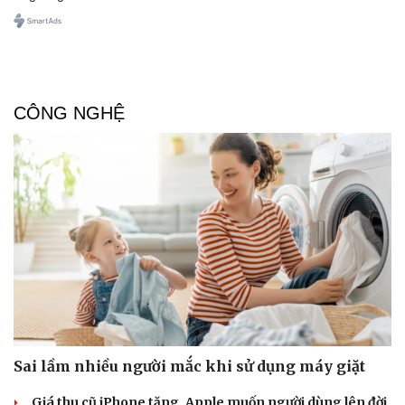
CÔNG NGHỆ
Sai lầm nhiều người mắc khi sử dụng máy giặt
Giá thu cũ iPhone tăng, Apple muốn người dùng lên đời