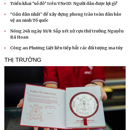
Triển khai "sổ đỏ" trên VNeID: Người dân được lợi gì?
“Gần dân nhất” để xây dựng phong trào toàn dân bảo
vệ an ninh Tổ quốc
Nóng 24h ngày 10/8: Sắp xét xử cựu thứ trưởng Nguyễn
Bá Hoan
Công an Phương Liệt liên tiếp bắt các đối tượng ma túy
THỊ TRƯỜNG