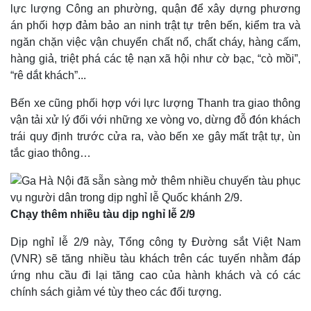
lực lượng Công an phường, quận để xây dựng phương
án phối hợp đảm bảo an ninh trật tự trên bến, kiểm tra và
ngăn chặn việc vận chuyển chất nổ, chất cháy, hàng cấm,
hàng giả, triệt phá các tệ nạn xã hội như cờ bạc, “cò mồi”,
“rê dắt khách”...
Bến xe cũng phối hợp với lực lượng Thanh tra giao thông
vận tải xử lý đối với những xe vòng vo, dừng đỗ đón khách
trái quy định trước cửa ra, vào bến xe gây mất trật tự, ùn
tắc giao thông…
Chạy thêm nhiều tàu dịp nghỉ lễ 2/9
Dịp nghỉ lễ 2/9 này, Tổng công ty Đường sắt Việt Nam
(VNR) sẽ tăng nhiều tàu khách trên các tuyến nhằm đáp
ứng nhu cầu đi lại tăng cao của hành khách và có các
chính sách giảm vé tùy theo các đối tượng.