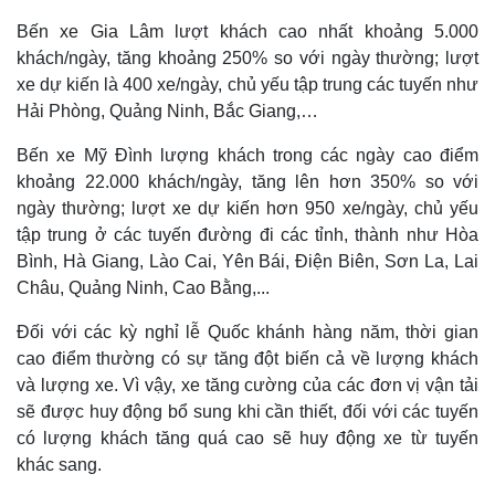
Hồ sơ
E-Magazine
Bến xe Gia Lâm lượt khách cao nhất khoảng 5.000
Infographic
khách/ngày, tăng khoảng 250% so với ngày thường; lượt
xe dự kiến là 400 xe/ngày, chủ yếu tập trung các tuyến như
Hải Phòng, Quảng Ninh, Bắc Giang,…
Bến xe Mỹ Đình lượng khách trong các ngày cao điểm
khoảng 22.000 khách/ngày, tăng lên hơn 350% so với
ngày thường; lượt xe dự kiến hơn 950 xe/ngày, chủ yếu
tập trung ở các tuyến đường đi các tỉnh, thành như Hòa
Bình, Hà Giang, Lào Cai, Yên Bái, Điện Biên, Sơn La, Lai
Châu, Quảng Ninh, Cao Bằng,...
Đối với các kỳ nghỉ lễ Quốc khánh hàng năm, thời gian
cao điểm thường có sự tăng đột biến cả về lượng khách
và lượng xe. Vì vậy, xe tăng cường của các đơn vị vận tải
sẽ được huy động bổ sung khi cần thiết, đối với các tuyến
có lượng khách tăng quá cao sẽ huy động xe từ tuyến
khác sang.