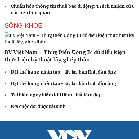
Hạt giống tâm hồn
Chuẩn hóa thông tin thuê bao di động: Trách nhiệm của
các bên liên quan
SỐNG KHỎE
BV Việt Nam – Thuỵ Điển Uông Bí đủ điều kiện
thực hiện kỹ thuật lấy, ghép thận
Đặt thể hang nhân tạo - lấy lại 'bản lĩnh đàn ông'
Đặt thể hang nhân tạo - lấy lại 'bản lĩnh đàn ông'
Tai biến nguy hiểm khi tiêm chất làm đẹp
Nơi cuộc đời được tái sinh