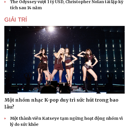
The Odyssey vượt 1 tỷ USD, Christopher Nolan tái lập kỳ
tích sau 14 năm
GIẢI TRÍ
Một nhóm nhạc K-pop duy trì sức hút trong bao
lâu?
Một thành viên Katseye tạm ngừng hoạt động nhóm vì
lý do sức khỏe