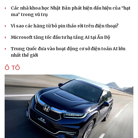
Các nhà khoa học Nhật Bản phát hiện dấu hiệu của “hạt
ma” trong vũ trụ
Vì sao các hãng từ bỏ pin tháo rời trên điện thoại?
Microsoft tăng tốc đầu tư hạ tầng AI tại Ấn Độ
Trung Quốc đưa vào hoạt động cơ sở điện toán AI lớn
nhất thế giới
Ô TÔ