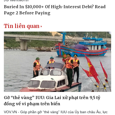
Tin liên quan
Gỡ “thẻ vàng” IUU: Gia Lai xử phạt trên 9,5 tỷ
đồng về vi phạm trên biển
VOV.VN - Góp phần gỡ “thẻ vàng” IUU của Ủy ban châu Âu, lực