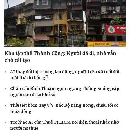
Khu tập thể Thành Công: Người đã đi, nhà vẫn
chờ cải tạo
AI thay đổi thị trường lao động, người trên 40 tuổi đối
mặt thách thức gì?
Chân cầu Bình Thuận ngổn ngang, đường xuống cấp,
người dân đi lại khổ sở
Thời tiết hôm nay 9/8: Bắc Bộ nắng nóng, chiều tối có
mưa dông
Trợ lý ảo AI của Thuế TP.HCM gọi điện thoại nhắc nhở
người nợ thuế