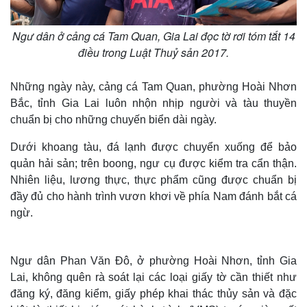
Ngư dân ở cảng cá Tam Quan, Gia Lai đọc tờ rơi tóm tắt 14
điều trong Luật Thuỷ sản 2017.
Những ngày này, cảng cá Tam Quan, phường Hoài Nhơn
Bắc, tỉnh Gia Lai luôn nhộn nhịp người và tàu thuyền
chuẩn bị cho những chuyến biển dài ngày.
Dưới khoang tàu, đá lạnh được chuyển xuống để bảo
quản hải sản; trên boong, ngư cụ được kiểm tra cẩn thận.
Nhiên liệu, lương thực, thực phẩm cũng được chuẩn bị
đầy đủ cho hành trình vươn khơi về phía Nam đánh bắt cá
ngừ.
Ngư dân Phan Văn Đô, ở phường Hoài Nhơn, tỉnh Gia
Lai, không quên rà soát lại các loại giấy tờ cần thiết như
đăng ký, đăng kiểm, giấy phép khai thác thủy sản và đặc