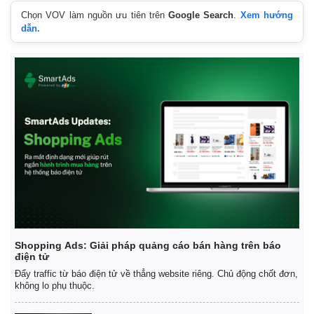
Vụ án
Vũ khí
Chọn VOV làm nguồn ưu tiên trên
Google Search
.
Xem hướng
Tin nóng
Việt Nam
dẫn.
Tư vấn luật
Phân tích
Shopping Ads: Giải pháp quảng cáo bán hàng trên báo
điện tử
Đẩy traffic từ báo điện tử về thẳng website riêng. Chủ động chốt đơn,
không lo phụ thuộc.