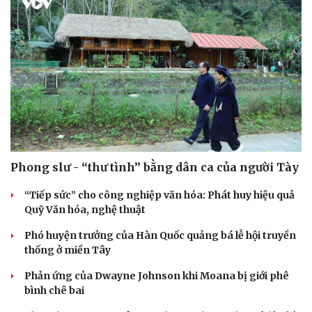
Phong slư - “thư tình” bằng dân ca của người Tày
“Tiếp sức” cho công nghiệp văn hóa: Phát huy hiệu quả
Quỹ Văn hóa, nghệ thuật
Phó huyện trưởng của Hàn Quốc quảng bá lễ hội truyền
thống ở miền Tây
Phản ứng của Dwayne Johnson khi Moana bị giới phê
bình chê bai
Cải chính