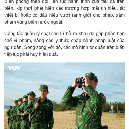
Biên phòng theo dõi liên tục hành trình của tàu cá trên
biển, kịp thời phát hiện các trường hợp mất tín hiệu, tắt
thiết bị hoặc có dấu hiệu vượt ranh giới cho phép, xâm
phạm vùng biển nước ngoài.
Công tác quản lý chặt chẽ từ bờ ra khơi đã góp phần hạn
chế vi phạm, nâng cao ý thức chấp hành pháp luật của
ngư dân. Song song với đó, các mô hình tự quản trên biển
tiếp tục phát huy hiệu quả.