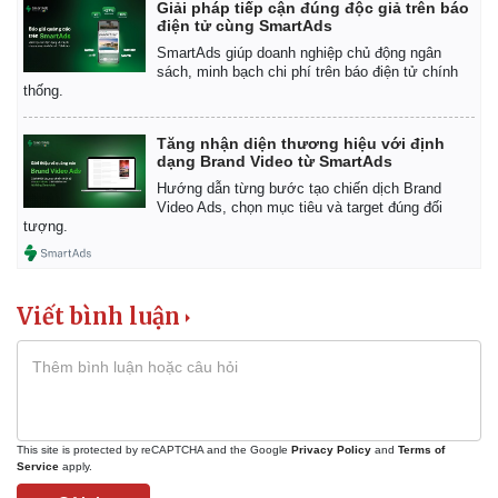
Giải pháp tiếp cận đúng độc giả trên báo
điện tử cùng SmartAds
SmartAds giúp doanh nghiệp chủ động ngân
sách, minh bạch chi phí trên báo điện tử chính
thống.
Tăng nhận diện thương hiệu với định
dạng Brand Video từ SmartAds
Hướng dẫn từng bước tạo chiến dịch Brand
Video Ads, chọn mục tiêu và target đúng đối
tượng.
Viết bình luận
This site is protected by reCAPTCHA and the Google
Privacy Policy
and
Terms of
Service
apply.