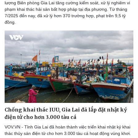
lượng Biên phòng Gia Lai tăng cường kiểm soát, xử lý nghiêm vi
phạm khai thác hải sản bất hợp pháp tại địa phương. Từ tháng
7/2025 đến nay, đã xử lý hơn 370 trường hợp, phạt trên 9,5 tỷ
đồng.
Chống khai thác IUU, Gia Lai đã lắp đặt nhật ký
điện tử cho hơn 3.000 tàu cá
VOV.VN - Tỉnh Gia Lai đã hoàn thành việc triển khai nhật ký khai
thác thủy sản điện tử cho hơn 3.000 tàu cá hoạt động vùng khơi.