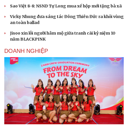
Sao Việt 8-8: NSND Tự Long mua xế hộp mới tặng bà xã
Vicky Nhung đưa sáng tác Đông Thiên Đức ra khỏi vùng
an toàn ballad
Jisoo xin lỗi người hâm mộ giữa tranh cãi kỷ niệm 10
năm BLACKPINK
DOANH NGHIỆP