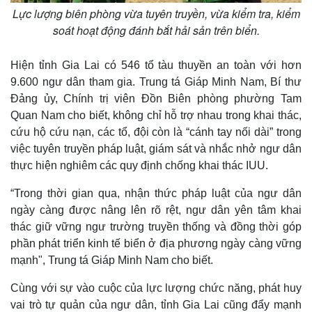
Lực lượng biên phòng vừa tuyên truyền, vừa kiểm tra, kiểm
soát hoạt động đánh bắt hải sản trên biển.
Hiện tỉnh Gia Lai có 546 tổ tàu thuyền an toàn với hơn
9.600 ngư dân tham gia. Trung tá Giáp Minh Nam, Bí thư
Đảng ủy, Chính trị viên Đồn Biên phòng phường Tam
Quan Nam cho biết, không chỉ hỗ trợ nhau trong khai thác,
cứu hộ cứu nạn, các tổ, đội còn là “cánh tay nối dài” trong
việc tuyên truyền pháp luật, giám sát và nhắc nhở ngư dân
thực hiện nghiêm các quy định chống khai thác IUU.
“Trong thời gian qua, nhận thức pháp luật của ngư dân
ngày càng được nâng lên rõ rệt, ngư dân yên tâm khai
thác giữ vững ngư trường truyền thống và đồng thời góp
phần phát triển kinh tế biển ở địa phương ngày càng vững
mạnh", Trung tá Giáp Minh Nam cho biết.
Cùng với sự vào cuộc của lực lượng chức năng, phát huy
vai trò tự quản của ngư dân, tỉnh Gia Lai cũng đẩy mạnh