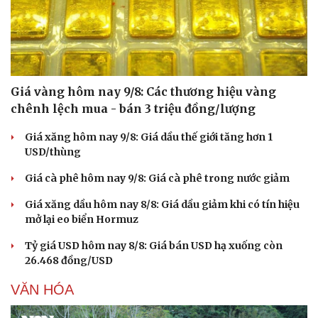
Giá vàng hôm nay 9/8: Các thương hiệu vàng
chênh lệch mua - bán 3 triệu đồng/lượng
Giá xăng hôm nay 9/8: Giá dầu thế giới tăng hơn 1
USD/thùng
Giá cà phê hôm nay 9/8: Giá cà phê trong nước giảm
Giá xăng dầu hôm nay 8/8: Giá dầu giảm khi có tín hiệu
mở lại eo biển Hormuz
Tỷ giá USD hôm nay 8/8: Giá bán USD hạ xuống còn
26.468 đồng/USD
VĂN HÓA