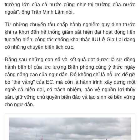
trường lớn của cả nước cũng như thị trường của nước
ngoài", ông Trần Minh Lâm nói.
Từ những chuyến tàu chấp hành nghiêm quy định trước
khi ra khơi đến hệ thống giám sát hiện đại hoạt động liên
tục trên biển, công tác chống khai thác IUU ở Gia Lai đang
có những chuyển biến tích cực.
Đằng sau những con số và kết quả đạt được là sự đồng
hành bền bỉ của lực lượng Biên phòng cùng ý thức ngày
càng nâng cao của ngư dân. Đó không chỉ là nỗ lực để gỡ
bỏ “thẻ vàng” của EC, mà còn là hành trình xây dựng một
nghề cá hiện đại, có trách nhiệm, bảo vệ nguồn lợi thủy
sản, giữ vững chủ quyền biển đảo và tạo sinh kế bền vững
cho ngư dân.