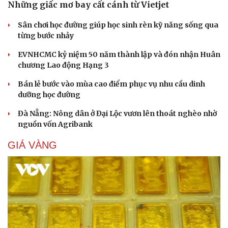
Những giấc mơ bay cất cánh từ Vietjet
Sân chơi học đường giúp học sinh rèn kỹ năng sống qua
từng bước nhảy
EVNHCMC kỷ niệm 50 năm thành lập và đón nhận Huân
chương Lao động Hạng 3
Bán lẻ bước vào mùa cao điểm phục vụ nhu cầu dinh
dưỡng học đường
Đà Nẵng: Nông dân ở Đại Lộc vươn lên thoát nghèo nhờ
nguồn vốn Agribank
GIÁ VÀNG