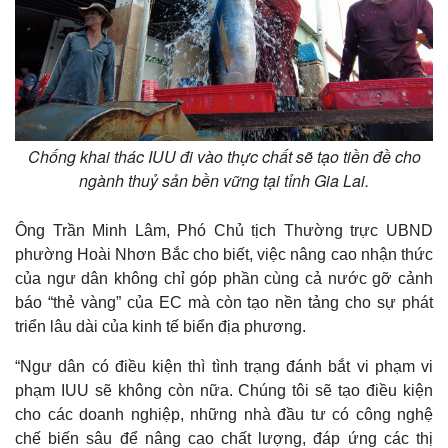
Giá cà phê
Chống khai thác IUU đi vào thực chất sẽ tạo tiền đề cho
ngành thuỷ sản bền vững tại tỉnh Gia Lai.
Ông Trần Minh Lâm, Phó Chủ tịch Thường trực UBND
phường Hoài Nhơn Bắc cho biết, việc nâng cao nhận thức
của ngư dân không chỉ góp phần cùng cả nước gỡ cảnh
báo “thẻ vàng” của EC mà còn tạo nền tảng cho sự phát
triển lâu dài của kinh tế biển địa phương.
“Ngư dân có điều kiện thì tình trạng đánh bắt vi phạm vi
phạm IUU sẽ không còn nữa. Chúng tôi sẽ tạo điều kiện
cho các doanh nghiệp, những nhà đầu tư có công nghệ
chế biến sâu để nâng cao chất lượng, đáp ứng các thị