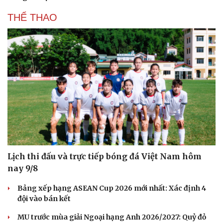
THỂ THAO
Lịch thi đấu và trực tiếp bóng đá Việt Nam hôm
nay 9/8
Bảng xếp hạng ASEAN Cup 2026 mới nhất: Xác định 4
đội vào bán kết
MU trước mùa giải Ngoại hạng Anh 2026/2027: Quỷ đỏ