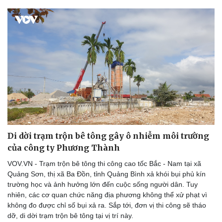
Di dời trạm trộn bê tông gây ô nhiễm môi trường
của công ty Phương Thành
VOV.VN - Trạm trộn bê tông thi công cao tốc Bắc - Nam tại xã
Quảng Sơn, thị xã Ba Đồn, tỉnh Quảng Bình xả khói bụi phủ kín
trường học và ảnh hưởng lớn đến cuộc sống người dân. Tuy
nhiên, các cơ quan chức năng địa phương không thể xử phạt vì
không đo được chỉ số bụi xả ra. Sắp tới, đơn vị thi công sẽ tháo
dỡ, di dời trạm trộn bê tông tại vị trí này.