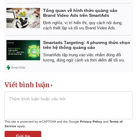
Tổng quan về hình thức quảng cáo
Brand Video Ads trên SmartAds
Định nghĩa, vị trí hiển thị, quy cách nội dung,
cách thiết lập và tối ưu Brand Video Ads.
Smartads Targeting: 4 phương thức chọn
trên hệ thống quảng cáo
SmartAds tập trung vào việc nhắm đúng đối
tượng, đúng ngữ cảnh và thời điểm để tối ưu.
Viết bình luận
This site is protected by reCAPTCHA and the Google
Privacy Policy
and
Terms of
Service
apply.
Gửi tin