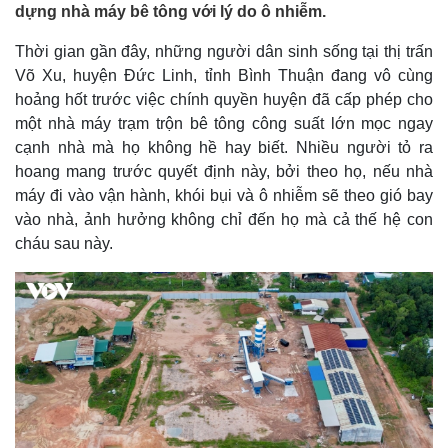
dựng nhà máy bê tông với lý do ô nhiễm.
Thời gian gần đây, những người dân sinh sống tại thị trấn
Võ Xu, huyện Đức Linh, tỉnh Bình Thuận đang vô cùng
hoảng hốt trước việc chính quyền huyện đã cấp phép cho
một nhà máy trạm trộn bê tông công suất lớn mọc ngay
cạnh nhà mà họ không hề hay biết. Nhiều người tỏ ra
hoang mang trước quyết định này, bởi theo họ, nếu nhà
máy đi vào vận hành, khói bụi và ô nhiễm sẽ theo gió bay
vào nhà, ảnh hưởng không chỉ đến họ mà cả thế hệ con
cháu sau này.