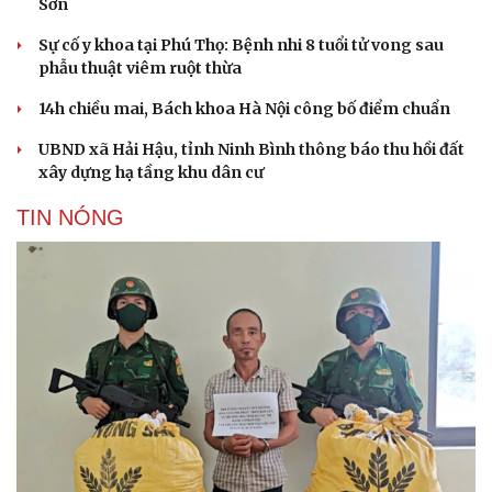
Sơn
Sự cố y khoa tại Phú Thọ: Bệnh nhi 8 tuổi tử vong sau
phẫu thuật viêm ruột thừa
14h chiều mai, Bách khoa Hà Nội công bố điểm chuẩn
UBND xã Hải Hậu, tỉnh Ninh Bình thông báo thu hồi đất
xây dựng hạ tầng khu dân cư
TIN NÓNG