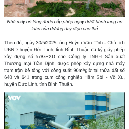
Nhà máy bê tông được cấp phép ngay dưới hành lang an
toàn của đường dây điện cao thế
Theo đó, ngày 30/5/2025, ông Huỳnh Văn Tĩnh - Chủ tịch
UBND huyện Đức Linh, tỉnh Bình Thuận đã ký giấy phép
xây dựng số 57/GPXD cho Công ty TNHH Sản xuất
Thương mại Trần Định, được phép xây dựng nhà máy
trạm trộn bê tông với công suất 90m³/giờ tại thửa đất số
640 và 641 trong cụm công nghiệp Hầm Sỏi - Võ Xu,
huyện Đức Linh, tỉnh Bình Thuận.