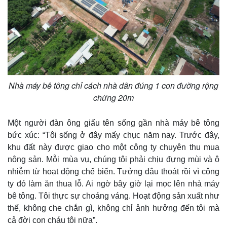
Nhà máy bê tông chỉ cách nhà dân đúng 1 con đường rộng
chừng 20m
Một người đàn ông giấu tên sống gần nhà máy bê tông
bức xúc: “Tôi sống ở đây mấy chục năm nay. Trước đây,
khu đất này được giao cho một công ty chuyên thu mua
nông sản. Mỗi mùa vụ, chúng tôi phải chịu đựng mùi và ô
nhiễm từ hoạt động chế biến. Tưởng đâu thoát rồi vì công
ty đó làm ăn thua lỗ. Ai ngờ bây giờ lại mọc lên nhà máy
bê tông. Tôi thực sự choáng váng. Hoạt động sản xuất như
thế, không che chắn gì, không chỉ ảnh hưởng đến tôi mà
cả đời con cháu tôi nữa”.