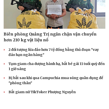
Biên phòng Quảng Trị ngăn chặn vận chuyển
hơn 210 kg vật liệu nổ
2 đối tượng lừa đảo hơn 7 tỷ đồng bằng thủ đoạn "vay
đáo hạn ngân hàng"
Tạm giam cha dượng hành hạ, bắt bé gái 11 tuổi quỳ đến
1 giờ sáng
Bị bắt sau khi qua Campuchia mua súng quân dụng để
"phòng thân"
Bắt giam nữ TikToker Phượng Nguyễn