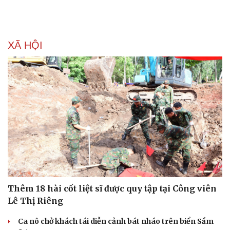
XÃ HỘI
Thêm 18 hài cốt liệt sĩ được quy tập tại Công viên
Lê Thị Riêng
Ca nô chở khách tái diễn cảnh bát nháo trên biển Sầm