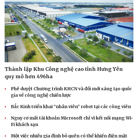
Thành lập Khu Công nghệ cao tỉnh Hưng Yên
quy mô hơn 496ha
Phê duyệt Chương trình KHCN và đổi mới sáng tạo quốc
gia về công nghệ chiến lược
Bắc Kinh triển khai “nhân viên” robot tại các công viên
Nguy cơ mất tài khoản Microsoft chỉ vì kết nối mạng Wi-
Fi khách sạn
Một việc nhiều gia đình bỏ quên có thể khiến điện mặt