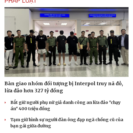
PHÁP LUẬT
Di sản
Bàn giao nhóm đối tượng bị Interpol truy nã đỏ,
lừa đảo hơn 327 tỷ đồng
Bắt giữ người phụ nữ giả danh công an lừa đảo "chạy
án" 400 triệu đồng
Tạm giữ hình sự người đàn ông đạp ngã chồng cũ của
bạn gái giữa đường