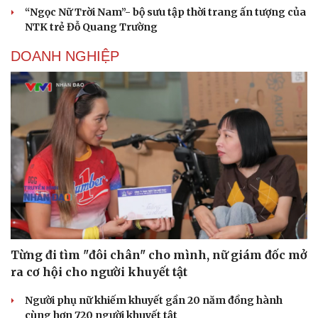
“Ngọc Nữ Trời Nam”- bộ sưu tập thời trang ấn tượng của
NTK trẻ Đỗ Quang Trường
DOANH NGHIỆP
Từng đi tìm "đôi chân" cho mình, nữ giám đốc mở
ra cơ hội cho người khuyết tật
Cải chính
Người phụ nữ khiếm khuyết gần 20 năm đồng hành
cùng hơn 720 người khuyết tật