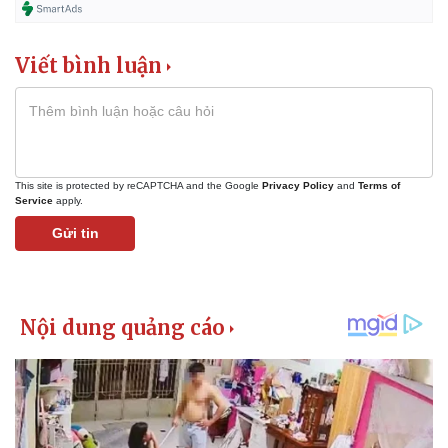
Viết bình luận
This site is protected by reCAPTCHA and the Google
Privacy Policy
and
Terms of
Service
apply.
Gửi tin