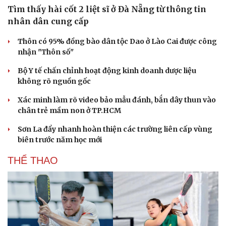
Tìm thấy hài cốt 2 liệt sĩ ở Đà Nẵng từ thông tin
nhân dân cung cấp
Thôn có 95% đồng bào dân tộc Dao ở Lào Cai được công
nhận "Thôn số"
Bộ Y tế chấn chỉnh hoạt động kinh doanh dược liệu
không rõ nguồn gốc
Xác minh làm rõ video bảo mẫu đánh, bắn dây thun vào
chân trẻ mầm non ở TP.HCM
Sơn La đẩy nhanh hoàn thiện các trường liên cấp vùng
biên trước năm học mới
THỂ THAO