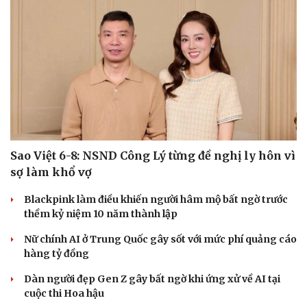
Sao Việt 6-8: NSND Công Lý từng đề nghị ly hôn vì
sợ làm khổ vợ
Blackpink làm điều khiến người hâm mộ bất ngờ trước
thềm kỷ niệm 10 năm thành lập
Nữ chính AI ở Trung Quốc gây sốt với mức phí quảng cáo
hàng tỷ đồng
Dàn người đẹp Gen Z gây bất ngờ khi ứng xử về AI tại
cuộc thi Hoa hậu