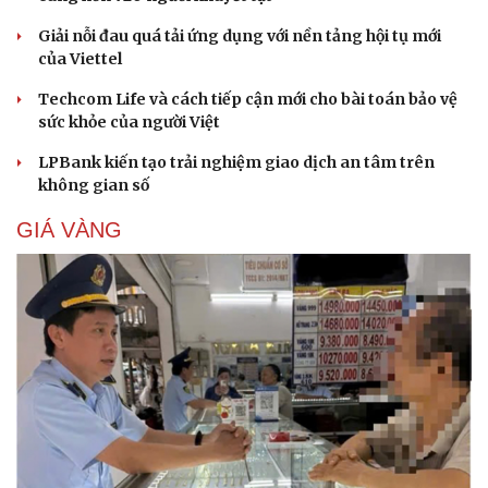
Giải nỗi đau quá tải ứng dụng với nền tảng hội tụ mới
của Viettel
Techcom Life và cách tiếp cận mới cho bài toán bảo vệ
sức khỏe của người Việt
LPBank kiến tạo trải nghiệm giao dịch an tâm trên
không gian số
GIÁ VÀNG