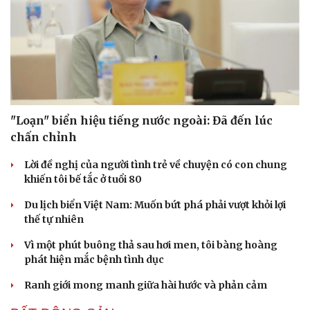
"Loạn" biển hiệu tiếng nước ngoài: Đã đến lúc
chấn chỉnh
Lời đề nghị của người tình trẻ về chuyện có con chung
khiến tôi bế tắc ở tuổi 80
Du lịch biển Việt Nam: Muốn bứt phá phải vượt khỏi lợi
thế tự nhiên
Vì một phút buông thả sau hơi men, tôi bàng hoàng
phát hiện mắc bệnh tình dục
Ranh giới mong manh giữa hài hước và phản cảm