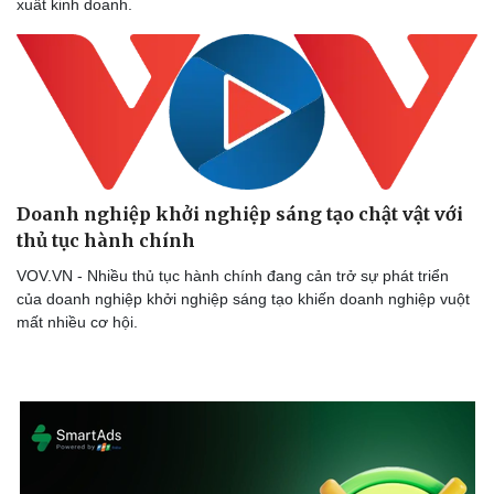
xuất kinh doanh.
Doanh nghiệp khởi nghiệp sáng tạo chật vật với
thủ tục hành chính
VOV.VN - Nhiều thủ tục hành chính đang cản trở sự phát triển
của doanh nghiệp khởi nghiệp sáng tạo khiến doanh nghiệp vuột
Doanh nghiệp
Công nghệ
mất nhiều cơ hội.
Thông tin doanh nghiệp
Sành điệu
Doanh nghiệp 24h
Tin Công nghệ
Doanh nhân
Trải nghiệm
Vì cộng đồng
Chuyển đổi số