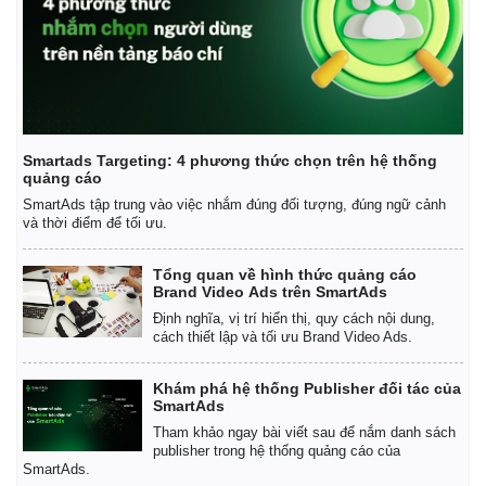
Smartads Targeting: 4 phương thức chọn trên hệ thống
quảng cáo
SmartAds tập trung vào việc nhắm đúng đối tượng, đúng ngữ cảnh
và thời điểm để tối ưu.
Tổng quan về hình thức quảng cáo
Brand Video Ads trên SmartAds
Định nghĩa, vị trí hiển thị, quy cách nội dung,
cách thiết lập và tối ưu Brand Video Ads.
Khám phá hệ thống Publisher đối tác của
SmartAds
Tham khảo ngay bài viết sau để nắm danh sách
publisher trong hệ thống quảng cáo của
SmartAds.