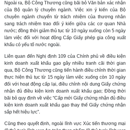
Ngoài ra, Bộ Công Thương cũng bãi bỏ Văn bản xác nhận
của Bộ quản lý chuyên ngành. Việc xin ý kiến của Bộ
chuyên ngành chuyển từ trách nhiệm của thương nhân
sang trách nhiệm trao đổi ý kiến giữa các cơ quan Nhà
nước; đồng thời giảm thủ tục từ 10 ngày xuống còn 5 ngày
làm việc đối với hoạt động Cấp Giấy phép gia công xuất
khẩu có yếu tố nước ngoài.
Liên quan đến Nghị định 109 của Chính phủ về điều kiện
kinh doanh xuất khẩu gạo gây nhiều tranh cãi thời gian
qua, Bộ Công Thương cũng tiến hành điều chỉnh thời gian
thực hiện thủ tục từ 15 ngày làm việc xuống còn 10 ngày
đối với hoạt động cấp lại, điều chỉnh nội dung Giấy chứng
nhận đủ điều kiện kinh doanh xuất khẩu gạo; Đồng thời
bãi bỏ quy định về việc “Cấp mới Giấy chứng nhận đủ điều
kiện kinh doanh xuất khẩu gạo thay thế Giấy chứng nhận
sắp hết hiệu lực”.
Cũng theo quyết định, ngoài lĩnh vực Xúc tiến thương mại