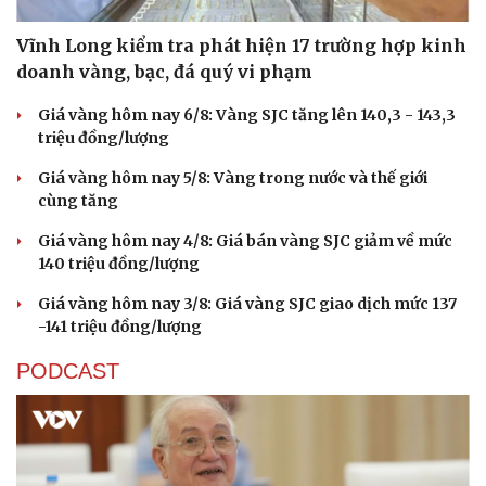
Vĩnh Long kiểm tra phát hiện 17 trường hợp kinh
doanh vàng, bạc, đá quý vi phạm
Giá vàng hôm nay 6/8: Vàng SJC tăng lên 140,3 - 143,3
triệu đồng/lượng
Giá vàng hôm nay 5/8: Vàng trong nước và thế giới
cùng tăng
Giá vàng hôm nay 4/8: Giá bán vàng SJC giảm về mức
140 triệu đồng/lượng
Giá vàng hôm nay 3/8: Giá vàng SJC giao dịch mức 137
-141 triệu đồng/lượng
PODCAST