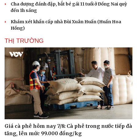
Cha dượng đánh đập, bắt bé gái 11 tuổi ở Đồng Nai quỳ
đến 1h sáng
Khám xét khẩn cấp nhà Bùi Xuân Huấn (Huấn Hoa
Hồng)
THỊ TRƯỜNG
Giá cà phê hôm nay 7/8: Cà phê trong nước tiếp đà
tăng, lên mức 99.000 đồng/kg