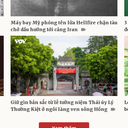
Máy bay Mỹ phóng tên lửa Hellfire chặn tàu
3
chở dầu hướng tới cảng Iran
đ
Giữ gìn bản sắc từ lễ tưởng niệm Thái úy Lý
L
Thường Kiệt ở ngôi làng ven sông Hồng
b