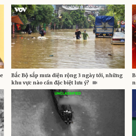
ne
Bắc Bộ sắp mưa diện rộng 3 ngày tới, những
B
khu vực nào cần đặc biệt lưu ý?
n