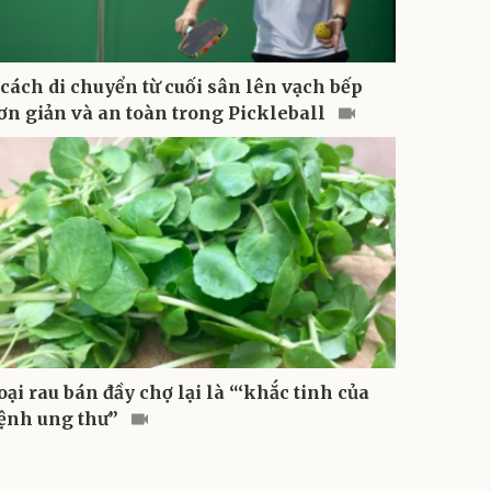
 cách di chuyển từ cuối sân lên vạch bếp
ơn giản và an toàn trong Pickleball
oại rau bán đầy chợ lại là “‘khắc tinh của
ệnh ung thư”