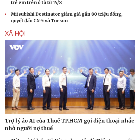
trẻ em trên ô tô từ 15/8
Mitsubishi Destinator giảm giá gần 80 triệu đồng,
quyết đấu CX-5 và Tucson
XÃ HỘI
Trợ lý ảo AI của Thuế TP.HCM gọi điện thoại nhắc
nhở người nợ thuế