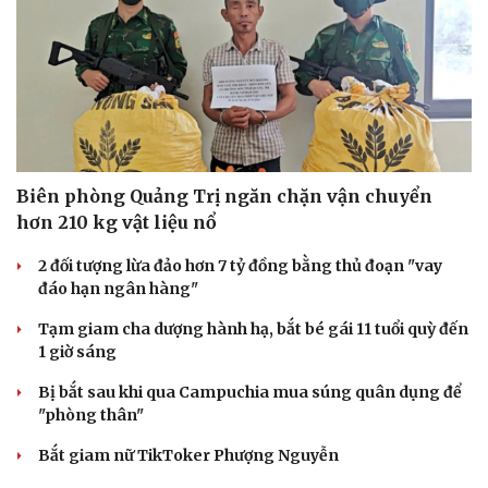
Biên phòng Quảng Trị ngăn chặn vận chuyển
hơn 210 kg vật liệu nổ
2 đối tượng lừa đảo hơn 7 tỷ đồng bằng thủ đoạn "vay
đáo hạn ngân hàng"
Tạm giam cha dượng hành hạ, bắt bé gái 11 tuổi quỳ đến
1 giờ sáng
Bị bắt sau khi qua Campuchia mua súng quân dụng để
"phòng thân"
Bắt giam nữ TikToker Phượng Nguyễn