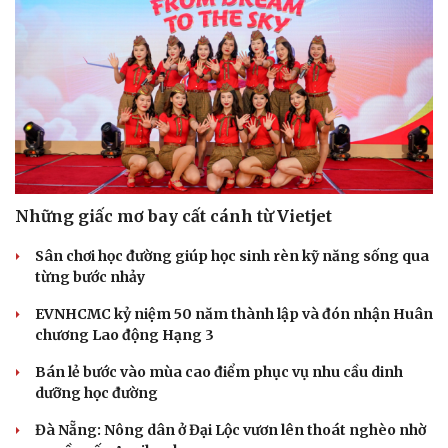
Những giấc mơ bay cất cánh từ Vietjet
Sân chơi học đường giúp học sinh rèn kỹ năng sống qua
từng bước nhảy
EVNHCMC kỷ niệm 50 năm thành lập và đón nhận Huân
chương Lao động Hạng 3
Bán lẻ bước vào mùa cao điểm phục vụ nhu cầu dinh
Cải chính
dưỡng học đường
Đà Nẵng: Nông dân ở Đại Lộc vươn lên thoát nghèo nhờ