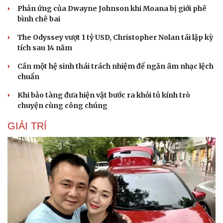
Phản ứng của Dwayne Johnson khi Moana bị giới phê
bình chê bai
The Odyssey vượt 1 tỷ USD, Christopher Nolan tái lập kỳ
tích sau 14 năm
Cần một hệ sinh thái trách nhiệm để ngăn âm nhạc lệch
chuẩn
Khi bảo tàng đưa hiện vật bước ra khỏi tủ kính trò
chuyện cùng công chúng
GIẢI TRÍ