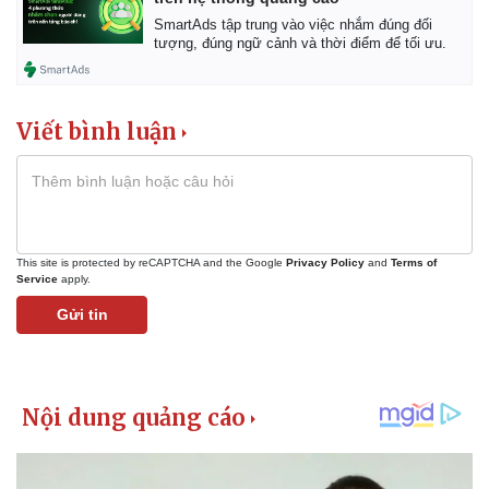
SmartAds tập trung vào việc nhắm đúng đối
tượng, đúng ngữ cảnh và thời điểm để tối ưu.
Viết bình luận
This site is protected by reCAPTCHA and the Google
Privacy Policy
and
Terms of
Service
apply.
Gửi tin