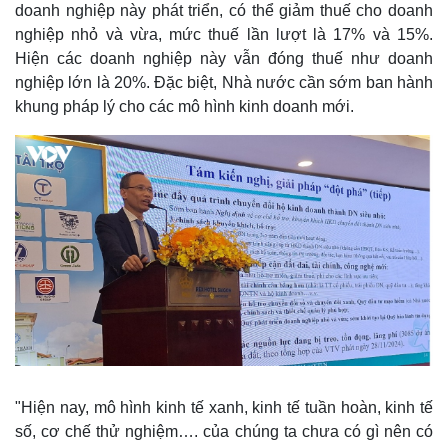
doanh nghiệp này phát triển, có thể giảm thuế cho doanh
nghiệp nhỏ và vừa, mức thuế lần lượt là 17% và 15%.
Hiện các doanh nghiệp này vẫn đóng thuế như doanh
nghiệp lớn là 20%. Đặc biệt, Nhà nước cần sớm ban hành
khung pháp lý cho các mô hình kinh doanh mới.
"Hiện nay, mô hình kinh tế xanh, kinh tế tuần hoàn, kinh tế
số, cơ chế thử nghiệm…. của chúng ta chưa có gì nên có