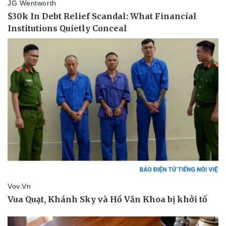
Thể thao
Ô tô - Xe máy