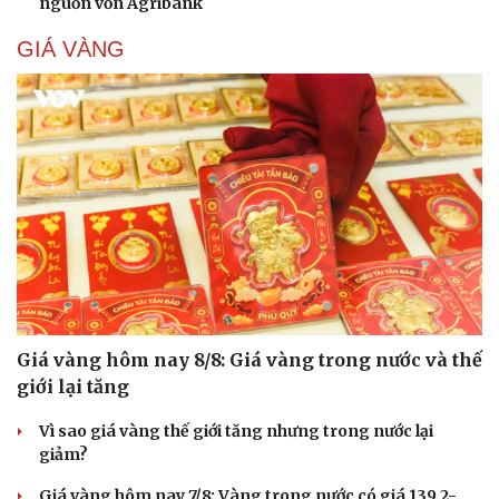
nguồn vốn Agribank
GIÁ VÀNG
Giá vàng hôm nay 8/8: Giá vàng trong nước và thế
giới lại tăng
Vì sao giá vàng thế giới tăng nhưng trong nước lại
giảm?
Giá vàng hôm nay 7/8: Vàng trong nước có giá 139,2-