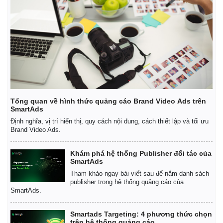
Tổng quan về hình thức quảng cáo Brand Video Ads trên
SmartAds
Định nghĩa, vị trí hiển thị, quy cách nội dung, cách thiết lập và tối ưu
Brand Video Ads.
Khám phá hệ thống Publisher đối tác của
SmartAds
Tham khảo ngay bài viết sau để nắm danh sách
publisher trong hệ thống quảng cáo của
SmartAds.
Smartads Targeting: 4 phương thức chọn
trên hệ thống quảng cáo