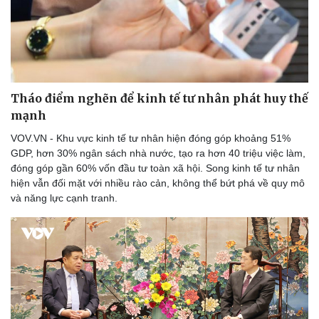
Tháo điểm nghẽn để kinh tế tư nhân phát huy thế
mạnh
VOV.VN - Khu vực kinh tế tư nhân hiện đóng góp khoảng 51%
GDP, hơn 30% ngân sách nhà nước, tạo ra hơn 40 triệu việc làm,
đóng góp gần 60% vốn đầu tư toàn xã hội. Song kinh tế tư nhân
hiện vẫn đối mặt với nhiều rào cản, không thể bứt phá về quy mô
và năng lực cạnh tranh.