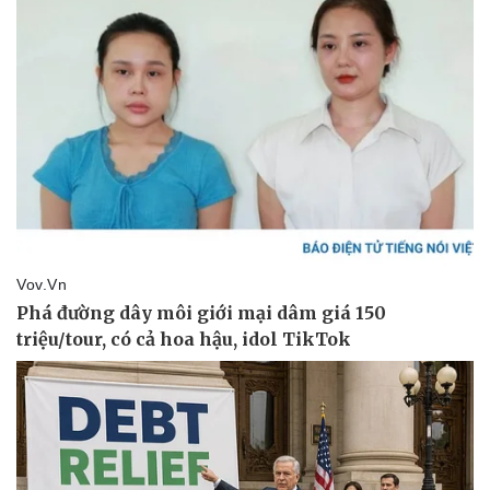
Pháp luật
Quân sự - Quốc phòng
Vụ án
Vũ khí