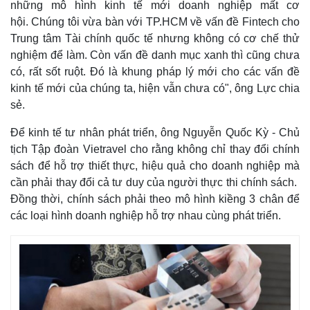
những mô hình kinh tế mới doanh nghiệp mất cơ
hội. Chúng tôi vừa bàn với TP.HCM về vấn đề Fintech cho
Trung tâm Tài chính quốc tế nhưng không có cơ chế thử
nghiệm để làm. Còn vấn đề danh mục xanh thì cũng chưa
có, rất sốt ruột. Đó là khung pháp lý mới cho các vấn đề
kinh tế mới của chúng ta, hiện vẫn chưa có", ông Lực chia
sẻ.
Để kinh tế tư nhân phát triển, ông Nguyễn Quốc Kỳ - Chủ
tịch Tập đoàn Vietravel cho rằng không chỉ thay đổi chính
sách để hỗ trợ thiết thực, hiệu quả cho doanh nghiệp mà
cần phải thay đổi cả tư duy của người thực thi chính sách.
Đồng thời, chính sách phải theo mô hình kiềng 3 chân để
các loại hình doanh nghiệp hỗ trợ nhau cùng phát triển.