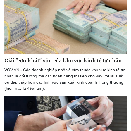
Giải "cơn khát" vốn của khu vực kinh tế tư nhân
VOV.VN - Các doanh nghiệp nhỏ và vừa thuộc khu vực kinh tế tư
nhân là đối tượng mà các ngân hàng ưu tiên cho vay với lãi suất
ưu đãi, thấp hơn các lĩnh vực sản xuất kinh doanh thông thường
(hiện nay là 4%/năm).