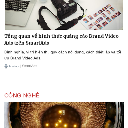
Tổng quan về hình thức quảng cáo Brand Video
Ads trên SmartAds
Định nghĩa, vị trí hiển thị, quy cách nội dung, cách thiết lập và tối
ưu Brand Video Ads.
| SmartAds
CÔNG NGHỆ