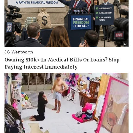
Tin nóng
Việt Nam
Tư vấn luật
Phân tích