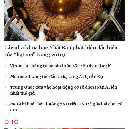
Các nhà khoa học Nhật Bản phát hiện dấu hiệu
của “hạt ma” trong vũ trụ
Vì sao các hãng từ bỏ pin tháo rời trên điện thoại?
Microsoft tăng tốc đầu tư hạ tầng AI tại Ấn Độ
Trung Quốc đưa vào hoạt động cơ sở điện toán AI lớn
nhất thế giới
Meta bị buộc bồi thường 567 triệu USD vì gây hại cho trẻ
em
Ô TÔ