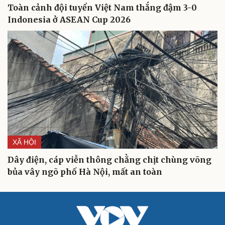
Toàn cảnh đội tuyển Việt Nam thắng đậm 3-0
Indonesia ở ASEAN Cup 2026
XÃ HỘI
Dây điện, cáp viễn thông chằng chịt chùng võng
bủa vây ngõ phố Hà Nội, mất an toàn