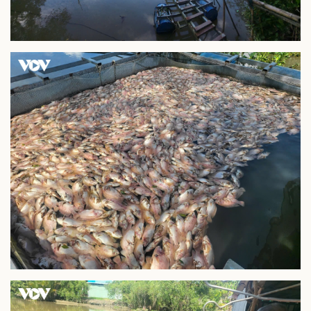
Infographic
Kinh tế
Thị trường