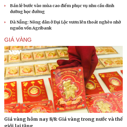
Bán lẻ bước vào mùa cao điểm phục vụ nhu cầu dinh
dưỡng học đường
Đà Nẵng: Nông dân ở Đại Lộc vươn lên thoát nghèo nhờ
nguồn vốn Agribank
GIÁ VÀNG
Giá vàng hôm nay 8/8: Giá vàng trong nước và thế
giới lại tăng