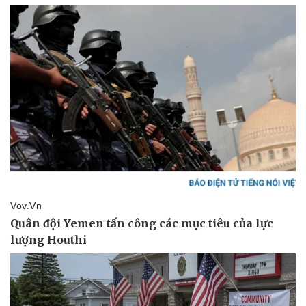
Pháp luật
Quân sự - Quốc phòng