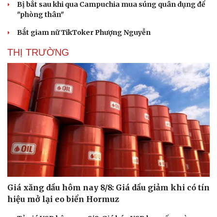
Bị bắt sau khi qua Campuchia mua súng quân dụng để
"phòng thân"
Bắt giam nữ TikToker Phượng Nguyễn
THỊ TRƯỜNG
Giá xăng dầu hôm nay 8/8: Giá dầu giảm khi có tín
hiệu mở lại eo biển Hormuz