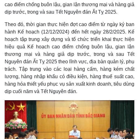
cao điểm chống buôn lậu, gian lận thương mại và hàng giả
dịp trước, trong và sau Tết Nguyên đán Ất Tỵ 2025.
Theo đó, thời gian thực hiện đợt cao điểm từ ngày ký ban
hành Kế hoạch (12/12/2024) đến hết ngày 28/2/2025. Kế
hoạch tập trung xây dựng và tổ chức triển khai thực hiện
hiệu quả Kế hoạch cao điểm chống buôn lậu, gian lận
thương mại và hàng giả dịp trước, trong và sau Tết
Nguyên đán Ất Tỵ 2025 theo lĩnh vực, địa bàn quản lý, phụ
trách. Tập trung vào các loại hàng cấm, hàng kém chất
lượng, hàng nhập khẩu có điều kiện, hàng thuế suất cao,
hàng hóa thiết yếu phục vụ sản xuất kinh doanh, tiêu dùng
dịp cuối năm và Tết Nguyên đán.