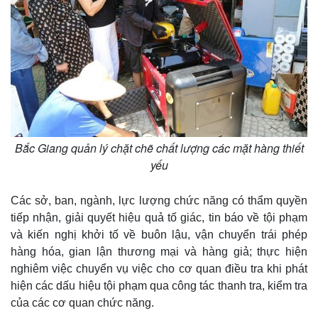
Bắc Giang quản lý chặt chẽ chất lượng các mặt hàng thiết
yếu
Các sở, ban, ngành, lực lượng chức năng có thẩm quyền
tiếp nhận, giải quyết hiệu quả tố giác, tin báo về tội phạm
và kiến nghị khởi tố về buôn lậu, vận chuyển trái phép
hàng hóa, gian lận thương mại và hàng giả; thực hiện
nghiêm việc chuyển vụ việc cho cơ quan điều tra khi phát
hiện các dấu hiệu tội phạm qua công tác thanh tra, kiểm tra
của các cơ quan chức năng.