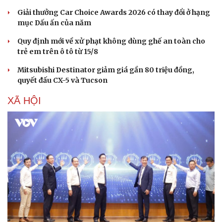
Giải thưởng Car Choice Awards 2026 có thay đổi ở hạng
mục Dấu ấn của năm
Quy định mới về xử phạt không dùng ghế an toàn cho
trẻ em trên ô tô từ 15/8
Mitsubishi Destinator giảm giá gần 80 triệu đồng,
quyết đấu CX-5 và Tucson
XÃ HỘI