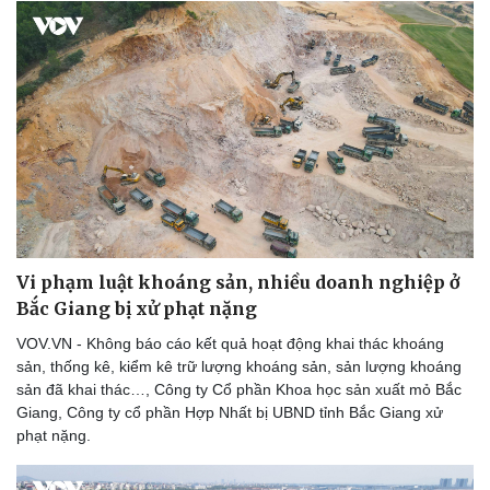
Vi phạm luật khoáng sản, nhiều doanh nghiệp ở
Bắc Giang bị xử phạt nặng
VOV.VN - Không báo cáo kết quả hoạt động khai thác khoáng
sản, thống kê, kiểm kê trữ lượng khoáng sản, sản lượng khoáng
sản đã khai thác…, Công ty Cổ phần Khoa học sản xuất mỏ Bắc
Giang, Công ty cổ phần Hợp Nhất bị UBND tỉnh Bắc Giang xử
phạt nặng.