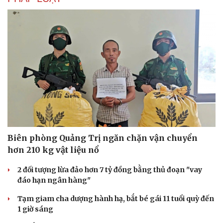
Biên phòng Quảng Trị ngăn chặn vận chuyển
hơn 210 kg vật liệu nổ
2 đối tượng lừa đảo hơn 7 tỷ đồng bằng thủ đoạn "vay
đáo hạn ngân hàng"
Tạm giam cha dượng hành hạ, bắt bé gái 11 tuổi quỳ đến
1 giờ sáng