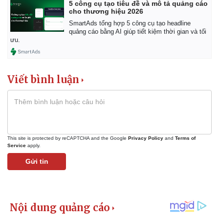
5 công cụ tạo tiêu đề và mô tả quảng cáo
cho thương hiệu 2026
SmartAds tổng hợp 5 công cụ tạo headline
quảng cáo bằng AI giúp tiết kiệm thời gian và tối
ưu.
Viết bình luận
This site is protected by reCAPTCHA and the Google
Privacy Policy
and
Terms of
Service
apply.
Gửi tin