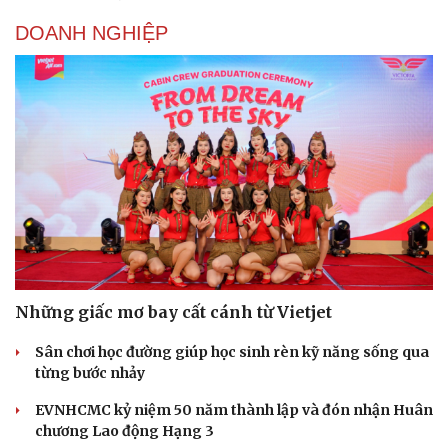
DOANH NGHIỆP
Những giấc mơ bay cất cánh từ Vietjet
Sân chơi học đường giúp học sinh rèn kỹ năng sống qua
từng bước nhảy
EVNHCMC kỷ niệm 50 năm thành lập và đón nhận Huân
chương Lao động Hạng 3
Cải chính