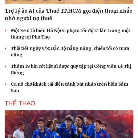
Trợ lý ảo AI của Thuế TP.HCM gọi điện thoại nhắc
nhở người nợ thuế
Một xe ô tô biển Hà Nội vi phạm tốc độ 21 lần trong một
tháng tại Phú Thọ
Thời tiết ngày 9/8: Bắc Bộ nắng nóng, chiều tối có mưa
dông
Thêm 18 hài cốt liệt sĩ được quy tập tại Công viên Lê Thị
Riêng
Ca nô chở khách tái diễn cảnh bát nháo trên biển Sầm
Sơn
THỂ THAO