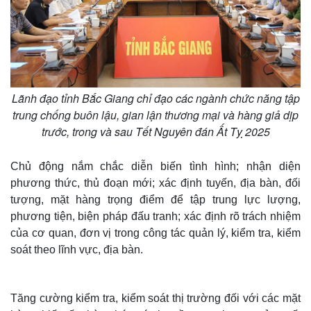
Lãnh đạo tỉnh Bắc Giang chỉ đạo các ngành chức năng tập
trung chống buôn lậu, gian lận thương mại và hàng giả dịp
trước, trong và sau Tết Nguyên đán Ất Tỵ 2025
Chủ động nắm chắc diễn biến tình hình; nhận diện
phương thức, thủ đoạn mới; xác định tuyến, địa bàn, đối
tượng, mặt hàng trọng điểm để tập trung lực lượng,
phương tiện, biện pháp đấu tranh; xác định rõ trách nhiệm
của cơ quan, đơn vị trong công tác quản lý, kiểm tra, kiểm
soát theo lĩnh vực, địa bàn.
Tăng cường kiểm tra, kiểm soát thị trường đối với các mặt