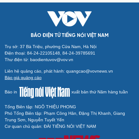
Cải chính
BÁO ĐIỆN TỬ TIẾNG NÓI VIỆT NAM
Trụ sở: 37 Bà Triệu, phường Cửa Nam, Hà Nội
Điện thoại: 84-24-22105148, 84-24-39785691
Thư điện tử: baodientuvov@vov.vn
Liên hệ quảng cáo, phát hành: quangcao@vovnews.vn
Báo giá quảng cáo
Báo in
xuất bản thứ Năm hàng tuần
Tổng Biên tập: NGÔ THIỆU PHONG
Phó Tổng Biên tập: Phạm Công Hân, Đặng Thị Khanh, Giang
Trung Sơn, Nguyễn Tuyết Yến
Cơ quan chủ quản: ĐÀI TIẾNG NÓI VIỆT NAM