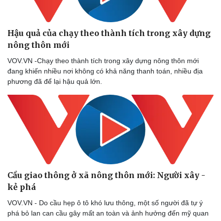
Thông tin doanh nghiệp
Sành điệu
Doanh nghiệp 24h
Tin Công nghệ
Doanh nhân
Trải nghiệm
Hậu quả của chạy theo thành tích trong xây dựng
Vì cộng đồng
Chuyển đổi số
nông thôn mới
VOV.VN -Chạy theo thành tích trong xây dựng nông thôn mới
đang khiến nhiều nơi không có khả năng thanh toán, nhiều địa
phương đã để lại hậu quả lớn.
Cầu giao thông ở xã nông thôn mới: Người xây -
kẻ phá
VOV.VN - Do cầu hẹp ô tô khó lưu thông, một số người đã tự ý
phá bỏ lan can cầu gây mất an toàn và ảnh hưởng đến mỹ quan