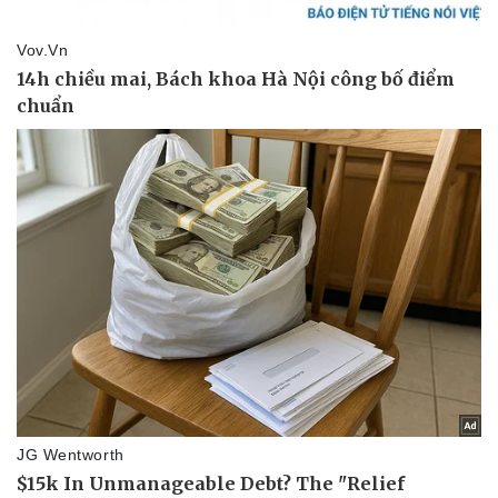
eSports
Hậu trường