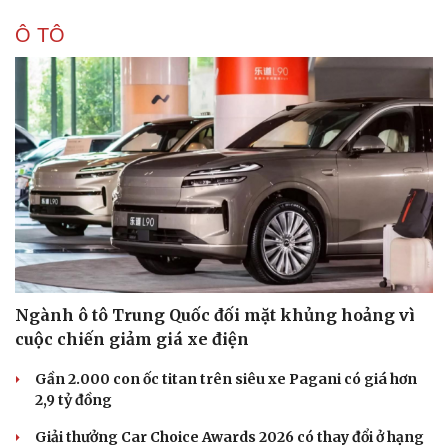
Ô TÔ
Ngành ô tô Trung Quốc đối mặt khủng hoảng vì
cuộc chiến giảm giá xe điện
Gần 2.000 con ốc titan trên siêu xe Pagani có giá hơn
2,9 tỷ đồng
Giải thưởng Car Choice Awards 2026 có thay đổi ở hạng