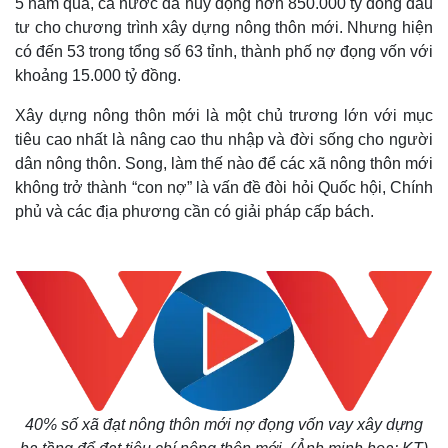
5 năm qua, cả nước đã huy động hơn 850.000 tỷ đồng đầu
tư cho chương trình xây dựng nông thôn mới. Nhưng hiện
có đến 53 trong tổng số 63 tỉnh, thành phố nợ đọng vốn với
khoảng 15.000 tỷ đồng.
Xây dựng nông thôn mới là một chủ trương lớn với mục
tiêu cao nhất là nâng cao thu nhập và đời sống cho người
dân nông thôn. Song, làm thế nào để các xã nông thôn mới
không trở thành “con nợ” là vấn đề đòi hỏi Quốc hội, Chính
phủ và các địa phương cần có giải pháp cấp bách.
40% số xã đạt nông thôn mới nợ đọng vốn vay xây dựng