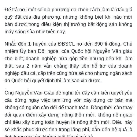
Để trả nợ, một số địa phương đã chọn cách làm là đấu giá
quỹ đất của địa phương, nhưng không biết khi nào mới
bán được trong điều kiện thị trường bất động sản không
mấy sáng sủa như hiện nay.
Nhắc đến 1 huyện của ĐBSCL nợ đến 390 tỉ đồng, Chủ
nhiệm Ủy ban Đối ngoại của Quốc hội Nguyễn Văn giàu
cho biết, doanh nghiệp hứa góp tiền nhưng đến khi làm
thật, sau 2 năm vẫn chẳng thấy tiền hỗ trợ của doanh
nghiệp đâu cả, cấp trên cũng hứa sẽ cho nhưng ngân sách
do Quốc hội quyết định thì làm sao xin được.
Ông Nguyễn Văn Giàu đề nghị, tới đây cần kiên quyết yêu
cầu dừng ngay việc tạm ứng vốn xây dựng cơ bản mà
không có nguồn cân đối để thanh toán. Đồng thời cần thay
đổi quan điểm xây dựng nông thôn mới, không nên giao
chỉ tiêu xây dựng toàn huyện là nông thôn mới. Điều này
sẽ khắc phục được tình trạng lãng phí, dẫn đến hệ quả là
tình trạng nợ nần không biết lấy gì mà trả.