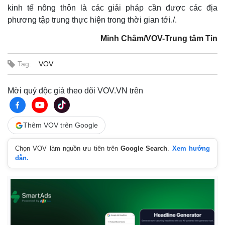
kinh tế nông thôn là các giải pháp cần được các địa
phương tập trung thực hiện trong thời gian tới./.
Minh Châm/VOV-Trung tâm Tin
Tag:
VOV
Mời quý độc giả theo dõi VOV.VN trên
Thêm VOV trên Google
Chọn VOV làm nguồn ưu tiên trên
Google Search
.
Xem hướng
dẫn.