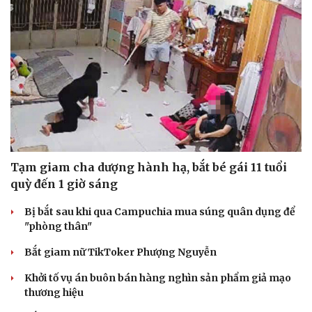
Tạm giam cha dượng hành hạ, bắt bé gái 11 tuổi
quỳ đến 1 giờ sáng
Bị bắt sau khi qua Campuchia mua súng quân dụng để
"phòng thân"
Bắt giam nữ TikToker Phượng Nguyễn
Khởi tố vụ án buôn bán hàng nghìn sản phẩm giả mạo
thương hiệu