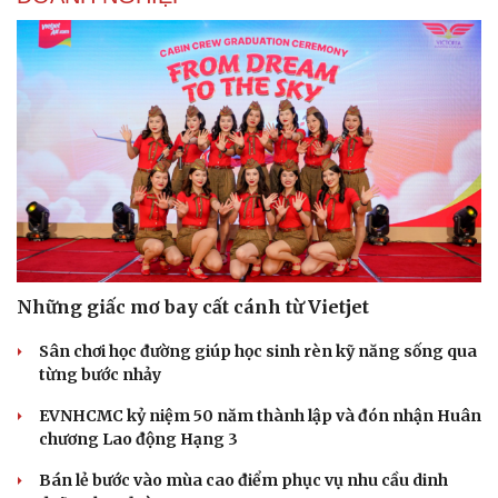
Những giấc mơ bay cất cánh từ Vietjet
Sân chơi học đường giúp học sinh rèn kỹ năng sống qua
từng bước nhảy
EVNHCMC kỷ niệm 50 năm thành lập và đón nhận Huân
chương Lao động Hạng 3
Bán lẻ bước vào mùa cao điểm phục vụ nhu cầu dinh