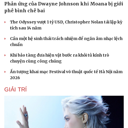
Phản ứng của Dwayne Johnson khi Moana bị giới
phê bình chê bai
The Odyssey vượt 1 tỷ USD, Christopher Nolan tái lập kỳ
tích sau 14 năm
Cần một hệ sinh thái trách nhiệm để ngăn âm nhạc lệch
chuẩn
Khi bảo tàng đưa hiện vật bước ra khỏi tủ kính trò
chuyện cùng công chúng
Ấn tượng khai mạc Festival võ thuật quốc tế Hà Nội năm
2026
GIẢI TRÍ