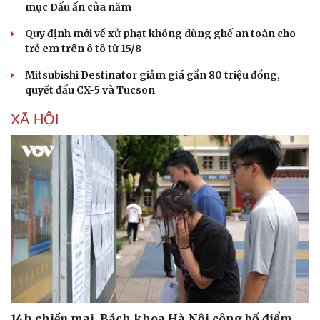
mục Dấu ấn của năm
Quy định mới về xử phạt không dùng ghế an toàn cho
trẻ em trên ô tô từ 15/8
Mitsubishi Destinator giảm giá gần 80 triệu đồng,
quyết đấu CX-5 và Tucson
XÃ HỘI
14h chiều mai, Bách khoa Hà Nội công bố điểm