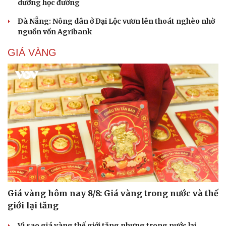
dưỡng học đường
Đà Nẵng: Nông dân ở Đại Lộc vươn lên thoát nghèo nhờ
nguồn vốn Agribank
GIÁ VÀNG
Giá vàng hôm nay 8/8: Giá vàng trong nước và thế
giới lại tăng
Vì sao giá vàng thế giới tăng nhưng trong nước lại