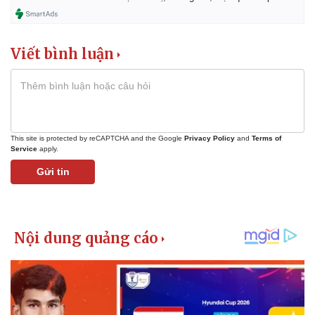
Viết bình luận
This site is protected by reCAPTCHA and the Google
Privacy Policy
and
Terms of
Service
apply.
Gửi tin