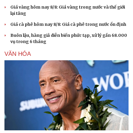
Giá vàng hôm nay 8/8: Giá vàng trong nước và thế giới
lại tăng
Giá cà phê hôm nay 8/8: Giá cà phê trong nước ổn định
Buôn lậu, hàng giả diễn biến phức tạp, xử lý gần 68.000
vụ trong 6 tháng
VĂN HÓA