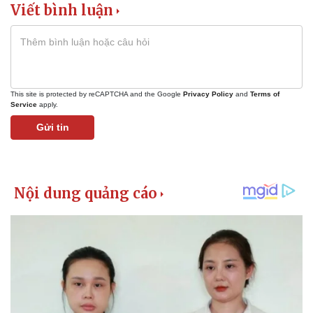
Viết bình luận
This site is protected by reCAPTCHA and the Google
Privacy Policy
and
Terms of
Service
apply.
Gửi tin