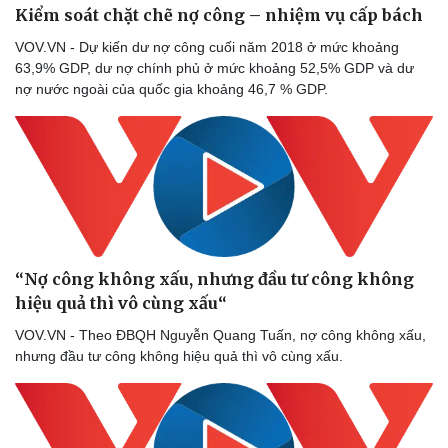
Kiểm soát chặt chẽ nợ công – nhiệm vụ cấp bách
VOV.VN - Dự kiến dư nợ công cuối năm 2018 ở mức khoảng
63,9% GDP, dư nợ chính phủ ở mức khoảng 52,5% GDP và dư
nợ nước ngoài của quốc gia khoảng 46,7 % GDP.
“Nợ công không xấu, nhưng đầu tư công không
hiệu quả thì vô cùng xấu“
VOV.VN - Theo ĐBQH Nguyễn Quang Tuấn, nợ công không xấu,
nhưng đầu tư công không hiệu quả thì vô cùng xấu.