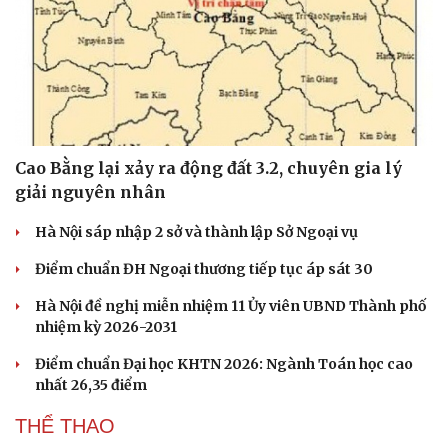
Cao Bằng lại xảy ra động đất 3.2, chuyên gia lý
giải nguyên nhân
Hà Nội sáp nhập 2 sở và thành lập Sở Ngoại vụ
Điểm chuẩn ĐH Ngoại thương tiếp tục áp sát 30
Hà Nội đề nghị miễn nhiệm 11 Ủy viên UBND Thành phố
nhiệm kỳ 2026-2031
Điểm chuẩn Đại học KHTN 2026: Ngành Toán học cao
nhất 26,35 điểm
THỂ THAO