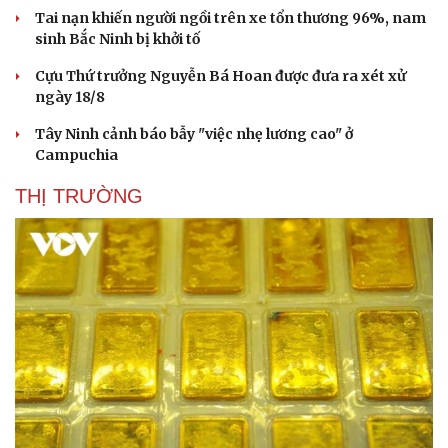
Hạt giống tâm hồn
Tai nạn khiến người ngồi trên xe tổn thương 96%, nam
sinh Bắc Ninh bị khởi tố
Cựu Thứ trưởng Nguyễn Bá Hoan được đưa ra xét xử
ngày 18/8
Tây Ninh cảnh báo bẫy "việc nhẹ lương cao" ở
Campuchia
THỊ TRƯỜNG