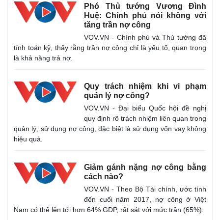
Phó Thủ tướng Vương Đình
Huệ: Chính phủ nói không với
tăng trần nợ công
VOV.VN - Chính phủ và Thủ tướng đã
tính toán kỹ, thấy rằng trần nợ công chỉ là yếu tố, quan trọng
là khả năng trả nợ.
Quy trách nhiệm khi vi phạm
quản lý nợ công?
VOV.VN - Đại biểu Quốc hội đề nghị
quy định rõ trách nhiệm liên quan trong
quản lý, sử dụng nợ công, đặc biệt là sử dụng vốn vay không
hiệu quả.
Giảm gánh nặng nợ công bằng
cách nào?
VOV.VN - Theo Bộ Tài chính, ước tính
đến cuối năm 2017, nợ công ở Việt
Nam có thể lên tới hơn 64% GDP, rất sát với mức trần (65%).