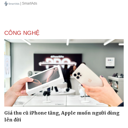
| SmartAds
CÔNG NGHỆ
Giá thu cũ iPhone tăng, Apple muốn người dùng
lên đời