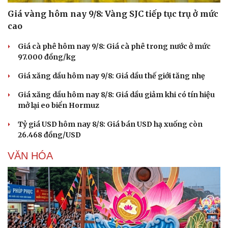
Giá vàng hôm nay 9/8: Vàng SJC tiếp tục trụ ở mức
cao
Giá cà phê hôm nay 9/8: Giá cà phê trong nước ở mức
97.000 đồng/kg
Giá xăng dầu hôm nay 9/8: Giá dầu thế giới tăng nhẹ
Giá xăng dầu hôm nay 8/8: Giá dầu giảm khi có tín hiệu
mở lại eo biển Hormuz
Tỷ giá USD hôm nay 8/8: Giá bán USD hạ xuống còn
26.468 đồng/USD
VĂN HÓA