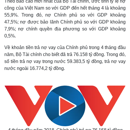
Theo báo cáo mới nhất của Bộ Tài chính, ước tính tỷ lệ nợ
công của Việt Nam so với GDP đến hết tháng 4 là khoảng
55,9%. Trong đó, nợ Chính phủ so với GDP khoảng
47,5%; nợ được bảo lãnh Chính phủ so với GDP khoảng
7,9%; nợ chính quyền địa phương so với GDP khoảng
0,5%.
Về khoản tiền trả nợ vay của Chính phủ trong 4 tháng đầu
năm, Bộ Tài chính cho biết đã trả 76.158 tỷ đồng. Trong đó,
số tiền trả nợ vay trong nước 59.383,5 tỷ đồng, trả nợ vay
nước ngoài 16.774,2 tỷ đồng.