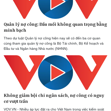
Quản lý nợ công: Đầu mối không quan trọng bằng
minh bạch
Theo dự luật Quản lý nợ công hiện nay sẽ có đến ba cơ quan
cùng tham gia quản lý nợ công là Bộ Tài chính, Bộ Kế hoạch và
Đầu tư và Ngân hàng Nhà nước (NHNN).
Không giảm bội chi ngân sách, nợ công có nguy
cơ vượt trần
VOV.VN - Nhiều áp lực đặt ra cho Việt Nam trong việc kiểm soát