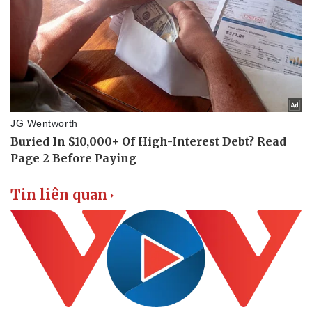
Doanh nghiệp
Công nghệ
Thông tin doanh nghiệp
Sành điệu
Doanh nghiệp 24h
Tin Công nghệ
Doanh nhân
Trải nghiệm
Vì cộng đồng
Chuyển đổi số
Tin liên quan