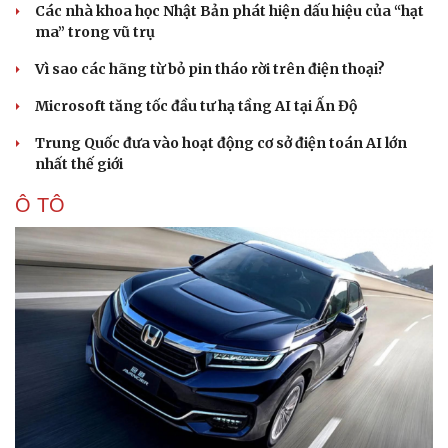
Các nhà khoa học Nhật Bản phát hiện dấu hiệu của “hạt
ma” trong vũ trụ
Vì sao các hãng từ bỏ pin tháo rời trên điện thoại?
Microsoft tăng tốc đầu tư hạ tầng AI tại Ấn Độ
Trung Quốc đưa vào hoạt động cơ sở điện toán AI lớn
nhất thế giới
Ô TÔ