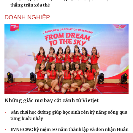
thắng trận xóa thẻ
DOANH NGHIỆP
Những giấc mơ bay cất cánh từ Vietjet
Sân chơi học đường giúp học sinh rèn kỹ năng sống qua
từng bước nhảy
EVNHCMC kỷ niệm 50 năm thành lập và đón nhận Huân