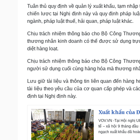
Tuân thủ quy định về quản lý xuất khẩu, tạm nhập
chiến lược tại Nghị định này và quy định pháp lu
ngành, pháp luật thuế, hải quan, pháp luật khác.
Chịu trách nhiệm thông báo cho Bộ Công Thương
thương nhân kinh doanh có thể được sử dụng trực 
diệt hàng loạt.
Chịu trách nhiệm thông báo cho Bộ Công Thương
người sử dụng cuối cùng hàng hóa mà thương nhân
Lưu giữ tài liệu và thông tin liên quan đến hàng 
tài liệu theo yêu cầu của cơ quan cấp phép và các
định tại Nghị định này.
Xuất khẩu của Đ
VOV.VN -Tại Hội nghị UB
tế – xã hội 9 tháng đầu
ngạch xuất khẩu đã hoàn