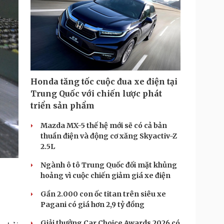
Honda tăng tốc cuộc đua xe điện tại
Trung Quốc với chiến lược phát
triển sản phẩm
Mazda MX-5 thế hệ mới sẽ có cả bản
thuần điện và động cơ xăng Skyactiv-Z
2.5L
Ngành ô tô Trung Quốc đối mặt khủng
hoảng vì cuộc chiến giảm giá xe điện
Gần 2.000 con ốc titan trên siêu xe
Pagani có giá hơn 2,9 tỷ đồng
Giải thưởng Car Choice Awards 2026 có