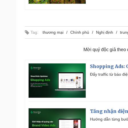
Tag:
thương mại
Chính phủ
Nghị định
trun
Mời quý độc giả theo
Shopping Ads: G
Đẩy traffic từ báo đ
Tăng nhận diện
Hướng dẫn từng bước 