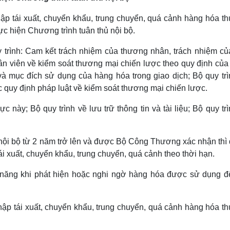
ập tái xuất, chuyển khẩu, trung chuyển, quá cảnh hàng hóa t
c hiện Chương trình tuân thủ nội bộ.
 trình: Cam kết trách nhiệm của thương nhân, trách nhiệm củ
ân viên về kiểm soát thương mại chiến lược theo quy định của
 và mục đích sử dụng của hàng hóa trong giao dịch; Bộ quy trì
quy định pháp luật về kiểm soát thương mại chiến lược.
ực này; Bộ quy trình về lưu trữ thông tin và tài liệu; Bộ quy tr
nội bộ từ 2 năm trở lên và được Bộ Công Thương xác nhận thì
i xuất, chuyển khẩu, trung chuyển, quá cảnh theo thời hạn.
năng khi phát hiện hoặc nghi ngờ hàng hóa được sử dụng đ
hập tái xuất, chuyển khẩu, trung chuyển, quá cảnh hàng hóa t