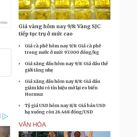
Giá vàng hôm nay 9/8: Vàng SJC
tiếp tục trụ ở mức cao
Giá cà phê hôm nay 9/8: Giá cà phê
trong nước ở mức 97.000 đồng/kg
Giá xăng dầu hôm nay 9/8: Giá dầu thế
giới tăng nhẹ
Giá xăng dầu hôm nay 8/8: Giá dầu
giảm khi có tín hiệu mở lại eo biển
Hormuz
Tỷ giá USD hôm nay 8/8: Giá bán USD
hạ xuống còn 26.468 đồng/USD
VĂN HÓA