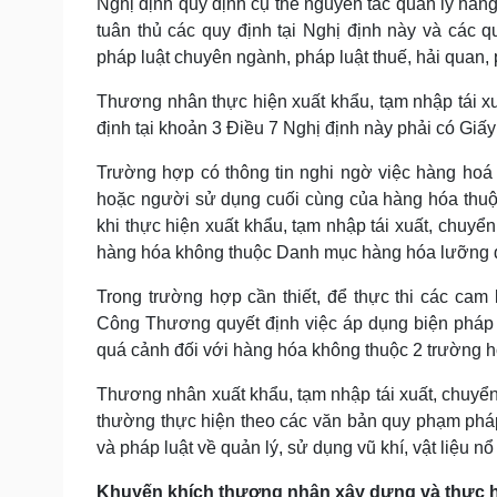
Nghị định quy định cụ thể nguyên tắc quản lý hà
tuân thủ các quy định tại Nghị định này và các 
pháp luật chuyên ngành, pháp luật thuế, hải quan, 
Thương nhân thực hiện xuất khẩu, tạm nhập tái x
định tại khoản 3 Điều 7 Nghị định này phải có Giấ
Trường hợp có thông tin nghi ngờ việc hàng hoá
hoặc người sử dụng cuối cùng của hàng hóa thuộ
khi thực hiện xuất khẩu, tạm nhập tái xuất, chuyể
hàng hóa không thuộc Danh mục hàng hóa lưỡng dụ
Trong trường hợp cần thiết, để thực thi các cam
Công Thương quyết định việc áp dụng biện pháp c
quá cảnh đối với hàng hóa không thuộc 2 trường h
Thương nhân xuất khẩu, tạm nhập tái xuất, chuyển 
thường thực hiện theo các văn bản quy phạm pháp 
và pháp luật về quản lý, sử dụng vũ khí, vật liệu nổ
Khuyến khích thương nhân xây dựng và thực hi