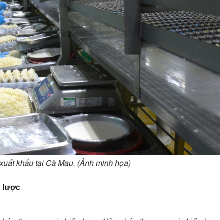
xuất khẩu tại Cà Mau. (Ảnh minh họa)
 lược