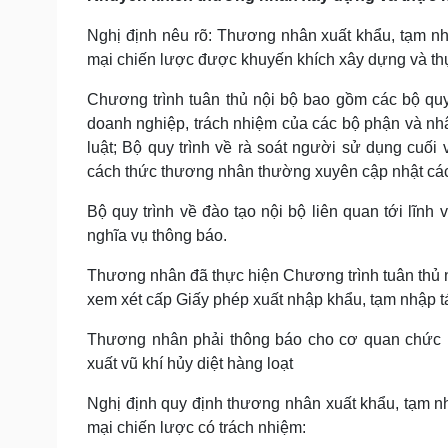
Nghị định nêu rõ: Thương nhân xuất khẩu, tạm nh
mại chiến lược được khuyến khích xây dựng và thự
Chương trình tuân thủ nội bộ bao gồm các bộ quy
doanh nghiệp, trách nhiệm của các bộ phận và nh
luật; Bộ quy trình về rà soát người sử dụng cuối
cách thức thương nhân thường xuyên cập nhật các 
Bộ quy trình về đào tạo nội bộ liên quan tới lĩnh v
nghĩa vụ thông báo.
Thương nhân đã thực hiện Chương trình tuân thủ 
xem xét cấp Giấy phép xuất nhập khẩu, tạm nhập tá
Thương nhân phải thông báo cho cơ quan chức 
xuất vũ khí hủy diệt hàng loạt
Nghị định quy định thương nhân xuất khẩu, tạm n
mại chiến lược có trách nhiệm: