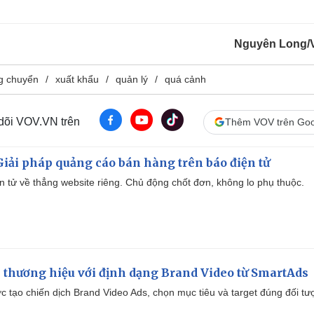
Nguyên Long/
g chuyển
xuất khẩu
quản lý
quá cảnh
 dõi VOV.VN trên
Thêm VOV trên Goo
iải pháp quảng cáo bán hàng trên báo điện tử
iện tử về thẳng website riêng. Chủ động chốt đơn, không lo phụ thuộc.
 thương hiệu với định dạng Brand Video từ SmartAds
tạo chiến dịch Brand Video Ads, chọn mục tiêu và target đúng đối tư