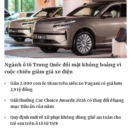
Ngành ô tô Trung Quốc đối mặt khủng hoảng vì
cuộc chiến giảm giá xe điện
Gần 2.000 con ốc titan trên siêu xe Pagani có giá hơn
2,9 tỷ đồng
Giải thưởng Car Choice Awards 2026 có thay đổi ở hạng
mục Dấu ấn của năm
Quy định mới về xử phạt không dùng ghế an toàn cho
Sức khỏe
Đời sống
trẻ em trên ô tô từ 15/8
Dinh dưỡng - món ngon
Nhà đẹp