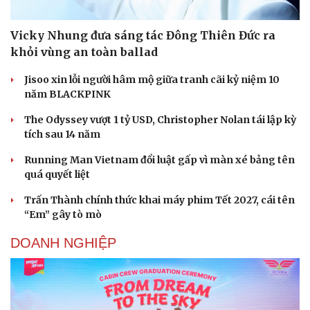
Vicky Nhung đưa sáng tác Đông Thiên Đức ra
khỏi vùng an toàn ballad
Jisoo xin lỗi người hâm mộ giữa tranh cãi kỷ niệm 10
năm BLACKPINK
The Odyssey vượt 1 tỷ USD, Christopher Nolan tái lập kỳ
tích sau 14 năm
Running Man Vietnam đổi luật gấp vì màn xé bảng tên
quá quyết liệt
Trấn Thành chính thức khai máy phim Tết 2027, cái tên
“Em” gây tò mò
DOANH NGHIỆP