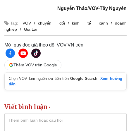
Nguyễn Thảo/VOV-Tây Nguyên
Tag:
VOV
chuyển đổi
kinh tế xanh
doanh
nghiệp
Gia Lai
Mời quý độc giả theo dõi VOV.VN trên
Thêm VOV trên Google
Chọn VOV làm nguồn ưu tiên trên
Google Search
.
Xem hướng
dẫn.
Viết bình luận