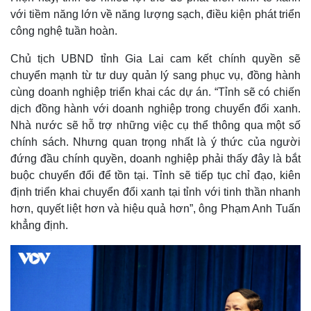
với tiềm năng lớn về năng lượng sạch, điều kiện phát triển
công nghệ tuần hoàn.
Chủ tịch UBND tỉnh Gia Lai cam kết chính quyền sẽ
chuyển mạnh từ tư duy quản lý sang phục vụ, đồng hành
cùng doanh nghiệp triển khai các dự án. “Tỉnh sẽ có chiến
dịch đồng hành với doanh nghiệp trong chuyển đổi xanh.
Nhà nước sẽ hỗ trợ những việc cụ thể thông qua một số
chính sách. Nhưng quan trọng nhất là ý thức của người
đứng đầu chính quyền, doanh nghiệp phải thấy đây là bắt
buộc chuyển đổi để tồn tại. Tỉnh sẽ tiếp tục chỉ đạo, kiên
định triển khai chuyển đổi xanh tại tỉnh với tinh thần nhanh
hơn, quyết liệt hơn và hiệu quả hơn”, ông Phạm Anh Tuấn
khẳng định.