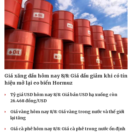
Giá xăng dầu hôm nay 8/8: Giá dầu giảm khi có tín
hiệu mở lại eo biển Hormuz
Tỷ giá USD hôm nay 8/8: Giá bán USD hạ xuống còn
26.468 đồng/USD
Giá vàng hôm nay 8/8: Giá vàng trong nước và thế giới
lại tăng
Giá cà phê hôm nay 8/8: Giá cà phê trong nước ổn định