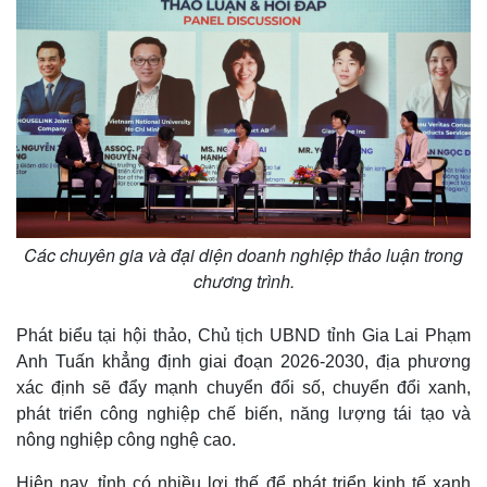
Các chuyên gia và đại diện doanh nghiệp thảo luận trong
chương trình.
Phát biểu tại hội thảo, Chủ tịch UBND tỉnh Gia Lai Phạm
Anh Tuấn khẳng định giai đoạn 2026-2030, địa phương
xác định sẽ đẩy mạnh chuyển đổi số, chuyển đổi xanh,
phát triển công nghiệp chế biến, năng lượng tái tạo và
nông nghiệp công nghệ cao.
Hiện nay, tỉnh có nhiều lợi thế để phát triển kinh tế xanh