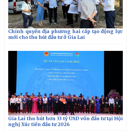
Chính quyền địa phương hai cấp tạo động lực
mới cho thu hút đầu tư ở Gia Lai
Gia Lai thu hút hơn 33 tỷ USD vốn đầu tư tại Hội
nghị Xúc tiến đầu tư 2026