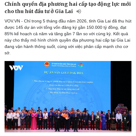
Chính quyền địa phương hai cấp tạo động lực mới
cho thu hút đầu tư ở Gia Lai
VOV.VN - Chỉ trong 5 tháng đầu năm 2026, tỉnh Gia Lai đã thu hút
được 145 dự án với tổng vốn đăng ký gần 150.000 tỷ đồng, đạt
85% kế hoạch cả năm và tăng gần 7 lần so với cùng kỳ. Kết quả
này cho thấy mô hình chính quyền địa phương hai cấp tại Gia Lai
đang vận hành thông suốt, cùng với việc phân cấp mạnh cho cơ
sở.
Doanh nghiệp
Công nghệ
Thông tin doanh nghiệp
Sành điệu
Doanh nghiệp 24h
Tin Công nghệ