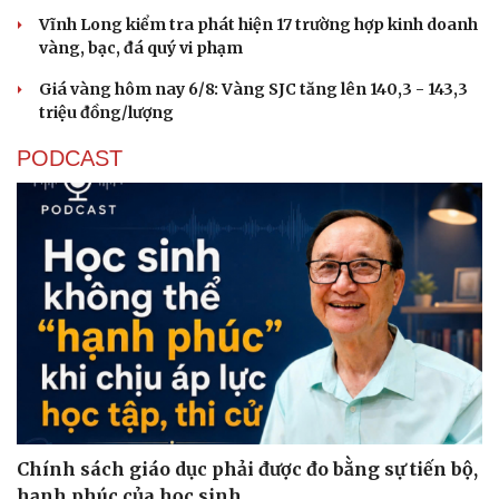
Vĩnh Long kiểm tra phát hiện 17 trường hợp kinh doanh
vàng, bạc, đá quý vi phạm
Giá vàng hôm nay 6/8: Vàng SJC tăng lên 140,3 - 143,3
triệu đồng/lượng
PODCAST
Chính sách giáo dục phải được đo bằng sự tiến bộ,
hạnh phúc của học sinh