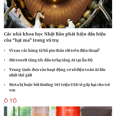
Các nhà khoa học Nhật Bản phát hiện dấu hiệu
của “hạt ma” trong vũ trụ
Vì sao các hãng từ bỏ pin tháo rời trên điện thoại?
Microsoft tăng tốc đầu tư hạ tầng AI tại Ấn Độ
Trung Quốc đưa vào hoạt động cơ sở điện toán AI lớn
nhất thế giới
Meta bị buộc bồi thường 567 triệu USD vì gây hại cho trẻ
em
Ô TÔ