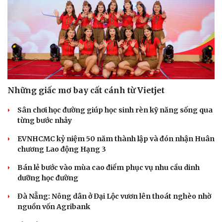
Những giấc mơ bay cất cánh từ Vietjet
Sân chơi học đường giúp học sinh rèn kỹ năng sống qua
từng bước nhảy
EVNHCMC kỷ niệm 50 năm thành lập và đón nhận Huân
chương Lao động Hạng 3
Bán lẻ bước vào mùa cao điểm phục vụ nhu cầu dinh
dưỡng học đường
Đà Nẵng: Nông dân ở Đại Lộc vươn lên thoát nghèo nhờ
nguồn vốn Agribank