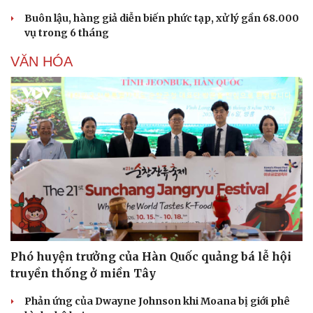
Buôn lậu, hàng giả diễn biến phức tạp, xử lý gần 68.000
vụ trong 6 tháng
VĂN HÓA
Phó huyện trưởng của Hàn Quốc quảng bá lễ hội
truyền thống ở miền Tây
Phản ứng của Dwayne Johnson khi Moana bị giới phê