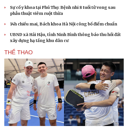
Sự cố y khoa tại Phú Thọ: Bệnh nhi 8 tuổi tử vong sau
phẫu thuật viêm ruột thừa
14h chiều mai, Bách khoa Hà Nội công bố điểm chuẩn
UBND xã Hải Hậu, tỉnh Ninh Bình thông báo thu hồi đất
xây dựng hạ tầng khu dân cư
THỂ THAO