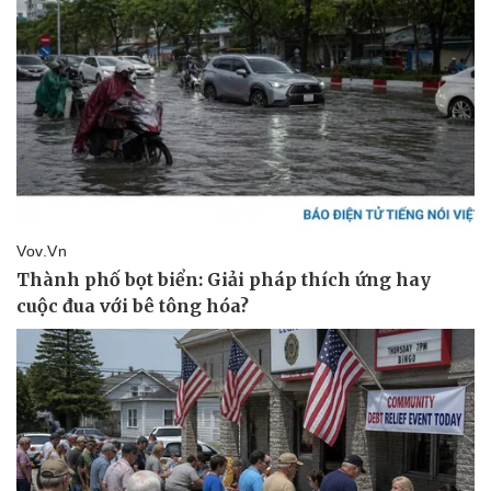
Pháp luật
Quân sự - Quốc phòng