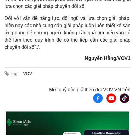
lựa chọn các giải pháp chuyển đổi số.
Đối với vấn đề năng lực, đội ngũ và lựa chọn giải pháp,
hiện nay các nhà cung cấp giải pháp luôn luôn thiết kế sẵn
ứng dụng để những người không cần quá am hiểu vẫn có
thể làm theo quy trình để có thể tiếp cận các giải pháp
chuyển đổi số"./.
Nguyễn Hằng/VOV1
Tag:
VOV
Mời quý độc giả theo dõi VOV.VN trên
Kinh tế
Thị trường
Bất động sản
Giá vàng
Khởi nghiệp
Tiêu dùng
Tỷ giá
Chứng khoán