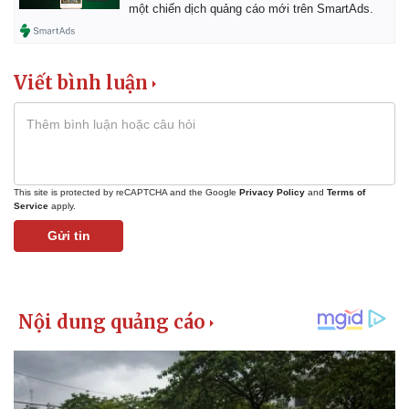
một chiến dịch quảng cáo mới trên SmartAds.
Viết bình luận
This site is protected by reCAPTCHA and the Google
Privacy Policy
and
Terms of
Service
apply.
Gửi tin