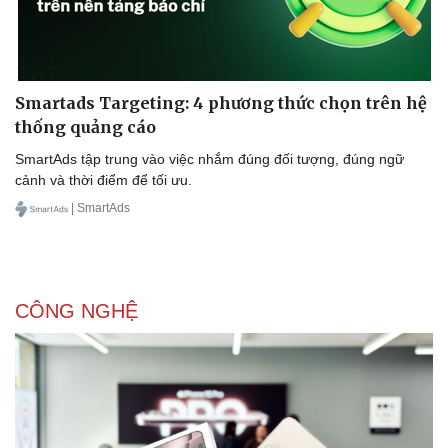
Smartads Targeting: 4 phương thức chọn trên hệ
thống quảng cáo
SmartAds tập trung vào việc nhắm đúng đối tượng, đúng ngữ
cảnh và thời điểm để tối ưu.
| SmartAds
CÔNG NGHỆ