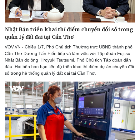
Nhật Bản triển khai thí điểm chuyển đổi số trong
Doanh nghiệp
Công nghệ
quản lý đất đai tại Cần Thơ
Thông tin doanh nghiệp
Sành điệu
Doanh nghiệp 24h
Tin Công nghệ
VOV.VN - Chiều 1/7, Phó Chủ tịch Thường trực UBND thành phố
Doanh nhân
Trải nghiệm
Cần Thơ Dương Tấn Hiển tiếp và làm việc với Tập đoàn Fujitsu
Vì cộng đồng
Chuyển đổi số
Nhật Bản do ông Hiroyuki Tsutsumi, Phó Chủ tịch Tập đoàn dẫn
đầu. Hai bên bàn bạc tiến độ triển khai thí điểm dự án chuyển đổi
số trong hệ thống quản lý đất đai tại Cần Thơ.