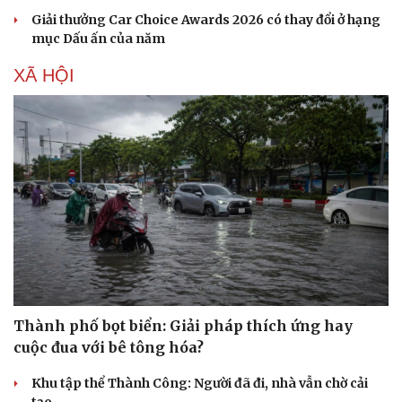
Giải thưởng Car Choice Awards 2026 có thay đổi ở hạng
mục Dấu ấn của năm
XÃ HỘI
Thành phố bọt biển: Giải pháp thích ứng hay
cuộc đua với bê tông hóa?
Khu tập thể Thành Công: Người đã đi, nhà vẫn chờ cải