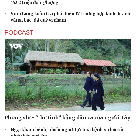
142,2 triệu đồng/lượng
Vĩnh Long kiểm tra phát hiện 17 trường hợp kinh doanh
vàng, bạc, đá quý vi phạm
PODCAST
Phong slư - “thư tình” bằng dân ca của người Tày
Ngại khám bệnh, nhiều người tự chữa bệnh xã hội rồi
nhận hậu quả lớn