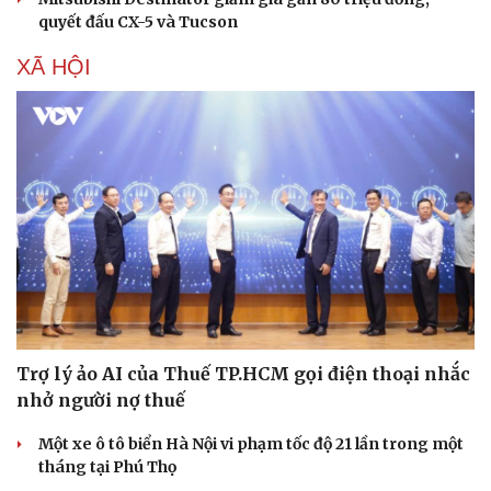
quyết đấu CX-5 và Tucson
XÃ HỘI
Trợ lý ảo AI của Thuế TP.HCM gọi điện thoại nhắc
nhở người nợ thuế
Một xe ô tô biển Hà Nội vi phạm tốc độ 21 lần trong một
tháng tại Phú Thọ