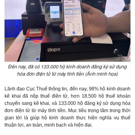
Đến nay, đã có 133.000 hộ kinh doanh đăng ký sử dụng
hóa đơn điện tử từ máy tính tiền (Ảnh minh họa)
Lãnh đạo Cục Thuế thông tin, đến nay, 98% hộ kinh doanh
kê khai đã nộp thuế điện tử, hơn 18.500 hộ thuế khoán
chuyển sang kê khai, và 133.000 hộ đăng ký sử dụng hóa
đơn điện tử từ máy tính tiền. Mục tiêu trọng tâm trong thời
gian tới là giúp hộ kinh doanh thực hiện nghĩa vụ thuế
thuận lợi, an toàn, minh bạch và hiện đại.