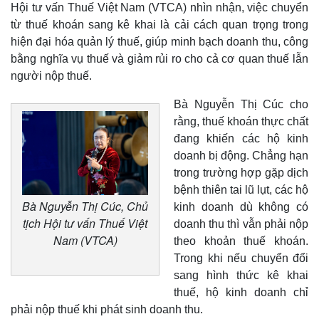
Hội tư vấn Thuế Việt Nam (VTCA) nhìn nhận, việc chuyển
từ thuế khoán sang kê khai là cải cách quan trọng trong
hiện đại hóa quản lý thuế, giúp minh bạch doanh thu, công
bằng nghĩa vụ thuế và giảm rủi ro cho cả cơ quan thuế lẫn
người nộp thuế.
Bà Nguyễn Thị Cúc cho
rằng, thuế khoán thực chất
đang khiến các hộ kinh
doanh bị động. Chẳng hạn
trong trường hợp gặp dịch
bệnh thiên tai lũ lụt, các hộ
Bà Nguyễn Thị Cúc, Chủ
kinh doanh dù không có
tịch Hội tư vấn Thuế Việt
doanh thu thì vẫn phải nộp
Nam (VTCA)
theo khoản thuế khoán.
Trong khi nếu chuyển đổi
sang hình thức kê khai
thuế, hộ kinh doanh chỉ
phải nộp thuế khi phát sinh doanh thu.