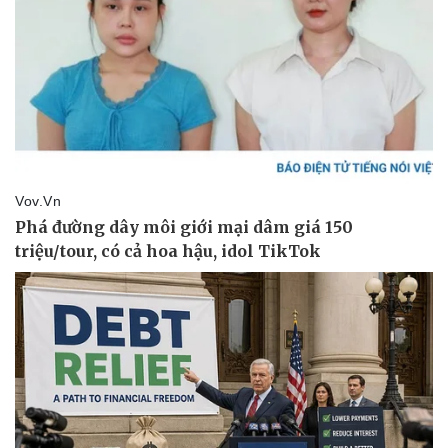
eSports
Hậu trường