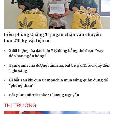
Biên phòng Quảng Trị ngăn chặn vận chuyển
hơn 210 kg vật liệu nổ
2 đối tượng lừa đảo hơn 7 tỷ đồng bằng thủ đoạn "vay
đáo hạn ngân hàng"
Tạm giam cha dượng hành hạ, bắt bé gái 11 tuổi quỳ đến
1 giờ sáng
Bị bắt sau khi qua Campuchia mua súng quân dụng để
"phòng thân"
Bắt giam nữ TikToker Phượng Nguyễn
THỊ TRƯỜNG