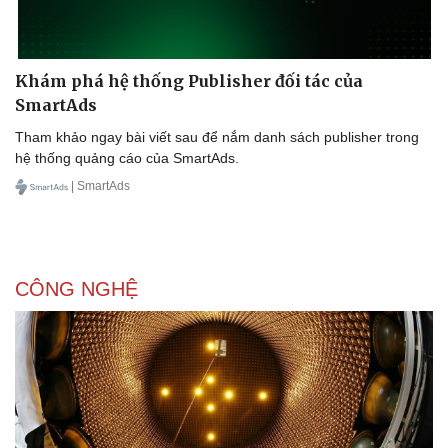
Khám phá hệ thống Publisher đối tác của
SmartAds
Tham khảo ngay bài viết sau để nắm danh sách publisher trong
hệ thống quảng cáo của SmartAds.
| SmartAds
CÔNG NGHỆ