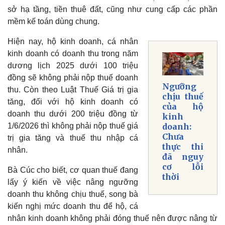
sở hạ tầng, tiền thuê đất, cũng như cung cấp các phần
mềm kế toán dùng chung.
Hiện nay, hộ kinh doanh, cá nhân
kinh doanh có doanh thu trong năm
dương lịch 2025 dưới 100 triệu
đồng sẽ không phải nộp thuế doanh
Ngưỡng
thu. Còn theo Luật Thuế Giá trị gia
chịu thuế
tăng, đối với hộ kinh doanh có
của hộ
doanh thu dưới 200 triệu đồng từ
kinh
1/6/2026 thì không phải nộp thuế giá
doanh:
Chưa
trị gia tăng và thuế thu nhập cá
thực thi
nhân.
đã nguy
cơ lỗi
Bà Cúc cho biết, cơ quan thuế đang
thời
lấy ý kiến về việc nâng ngưỡng
doanh thu không chịu thuế, song bà
kiến nghị mức doanh thu để hộ, cá
nhân kinh doanh không phải đóng thuế nên được nâng từ