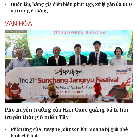
Buôn lậu, hàng giả diễn biến phức tạp, xử lý gần 68.000
vụ trong 6 tháng
VĂN HÓA
Phó huyện trưởng của Hàn Quốc quảng bá lễ hội
truyền thống ở miền Tây
Phản ứng của Dwayne Johnson khi Moana bị giới phê
bình chê bai