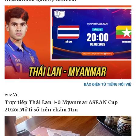
Doanh nghiệp 24h
Tin Công nghệ
Doanh nhân
Trải nghiệm
Vì cộng đồng
Chuyển đổi số