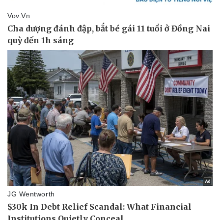
Doanh nghiệp
Công nghệ
Thông tin doanh nghiệp
Sành điệu