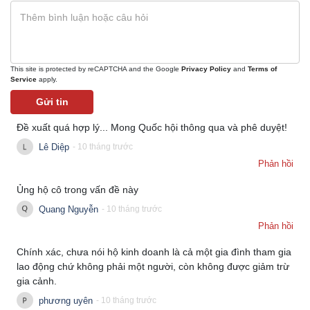
This site is protected by reCAPTCHA and the Google
Privacy Policy
and
Terms of
Service
apply.
Gửi tin
Đề xuất quá hợp lý... Mong Quốc hội thông qua và phê duyệt!
Lê Diệp
- 10 tháng trước
Phản hồi
Ủng hộ cô trong vấn đề này
Quang Nguyễn
- 10 tháng trước
Phản hồi
Chính xác, chưa nói hộ kinh doanh là cả một gia đình tham gia
lao động chứ không phải một người, còn không được giảm trừ
gia cảnh.
phương uyên
- 10 tháng trước