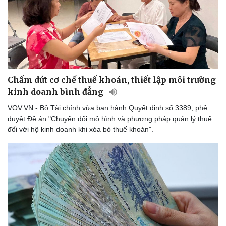
Chấm dứt cơ chế thuế khoán, thiết lập môi trường
kinh doanh bình đẳng
VOV.VN - Bộ Tài chính vừa ban hành Quyết định số 3389, phê
duyệt Đề án "Chuyển đổi mô hình và phương pháp quản lý thuế
đối với hộ kinh doanh khi xóa bỏ thuế khoán".
Sức khỏe
Đời sống