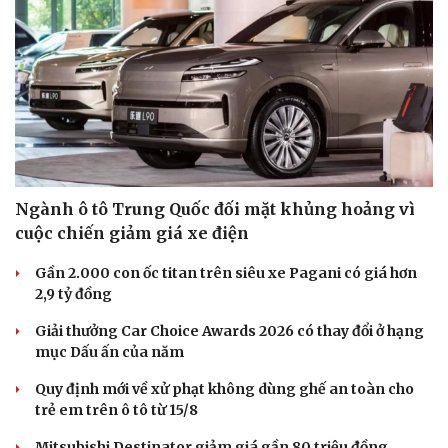
Ngành ô tô Trung Quốc đối mặt khủng hoảng vì
cuộc chiến giảm giá xe điện
Gần 2.000 con ốc titan trên siêu xe Pagani có giá hơn
2,9 tỷ đồng
Giải thưởng Car Choice Awards 2026 có thay đổi ở hạng
mục Dấu ấn của năm
Quy định mới về xử phạt không dùng ghế an toàn cho
trẻ em trên ô tô từ 15/8
Mitsubishi Destinator giảm giá gần 80 triệu đồng,