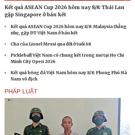
Kết quả ASEAN Cup 2026 hôm nay 8/8: Thái Lan
gặp Singapore ở bán kết
Kết quả ASEAN Cup 2026 hôm nay 8/8: Malaysia thắng
nhẹ, gặp ĐT Việt Nam ở bán kết
Cha của Lionel Messi qua đời ở tuổi 68
Pickleball Việt Nam có chung kết trong mơ tại Ho Chi
Minh City Open 2026
Kết quả bóng đá Việt Nam hôm nay 8/8: Phong Phú Hà
Nam vô địch
PHÁP LUẬT