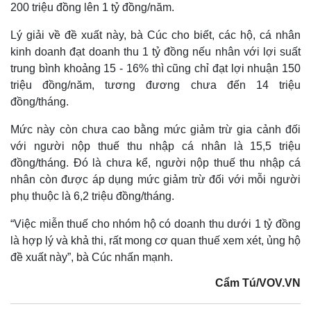
200 triệu đồng lên 1 tỷ đồng/năm.
Lý giải về đề xuất này, bà Cúc cho biết, các hộ, cá nhân
kinh doanh đạt doanh thu 1 tỷ đồng nếu nhân với lợi suất
trung bình khoảng 15 - 16% thì cũng chỉ đạt lợi nhuận 150
triệu đồng/năm, tương đương chưa đến 14 triệu
đồng/tháng.
Mức này còn chưa cao bằng mức giảm trừ gia cảnh đối
với người nộp thuế thu nhập cá nhân là 15,5 triệu
đồng/tháng. Đó là chưa kể, người nộp thuế thu nhập cá
nhân còn được áp dụng mức giảm trừ đối với mỗi người
phụ thuộc là 6,2 triệu đồng/tháng.
“Việc miễn thuế cho nhóm hộ có doanh thu dưới 1 tỷ đồng
là hợp lý và khả thi, rất mong cơ quan thuế xem xét, ủng hộ
đề xuất này”, bà Cúc nhấn mạnh.
Cẩm Tú/VOV.VN