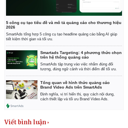
5 công cụ tạo tiêu đề và mô tả quảng cáo cho thương hiệu
2026
SmartAds tổng hợp 5 công cụ tạo headline quảng cáo bằng AI giúp
tiết kiệm thời gian và tối ưu.
Smartads Targeting: 4 phương thức chọn
trên hệ thống quảng cáo
SmartAds tập trung vào việc nhắm đúng đối
tượng, đúng ngữ cảnh và thời điểm để tối ưu.
Tổng quan về hình thức quảng cáo
Brand Video Ads trên SmartAds
Định nghĩa, vị trí hiển thị, quy cách nội dung,
cách thiết lập và tối ưu Brand Video Ads.
Viết bình luận