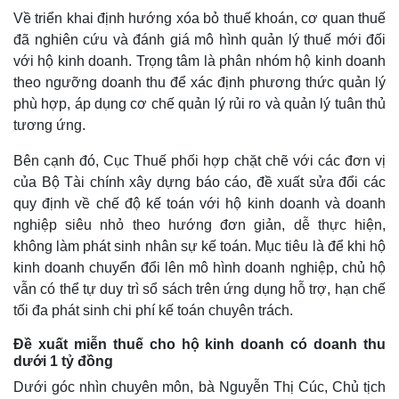
Về triển khai định hướng xóa bỏ thuế khoán, cơ quan thuế
đã nghiên cứu và đánh giá mô hình quản lý thuế mới đối
với hộ kinh doanh. Trọng tâm là phân nhóm hộ kinh doanh
theo ngưỡng doanh thu để xác định phương thức quản lý
phù hợp, áp dụng cơ chế quản lý rủi ro và quản lý tuân thủ
tương ứng.
Bên cạnh đó, Cục Thuế phối hợp chặt chẽ với các đơn vị
của Bộ Tài chính xây dựng báo cáo, đề xuất sửa đổi các
quy định về chế độ kế toán với hộ kinh doanh và doanh
nghiệp siêu nhỏ theo hướng đơn giản, dễ thực hiện,
không làm phát sinh nhân sự kế toán. Mục tiêu là để khi hộ
kinh doanh chuyển đổi lên mô hình doanh nghiệp, chủ hộ
vẫn có thể tự duy trì sổ sách trên ứng dụng hỗ trợ, hạn chế
tối đa phát sinh chi phí kế toán chuyên trách.
Đề xuất miễn thuế cho hộ kinh doanh có doanh thu
dưới 1 tỷ đồng
Dưới góc nhìn chuyên môn, bà Nguyễn Thị Cúc, Chủ tịch