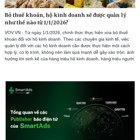
Bỏ thuế khoán, hộ kinh doanh sẽ được quản lý
như thế nào từ 1/1/2026?
VOV.VN - Từ ngày 1/1/2026, chính thức thực hiện xóa bỏ thuế
khoán đối với hộ kinh doanh. Theo các chuyên gia kinh tế, việc
quản lý đối với các hộ kinh doanh cần được thực hiện một cách
hợp lý, có lộ trình, không nên làm quá mạnh dễ gây xáo trộn, ảnh
hưởng tới sinh kế của hàng triệu hộ kinh doanh, hàng triệu người.