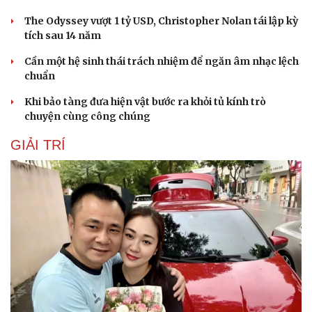
The Odyssey vượt 1 tỷ USD, Christopher Nolan tái lập kỳ
tích sau 14 năm
Cần một hệ sinh thái trách nhiệm để ngăn âm nhạc lệch
chuẩn
Khi bảo tàng đưa hiện vật bước ra khỏi tủ kính trò
chuyện cùng công chúng
GIẢI TRÍ