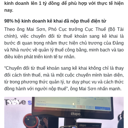
kinh doanh lên 1 tỷ đồng để phù hợp với thực tế hiện
nay.
98% hộ kinh doanh kê khai đã nộp thuế điện tử
Theo ông Mai Sơn, Phó Cục trưởng Cục Thuế (Bộ Tài
chính), việc chuyển đổi từ thuế khoán sang kê khai là
bước đi quan trọng nhằm thực hiện chủ trương của Đảng
và Nhà nước về quản lý thuế công bằng, minh bạch và tạo
điều kiện phát triển kinh tế tư nhân.
“Chuyển đổi từ thuế khoán sang kê khai không chỉ là thay
đổi cách tính thuế, mà là một cuộc chuyển mình toàn diện,
từ trong phương thức quản lý, tư duy phục vụ và cách thức
đồng hành với người nộp thuế”, ông Mai Sơn nhấn mạnh.