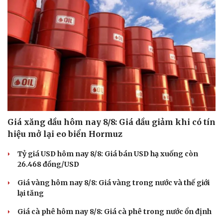
Cải chính
Giá xăng dầu hôm nay 8/8: Giá dầu giảm khi có tín
hiệu mở lại eo biển Hormuz
Tỷ giá USD hôm nay 8/8: Giá bán USD hạ xuống còn
26.468 đồng/USD
Giá vàng hôm nay 8/8: Giá vàng trong nước và thế giới
lại tăng
Giá cà phê hôm nay 8/8: Giá cà phê trong nước ổn định