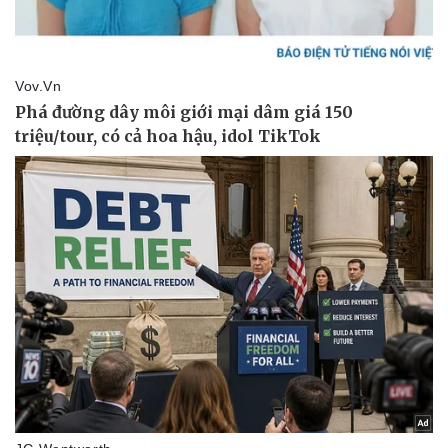
Pháp luật
Quân sự - Quốc phòng