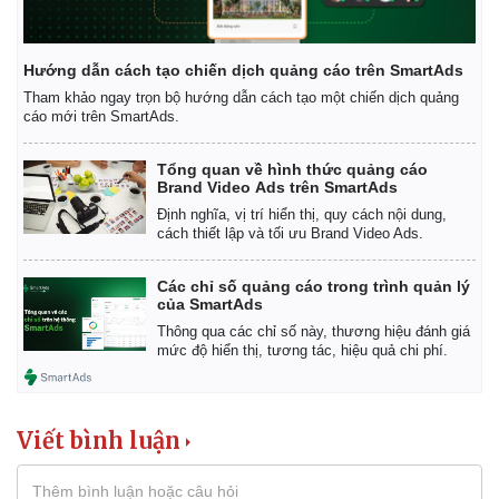
Giá cà phê
Hướng dẫn cách tạo chiến dịch quảng cáo trên SmartAds
Tham khảo ngay trọn bộ hướng dẫn cách tạo một chiến dịch quảng
cáo mới trên SmartAds.
Tổng quan về hình thức quảng cáo
Brand Video Ads trên SmartAds
Định nghĩa, vị trí hiển thị, quy cách nội dung,
cách thiết lập và tối ưu Brand Video Ads.
Các chỉ số quảng cáo trong trình quản lý
của SmartAds
Thông qua các chỉ số này, thương hiệu đánh giá
mức độ hiển thị, tương tác, hiệu quả chi phí.
Viết bình luận