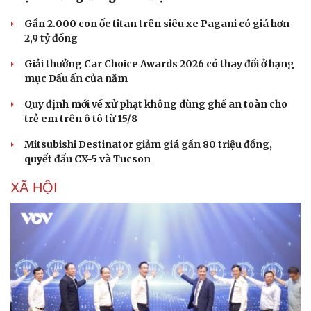
Gần 2.000 con ốc titan trên siêu xe Pagani có giá hơn
2,9 tỷ đồng
Giải thưởng Car Choice Awards 2026 có thay đổi ở hạng
mục Dấu ấn của năm
Quy định mới về xử phạt không dùng ghế an toàn cho
trẻ em trên ô tô từ 15/8
Mitsubishi Destinator giảm giá gần 80 triệu đồng,
quyết đấu CX-5 và Tucson
XÃ HỘI