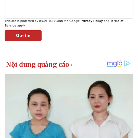
This site is protected by reCAPTCHA and the Google
Privacy Policy
and
Terms of
Service
apply.
Gửi tin