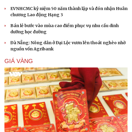
EVNHCMC kỷ niệm 50 năm thành lập và đón nhận Huân
chương Lao động Hạng 3
Bán lẻ bước vào mùa cao điểm phục vụ nhu cầu dinh
dưỡng học đường
Đà Nẵng: Nông dân ở Đại Lộc vươn lên thoát nghèo nhờ
nguồn vốn Agribank
GIÁ VÀNG