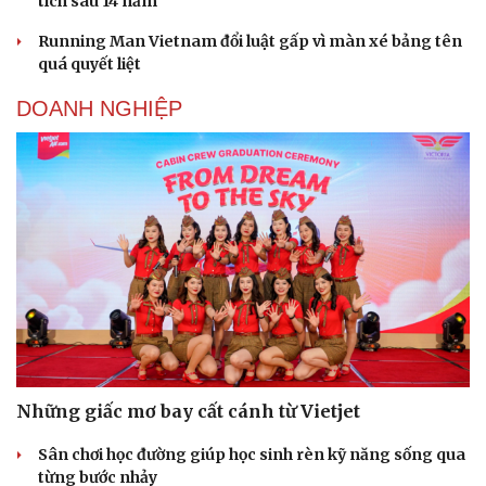
tích sau 14 năm
Running Man Vietnam đổi luật gấp vì màn xé bảng tên
quá quyết liệt
DOANH NGHIỆP
Những giấc mơ bay cất cánh từ Vietjet
Sân chơi học đường giúp học sinh rèn kỹ năng sống qua
từng bước nhảy