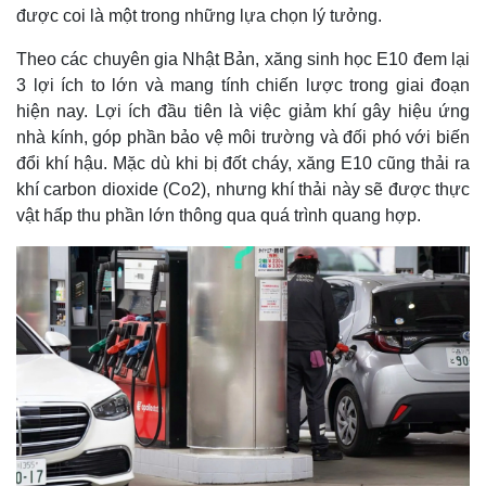
được coi là một trong những lựa chọn lý tưởng.
Theo các chuyên gia Nhật Bản, xăng sinh học E10 đem lại
3 lợi ích to lớn và mang tính chiến lược trong giai đoạn
hiện nay. Lợi ích đầu tiên là việc giảm khí gây hiệu ứng
nhà kính, góp phần bảo vệ môi trường và đối phó với biến
đổi khí hậu. Mặc dù khi bị đốt cháy, xăng E10 cũng thải ra
khí carbon dioxide (Co2), nhưng khí thải này sẽ được thực
vật hấp thu phần lớn thông qua quá trình quang hợp.