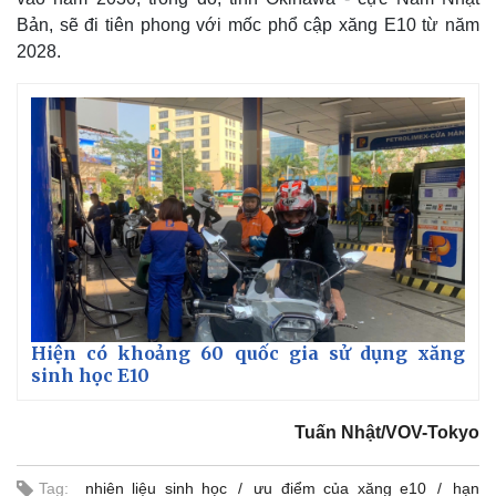
Bản, sẽ đi tiên phong với mốc phổ cập xăng E10 từ năm
2028.
Hiện có khoảng 60 quốc gia sử dụng xăng
sinh học E10
Tuấn Nhật/VOV-Tokyo
Tag:
nhiên liệu sinh học
ưu điểm của xăng e10
hạn