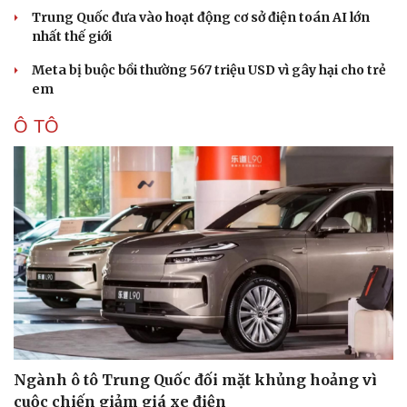
Trung Quốc đưa vào hoạt động cơ sở điện toán AI lớn
nhất thế giới
Meta bị buộc bồi thường 567 triệu USD vì gây hại cho trẻ
em
Ô TÔ
Ngành ô tô Trung Quốc đối mặt khủng hoảng vì
cuộc chiến giảm giá xe điện