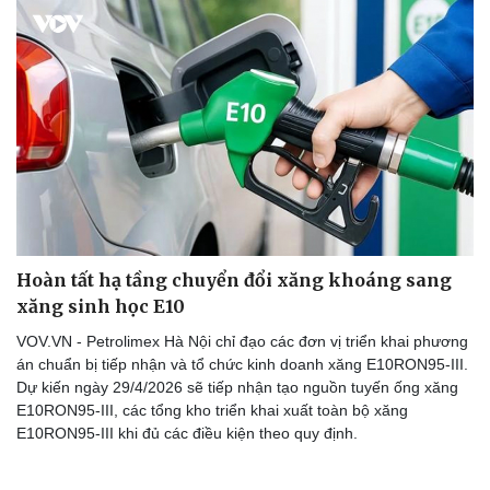
Hoàn tất hạ tầng chuyển đổi xăng khoáng sang
xăng sinh học E10
VOV.VN - Petrolimex Hà Nội chỉ đạo các đơn vị triển khai phương
án chuẩn bị tiếp nhận và tổ chức kinh doanh xăng E10RON95-III.
Dự kiến ngày 29/4/2026 sẽ tiếp nhận tạo nguồn tuyến ống xăng
E10RON95-III, các tổng kho triển khai xuất toàn bộ xăng
E10RON95-III khi đủ các điều kiện theo quy định.