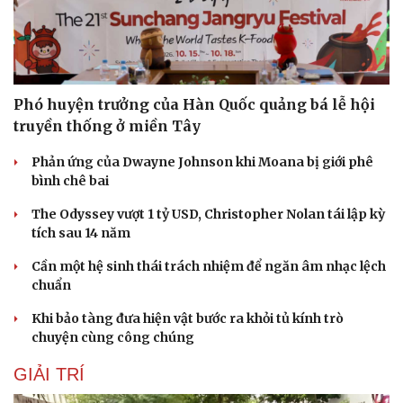
Phó huyện trưởng của Hàn Quốc quảng bá lễ hội
truyền thống ở miền Tây
Phản ứng của Dwayne Johnson khi Moana bị giới phê
bình chê bai
The Odyssey vượt 1 tỷ USD, Christopher Nolan tái lập kỳ
tích sau 14 năm
Cần một hệ sinh thái trách nhiệm để ngăn âm nhạc lệch
chuẩn
Khi bảo tàng đưa hiện vật bước ra khỏi tủ kính trò
chuyện cùng công chúng
GIẢI TRÍ