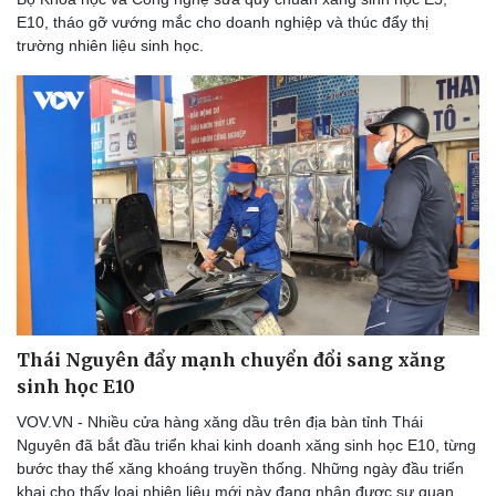
E10, tháo gỡ vướng mắc cho doanh nghiệp và thúc đẩy thị
trường nhiên liệu sinh học.
Thái Nguyên đẩy mạnh chuyển đổi sang xăng
sinh học E10
VOV.VN - Nhiều cửa hàng xăng dầu trên địa bàn tỉnh Thái
Nguyên đã bắt đầu triển khai kinh doanh xăng sinh học E10, từng
bước thay thế xăng khoáng truyền thống. Những ngày đầu triển
khai cho thấy loại nhiên liệu mới này đang nhận được sự quan