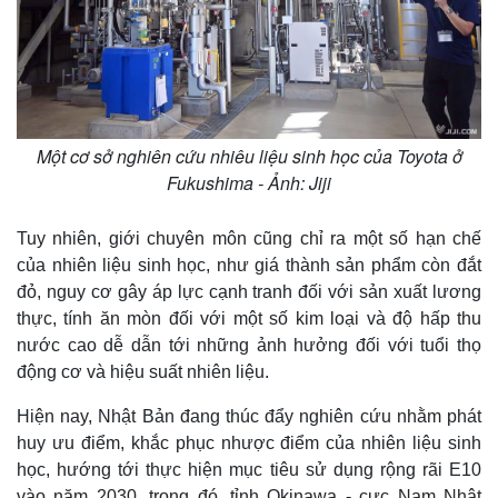
Một cơ sở nghiên cứu nhiêu liệu sinh học của Toyota ở
Fukushima - Ảnh: Jiji
Tuy nhiên, giới chuyên môn cũng chỉ ra một số hạn chế
của nhiên liệu sinh học, như giá thành sản phẩm còn đắt
đỏ, nguy cơ gây áp lực cạnh tranh đối với sản xuất lương
thực, tính ăn mòn đối với một số kim loại và độ hấp thu
nước cao dễ dẫn tới những ảnh hưởng đối với tuổi thọ
động cơ và hiệu suất nhiên liệu.
Hiện nay, Nhật Bản đang thúc đẩy nghiên cứu nhằm phát
huy ưu điểm, khắc phục nhược điểm của nhiên liệu sinh
học, hướng tới thực hiện mục tiêu sử dụng rộng rãi E10
vào năm 2030, trong đó, tỉnh Okinawa - cực Nam Nhật