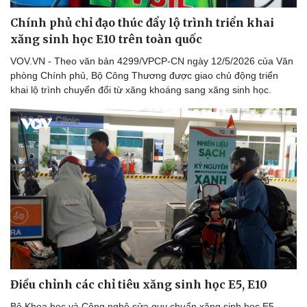
Chính phủ chỉ đạo thúc đẩy lộ trình triển khai
xăng sinh học E10 trên toàn quốc
VOV.VN - Theo văn bản 4299/VPCP-CN ngày 12/5/2026 của Văn
phòng Chính phủ, Bộ Công Thương được giao chủ động triển
khai lộ trình chuyển đổi từ xăng khoáng sang xăng sinh học.
Điều chỉnh các chỉ tiêu xăng sinh học E5, E10
Bộ Khoa học và Công nghệ sửa quy chuẩn xăng sinh học E5,