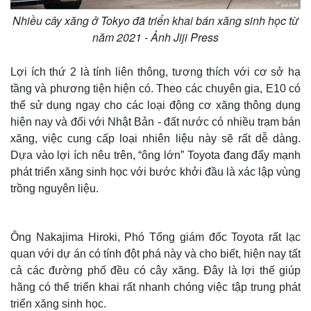
Nhiều cây xăng ở Tokyo đã triển khai bán xăng sinh học từ
năm 2021 - Ảnh Jiji Press
Lợi ích thứ 2 là tính liên thông, tương thích với cơ sở hạ
tầng và phương tiện hiện có. Theo các chuyên gia, E10 có
thể sử dụng ngay cho các loại động cơ xăng thông dụng
hiện nay và đối với Nhật Bản - đất nước có nhiều trạm bán
xăng, việc cung cấp loại nhiên liệu này sẽ rất dễ dàng.
Dựa vào lợi ích nêu trên, “ông lớn” Toyota đang đẩy mạnh
phát triển xăng sinh học với bước khởi đầu là xác lập vùng
trồng nguyên liệu.
Ông Nakajima Hiroki, Phó Tổng giám đốc Toyota rất lạc
quan với dự án có tính đột phá này và cho biết, hiện nay tất
cả các đường phố đều có cây xăng. Đây là lợi thế giúp
hãng có thể triển khai rất nhanh chóng việc tập trung phát
triển xăng sinh học.