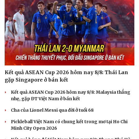
Kết quả ASEAN Cup 2026 hôm nay 8/8: Thái Lan
gặp Singapore ở bán kết
Kết quả ASEAN Cup 2026 hôm nay 8/8: Malaysia thắng
nhẹ, gặp ĐT Việt Nam ở bán kết
Cha của Lionel Messi qua đời ở tuổi 68
Pickleball Việt Nam có chung kết trong mơ tại Ho Chi
Minh City Open 2026