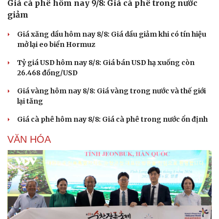
Giá cà phê hôm nay 9/8: Giá cà phê trong nước
Hạt giống tâm hồn
giảm
Giá xăng dầu hôm nay 8/8: Giá dầu giảm khi có tín hiệu
mở lại eo biển Hormuz
Tỷ giá USD hôm nay 8/8: Giá bán USD hạ xuống còn
26.468 đồng/USD
Giá vàng hôm nay 8/8: Giá vàng trong nước và thế giới
lại tăng
Giá cà phê hôm nay 8/8: Giá cà phê trong nước ổn định
VĂN HÓA