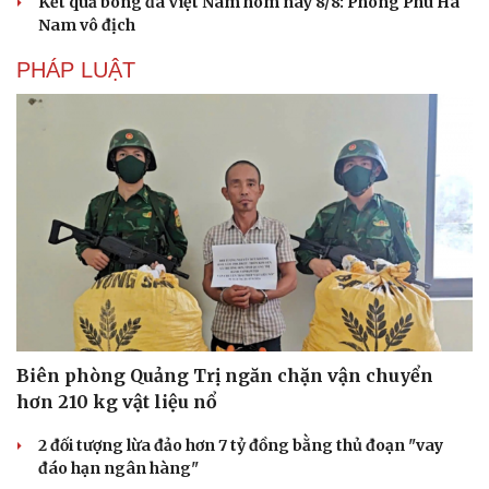
Kết quả bóng đá Việt Nam hôm nay 8/8: Phong Phú Hà
Nam vô địch
PHÁP LUẬT
Biên phòng Quảng Trị ngăn chặn vận chuyển
hơn 210 kg vật liệu nổ
2 đối tượng lừa đảo hơn 7 tỷ đồng bằng thủ đoạn "vay
đáo hạn ngân hàng"