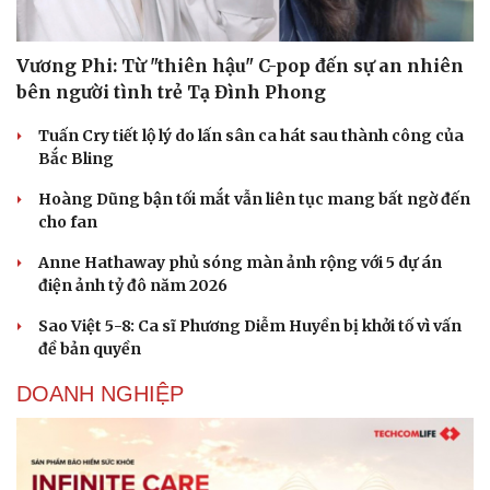
Vương Phi: Từ "thiên hậu" C-pop đến sự an nhiên
bên người tình trẻ Tạ Đình Phong
Tuấn Cry tiết lộ lý do lấn sân ca hát sau thành công của
Bắc Bling
Hoàng Dũng bận tối mắt vẫn liên tục mang bất ngờ đến
cho fan
Anne Hathaway phủ sóng màn ảnh rộng với 5 dự án
điện ảnh tỷ đô năm 2026
Sao Việt 5-8: Ca sĩ Phương Diễm Huyền bị khởi tố vì vấn
đề bản quyền
DOANH NGHIỆP