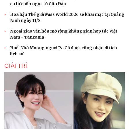
ca từ chốn ngục tù Côn Đảo
Hoa hậu Thế giới Miss World 2026 sẽ khai mạc tại Quảng
Ninh ngày 11/8
Ngoại giao văn hóa mở rộng không gian hợp tác Việt
Nam - Tanzania
Huế: Nhà Moong người Pa Cô được công nhận di tích
lịch sử
GIẢI TRÍ
Cải chính