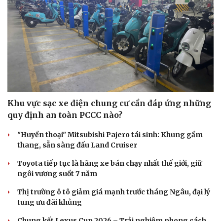
Khu vực sạc xe điện chung cư cần đáp ứng những
quy định an toàn PCCC nào?
"Huyền thoại" Mitsubishi Pajero tái sinh: Khung gầm
thang, sẵn sàng đấu Land Cruiser
Toyota tiếp tục là hãng xe bán chạy nhất thế giới, giữ
ngôi vương suốt 7 năm
Thị trường ô tô giảm giá mạnh trước tháng Ngâu, đại lý
tung ưu đãi khủng
Chung kết Lexus Cup 2026 – Trải nghiệm phong cách