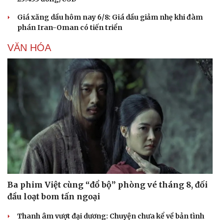
Giá xăng dầu hôm nay 6/8: Giá dầu giảm nhẹ khi đàm
phán Iran-Oman có tiến triển
VĂN HÓA
Ba phim Việt cùng “đổ bộ” phòng vé tháng 8, đối
đầu loạt bom tấn ngoại
Thanh âm vượt đại dương: Chuyện chưa kể về bản tình