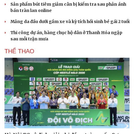
Sản phẩm bút tiêm giảm cân bị kiểm tra sau phản ánh
bán tràn lan online
Mảng da đầu dưới gầm xe và kỳ tích hồi sinh bé gái 2 tuổi
Thi công dự án, hàng chục hộ dân ở Thanh Hóa ngập
sau mỗi trận mưa
THỂ THAO