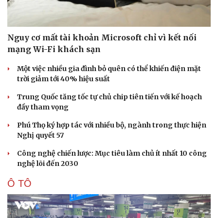
Nguy cơ mất tài khoản Microsoft chỉ vì kết nối
mạng Wi-Fi khách sạn
Một việc nhiều gia đình bỏ quên có thể khiến điện mặt
trời giảm tới 40% hiệu suất
Trung Quốc tăng tốc tự chủ chip tiên tiến với kế hoạch
đầy tham vọng
Phú Thọ ký hợp tác với nhiều bộ, ngành trong thực hiện
Nghị quyết 57
Công nghệ chiến lược: Mục tiêu làm chủ ít nhất 10 công
nghệ lõi đến 2030
Ô TÔ