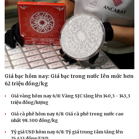
Hạt giống tâm hồn
Giá bạc hôm nay: Giá bạc trong nước lên mức hơn
62 triệu đồng/kg
Giá vàng hôm nay 6/8: Vàng SJC tăng lên 140,3 - 143,3
triệu đồng/lượng
Giá cà phê hôm nay 6/8: Giá cà phê trong nước cao
nhất 98.300 đồng/kg
Tỷ giá USD hôm nay 6/8: Tỷ giá trung tâm tăng lên
25.433 đồng/USD