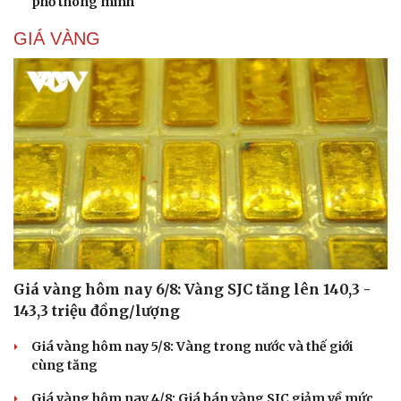
phố thông minh
GIÁ VÀNG
Giá vàng hôm nay 6/8: Vàng SJC tăng lên 140,3 -
143,3 triệu đồng/lượng
Giá vàng hôm nay 5/8: Vàng trong nước và thế giới
cùng tăng
Giá vàng hôm nay 4/8: Giá bán vàng SJC giảm về mức