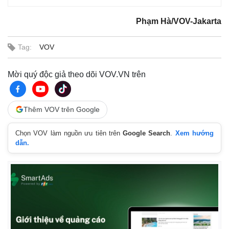
Phạm Hà/VOV-Jakarta
Tag:
VOV
Mời quý độc giả theo dõi VOV.VN trên
Thêm VOV trên Google
Chọn VOV làm nguồn ưu tiên trên
Google Search
.
Xem hướng
dẫn.