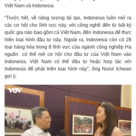
Việt Nam và Indonesia.
“Trước hết, về năng lượng tái tạo, Indonesia luôn mở ra
các cơ hội cho lĩnh vực này, với công nghệ đến từ bất kỳ
quốc gia nào bao gồm cả Việt Nam, đến Indonesia để thực
hiện loại hình đầu tư này. Ngoài ra, Indonesia còn có 28
loại hàng hóa trong 8 lĩnh vực của ngành công nghiệp Hạ
nguồn có thể mở cơ hội cho đầu tư của Việt Nam vào
Indonesia. Việt Nam có thể đầu tư hoặc hợp tác với
Indonesia để phát triển loại hình này”, ông Nurul Ichwan
gợi ý.