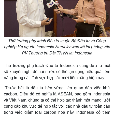
Thứ trưởng phụ trách Đầu tư thuộc Bộ Đầu tư và Công
nghiệp Hạ nguồn Indonesia Nurul Ichwan trả lời phỏng vấn
PV Thường trú Đài TNVN tại Indonesia
Thứ trưởng phụ trách Đầu tư Indonesia cũng đưa ra một
số khuyến nghị để hai nước có thể tận dụng hiệu quả tiềm
năng trong các lĩnh vực hợp tác mới tiềm năng hiện nay.
“Trước hết là đầu tư bền vững liên quan đến việc khử
cacbon. Điều đó có nghĩa là ASEAN, bao gồm Indonesia
và Việt Nam, chúng ta có thể hợp tác thành một mạng lưới
cung cấp khu vực để hợp tác với các nhà đầu tư toàn cầu
trong việc giảm loại carbon hóa này. Indonesia có tiềm