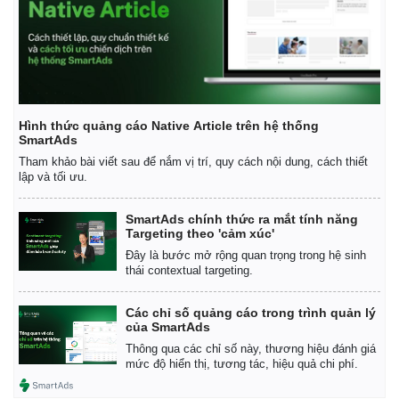
Hình thức quảng cáo Native Article trên hệ thống
SmartAds
Tham khảo bài viết sau để nắm vị trí, quy cách nội dung, cách thiết
lập và tối ưu.
SmartAds chính thức ra mắt tính năng
Targeting theo 'cảm xúc'
Đây là bước mở rộng quan trọng trong hệ sinh
thái contextual targeting.
Các chỉ số quảng cáo trong trình quản lý
của SmartAds
Thông qua các chỉ số này, thương hiệu đánh giá
mức độ hiển thị, tương tác, hiệu quả chi phí.
Pháp luật
Quân sự - Quốc phòng