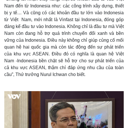
e
Nam đến từ Indonesia như: các công trình xây dựng, thiết
bị y tế… Và cũng có các khoản đầu tư lớn vào Indonesia
từ Việt Nam, mới nhất là Vinfast tại Indonesia, đóng góp
đáng kể đầu tư vào Indonesia. Không chỉ là đầu tư mà Việt
Nam còn đang hỗ trợ quá trình chuyển đổi xanh và bền
vững của Indonesia. Điều này không chỉ giúp củng cố mối
quan hệ hai quốc gia mà còn tác động đến sự phát triển
của khu vực ASEAN. Điều đó có nghĩa là quan hệ Việt
Nam -Indonesia bền chặt sẽ hỗ trợ cho sự phát triển của
cả khu vực ASEAN, thậm chí đáp ứng nhu cầu của toàn
cầu”, Thứ trưởng Nurul Ichwan cho biết.