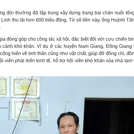
g đời thường đã tập trung xây dựng trang trại chăn nuôi tổn
 Linh thu lãi hơn 600 triệu đồng. Từ số tiền này, ông Huỳnh Tấ
.
ia đóng góp cho công tác xã hội, đặc biệt đối với cựu chiến bi
àn cảnh khó khăn. Ví dụ ở các huyện Nam Giang, Đông Giang v
ống hiến về tinh thần cũng như vật chất, giúp đỡ đồng chí, đồ
i viên phát triển kinh tế, hỗ trợ hội viên khó khăn xóa nhà tạ