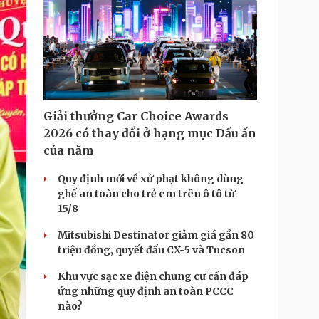
m
e
Giải thưởng Car Choice Awards
2026 có thay đổi ở hạng mục Dấu ấn
của năm
Quy định mới về xử phạt không dùng
ghế an toàn cho trẻ em trên ô tô từ
15/8
Mitsubishi Destinator giảm giá gần 80
triệu đồng, quyết đấu CX-5 và Tucson
Khu vực sạc xe điện chung cư cần đáp
ứng những quy định an toàn PCCC
nào?