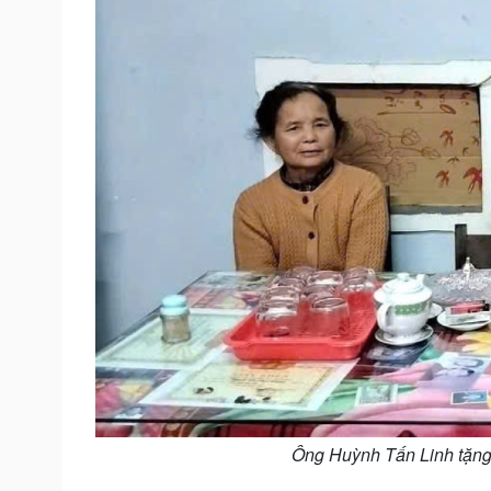
Ông Huỳnh Tấn Linh tặng