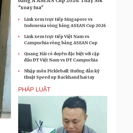
bảng A ASEAN Cup 2026: Thầy Sik
"xoay tua"
Link xem trực tiếp Singapore vs
Indonesia vòng bảng ASEAN Cup 2026
Link xem trực tiếp Việt Nam vs
Campuchia vòng bảng ASEAN Cup
Quang Hải có duyên đặc biệt với cặp
đấu ĐT Việt Nam vs ĐT Campuchia
Nhập môn Pickleball: Hướng dẫn kỹ
thuật Speed up Backhand hai tay
PHÁP LUẬT