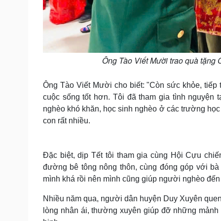
Ông Tào Viết Mười trao quà tặng
Ông Tào Viết Mười cho biết: "Còn sức khỏe, tiếp 
cuộc sống tốt hơn. Tôi đã tham gia tình nguyện 
nghèo khó khăn, học sinh nghèo ở các trường học c
con rất nhiều.
Đặc biệt, dịp Tết tôi tham gia cùng Hội Cựu chiến
đường bê tông nông thôn, cùng đóng góp với bà
mình khá rồi nên mình cũng giúp người nghèo đến tới
Nhiều năm qua, người dân huyện Duy Xuyên quen 
lòng nhân ái, thường xuyên giúp đỡ những mảnh đ