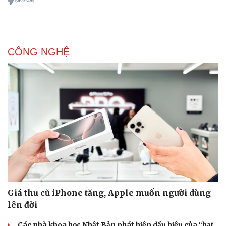
CÔNG NGHỆ
Giá thu cũ iPhone tăng, Apple muốn người dùng
lên đời
Các nhà khoa học Nhật Bản phát hiện dấu hiệu của “hạt