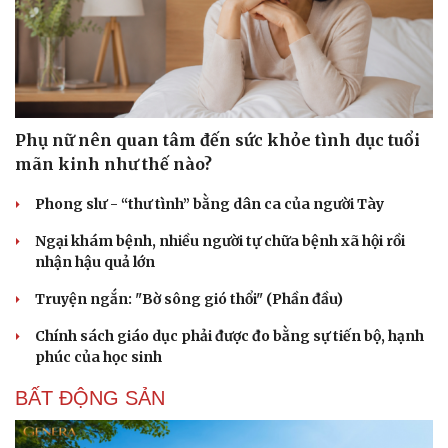
Phụ nữ nên quan tâm đến sức khỏe tình dục tuổi
mãn kinh như thế nào?
Phong slư - “thư tình” bằng dân ca của người Tày
Ngại khám bệnh, nhiều người tự chữa bệnh xã hội rồi
nhận hậu quả lớn
Truyện ngắn: "Bờ sông gió thổi" (Phần đầu)
Chính sách giáo dục phải được đo bằng sự tiến bộ, hạnh
phúc của học sinh
BẤT ĐỘNG SẢN