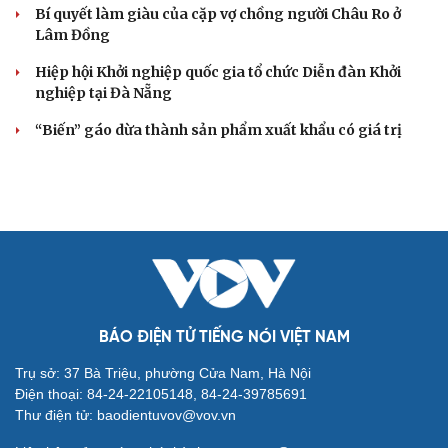
Bí quyết làm giàu của cặp vợ chồng người Châu Ro ở
Lâm Đồng
Hiệp hội Khởi nghiệp quốc gia tổ chức Diễn đàn Khởi
nghiệp tại Đà Nẵng
“Biến” gáo dừa thành sản phẩm xuất khẩu có giá trị
BÁO ĐIỆN TỬ TIẾNG NÓI VIỆT NAM
Trụ sở: 37 Bà Triệu, phường Cửa Nam, Hà Nội
Điện thoại: 84-24-22105148, 84-24-39785691
Thư điện tử: baodientuvov@vov.vn