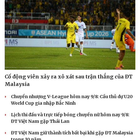
Cổ động viên xảy ra xô xát sau trận thắng của ĐT
Malaysia
Chuyển nhượng V-League hôm nay 9/8: Cầu thủ dự U20
World Cup gia nhập Bắc Ninh
Lịch thi đấu và trực tiếp bóng chuyền nữ hôm nay 9/8:
ĐT Việt Nam gặp Thái Lan
ĐT Việt Nam giữ thành tích bất bại khi gặp ĐT Malaysia
trong 10 năm