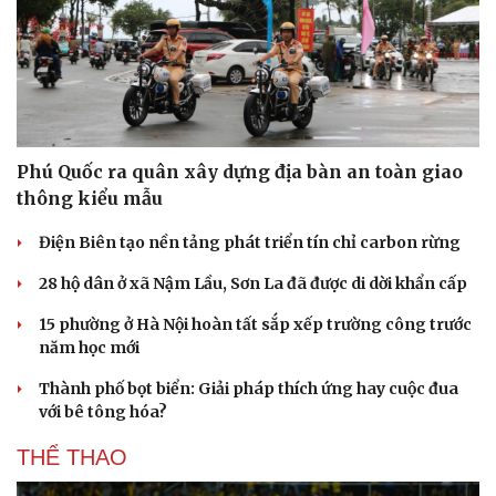
Phú Quốc ra quân xây dựng địa bàn an toàn giao
thông kiểu mẫu
Điện Biên tạo nền tảng phát triển tín chỉ carbon rừng
28 hộ dân ở xã Nậm Lầu, Sơn La đã được di dời khẩn cấp
15 phường ở Hà Nội hoàn tất sắp xếp trường công trước
năm học mới
Thành phố bọt biển: Giải pháp thích ứng hay cuộc đua
với bê tông hóa?
THỂ THAO