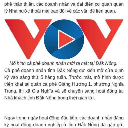
phê thân thiện, các doanh nhân và đại diện cơ quan quản
lý Nhà nước thoải mái trao đổi về các vấn đề liên quan.
Mô hình cà phê doanh nhân mới ra mắt tại Đắk Nông.
Cà phê doanh nhân tỉnh Đắk Nông dự kiến mở cửa định
kỳ vào sáng thứ 5 hàng tuần. Trước mắt, mô hình được
triển khai tại quán cà phê Giáng Hương 1, phường Nghĩa
Trung, thị xã Gia Nghĩa và sẽ chuyển sang hoạt động tại
Nhà khách tỉnh Đắk Nông trong thời gian tới.
Ngay trong ngày hoạt động đầu tiên, các doanh nhân đăng
ký hoạt động doanh nghiệp ở tỉnh Đắk Nông đã gặp gỡ,