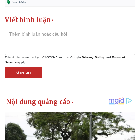
Viết bình luận
This site is protected by reCAPTCHA and the Google
Privacy Policy
and
Terms of
Service
apply.
Gửi tin