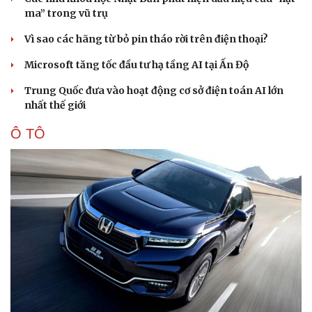
ma” trong vũ trụ
Vì sao các hãng từ bỏ pin tháo rời trên điện thoại?
Microsoft tăng tốc đầu tư hạ tầng AI tại Ấn Độ
Trung Quốc đưa vào hoạt động cơ sở điện toán AI lớn
nhất thế giới
Ô TÔ