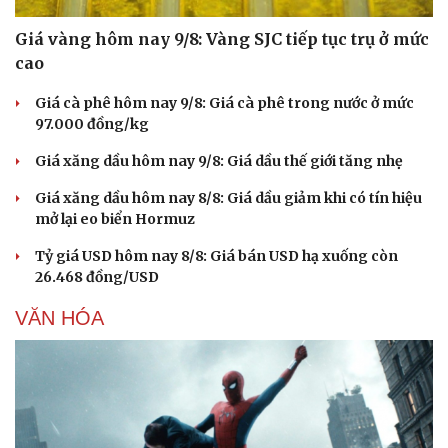
Giá vàng hôm nay 9/8: Vàng SJC tiếp tục trụ ở mức
cao
Giá cà phê hôm nay 9/8: Giá cà phê trong nước ở mức
97.000 đồng/kg
Giá xăng dầu hôm nay 9/8: Giá dầu thế giới tăng nhẹ
Giá xăng dầu hôm nay 8/8: Giá dầu giảm khi có tín hiệu
mở lại eo biển Hormuz
Tỷ giá USD hôm nay 8/8: Giá bán USD hạ xuống còn
26.468 đồng/USD
VĂN HÓA