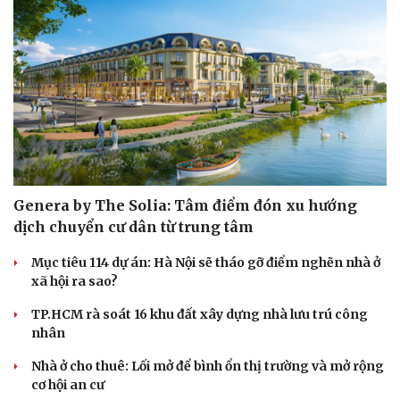
Genera by The Solia: Tâm điểm đón xu hướng
dịch chuyển cư dân từ trung tâm
Cải chính
Mục tiêu 114 dự án: Hà Nội sẽ tháo gỡ điểm nghẽn nhà ở
xã hội ra sao?
TP.HCM rà soát 16 khu đất xây dựng nhà lưu trú công
nhân
Nhà ở cho thuê: Lối mở để bình ổn thị trường và mở rộng
cơ hội an cư