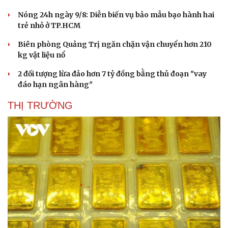
Nóng 24h ngày 9/8: Diễn biến vụ bảo mẫu bạo hành hai
trẻ nhỏ ở TP.HCM
Biên phòng Quảng Trị ngăn chặn vận chuyển hơn 210
kg vật liệu nổ
2 đối tượng lừa đảo hơn 7 tỷ đồng bằng thủ đoạn "vay
đáo hạn ngân hàng"
THỊ TRƯỜNG