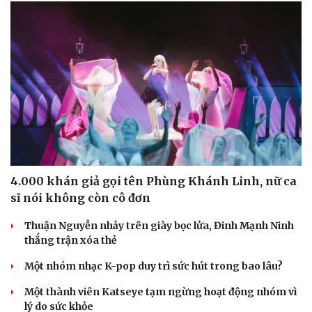
4.000 khán giả gọi tên Phùng Khánh Linh, nữ ca
sĩ nói không còn cô đơn
Thuận Nguyễn nhảy trên giày bọc lửa, Đinh Mạnh Ninh
thắng trận xóa thẻ
Một nhóm nhạc K-pop duy trì sức hút trong bao lâu?
Một thành viên Katseye tạm ngừng hoạt động nhóm vì
lý do sức khỏe