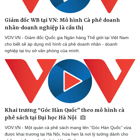
Giám đốc WB tại VN: Mô hình Cà phê doanh
nhân-doanh nghiệp là cầu thị
VOV.VN - Giám đốc Quốc gia Ngân hàng Thế giới tại Việt Nam
cho biết sẽ áp dụng mô hình cà phê doanh nhân - doanh
nghiệp tại trụ sở văn phòng của mình.
Khai trương “Góc Hàn Quốc” theo mô hình cà
phê sách tại Đại học Hà Nội
VOV.VN - Một quán cà phê sách mang tên “Góc Hàn Quốc” vừa
được khai trương tại Hà Nội, hứa hẹn là nơi lý tưởng dành cho