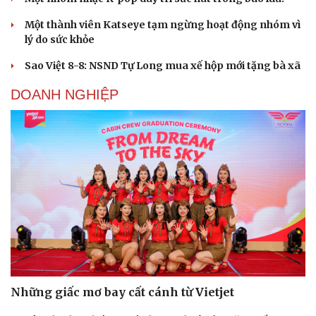
Một thành viên Katseye tạm ngừng hoạt động nhóm vì
lý do sức khỏe
Sao Việt 8-8: NSND Tự Long mua xế hộp mới tặng bà xã
DOANH NGHIỆP
Những giấc mơ bay cất cánh từ Vietjet