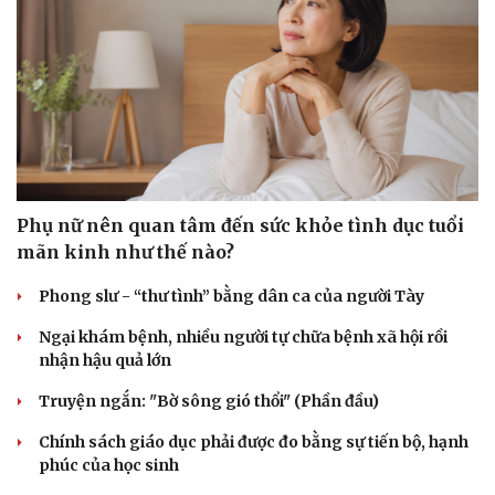
Phụ nữ nên quan tâm đến sức khỏe tình dục tuổi
mãn kinh như thế nào?
Phong slư - “thư tình” bằng dân ca của người Tày
Ngại khám bệnh, nhiều người tự chữa bệnh xã hội rồi
nhận hậu quả lớn
Truyện ngắn: "Bờ sông gió thổi" (Phần đầu)
Chính sách giáo dục phải được đo bằng sự tiến bộ, hạnh
phúc của học sinh