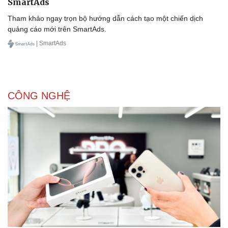
SmartAds
Tham khảo ngay trọn bộ hướng dẫn cách tạo một chiến dịch
quảng cáo mới trên SmartAds.
| SmartAds
CÔNG NGHỆ