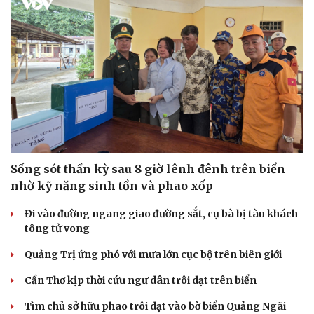
Sống sót thần kỳ sau 8 giờ lênh đênh trên biển
nhờ kỹ năng sinh tồn và phao xốp
Đi vào đường ngang giao đường sắt, cụ bà bị tàu khách
tông tử vong
Quảng Trị ứng phó với mưa lớn cục bộ trên biên giới
Cần Thơ kịp thời cứu ngư dân trôi dạt trên biển
Tìm chủ sở hữu phao trôi dạt vào bờ biển Quảng Ngãi