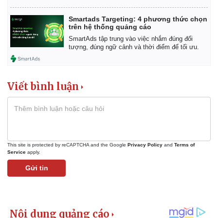
Smartads Targeting: 4 phương thức chọn
trên hệ thống quảng cáo
SmartAds tập trung vào việc nhắm đúng đối
tượng, đúng ngữ cảnh và thời điểm để tối ưu.
Viết bình luận
This site is protected by reCAPTCHA and the Google
Privacy Policy
and
Terms of
Service
apply.
Gửi tin