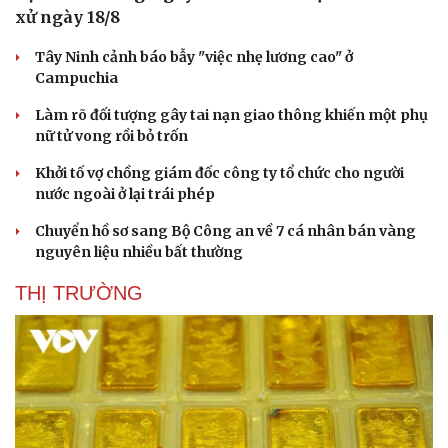
xử ngày 18/8
Tây Ninh cảnh báo bẫy "việc nhẹ lương cao" ở
Campuchia
Làm rõ đối tượng gây tai nạn giao thông khiến một phụ
nữ tử vong rồi bỏ trốn
Khởi tố vợ chồng giám đốc công ty tổ chức cho người
nước ngoài ở lại trái phép
Chuyển hồ sơ sang Bộ Công an về 7 cá nhân bán vàng
nguyên liệu nhiều bất thường
THỊ TRƯỜNG