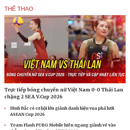
THỂ THAO
Trực tiếp bóng chuyền nữ Việt Nam 0-0 Thái Lan
chặng 2 SEA V.Cup 2026
Đình Bắc có cơ hội lớn giành danh hiệu vua phá lưới
ASEAN Cup 2026
Team Flash PUBG Mobile hiên ngang giành vé vào