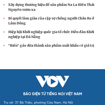
Xây dựng thương hiệu để sản phẩm Na La Hiên Thái
Nguyên vươn xa
Bí quyết làm giàu của cặp vợ chồng người Châu Ro ở
Lâm Đồng
Hiệp hội Khởi nghiệp quốc gia tổ chức Diễn đàn Khởi
nghiệp tại Đà Nẵng
“Biến” gáo dừa thành sản phẩm xuất khẩu có giá trị
BÁO ĐIỆN TỬ TIẾNG NÓI VIỆT NAM
Trụ sở: 37 Bà Triệu, phường Cửa Nam, Hà Nội