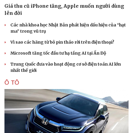
Giá thu cũ iPhone tăng, Apple muốn người dùng
lên đời
Các nhà khoa học Nhật Bản phát hiện dấu hiệu của “hạt
ma” trong vũ trụ
Vì sao các hãng từ bỏ pin tháo rời trên điện thoại?
Microsoft tăng tốc đầu tư hạ tầng AI tại Ấn Độ
Trung Quốc đưa vào hoạt động cơ sở điện toán AI lớn
nhất thế giới
Ô TÔ