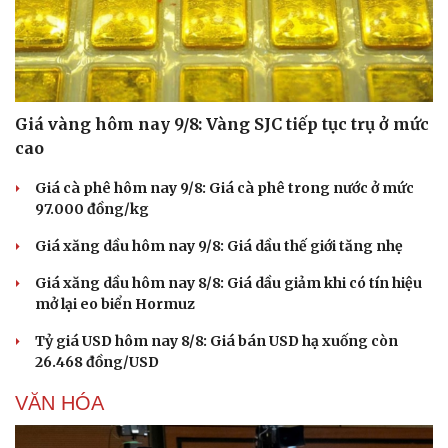
Giá vàng hôm nay 9/8: Vàng SJC tiếp tục trụ ở mức
cao
Giá cà phê hôm nay 9/8: Giá cà phê trong nước ở mức
97.000 đồng/kg
Giá xăng dầu hôm nay 9/8: Giá dầu thế giới tăng nhẹ
Giá xăng dầu hôm nay 8/8: Giá dầu giảm khi có tín hiệu
mở lại eo biển Hormuz
Tỷ giá USD hôm nay 8/8: Giá bán USD hạ xuống còn
26.468 đồng/USD
VĂN HÓA