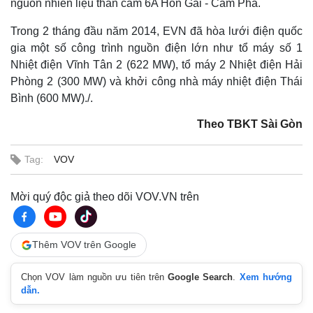
nguồn nhiên liệu than cám 6A Hòn Gai - Cẩm Phả.
Trong 2 tháng đầu năm 2014, EVN đã hòa lưới điện quốc
gia một số công trình nguồn điện lớn như tổ máy số 1
Nhiệt điện Vĩnh Tân 2 (622 MW), tổ máy 2 Nhiệt điện Hải
Phòng 2 (300 MW) và khởi công nhà máy nhiệt điện Thái
Bình (600 MW)./.
Theo TBKT Sài Gòn
Tag:
VOV
Mời quý độc giả theo dõi VOV.VN trên
Thêm VOV trên Google
Chọn VOV làm nguồn ưu tiên trên
Google Search
.
Xem hướng
dẫn.