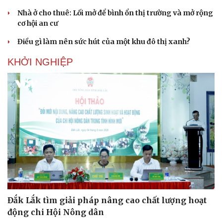
Nhà ở cho thuê: Lối mở để bình ổn thị trường và mở rộng
cơ hội an cư
Điều gì làm nên sức hút của một khu đô thị xanh?
KHỞI NGHIỆP
Đắk Lắk tìm giải pháp nâng cao chất lượng hoạt
động chi Hội Nông dân