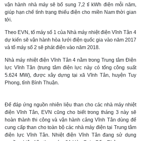
vận hành nhà máy sẽ bổ sung 7,2 tỉ kWh điện mỗi năm,
giúp hạn chế tình trạng thiếu điện cho miền Nam thời gian
tới.
Theo EVN, tổ máy số 1 của Nhà máy nhiệt điện Vĩnh Tân 4
dự kiến sẽ vận hành hòa lưới điện quốc gia vào năm 2017
và tổ máy số 2 sẽ phát điện vào năm 2018.
Nhà máy nhiệt điện Vĩnh Tân 4 nằm trong Trung tâm Điện
lực Vĩnh Tân (trung tâm điện lực này có tổng công suất
5.624 MW), được xây dựng tại xã Vĩnh Tân, huyện Tuy
Phong, tỉnh Bình Thuận.
Để đáp ứng nguồn nhiên liệu than cho các nhà máy nhiệt
điện Vĩnh Tân, EVN cũng cho biết trong tháng 3 này sẽ
hoàn thành thi công và vận hành cảng Vĩnh Tân dùng để
cung cấp than cho toàn bộ các nhà máy điện tại Trung tâm
điện lực Vĩnh Tân. Nhiệt điện Vĩnh Tân đang sử dụng