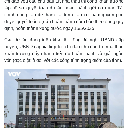
chỉ đạo yêu cầu chủ đầu tư, nhà thầu thi công khẩn trương
lập hồ sơ quyết toán dự án hoàn thành gửi cơ quan Tài
chính cùng cấp để thẩm tra, trình cấp có thẩm quyền phê
duyệt quyết toán dự án hoàn thành đảm bảo theo đúng quy
định, hoàn thành xong trước ngày 15/5/2025.
Các dự án đang triển khai thi công đề nghị UBND cấp
huyện, UBND cấp xã tiếp tục chỉ đạo chủ đầu tư, nhà thầu
khẩn trương đẩy nhanh tiến độ hoàn thành và giải ngân
vốn (đặc biệt là đối với các công trình trọng điểm của tỉnh).