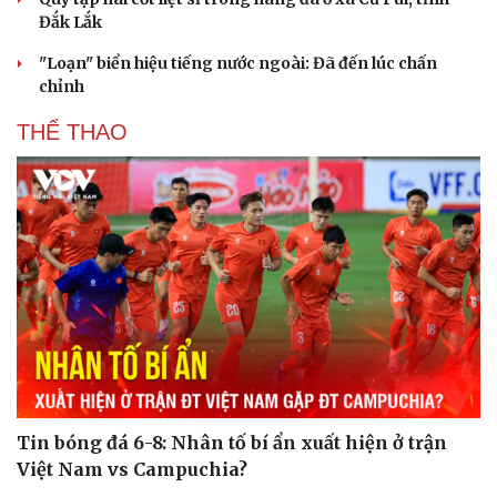
Đắk Lắk
"Loạn" biển hiệu tiếng nước ngoài: Đã đến lúc chấn
chỉnh
THỂ THAO
Tin bóng đá 6-8: Nhân tố bí ẩn xuất hiện ở trận
Việt Nam vs Campuchia?