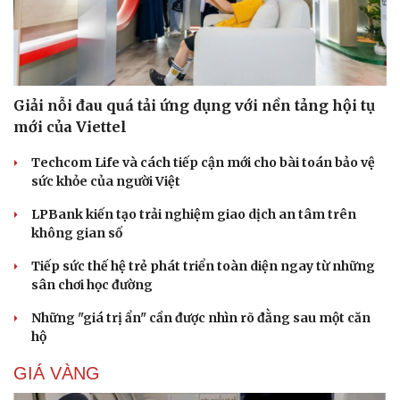
Giải nỗi đau quá tải ứng dụng với nền tảng hội tụ
mới của Viettel
Techcom Life và cách tiếp cận mới cho bài toán bảo vệ
sức khỏe của người Việt
Cải chính
LPBank kiến tạo trải nghiệm giao dịch an tâm trên
không gian số
Tiếp sức thế hệ trẻ phát triển toàn diện ngay từ những
sân chơi học đường
Những "giá trị ẩn" cần được nhìn rõ đằng sau một căn
hộ
GIÁ VÀNG