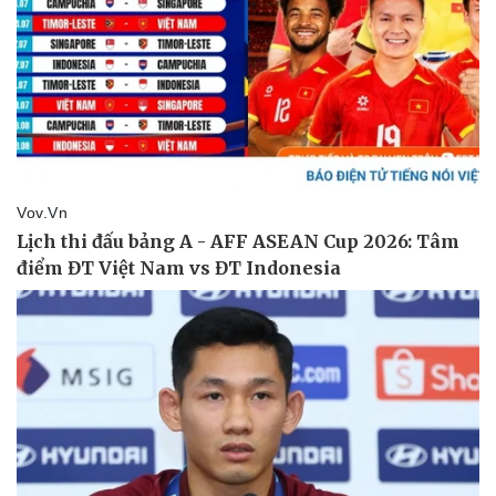
Thể thao
Ô tô - Xe máy