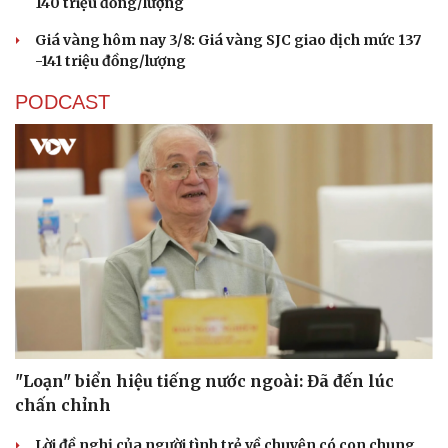
140 triệu đồng/lượng
Giá vàng hôm nay 3/8: Giá vàng SJC giao dịch mức 137
-141 triệu đồng/lượng
PODCAST
"Loạn" biển hiệu tiếng nước ngoài: Đã đến lúc
chấn chỉnh
Lời đề nghị của người tình trẻ về chuyện có con chung