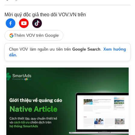
Mời quý độc giả theo dõi VOV.VN trên
Thêm VOV trên Google
Chọn VOV làm nguồn ưu tiên trên
Google Search
.
Xem hướng
dẫn.