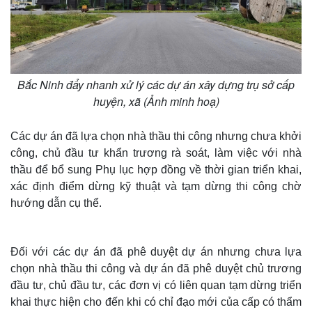
Bắc Ninh đẩy nhanh xử lý các dự án xây dựng trụ sở cấp
huyện, xã (Ảnh minh hoạ)
Các dự án đã lựa chọn nhà thầu thi công nhưng chưa khởi
công, chủ đầu tư khẩn trương rà soát, làm việc với nhà
thầu để bổ sung Phụ lục hợp đồng về thời gian triển khai,
xác định điểm dừng kỹ thuật và tạm dừng thi công chờ
hướng dẫn cụ thể.
Đối với các dự án đã phê duyệt dự án nhưng chưa lựa
chọn nhà thầu thi công và dự án đã phê duyệt chủ trương
đầu tư, chủ đầu tư, các đơn vị có liên quan tạm dừng triển
khai thực hiện cho đến khi có chỉ đạo mới của cấp có thẩm