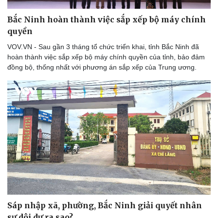
Bắc Ninh hoàn thành việc sắp xếp bộ máy chính
quyền
VOV.VN - Sau gần 3 tháng tổ chức triển khai, tỉnh Bắc Ninh đã
hoàn thành việc sắp xếp bộ máy chính quyền của tỉnh, bảo đảm
đồng bộ, thống nhất với phương án sắp xếp của Trung ương.
Sáp nhập xã, phường, Bắc Ninh giải quyết nhân
sự dôi dư ra sao?