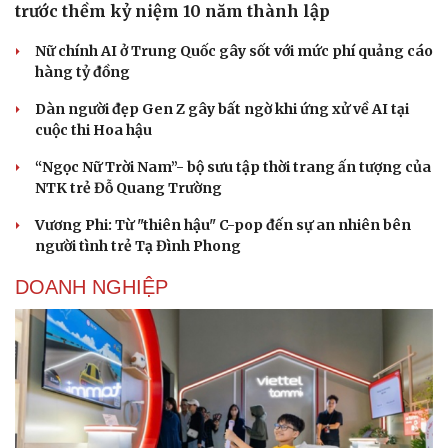
trước thềm kỷ niệm 10 năm thành lập
Nữ chính AI ở Trung Quốc gây sốt với mức phí quảng cáo
hàng tỷ đồng
Dàn người đẹp Gen Z gây bất ngờ khi ứng xử về AI tại
cuộc thi Hoa hậu
“Ngọc Nữ Trời Nam”- bộ sưu tập thời trang ấn tượng của
NTK trẻ Đỗ Quang Trường
Vương Phi: Từ "thiên hậu" C-pop đến sự an nhiên bên
người tình trẻ Tạ Đình Phong
DOANH NGHIỆP