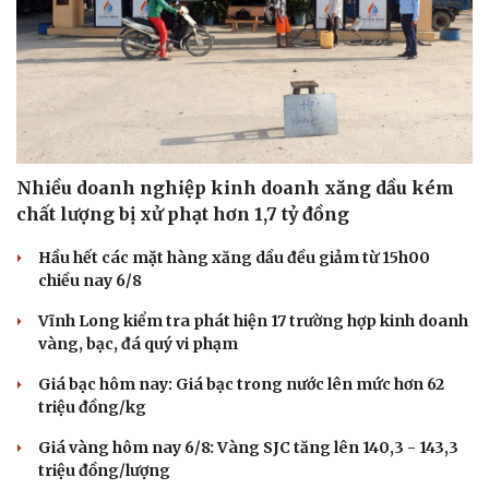
Nhiều doanh nghiệp kinh doanh xăng dầu kém
chất lượng bị xử phạt hơn 1,7 tỷ đồng
Hầu hết các mặt hàng xăng dầu đều giảm từ 15h00
chiều nay 6/8
Vĩnh Long kiểm tra phát hiện 17 trường hợp kinh doanh
vàng, bạc, đá quý vi phạm
Giá bạc hôm nay: Giá bạc trong nước lên mức hơn 62
triệu đồng/kg
Giá vàng hôm nay 6/8: Vàng SJC tăng lên 140,3 - 143,3
triệu đồng/lượng