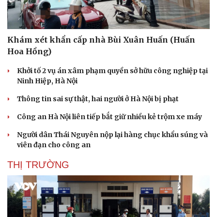
Khám xét khẩn cấp nhà Bùi Xuân Huấn (Huấn
Hoa Hồng)
Khởi tố 2 vụ án xâm phạm quyền sở hữu công nghiệp tại
Ninh Hiệp, Hà Nội
Thông tin sai sự thật, hai người ở Hà Nội bị phạt
Công an Hà Nội liên tiếp bắt giữ nhiều kẻ trộm xe máy
Người dân Thái Nguyên nộp lại hàng chục khẩu súng và
viên đạn cho công an
THỊ TRƯỜNG