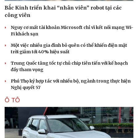
Bắc Kinh triển khai “nhân viên” robot tại các
công viên
Nguy cơ mất tài khoản Microsoft chỉ vì kết nối mạng Wi-
Fi khách sạn
Một việc nhiều gia đình bỏ quên có thể khiến điện mặt
trời giảm tới 40% hiệu suất
Trung Quốc tăng tốc tự chủ chip tiên tiến với kế hoạch
đầy tham vọng
Phú Thọ ký hợp tác với nhiều bộ, ngành trong thực hiện
Nghị quyết 57
Ô TÔ