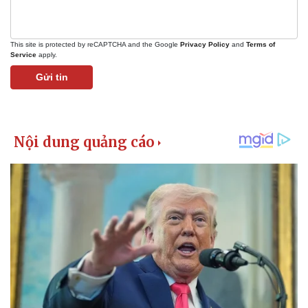
This site is protected by reCAPTCHA and the Google
Privacy Policy
and
Terms of
Service
apply.
Gửi tin