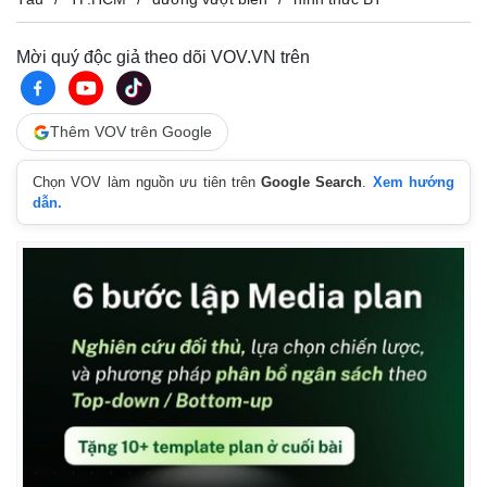
Mời quý độc giả theo dõi VOV.VN trên
Thêm VOV trên Google
Chọn VOV làm nguồn ưu tiên trên
Google Search
.
Xem hướng
dẫn.