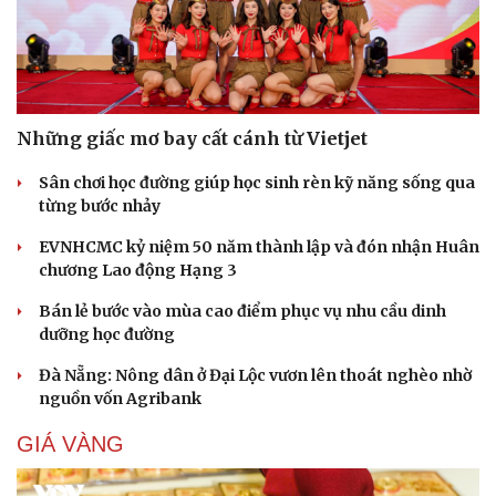
Những giấc mơ bay cất cánh từ Vietjet
Sân chơi học đường giúp học sinh rèn kỹ năng sống qua
từng bước nhảy
EVNHCMC kỷ niệm 50 năm thành lập và đón nhận Huân
chương Lao động Hạng 3
Bán lẻ bước vào mùa cao điểm phục vụ nhu cầu dinh
dưỡng học đường
Đà Nẵng: Nông dân ở Đại Lộc vươn lên thoát nghèo nhờ
nguồn vốn Agribank
GIÁ VÀNG