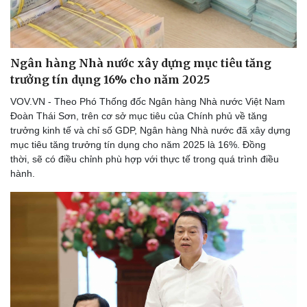
Ngân hàng Nhà nước xây dựng mục tiêu tăng
trưởng tín dụng 16% cho năm 2025
VOV.VN - Theo Phó Thống đốc Ngân hàng Nhà nước Việt Nam
Đoàn Thái Sơn, trên cơ sở mục tiêu của Chính phủ về tăng
trưởng kinh tế và chỉ số GDP, Ngân hàng Nhà nước đã xây dựng
mục tiêu tăng trưởng tín dụng cho năm 2025 là 16%. Đồng
thời, sẽ có điều chỉnh phù hợp với thực tế trong quá trình điều
hành.
Thể thao
Ô tô - Xe máy
Bóng đá
Ô tô
Lịch thi đấu bóng đá
Xe máy
Thế giới thể thao
Tư vấn
eSports
Hậu trường