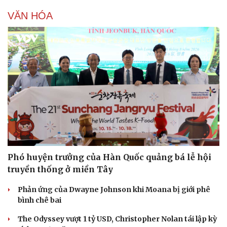
VĂN HÓA
Phó huyện trưởng của Hàn Quốc quảng bá lễ hội
truyền thống ở miền Tây
Phản ứng của Dwayne Johnson khi Moana bị giới phê
bình chê bai
The Odyssey vượt 1 tỷ USD, Christopher Nolan tái lập kỳ