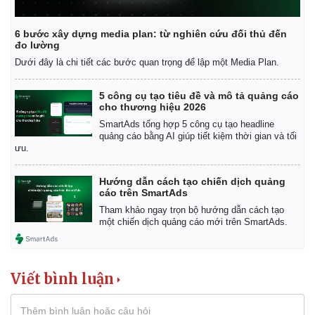
6 bước xây dựng media plan: từ nghiên cứu đối thủ đến
đo lường
Dưới đây là chi tiết các bước quan trọng để lập một Media Plan.
5 công cụ tạo tiêu đề và mô tả quảng cáo
cho thương hiệu 2026
SmartAds tổng hợp 5 công cụ tạo headline
quảng cáo bằng AI giúp tiết kiệm thời gian và tối
ưu.
Hướng dẫn cách tạo chiến dịch quảng
cáo trên SmartAds
Tham khảo ngay trọn bộ hướng dẫn cách tạo
một chiến dịch quảng cáo mới trên SmartAds.
Viết bình luận