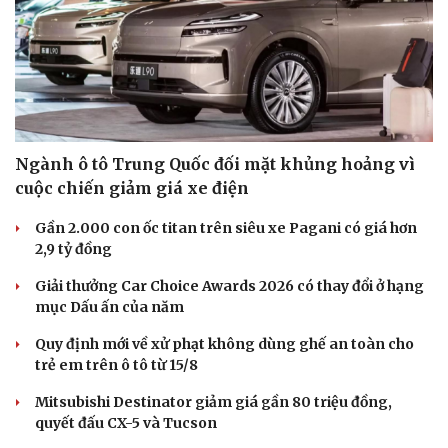
Ngành ô tô Trung Quốc đối mặt khủng hoảng vì
cuộc chiến giảm giá xe điện
Gần 2.000 con ốc titan trên siêu xe Pagani có giá hơn
2,9 tỷ đồng
Giải thưởng Car Choice Awards 2026 có thay đổi ở hạng
mục Dấu ấn của năm
Quy định mới về xử phạt không dùng ghế an toàn cho
trẻ em trên ô tô từ 15/8
Mitsubishi Destinator giảm giá gần 80 triệu đồng,
quyết đấu CX-5 và Tucson