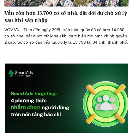
Vẫn còn hơn 13.700 cơ sở nhà, đất dôi dư chờ xử lý
sau khi sáp nhập
VOV.VN - Tính đến ngày 30/9, trên toàn quốc đã có hơn 14.050
cơ sở nhà, đất được xử lý sau khi thực hiện mô hình chính quyền
2 cấp. Số cơ sở cần tiếp tục xử lý là 13.759 tại 34 tỉnh, thành phố.