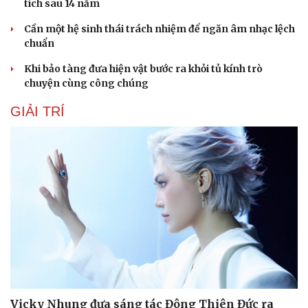
tích sau 14 năm
Cần một hệ sinh thái trách nhiệm để ngăn âm nhạc lệch
chuẩn
Khi bảo tàng đưa hiện vật bước ra khỏi tủ kính trò
chuyện cùng công chúng
GIẢI TRÍ
Vicky Nhung đưa sáng tác Đông Thiên Đức ra