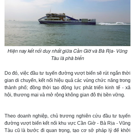
Hiện nay kết nối duy nhất giữa Cần Giờ và Bà Rịa- Vũng
Tàu là phà biển
Do đó, việc đầu tư tuyến đường vượt biển sẽ rút ngắn thời
gian di chuyển, kết nối hiệu quả các vùng chức năng trong
thành phố; đồng thời tạo động lực phát triển kinh tế - xã
hội, thương mại và mở rộng không gian đô thị bền vững.
Theo doanh nghiệp, chủ trương nghiên cứu đầu tư tuyến
đường vượt biển kết nối khu vực Cần Giờ - Bà Rịa - Vũng
Tàu cũ là bước đi quan trọng, tạo cơ sở pháp lý để khởi