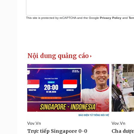
This site is protected by reCAPTCHA and the Google
Privacy Policy
and
Ter