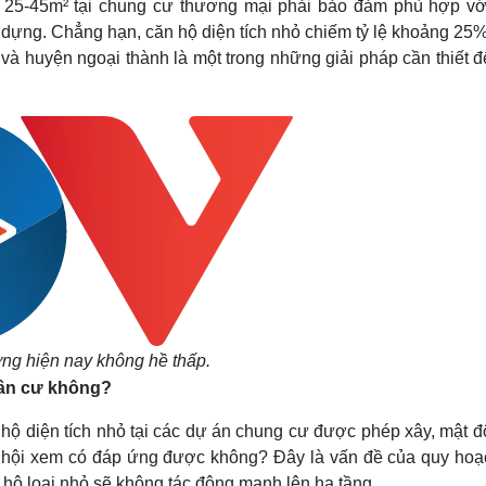
h 25-45m² tại chung cư thương mại phải bảo đảm phù hợp vớ
y dựng. Chẳng hạn, căn hộ diện tích nhỏ chiếm tỷ lệ khoảng 25
à huyện ngoại thành là một trong những giải pháp cần thiết đ
ường hiện nay không hề thấp.
dân cư không?
 hộ diện tích nhỏ tại các dự án chung cư được phép xây, mật đ
 xã hội xem có đáp ứng được không? Đây là vấn đề của quy hoạ
ăn hộ loại nhỏ sẽ không tác động mạnh lên hạ tầng.