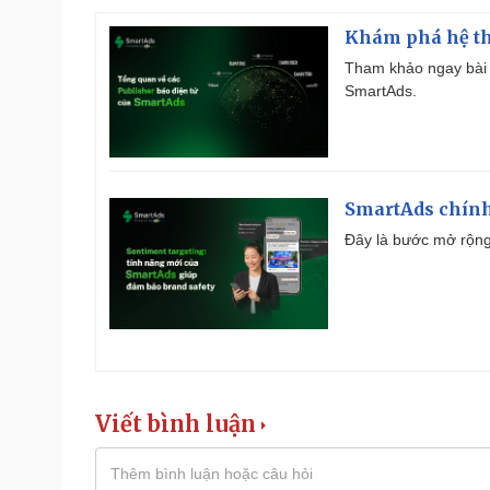
Khám phá hệ th
Tham khảo ngay bài 
SmartAds.
SmartAds chính 
Đây là bước mở rộng 
Viết bình luận