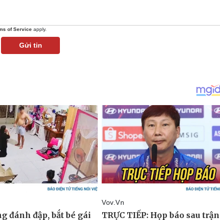
ms of Service
apply.
Gửi tin