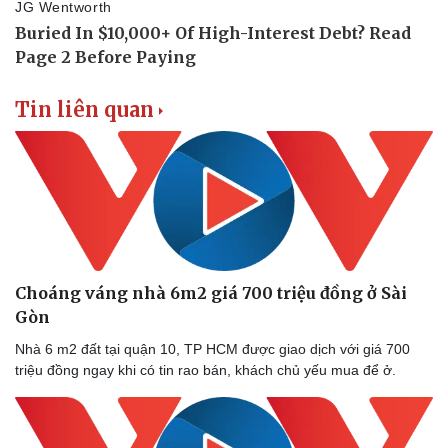
Tin liên quan
Choáng váng nhà 6m2 giá 700 triệu đồng ở Sài
Gòn
Nhà 6 m2 đất tại quận 10, TP HCM được giao dịch với giá 700
triệu đồng ngay khi có tin rao bán, khách chủ yếu mua để ở.
Sức khỏe
Đời sống