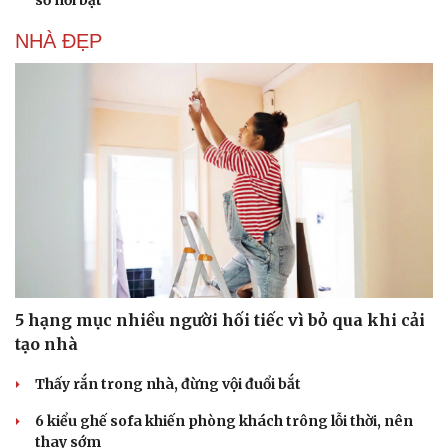
NHÀ ĐẸP
5 hạng mục nhiều người hối tiếc vì bỏ qua khi cải
tạo nhà
Thấy rắn trong nhà, đừng vội đuổi bắt
6 kiểu ghế sofa khiến phòng khách trông lỗi thời, nên
thay sớm