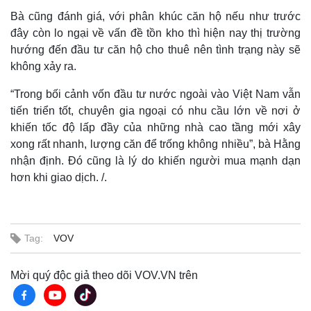
Bà cũng đánh giá, với phân khúc căn hộ nếu như trước
đây còn lo ngại về vấn đề tồn kho thì hiện nay thị trường
hướng đến đầu tư căn hộ cho thuê nên tình trạng này sẽ
không xảy ra.
“Trong bối cảnh vốn đầu tư nước ngoài vào Việt Nam vẫn
tiến triển tốt, chuyên gia ngoại có nhu cầu lớn về nơi ở
khiến tốc độ lấp đầy của những nhà cao tầng mới xây
xong rất nhanh, lượng căn để trống không nhiều”, bà Hằng
nhận định. Đó cũng là lý do khiến người mua mạnh dạn
hơn khi giao dịch. /.
Tag:
VOV
Mời quý độc giả theo dõi VOV.VN trên