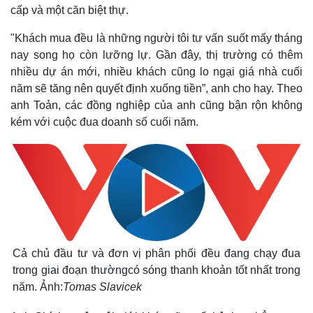
cấp và một căn biệt thự.
"Khách mua đều là những người tôi tư vấn suốt mấy tháng
nay song họ còn lưỡng lự. Gần đây, thị trường có thêm
nhiều dự án mới, nhiều khách cũng lo ngại giá nhà cuối
năm sẽ tăng nên quyết định xuống tiền”, anh cho hay. Theo
anh Toản, các đồng nghiệp của anh cũng bận rộn không
kém với cuộc đua doanh số cuối năm.
Cả chủ đầu tư và đơn vị phân phối đều đang chạy đua
trong giai đoạn thườngcó sóng thanh khoản tốt nhất trong
năm. Ảnh:
Tomas Slavicek