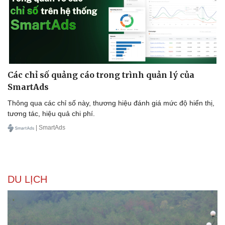
Các chỉ số quảng cáo trong trình quản lý của
SmartAds
Thông qua các chỉ số này, thương hiệu đánh giá mức độ hiển thị,
tương tác, hiệu quả chi phí.
| SmartAds
DU LỊCH
Du lịch
Podcast
Tư vấn
Câu chuyện thời sự