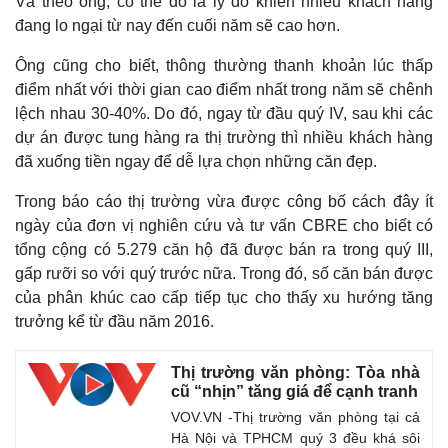
Và theo ông, có thể đó là lý do khiến nhiều khách hàng
đang lo ngại từ nay đến cuối năm sẽ cao hơn.
Ông cũng cho biết, thông thường thanh khoản lúc thấp
điểm nhất với thời gian cao điểm nhất trong năm sẽ chênh
lệch nhau 30-40%. Do đó, ngay từ đầu quý IV, sau khi các
dự án được tung hàng ra thị trường thì nhiều khách hàng
đã xuống tiền ngay để dễ lựa chọn những căn đẹp.
Trong báo cáo thị trường vừa được công bố cách đây ít
ngày của đơn vị nghiên cứu và tư vấn CBRE cho biết có
tổng cộng có 5.279 căn hộ đã được bán ra trong quý III,
gấp rưỡi so với quý trước nữa. Trong đó, số căn bán được
của phân khúc cao cấp tiếp tục cho thấy xu hướng tăng
trưởng kể từ đầu năm 2016.
Thị trường văn phòng: Tòa nhà
cũ “nhịn” tăng giá để cạnh tranh
VOV.VN -Thị trường văn phòng tại cả
Hà Nội và TPHCM quý 3 đều khá sôi