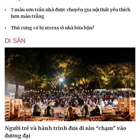
7 màu sơn trần nhà được chuyên gia nội thất yêu thích
hơn màu trắng
Thú cưng có bị stress vì nhà bừa bộn?
DI SẢN
Cải chính
Người trẻ và hành trình đưa di sản “chạm” vào
đương đại