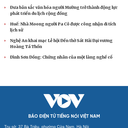
Đưa bản sắc văn hóa người Mường trở thành động lực
phát triển du lịch cộng đồng
Huế: Nhà Moong người Pa Cô được công nhận di tích
lịch sử
Nghệ An khai mạc Lễ hội Đền thờ Sát Hải Đại vương
Hoàng Tá Thốn
Đình Sơn Đồng: Chứng nhân của một làng nghề cổ
BÁO ĐIỆN TỬ TIẾNG NÓI VIỆT NAM
Trụ sở: 37 Bà Triệu, phường Cửa Nam, Hà Nội