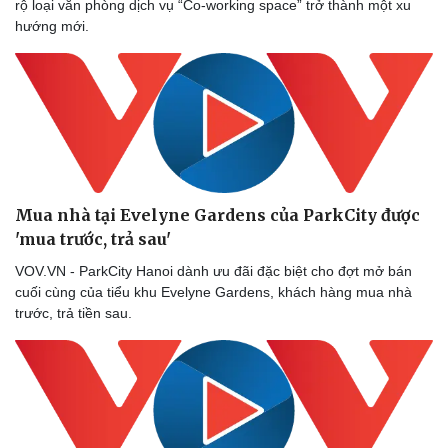
rộ loại văn phòng dịch vụ “Co-working space” trở thành một xu
hướng mới.
Mua nhà tại Evelyne Gardens của ParkCity được
'mua trước, trả sau'
VOV.VN - ParkCity Hanoi dành ưu đãi đặc biệt cho đợt mở bán
cuối cùng của tiểu khu Evelyne Gardens, khách hàng mua nhà
trước, trả tiền sau.