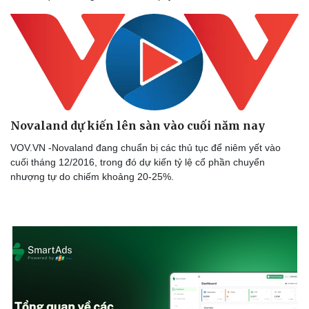
Novaland dự kiến lên sàn vào cuối năm nay
VOV.VN -Novaland đang chuẩn bị các thủ tục để niêm yết vào
cuối tháng 12/2016, trong đó dự kiến tỷ lệ cổ phần chuyển
nhượng tự do chiếm khoảng 20-25%.