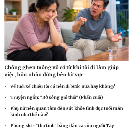
Chồng ghen tuông vô cớ từ khi tôi đi làm giúp
việc, hôn nhân đứng bên bờ vực
Về tuổi xế chiều tôi có nên đi bước nữa hay không?
Truyện ngắn: "Bờ sông gió thổi" (Phần cuối)
Phụ nữ nên quan tâm đến sức khỏe tình dục tuổi mãn
kinh như thế nào?
Phong slư - “thư tình” bằng dân ca của người Tày