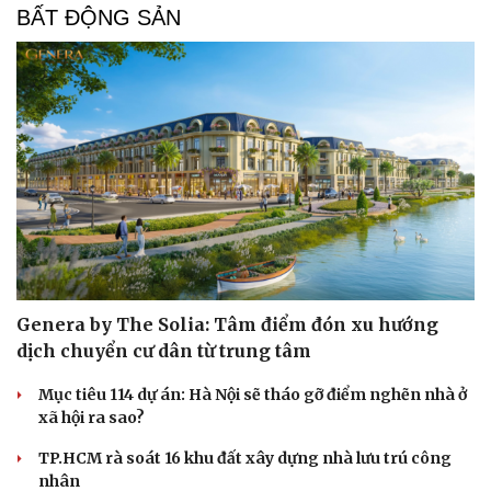
BẤT ĐỘNG SẢN
Genera by The Solia: Tâm điểm đón xu hướng
dịch chuyển cư dân từ trung tâm
Mục tiêu 114 dự án: Hà Nội sẽ tháo gỡ điểm nghẽn nhà ở
xã hội ra sao?
TP.HCM rà soát 16 khu đất xây dựng nhà lưu trú công
nhân