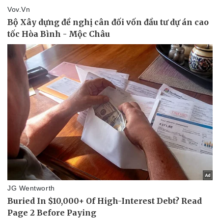
Tư vấn luật
Phân tích