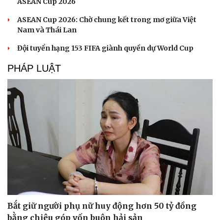
ASEAN Cup 2026
ASEAN Cup 2026: Chờ chung kết trong mơ giữa Việt
Nam và Thái Lan
Đội tuyển hạng 153 FIFA giành quyền dự World Cup
PHÁP LUẬT
Bắt giữ người phụ nữ huy động hơn 50 tỷ đồng
bằng chiêu góp vốn buôn hải sản