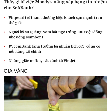
Thấy gì từ việc Moody's nâng xếp hạng tín nhiệm
cho SeABank?
Vinpearl trở thành thương hiệu khách sạn mạnh trên
thế giới
Người kỹ sư Quảng Nam bất ngờ trúng 100 triệu đồng
nhờ uống Number 1
PVcomBank tăng trưởng lợi nhuận tích cực, củng cố
nền tảng tài chính
Những giấc mơ bay cất cánh từ Vietjet
GIÁ VÀNG