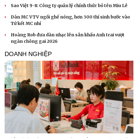
Sao Việt 9-8: Công ty quản lý chính thức bỏ tên Miu Lê
Dàn MC VTV ngồi ghế nóng, hơn 300 thí sinh bước vào
Tứ kết MC nhí
Hoàng Rob đưa dàn nhạc lên sân khấu Anh trai vượt
ngàn chông gai 2026
DOANH NGHIỆP