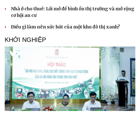
Nhà ở cho thuê: Lối mở để bình ổn thị trường và mở rộng
cơ hội an cư
Điều gì làm nên sức hút của một khu đô thị xanh?
KHỞI NGHIỆP
Đắk Lắk tìm giải pháp nâng cao chất lượng hoạt
động chi Hội Nông dân