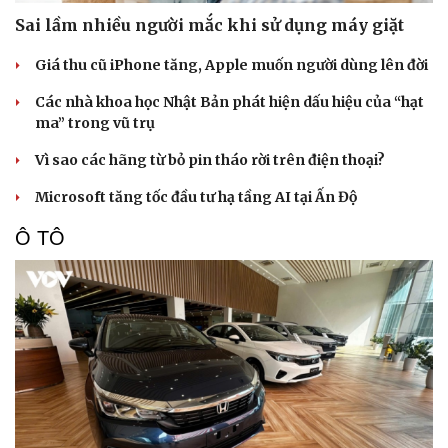
Sai lầm nhiều người mắc khi sử dụng máy giặt
Giá thu cũ iPhone tăng, Apple muốn người dùng lên đời
Các nhà khoa học Nhật Bản phát hiện dấu hiệu của “hạt
ma” trong vũ trụ
Vì sao các hãng từ bỏ pin tháo rời trên điện thoại?
Microsoft tăng tốc đầu tư hạ tầng AI tại Ấn Độ
Ô TÔ