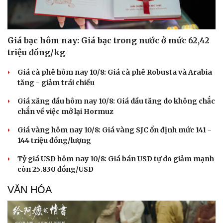
Giá bạc hôm nay: Giá bạc trong nước ở mức 62,42
triệu đồng/kg
Giá cà phê hôm nay 10/8: Giá cà phê Robusta và Arabia
tăng - giảm trái chiều
Giá xăng dầu hôm nay 10/8: Giá dầu tăng do không chắc
chắn về việc mở lại Hormuz
Giá vàng hôm nay 10/8: Giá vàng SJC ổn định mức 141 -
144 triệu đồng/lượng
Tỷ giá USD hôm nay 10/8: Giá bán USD tự do giảm mạnh
còn 25.830 đồng/USD
VĂN HÓA