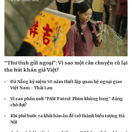
“Thư tình gửi ngoại”: Vì sao một câu chuyện cũ lại
thu hút khán giả Việt?
Đà Nẵng kỷ niệm 50 năm thiết lập quan hệ ngoại giao
Việt Nam - Thái Lan
Vì sao phần mới “PAW Patrol: Phim khủng long” đáng
chờ đợi?
Khi phở bước ra khỏi bàn ăn để trở thành biểu tượng Hà
Nội