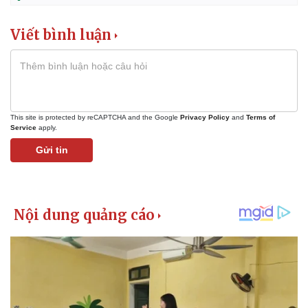
Viết bình luận
This site is protected by reCAPTCHA and the Google
Privacy Policy
and
Terms of
Service
apply.
Gửi tin