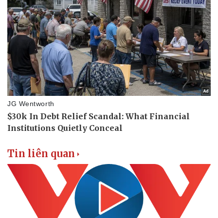
Tin liên quan
Thể thao
Ô tô - Xe máy