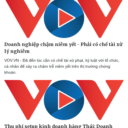
Doanh nghiệp chậm niêm yết - Phải có chế tài xử
lý nghiêm
VOV.VN - Đã đến lúc cần có chế tài xử phạt, kỷ luật với tổ chức,
cá nhân để xảy ra chậm trễ niêm yết trên thị trường chứng
khoán.
Thu phí setup kinh doanh hàng Thái: Doanh