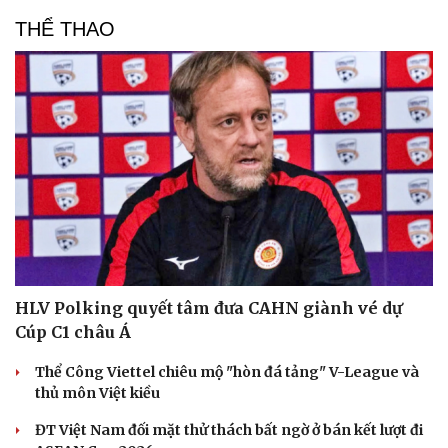
THỂ THAO
HLV Polking quyết tâm đưa CAHN giành vé dự
Cúp C1 châu Á
Thể Công Viettel chiêu mộ "hòn đá tảng" V-League và
thủ môn Việt kiều
ĐT Việt Nam đối mặt thử thách bất ngờ ở bán kết lượt đi