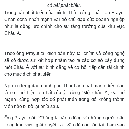
có bài phát biểu.
Trong bài phát biểu của mình, Thủ tướng Thái Lan Prayut
Chan-ocha nhấn mạnh vai trò chủ đạo của doanh nghiệp
như là động lực chính cho sự tăng trưởng của khu vực
Châu Á.
Theo ông Prayut tại diễn đàn này, tài chính và công nghệ
sẽ có được sự kết hợp nhằm tạo ra các cơ sở xây dựng
một Châu Á với sự bình đẳng về cơ hội tiếp cận tài chính
cho mục đích phát triển.
Người đứng đầu chính phủ Thái Lan nhất mạnh diễn đàn
là nơi thể hiện rõ nhất của ý tưởng “Một châu Á, Đa thế
mạnh” cùng hợp tác để phát triển trong đó không thành
viên nào bị bỏ lại phía sau.
Ông Prayut nói: "Chúng ta hành động vì những người dân
trong khu vực, giải quyết các vấn đề còn tồn tại. Làm sao