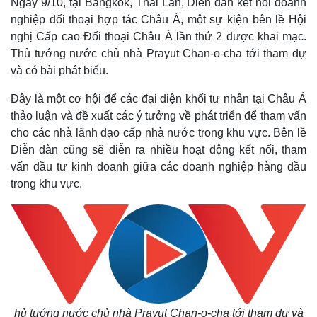
Ngày 9/10, tại Bangkok, Thái Lan, Diễn đàn kết nối doanh
nghiệp đối thoại hợp tác Châu Á, một sự kiện bên lề Hội
nghị Cấp cao Đối thoại Châu Á lần thứ 2 được khai mạc.
Thủ tướng nước chủ nhà Prayut Chan-o-cha tới tham dự
và có bài phát biểu.
Đây là một cơ hội để các đại diện khối tư nhân tại Châu Á
thảo luận và đề xuất các ý tưởng về phát triển để tham vấn
cho các nhà lãnh đạo cấp nhà nước trong khu vực. Bên lề
Diễn đàn cũng sẽ diễn ra nhiều hoạt động kết nối, tham
vấn đầu tư kinh doanh giữa các doanh nghiệp hàng đầu
trong khu vực.
hủ tướng nước chủ nhà Prayut Chan-o-cha tới tham dự và