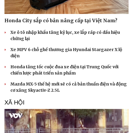
Honda City sắp có bản nâng cấp tại Việt Nam?
Xe ô tô nhập khẩu tăng kỷ lục, xe lắp ráp có dấu hiệu
chững lại
Xe MPV 6 chỗ ghế thương gia Hyundai Stargazer X lộ
diện
Honda tăng tốc cuộc đua xe điện tại Trung Quốc với
chiến lược phát triển sản phẩm
Mazda MX-5 thế hệ mới sẽ có cả bản thuần điện và động
cơ xăng Skyactiv-Z 2.5L
XÃ HỘI