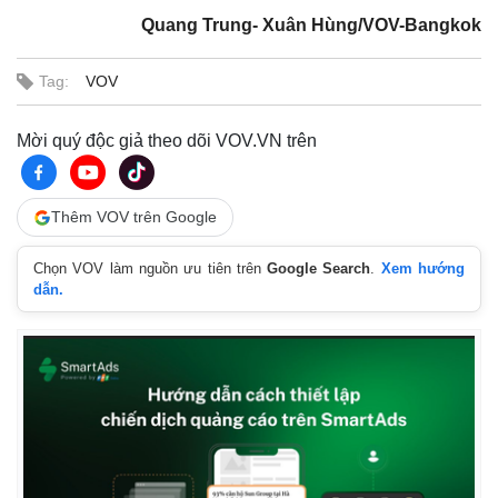
Quang Trung- Xuân Hùng/VOV-Bangkok
Tag:
VOV
Mời quý độc giả theo dõi VOV.VN trên
Thêm VOV trên Google
Chọn VOV làm nguồn ưu tiên trên
Google Search
.
Xem hướng
dẫn.