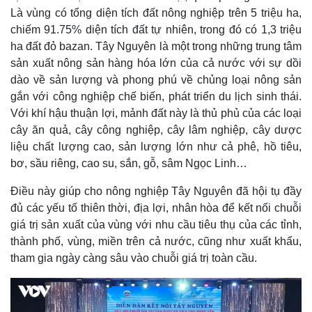
Là vùng có tổng diện tích đất nông nghiệp trên 5 triệu ha,
chiếm 91.75% diện tích đất tự nhiên, trong đó có 1,3 triệu
ha đất đỏ bazan. Tây Nguyên là một trong những trung tâm
sản xuất nông sản hàng hóa lớn của cả nước với sự dồi
dào về sản lượng và phong phú về chủng loại nông sản
gắn với công nghiệp chế biến, phát triển du lịch sinh thái.
Với khí hậu thuận lợi, mảnh đất này là thủ phủ của các loại
cây ăn quả, cây công nghiệp, cây lâm nghiệp, cây dược
liệu chất lượng cao, sản lượng lớn như cả phê, hồ tiêu,
bơ, sầu riêng, cao su, sắn, gỗ, sâm Ngọc Linh…
Điều này giúp cho nông nghiệp Tây Nguyên đã hội tụ đầy
đủ các yếu tố thiên thời, địa lợi, nhân hòa để kết nối chuỗi
giá trị sản xuất của vùng với nhu cầu tiêu thụ của các tỉnh,
thành phố, vùng, miền trên cả nước, cũng như xuất khẩu,
tham gia ngày càng sâu vào chuỗi giá trị toàn cầu.
Thế giới
Multimedia