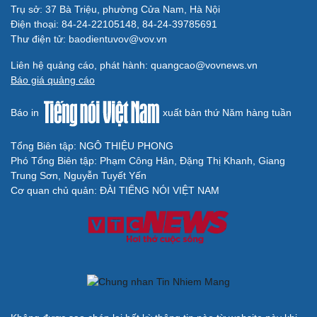
Trụ sở: 37 Bà Triệu, phường Cửa Nam, Hà Nội
Điện thoại: 84-24-22105148, 84-24-39785691
Thư điện tử: baodientuvov@vov.vn
Liên hệ quảng cáo, phát hành: quangcao@vovnews.vn
Báo giá quảng cáo
Báo in
xuất bản thứ Năm hàng tuần
Tổng Biên tập: NGÔ THIỆU PHONG
Phó Tổng Biên tập: Phạm Công Hân, Đặng Thị Khanh, Giang
Trung Sơn, Nguyễn Tuyết Yến
Cơ quan chủ quản: ĐÀI TIẾNG NÓI VIỆT NAM