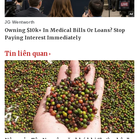
Văn học
Thời trang
Âm nhạc
Sao Việt
Di sản
Tin liên quan