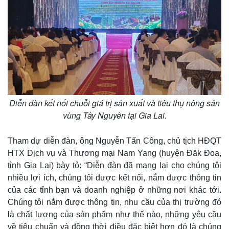
Quan sát
Video
Cuộc sống đó đây
Ảnh
Hồ sơ
E-Magazine
Infographic
Diễn đàn kết nối chuỗi giá trị sản xuất và tiêu thụ nông sản
vùng Tây Nguyên tại Gia Lai.
Tham dự diễn đàn, ông Nguyễn Tấn Công, chủ tịch HĐQT
HTX Dịch vụ và Thương mại Nam Yang (huyện Đăk Đoa,
tỉnh Gia Lai) bày tỏ: “Diễn đàn đã mang lại cho chúng tôi
nhiều lợi ích, chúng tôi được kết nối, nắm được thông tin
của các tỉnh bạn và doanh nghiệp ở những nơi khác tới.
Chúng tôi nắm được thông tin, nhu cầu của thị trường đó
là chất lượng của sản phẩm như thế nào, những yêu cầu
về tiêu chuẩn và đồng thời điều đặc biệt hơn đó là chúng