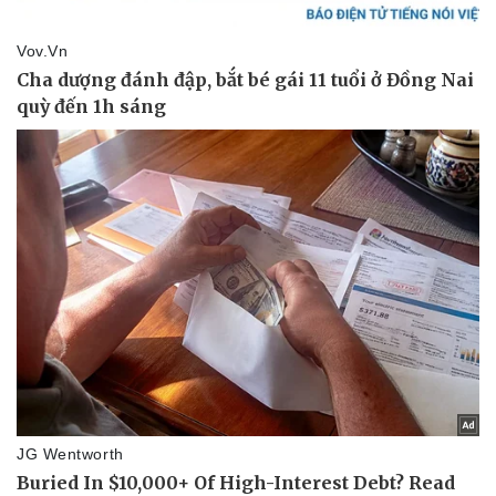
Doanh nghiệp
Công nghệ
Thông tin doanh nghiệp
Sành điệu
Doanh nghiệp 24h
Tin Công nghệ
Doanh nhân
Trải nghiệm