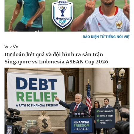
Văn hóa
Giải trí
Sân khấu - Điện ảnh
Nghệ sĩ