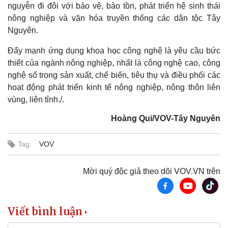
nguyễn đi đôi với bảo vệ, bảo tồn, phát triển hệ sinh thái
Tin nóng
Việt Nam
Tư vấn luật
Phân tích
nông nghiệp và văn hóa truyền thống các dân tộc Tây
Nguyên.
Đẩy mạnh ứng dụng khoa học công nghệ là yêu cầu bức
thiết của ngành nông nghiệp, nhất là công nghệ cao, công
nghệ số trong sản xuất, chế biến, tiêu thụ và điều phối các
hoạt động phát triển kinh tế nông nghiệp, nông thôn liên
vùng, liên tỉnh./.
Hoàng Qui/VOV-Tây Nguyên
Tag:
VOV
Mời quý độc giả theo dõi VOV.VN trên
Viết bình luận