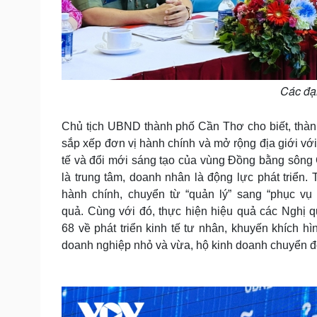
Các đại
Chủ tịch UBND thành phố Cần Thơ cho biết, thành
sắp xếp đơn vị hành chính và mở rộng địa giới với kh
tế và đổi mới sáng tạo của vùng Đồng bằng sông
là trung tâm, doanh nhân là động lực phát triển. 
hành chính, chuyển từ “quản lý” sang “phục vụ
quả. Cùng với đó, thực hiện hiệu quả các Nghị quy
68 về phát triển kinh tế tư nhân, khuyến khích h
doanh nghiệp nhỏ và vừa, hộ kinh doanh chuyển đ