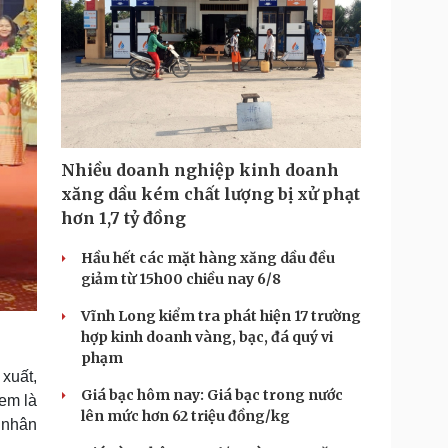
Nhiều doanh nghiệp kinh doanh
xăng dầu kém chất lượng bị xử phạt
hơn 1,7 tỷ đồng
Hầu hết các mặt hàng xăng dầu đều
giảm từ 15h00 chiều nay 6/8
Vĩnh Long kiểm tra phát hiện 17 trường
hợp kinh doanh vàng, bạc, đá quý vi
phạm
xuất,
Giá bạc hôm nay: Giá bạc trong nước
em là
lên mức hơn 62 triệu đồng/kg
 nhân