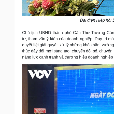
Đại diện Hiệp hội
Chủ tịch UBND thành phố Cần Thơ Trương Cảnh 
tư, tham vấn ý kiến của doanh nghiệp. Duy trì m
quyết liệt giải quyết, xử lý những khó khăn, vướn
thúc đẩy đổi mới sáng tạo, chuyển đổi số, chuyển 
năng lực cạnh tranh và thương hiệu doanh nghiệp