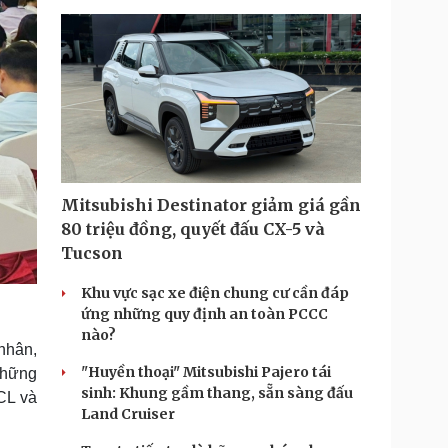
Mitsubishi Destinator giảm giá gần
80 triệu đồng, quyết đấu CX-5 và
Tucson
Khu vực sạc xe điện chung cư cần đáp
ứng những quy định an toàn PCCC
nào?
nhân,
"Huyền thoại" Mitsubishi Pajero tái
 những
sinh: Khung gầm thang, sẵn sàng đấu
CL và
Land Cruiser