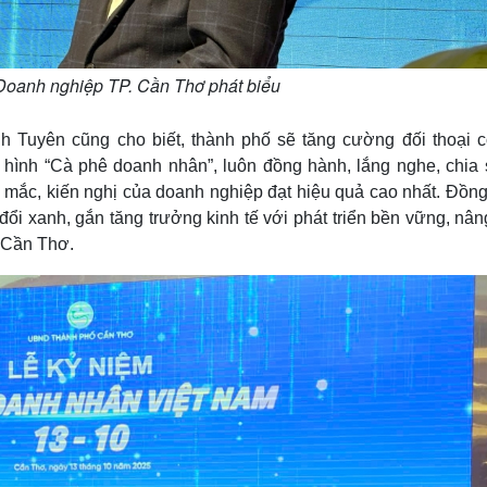
 Doanh nghiệp TP. Cần Thơ phát biểu
Tuyên cũng cho biết, thành phố sẽ tăng cường đối thoại c
ô hình “Cà phê doanh nhân”, luôn đồng hành, lắng nghe, chia 
g mắc, kiến nghị của doanh nghiệp đạt hiệu quả cao nhất. Đồng
đổi xanh, gắn tăng trưởng kinh tế với phát triển bền vững, nâ
 Cần Thơ.