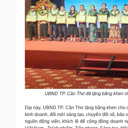
UBND TP. Cần Thơ đã tặng bằng khen ch
Dịp này, UBND TP. Cần Thơ tặng bằng khen cho cá
kinh doanh, đổi mới sáng tạo, chuyển đổi số, bảo
nguồn động viên, khích lệ để cộng đồng doanh ng