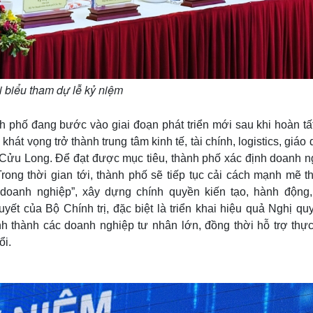
 biểu tham dự lễ kỷ niệm
 phố đang bước vào giai đoạn phát triển mới sau khi hoàn tất
át vọng trở thành trung tâm kinh tế, tài chính, logistics, giáo 
 Cửu Long. Để đạt được mục tiêu, thành phố xác định doanh n
Trong thời gian tới, thành phố sẽ tiếp tục cải cách mạnh mẽ t
 doanh nghiệp”, xây dựng chính quyền kiến tạo, hành động,
ết của Bộ Chính trị, đặc biệt là triển khai hiệu quả Nghị qu
ình thành các doanh nghiệp tư nhân lớn, đồng thời hỗ trợ thực
ổi.