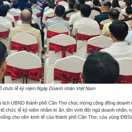
 chức lễ kỷ niệm Ngày Doanh nhân Việt Nam
Chủ tịch UBND thành phố Cần Thơ chúc mừng cộng đồng doanh 
tổ chức lễ kỷ niệm nhằm tri ân, tôn vinh đội ngũ doanh nhân,
ức sống cho nền kinh tế của thành phố Cần Thơ, của vùng ĐBS