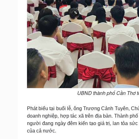
UBND thành phố Cần Thơ tổ
Phát biểu tại buổi lễ, ông Trương Cảnh Tuyên, 
doanh nghiệp, hợp tác xã trên địa bàn. Thành phố 
người đang ngày đêm kiến tạo giá trị, lan tỏa s
của cả nước.