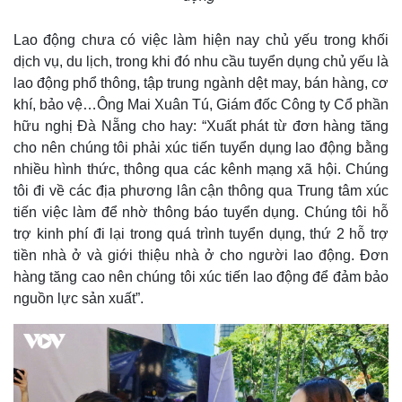
Lao động chưa có việc làm hiện nay chủ yếu trong khối
dịch vụ, du lịch, trong khi đó nhu cầu tuyển dụng chủ yếu là
lao động phổ thông, tập trung ngành dệt may, bán hàng, cơ
khí, bảo vệ…Ông Mai Xuân Tú, Giám đốc Công ty Cổ phần
hữu nghị Đà Nẵng cho hay: “Xuất phát từ đơn hàng tăng
cho nên chúng tôi phải xúc tiến tuyển dụng lao động bằng
nhiều hình thức, thông qua các kênh mạng xã hội. Chúng
tôi đi về các địa phương lân cận thông qua Trung tâm xúc
tiến việc làm để nhờ thông báo tuyển dụng. Chúng tôi hỗ
trợ kinh phí đi lại trong quá trình tuyển dụng, thứ 2 hỗ trợ
tiền nhà ở và giới thiệu nhà ở cho người lao động. Đơn
hàng tăng cao nên chúng tôi xúc tiến lao động để đảm bảo
nguồn lực sản xuất”.
Kinh tế
Thị trường