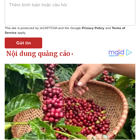
This site is protected by reCAPTCHA and the Google
Privacy Policy
and
Terms of
Service
apply.
Gửi tin