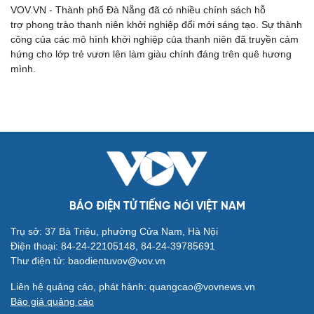
VOV.VN - Thành phố Đà Nẵng đã có nhiều chính sách hỗ
trợ phong trào thanh niên khởi nghiệp đổi mới sáng tạo. Sự thành
công của các mô hình khởi nghiệp của thanh niên đã truyền cảm
hứng cho lớp trẻ vươn lên làm giàu chính đáng trên quê hương
mình.
Cải chính
BÁO ĐIỆN TỬ TIẾNG NÓI VIỆT NAM
Trụ sở: 37 Bà Triệu, phường Cửa Nam, Hà Nội
Điện thoại: 84-24-22105148, 84-24-39785691
Thư điện tử: baodientuvov@vov.vn
Liên hệ quảng cáo, phát hành: quangcao@vovnews.vn
Báo giá quảng cáo