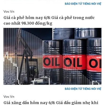
Doanh nghiệp
Công nghệ
Thông tin doanh nghiệp
Sành điệu
Doanh nghiệp 24h
Tin Công nghệ
Doanh nhân
Trải nghiệm
Vì cộng đồng
Chuyển đổi số