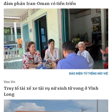
Sức khỏe
Đời sống
Dinh dưỡng - món ngon
Nhà đẹp