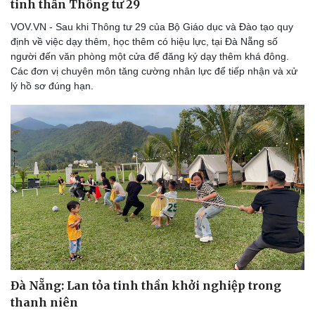
tinh thần Thông tư 29
VOV.VN - Sau khi Thông tư 29 của Bộ Giáo dục và Đào tạo quy
định về việc dạy thêm, học thêm có hiệu lực, tại Đà Nẵng số
người đến văn phòng một cửa để đăng ký dạy thêm khá đông.
Các đơn vị chuyên môn tăng cường nhân lực để tiếp nhận và xử
lý hồ sơ đúng hạn.
Đà Nẵng: Lan tỏa tinh thần khởi nghiệp trong
thanh niên