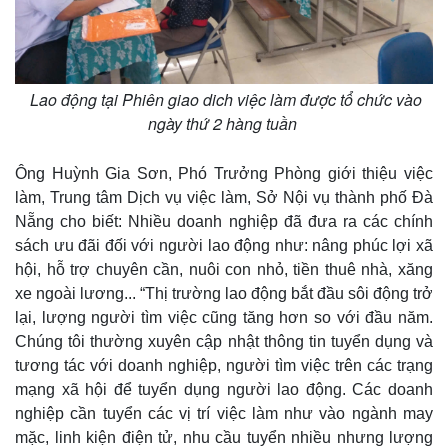
Lao động tại Phiên giao dich việc làm được tổ chức vào
ngày thứ 2 hàng tuần
Ông Huỳnh Gia Sơn, Phó Trưởng Phòng giới thiệu việc
làm, Trung tâm Dịch vụ việc làm, Sở Nội vụ thành phố Đà
Nẵng cho biết: Nhiều doanh nghiệp đã đưa ra các chính
sách ưu đãi đối với người lao động như: nâng phúc lợi xã
hội, hỗ trợ chuyên cần, nuôi con nhỏ, tiền thuê nhà, xăng
xe ngoài lương... “Thị trường lao động bắt đầu sôi động trở
lại, lượng người tìm việc cũng tăng hơn so với đầu năm.
Chúng tôi thường xuyên cập nhật thông tin tuyển dụng và
tương tác với doanh nghiệp, người tìm việc trên các trạng
mạng xã hội để tuyển dụng người lao động. Các doanh
nghiệp cần tuyển các vị trí việc làm như vào ngành may
mặc, linh kiện điện tử, nhu cầu tuyển nhiều nhưng lượng