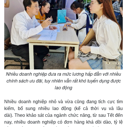
Bất động sản
Giá vàng
Khởi nghiệp
Tiêu dùng
Tỷ giá
Chứng khoán
Giá cà phê
Nhiều doanh nghiệp đưa ra mức lương hấp đẫn với nhiều
chính sách ưu đãi, tuy nhiên vẫn rất khó tuyển dụng được
lao động
Nhiều doanh nghiệp nhỏ và vừa cũng đang tích cực tìm
kiếm, bổ sung nhiều lao động (kể cả thời vụ và lâu
dài). Theo khảo sát của ngành chức năng, từ sau Tết đến
nay, nhiều doanh nghiệp có đơn hàng khá dồi dào, tỷ lệ