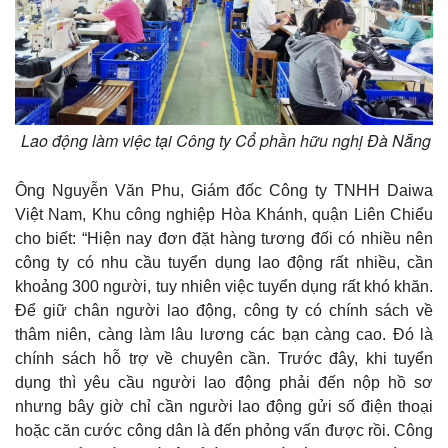
Lao động làm việc tại Công ty Cổ phần hữu nghị Đà Nẵng
Ông Nguyễn Văn Phu, Giám đốc Công ty TNHH Daiwa
Việt Nam, Khu công nghiệp Hòa Khánh, quận Liên Chiểu
cho biết: “Hiện nay đơn đặt hàng tương đối có nhiều nên
công ty có nhu cầu tuyển dụng lao động rất nhiều, cần
khoảng 300 người, tuy nhiên việc tuyển dụng rất khó khăn.
Để giữ chân người lao động, công ty có chính sách về
thâm niên, càng làm lâu lương các bạn càng cao. Đó là
chính sách hỗ trợ về chuyên cần. Trước đây, khi tuyển
dụng thì yêu cầu người lao động phải đến nộp hồ sơ
nhưng bây giờ chỉ cần người lao động gửi số điện thoại
hoặc căn cước công dân là đến phỏng vấn được rồi. Công