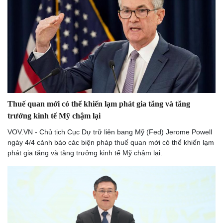
Âm nhạc
Sao Việt
Di sản
Thuế quan mới có thể khiến lạm phát gia tăng và tăng
trưởng kinh tế Mỹ chậm lại
VOV.VN - Chủ tịch Cục Dự trữ liên bang Mỹ (Fed) Jerome Powell
ngày 4/4 cảnh báo các biện pháp thuế quan mới có thể khiến lạm
phát gia tăng và tăng trưởng kinh tế Mỹ chậm lại.