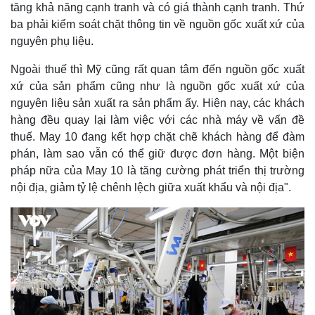
tăng khả năng cạnh tranh và có giá thành cạnh tranh. Thứ
ba phải kiểm soát chặt thông tin về nguồn gốc xuất xứ của
nguyên phụ liệu.
Ngoài thuế thì Mỹ cũng rất quan tâm đến nguồn gốc xuất
xứ của sản phẩm cũng như là nguồn gốc xuất xứ của
nguyên liệu sản xuất ra sản phẩm ấy. Hiện nay, các khách
hàng đều quay lại làm việc với các nhà máy về vấn đề
thuế. May 10 đang kết hợp chặt chẽ khách hàng để đàm
phán, làm sao vẫn có thể giữ được đơn hàng. Một biện
pháp nữa của May 10 là tăng cường phát triển thị trường
nội địa, giảm tỷ lệ chênh lệch giữa xuất khẩu và nội địa".
Kinh tế
Thị trường
Bất động sản
Giá vàng
Khởi nghiệp
Tiêu dùng
Tỷ giá