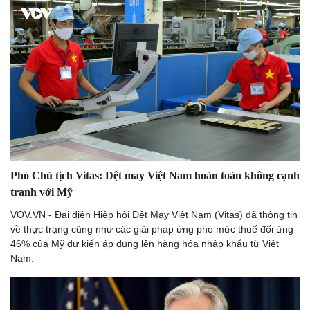
Phó Chủ tịch Vitas: Dệt may Việt Nam hoàn toàn không cạnh
tranh với Mỹ
VOV.VN - Đại diện Hiệp hội Dệt May Việt Nam (Vitas) đã thông tin
về thực trạng cũng như các giải pháp ứng phó mức thuế đối ứng
46% của Mỹ dự kiến áp dụng lên hàng hóa nhập khẩu từ Việt
Nam.
Văn hóa
Giải trí
Sân khấu - Điện ảnh
Nghệ sĩ
Văn học
Thời trang