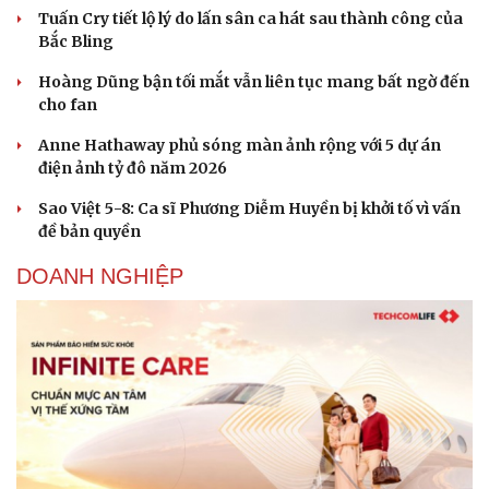
Tuấn Cry tiết lộ lý do lấn sân ca hát sau thành công của
Bắc Bling
Hoàng Dũng bận tối mắt vẫn liên tục mang bất ngờ đến
cho fan
Anne Hathaway phủ sóng màn ảnh rộng với 5 dự án
điện ảnh tỷ đô năm 2026
Sao Việt 5-8: Ca sĩ Phương Diễm Huyền bị khởi tố vì vấn
đề bản quyền
DOANH NGHIỆP