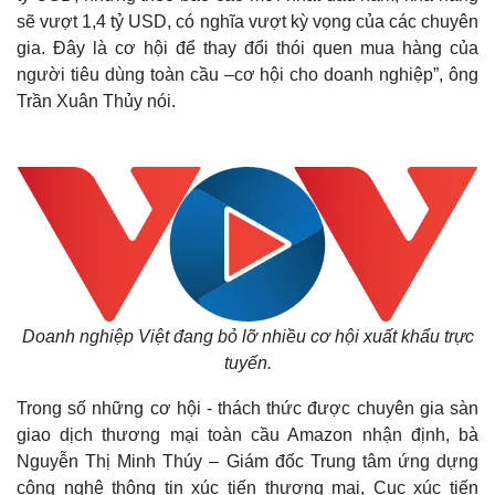
sẽ vượt 1,4 tỷ USD, có nghĩa vượt kỳ vọng của các chuyên
gia. Đây là cơ hội để thay đổi thói quen mua hàng của
người tiêu dùng toàn cầu –cơ hội cho doanh nghiệp”, ông
Trần Xuân Thủy nói.
Doanh nghiệp Việt đang bỏ lỡ nhiều cơ hội xuất khẩu trực
tuyến.
Trong số những cơ hội - thách thức được chuyên gia sàn
giao dịch thương mại toàn cầu Amazon nhận định, bà
Nguyễn Thị Minh Thúy – Giám đốc Trung tâm ứng dựng
công nghệ thông tin xúc tiến thương mại, Cục xúc tiến