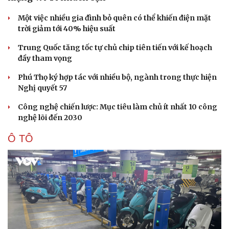
Một việc nhiều gia đình bỏ quên có thể khiến điện mặt
trời giảm tới 40% hiệu suất
Trung Quốc tăng tốc tự chủ chip tiên tiến với kế hoạch
đầy tham vọng
Phú Thọ ký hợp tác với nhiều bộ, ngành trong thực hiện
Nghị quyết 57
Công nghệ chiến lược: Mục tiêu làm chủ ít nhất 10 công
nghệ lõi đến 2030
Ô TÔ