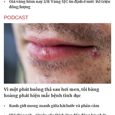
Giá vàng hôm nay 2/8: Vàng SJC ổn định ở mức 141 triệu
đồng/lượng
PODCAST
Vì một phút buông thả sau hơi men, tôi bàng
hoàng phát hiện mắc bệnh tình dục
Ranh giới mong manh giữa hài hước và phản cảm