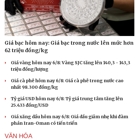
Giá bạc hôm nay: Giá bạc trong nước lên mức hơn
62 triệu đồng/kg
Giá vàng hôm nay 6/8: Vàng SJC tăng lên 140,3 - 143,3
triệu đồng/lượng
Giá cà phê hôm nay 6/8: Giá cà phê trong nước cao
nhất 98.300 đồng/kg
Tỷ giá USD hôm nay 6/8: Tỷ giá trung tâm tăng lên
25.433 đồng/USD
Giá xăng dầu hôm nay 6/8: Giá dầu giảm nhẹ khi đàm
phán Iran-Oman có tiến triển
VĂN HÓA