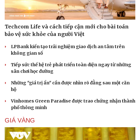
Techcom Life và cách tiếp cận mới cho bài toán
bảo vệ sức khỏe của người Việt
LPBank kiến tạo trải nghiệm giao dịch an tâm trên
không gian số
Tiếp sức thế hệ trẻ phát triển toàn diện ngay từ những
sân chơi học đường
Những "giá trị ẩn" cần được nhìn rõ đằng sau một căn
hộ
Vinhomes Green Paradise được trao chứng nhận thành
Cải chính
phố thông minh
GIÁ VÀNG