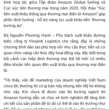
trình hợp tác giữa Tập đoàn Amazon Global Selling và
Cục xúc tiến thương mại trong năm 2020, Hội thảo “Xúc
tiến xuất khẩu thông qua thương mại điện tử Amazon” góp
phần định hướng - hỗ trợ năng lực xuất khẩu trên “thương
trường ảo”.
Bà Nguyễn Phương Hạnh – Phụ trách xuất khẩu đường
biển, công ty Vinalink Logistics cho rằng, đây là những
chương trình đào tạo phù hợp với nhu cầu thực tiễn và cơ
quan chức năng cần thúc đẩy hoạt động này, đặc biệt trong
bối cảnh các hiệp định thương mại thế hệ mới có nhiều
điều khoản liên quan đến xuất khẩu qua thương mại điện
tử.
“Tôi thấy, vấn đề marketing của doanh nghiệp Việt Nam
chưa tốt, thường thì có gì bán nấy nhưng bên Mỹ họ không
như vậy. Khi chưa đi được vào thị trường ngách thì
Amazon hướng dẫn và chia sẻ kinh nghiệm để tăng tính
chi tiết của sản phẩm để từ đó có thể đi vào thị trường như