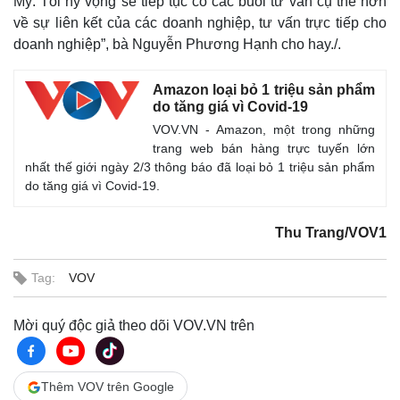
Mỹ. Tôi hy vọng sẽ tiếp tục có các buổi tư vấn cụ thể hơn
về sự liên kết của các doanh nghiệp, tư vấn trực tiếp cho
doanh nghiệp”, bà Nguyễn Phương Hạnh cho hay./.
Amazon loại bỏ 1 triệu sản phẩm
do tăng giá vì Covid-19
VOV.VN - Amazon, một trong những
trang web bán hàng trực tuyến lớn
nhất thế giới ngày 2/3 thông báo đã loại bỏ 1 triệu sản phẩm
do tăng giá vì Covid-19.
Thu Trang/VOV1
Tag:
VOV
Mời quý độc giả theo dõi VOV.VN trên
Thêm VOV trên Google