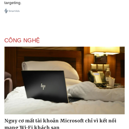
targeting.
CÔNG NGHỆ
Nguy cơ mất tài khoản Microsoft chỉ vì kết nối
mạng Wi-Fi khách sạn