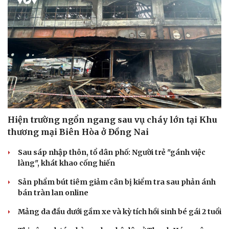
Hiện trường ngổn ngang sau vụ cháy lớn tại Khu
thương mại Biên Hòa ở Đồng Nai
Sau sáp nhập thôn, tổ dân phố: Người trẻ "gánh việc
làng", khát khao cống hiến
Sản phẩm bút tiêm giảm cân bị kiểm tra sau phản ánh
bán tràn lan online
Mảng da đầu dưới gầm xe và kỳ tích hồi sinh bé gái 2 tuổi