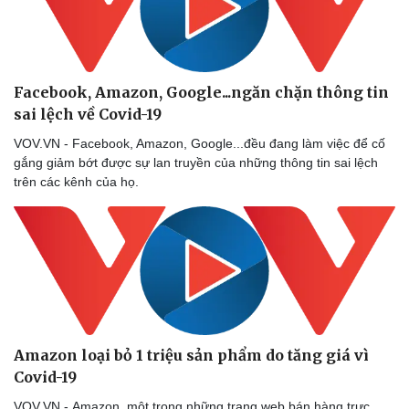
Facebook, Amazon, Google...ngăn chặn thông tin
sai lệch về Covid-19
VOV.VN - Facebook, Amazon, Google...đều đang làm việc để cố
gắng giảm bớt được sự lan truyền của những thông tin sai lệch
trên các kênh của họ.
Amazon loại bỏ 1 triệu sản phẩm do tăng giá vì
Covid-19
VOV.VN - Amazon, một trong những trang web bán hàng trực