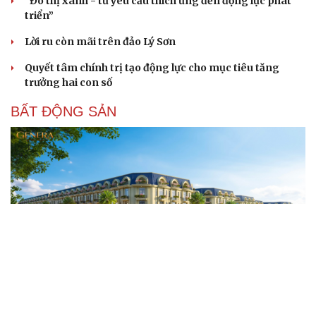
“Đô thị xanh - từ yêu cầu thích ứng đến động lực phát
triển”
Lời ru còn mãi trên đảo Lý Sơn
Quyết tâm chính trị tạo động lực cho mục tiêu tăng
trưởng hai con số
BẤT ĐỘNG SẢN
Genera by The Solia: Tâm điểm đón xu hướng