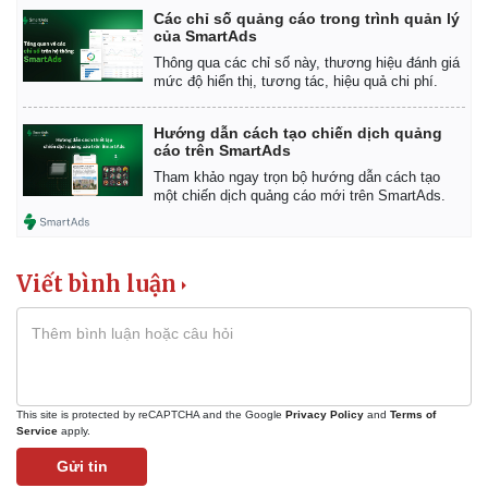
Các chỉ số quảng cáo trong trình quản lý
của SmartAds
Thông qua các chỉ số này, thương hiệu đánh giá
mức độ hiển thị, tương tác, hiệu quả chi phí.
Hướng dẫn cách tạo chiến dịch quảng
cáo trên SmartAds
Tham khảo ngay trọn bộ hướng dẫn cách tạo
một chiến dịch quảng cáo mới trên SmartAds.
Viết bình luận
This site is protected by reCAPTCHA and the Google
Privacy Policy
and
Terms of
Service
apply.
Gửi tin