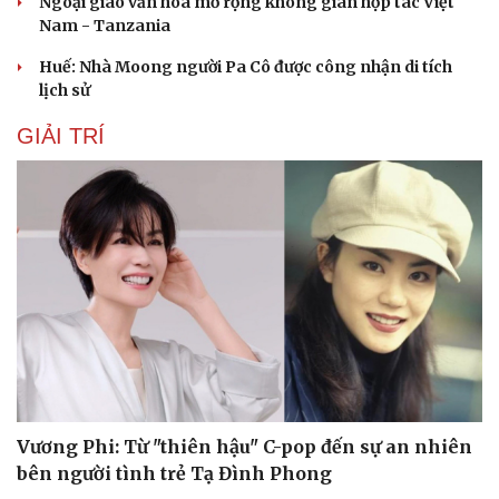
Ngoại giao văn hóa mở rộng không gian hợp tác Việt
Nam - Tanzania
Huế: Nhà Moong người Pa Cô được công nhận di tích
lịch sử
GIẢI TRÍ
Vương Phi: Từ "thiên hậu" C-pop đến sự an nhiên
bên người tình trẻ Tạ Đình Phong