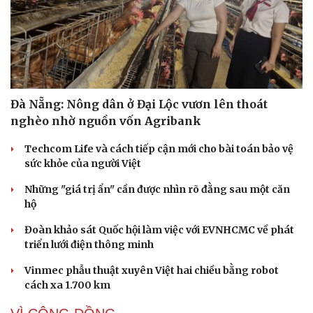
Đà Nẵng: Nông dân ở Đại Lộc vươn lên thoát
nghèo nhờ nguồn vốn Agribank
Techcom Life và cách tiếp cận mới cho bài toán bảo vệ
sức khỏe của người Việt
Những "giá trị ẩn" cần được nhìn rõ đằng sau một căn
hộ
Đoàn khảo sát Quốc hội làm việc với EVNHCMC về phát
triển lưới điện thông minh
Vinmec phẫu thuật xuyên Việt hai chiều bằng robot
cách xa 1.700 km
Cải chính