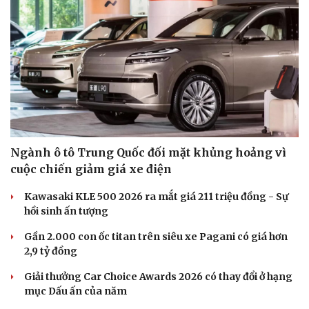
Ngành ô tô Trung Quốc đối mặt khủng hoảng vì
cuộc chiến giảm giá xe điện
Kawasaki KLE 500 2026 ra mắt giá 211 triệu đồng - Sự
hồi sinh ấn tượng
Gần 2.000 con ốc titan trên siêu xe Pagani có giá hơn
2,9 tỷ đồng
Giải thưởng Car Choice Awards 2026 có thay đổi ở hạng
mục Dấu ấn của năm