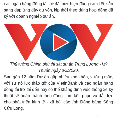
các ngân hàng đồng tài trợ đã thực hiện đúng cam kết, sẵn
sàng đáp ứng đầy đủ vốn, kịp thời theo đúng hợp đồng đã
ký với doanh nghiệp dự án.
Thủ tướng Chính phủ thị sát dự án Trung Lương - Mỹ
Thuận ngày 8/3/2020.
Sau gần 12 năm Dự án gặp nhiều khó khăn, vướng mắc,
với sự nỗ lực tháo gỡ của VietinBank và các ngân hàng
đồng tài trợ thì đến nay có thể khẳng định việc thông xe kỹ
thuật sẽ hoàn thành theo đúng cam kết, phục vụ đắc lực
cho phát triển kinh tế - xã hội các tỉnh Đồng bằng Sông
Cửu Long.