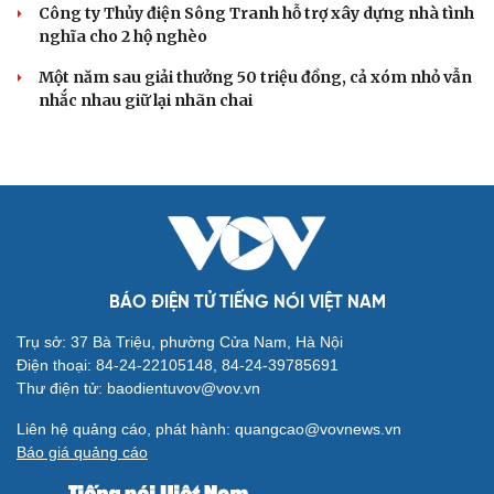
Công ty Thủy điện Sông Tranh hỗ trợ xây dựng nhà tình
nghĩa cho 2 hộ nghèo
Một năm sau giải thưởng 50 triệu đồng, cả xóm nhỏ vẫn
nhắc nhau giữ lại nhãn chai
BÁO ĐIỆN TỬ TIẾNG NÓI VIỆT NAM
Trụ sở: 37 Bà Triệu, phường Cửa Nam, Hà Nội
Điện thoại: 84-24-22105148, 84-24-39785691
Thư điện tử: baodientuvov@vov.vn
Liên hệ quảng cáo, phát hành: quangcao@vovnews.vn
Báo giá quảng cáo