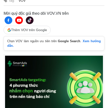
Tag:
VOV
Mời quý độc giả theo dõi VOV.VN trên
Thêm VOV trên Google
Chọn VOV làm nguồn ưu tiên trên
Google Search
.
Xem hướng
dẫn.