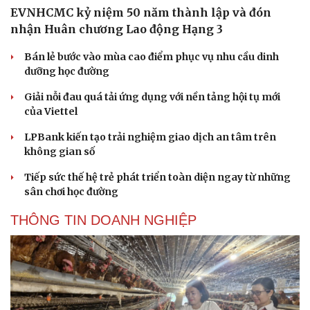
EVNHCMC kỷ niệm 50 năm thành lập và đón
nhận Huân chương Lao động Hạng 3
Bán lẻ bước vào mùa cao điểm phục vụ nhu cầu dinh
dưỡng học đường
Giải nỗi đau quá tải ứng dụng với nền tảng hội tụ mới
của Viettel
LPBank kiến tạo trải nghiệm giao dịch an tâm trên
không gian số
Tiếp sức thế hệ trẻ phát triển toàn diện ngay từ những
sân chơi học đường
THÔNG TIN DOANH NGHIỆP