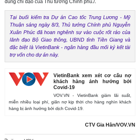
đúng chỉ đạo của Thủ tướng Chính phủ./.
Tại buổi kiểm tra Dự án Cao tốc Trung Lương - Mỹ
Thuận sáng ngày 8/3, Thủ tướng Chính phủ Nguyễn
Xuân Phúc đã hoan nghênh sự vào cuộc rốt ráo của
lãnh đạo Bộ Giao thông, UBND tỉnh Tiền Giang và
đặc biệt là VietinBank - ngân hàng đầu mối ký kết tài
trợ vốn cho dự án này.
VietinBank xem xét cơ cấu nợ
khách hàng ảnh hưởng bởi
Covid-19
VOV.VN - VietinBank giảm lãi suất,
miễn nhiều loại phí, giãn nợ kịp thời cho hàng nghìn khách
hàng bị ảnh hưởng bởi dịch Covid-19.
CTV Gia Hân/VOV.VN