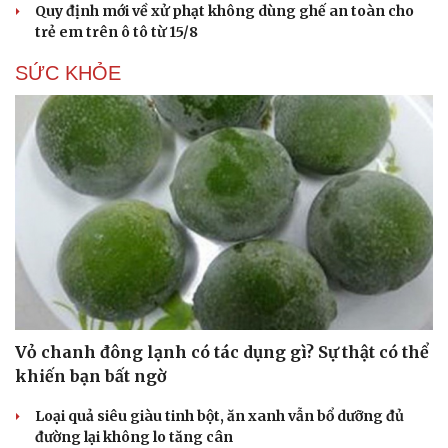
Quy định mới về xử phạt không dùng ghế an toàn cho
trẻ em trên ô tô từ 15/8
SỨC KHỎE
Vỏ chanh đông lạnh có tác dụng gì? Sự thật có thể
khiến bạn bất ngờ
Loại quả siêu giàu tinh bột, ăn xanh vẫn bổ dưỡng đủ
đường lại không lo tăng cân