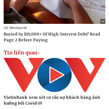
Tin liên quan
VietinBank xem xét cơ cấu nợ khách hàng ảnh
hưởng bởi Covid-19