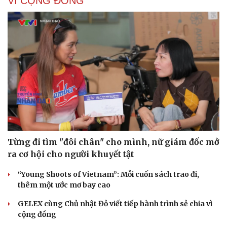
VÌ CỘNG ĐỒNG
Từng đi tìm "đôi chân" cho mình, nữ giám đốc mở
ra cơ hội cho người khuyết tật
“Young Shoots of Vietnam”: Mỗi cuốn sách trao đi,
thêm một ước mơ bay cao
GELEX cùng Chủ nhật Đỏ viết tiếp hành trình sẻ chia vì
cộng đồng