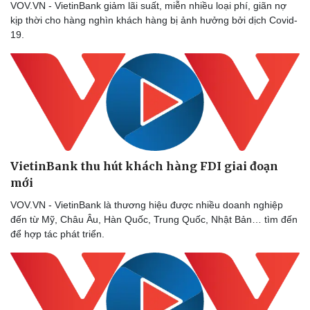
VOV.VN - VietinBank giảm lãi suất, miễn nhiều loại phí, giãn nợ
kịp thời cho hàng nghìn khách hàng bị ảnh hưởng bởi dịch Covid-
19.
VietinBank thu hút khách hàng FDI giai đoạn
mới
VOV.VN - VietinBank là thương hiệu được nhiều doanh nghiệp
đến từ Mỹ, Châu Âu, Hàn Quốc, Trung Quốc, Nhật Bản… tìm đến
để hợp tác phát triển.
Sức khỏe
Đời sống