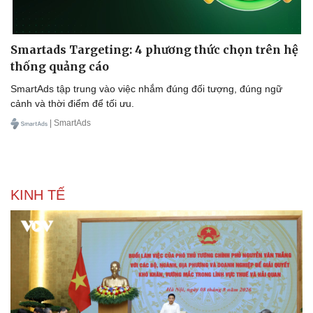
Smartads Targeting: 4 phương thức chọn trên hệ
thống quảng cáo
SmartAds tập trung vào việc nhắm đúng đối tượng, đúng ngữ
cảnh và thời điểm để tối ưu.
| SmartAds
KINH TẾ