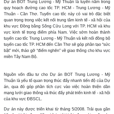
Dự án BOT Trung Lương - Mỹ Thuận là tuyến nằm trong
quy hoạch đường cao tốc TP. HCM - Trung Lương - Mỹ
Thuận - Cần Thơ. Tuyến cao tốc này có vai trò đặc biệt
quan trọng trong việc kết nối trung tâm kinh tế - xã hội của
khu vực Đồng bằng Sông Cửu Long với TP. HCM và khu
vực kinh tế trọng điểm phía Nam. Việc sớm hoàn thành
tuyến cao tốc Trung Lương - Mỹ Thuận và kết nối đồng bộ
tuyến cao tốc TP. HCM đến Cần Thơ sẽ góp phần tạo “sức
bật” mới, tháo gỡ “điểm nghẽn” về giao thông cho khu vực
miền Tây Nam Bộ.
Nguồn vốn đầu tư cho Dự án BOT Trung Lương - Mỹ
Thuận là yếu tố quan trọng thúc đẩy nhanh tiến độ của Dự
án, qua đó góp phần tích cực vào việc hoàn thiện dần
mạng lưới giao thông và thúc đẩy phát triển kinh tế - xã hội
của khu vực ĐBSCL.
Dự án này được triển khai từ tháng 5/2008. Trải qua gần