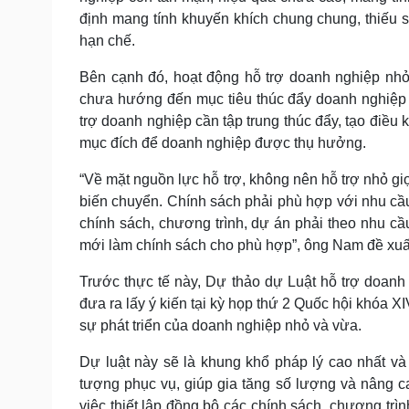
định mang tính khuyến khích chung chung, thiếu s
hạn chế.
Bên cạnh đó, hoạt động hỗ trợ doanh nghiệp nhỏ
chưa hướng đến mục tiêu thúc đẩy doanh nghiệp 
trợ doanh nghiệp cần tập trung thúc đẩy, tạo điều 
mục đích để doanh nghiệp được thụ hưởng.
“Về mặt nguồn lực hỗ trợ, không nên hỗ trợ nhỏ gi
biến chuyển. Chính sách phải phù hợp với nhu c
chính sách, chương trình, dự án phải theo nhu cầ
mới làm chính sách cho phù hợp”, ông Nam đề xuấ
Trước thực tế này, Dự thảo dự Luật hỗ trợ doanh
đưa ra lấy ý kiến tại kỳ họp thứ 2 Quốc hội khóa 
sự phát triển của doanh nghiệp nhỏ và vừa.
Dự luật này sẽ là khung khổ pháp lý cao nhất và 
tượng phục vụ, giúp gia tăng số lượng và nâng 
việc thiết lập đồng bộ các chính sách, chương trìn