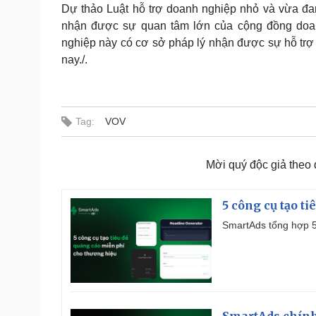
Dự thảo Luật hỗ trợ doanh nghiệp nhỏ và vừa đan
nhận được sự quan tâm lớn của cộng đồng doa
nghiệp này có cơ sở pháp lý nhận được sự hỗ trợ 
nay./.
Tag:
VOV
Mời quý độc giả theo
5 công cụ tạo t
SmartAds tổng hợp 5 