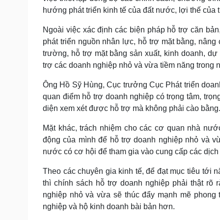
hướng phát triển kinh tế của đất nước, lợi thế củ
Ngoài việc xác định các biện pháp hỗ trợ căn bản, 
phát triển nguồn nhân lực, hỗ trợ mặt bằng, nâng c
trường, hỗ trợ mặt bằng sản xuất, kinh doanh, dự
trợ các doanh nghiệp nhỏ và vừa tiềm năng trong n
Ông Hồ Sỹ Hùng, Cục trưởng Cục Phát triển doanh
quan điểm hỗ trợ doanh nghiệp có trọng tâm, trọn
diện xem xét được hỗ trợ mà không phải cào bằng
Mặt khác, trách nhiệm cho các cơ quan nhà nướ
động của mình để hỗ trợ doanh nghiệp nhỏ và vừa
nước có cơ hội để tham gia vào cung cấp các dịch
Theo các chuyên gia kinh tế, để đạt mục tiêu tới 
thì chính sách hỗ trợ doanh nghiệp phải thật rõ 
nghiệp nhỏ và vừa sẽ thúc đẩy mạnh mẽ phong tr
nghiệp và hộ kinh doanh bài bản hơn.