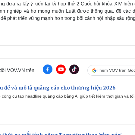
g đưa ra lấy ý kiến tại kỳ họp thứ 2 Quốc hội khóa XIV hiện
nh nghiệp và họ mong muốn Luật được thông qua, để các 
để phát triển vững mạnh hơn trong bối cảnh hội nhập sâu rộng
 dõi VOV.VN trên
Thêm VOV trên Goo
iêu đề và mô tả quảng cáo cho thương hiệu 2026
công cụ tạo headline quảng cáo bằng AI giúp tiết kiệm thời gian và tối