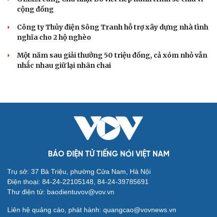
cộng đồng
Công ty Thủy điện Sông Tranh hỗ trợ xây dựng nhà tình
nghĩa cho 2 hộ nghèo
Một năm sau giải thưởng 50 triệu đồng, cả xóm nhỏ vẫn
nhắc nhau giữ lại nhãn chai
BÁO ĐIỆN TỬ TIẾNG NÓI VIỆT NAM
Trụ sở: 37 Bà Triệu, phường Cửa Nam, Hà Nội
Điện thoại: 84-24-22105148, 84-24-39785691
Thư điện tử: baodientuvov@vov.vn
Liên hệ quảng cáo, phát hành: quangcao@vovnews.vn