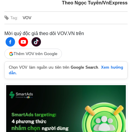
Theo Ngọc Tuyên/VnExpress
Tag:
VOV
Mời quý độc giả theo dõi VOV.VN trên
Thêm VOV trên Google
Chọn VOV làm nguồn ưu tiên trên
Google Search
.
Xem hướng
dẫn.