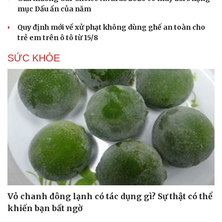
mục Dấu ấn của năm
Quy định mới về xử phạt không dùng ghế an toàn cho
trẻ em trên ô tô từ 15/8
SỨC KHỎE
Vỏ chanh đông lạnh có tác dụng gì? Sự thật có thể
khiến bạn bất ngờ