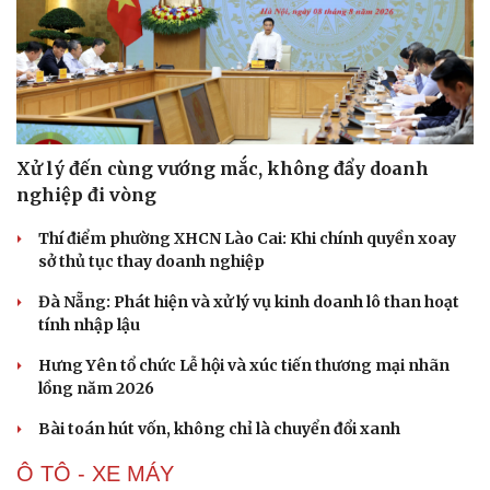
Xử lý đến cùng vướng mắc, không đẩy doanh
nghiệp đi vòng
Thí điểm phường XHCN Lào Cai: Khi chính quyền xoay
sở thủ tục thay doanh nghiệp
Đà Nẵng: Phát hiện và xử lý vụ kinh doanh lô than hoạt
tính nhập lậu
Hưng Yên tổ chức Lễ hội và xúc tiến thương mại nhãn
lồng năm 2026
Bài toán hút vốn, không chỉ là chuyển đổi xanh
Ô TÔ - XE MÁY