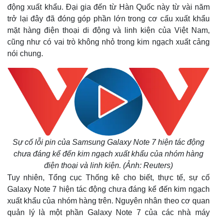
động xuất khẩu. Đại gia đến từ Hàn Quốc này từ vài năm
trở lại đây đã đóng góp phần lớn trong cơ cấu xuất khẩu
mặt hàng điện thoại di động và linh kiện của Việt Nam,
cũng như có vai trò không nhỏ trong kim ngạch xuất cảng
nói chung.
Sự cố lỗi pin của Samsung Galaxy Note 7 hiện tác động
chưa đáng kể đến kim ngạch xuất khẩu của nhóm hàng
điện thoại và linh kiện. (
Ảnh: Reuters
)
Tuy nhiên, Tổng cục Thống kê cho biết, thực tế, sự cố
Galaxy Note 7 hiện tác động chưa đáng kể đến kim ngạch
xuất khẩu của nhóm hàng trên. Nguyên nhân theo cơ quan
quản lý là một phần Galaxy Note 7 của các nhà máy