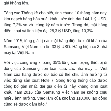
giá không lớn.
Tổng cục Thống kê cho biết, tính chung 10 tháng năm nay,
kim ngạch hàng hóa xuất khẩu ước tính đạt 144,1 tỷ USD,
tăng 7,2% so với cùng kỳ năm trước. Trong đó, mặt hàng
điện thoại và linh kiện đạt 28,3 tỷ USD, tăng 10,3%.
Năm 2015, tổng giá trị các mặt hàng điện tử xuất khẩu của
Samsung Việt Nam lên tới 33 tỷ USD. Hãng hiện có 3 nhà
máy tại Việt Nam
Với việc cung ứng khoảng 35% tổng sản lượng thiết bị di
động của Samsung trên toàn cầu, các nhà máy tại Việt
Nam của hãng được dự báo có thể chịu ảnh hưởng từ
việc dừng sản xuất Note 7. Song trong thông cáo được
công bố gần nhất, đại gia điện tử này khẳng định xuất
khẩu năm 2016 của Samsung Việt Nam sẽ không chịu
nhiều ảnh hưởng. Việc làm của khoảng 110.000 lao động
cũng sẽ được đảm bảo./.