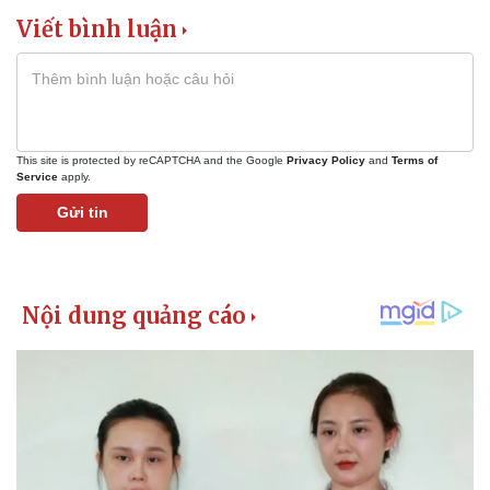
Viết bình luận
This site is protected by reCAPTCHA and the Google
Privacy Policy
and
Terms of
Service
apply.
Gửi tin