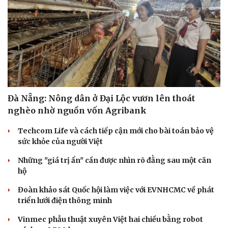
Đà Nẵng: Nông dân ở Đại Lộc vươn lên thoát
nghèo nhờ nguồn vốn Agribank
Techcom Life và cách tiếp cận mới cho bài toán bảo vệ
sức khỏe của người Việt
Những "giá trị ẩn" cần được nhìn rõ đằng sau một căn
hộ
Đoàn khảo sát Quốc hội làm việc với EVNHCMC về phát
triển lưới điện thông minh
Vinmec phẫu thuật xuyên Việt hai chiều bằng robot