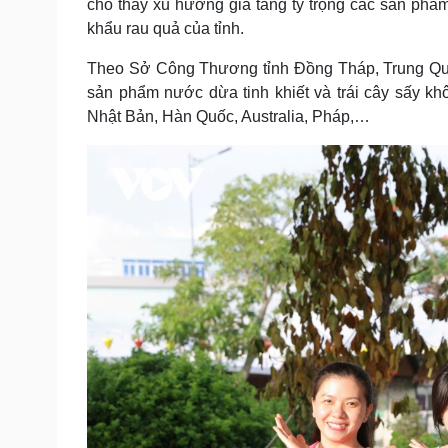
cho thấy xu hướng gia tăng tỷ trọng các sản phẩm 
khẩu rau quả của tỉnh.
Theo Sở Công Thương tỉnh Đồng Tháp, Trung Quốc 
sản phẩm nước dừa tinh khiết và trái cây sấy kh
Nhật Bản, Hàn Quốc, Australia, Pháp,…