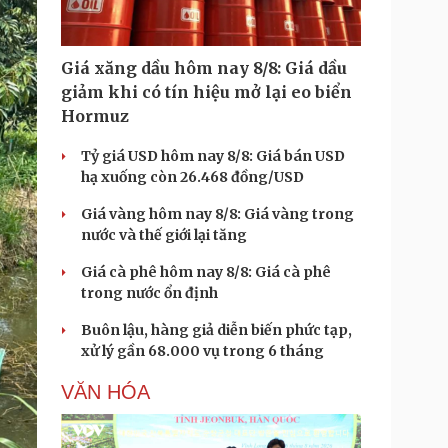
Giá xăng dầu hôm nay 8/8: Giá dầu
giảm khi có tín hiệu mở lại eo biển
Hormuz
Tỷ giá USD hôm nay 8/8: Giá bán USD
hạ xuống còn 26.468 đồng/USD
Giá vàng hôm nay 8/8: Giá vàng trong
nước và thế giới lại tăng
Giá cà phê hôm nay 8/8: Giá cà phê
trong nước ổn định
Buôn lậu, hàng giả diễn biến phức tạp,
xử lý gần 68.000 vụ trong 6 tháng
VĂN HÓA