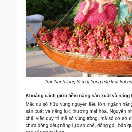
Trái thanh long là một trong các loại trái 
Khoảng cách giữa tiềm năng sản xuất và năng
Mặc dù sở hữu vùng nguyên liệu lớn, ngành hàng
sản xuất và năng lực thương mại hóa. Nguyên nh
chế; việc duy trì mã số vùng trồng, mã số cơ sở 
chưa đồng đều; năng lực sơ chế, đóng gói, bảo q