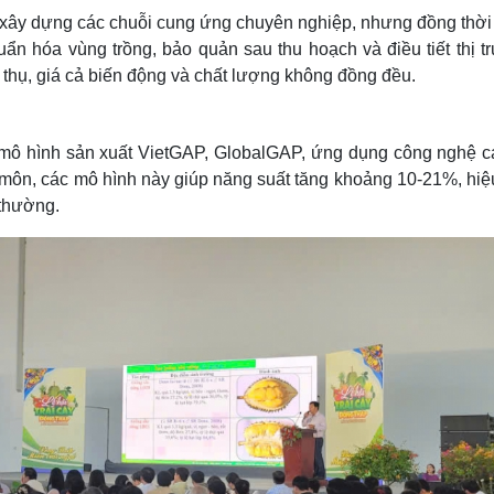
 xây dựng các chuỗi cung ứng chuyên nghiệp, nhưng đồng thời
uẩn hóa vùng trồng, bảo quản sau thu hoạch và điều tiết thị t
thụ, giá cả biến động và chất lượng không đồng đều.
ác mô hình sản xuất VietGAP, GlobalGAP, ứng dụng công nghệ c
môn, các mô hình này giúp năng suất tăng khoảng 10-21%, hiệ
 thường.