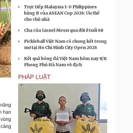
Trực tiếp Malaysia 1-0 Philippines
bảng B của ASEAN Cup 2026: Ưu thế
cho chủ nhà
Cha của Lionel Messi qua đời ở tuổi 68
Pickleball Việt Nam có chung kết trong
mơ tại Ho Chi Minh City Open 2026
Kết quả bóng đá Việt Nam hôm nay 8/8:
Phong Phú Hà Nam vô địch
PHÁP LUẬT
 năng
n hạn
 vùng
 càng