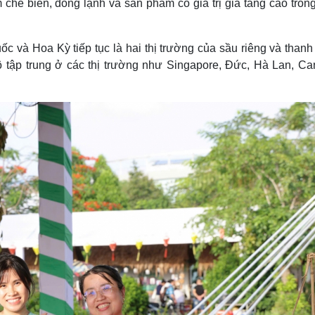
chế biến, đông lạnh và sản phẩm có giá trị gia tăng cao tron
và Hoa Kỳ tiếp tục là hai thị trường của sầu riêng và thanh 
ô tập trung ở các thị trường như Singapore, Đức, Hà Lan, Ca