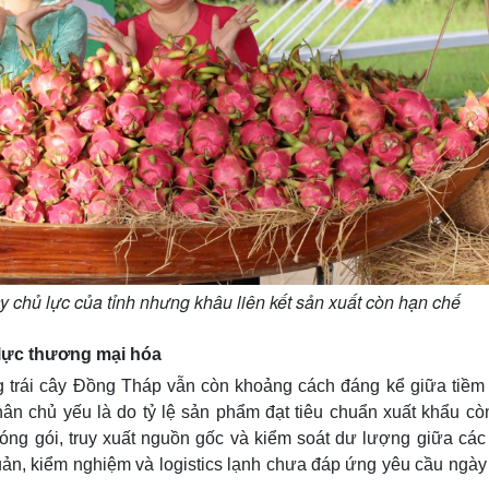
cây chủ lực của tỉnh nhưng khâu liên kết sản xuất còn hạn chế
 lực thương mại hóa
 trái cây Đồng Tháp vẫn còn khoảng cách đáng kể giữa tiềm
ân chủ yếu là do tỷ lệ sản phẩm đạt tiêu chuẩn xuất khẩu cò
đóng gói, truy xuất nguồn gốc và kiểm soát dư lượng giữa các
uản, kiểm nghiệm và logistics lạnh chưa đáp ứng yêu cầu ngày