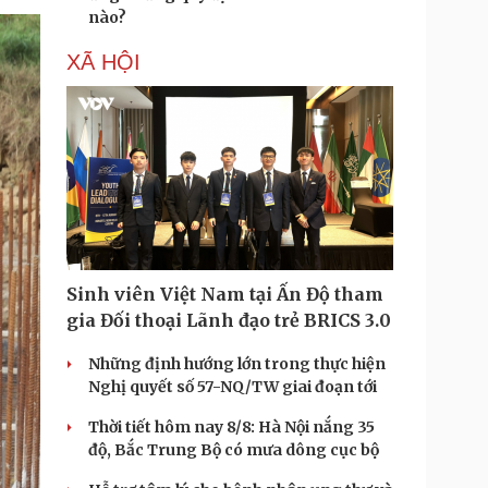
nào?
XÃ HỘI
Sinh viên Việt Nam tại Ấn Độ tham
gia Đối thoại Lãnh đạo trẻ BRICS 3.0
Những định hướng lớn trong thực hiện
Nghị quyết số 57-NQ/TW giai đoạn tới
Thời tiết hôm nay 8/8: Hà Nội nắng 35
độ, Bắc Trung Bộ có mưa dông cục bộ