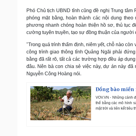
Phó Chủ tịch UBND tỉnh cũng đề nghị Trung tâm Ph
phóng mặt bằng, hoàn thành các nội dung theo 
phương nhanh chóng hoàn thiện hồ sơ, thủ tục để
cường tuyên truyền, tạo sự đồng thuận của người dâ
"Trong quá trình thẩm định, niêm yết, chỗ nào còn
công trình giao thông tỉnh Quảng Ngãi phải đứng
bằng đã rất rõ, tất cả các trường hợp đều áp dụ
đâu. Nên bà con chia sẻ việc này, dự án này đã 
Nguyễn Công Hoàng nói.
Đồng bào miền 
VOV.VN - Những cánh đồ
thế bằng các mô hình s
mặt trời và liên kết tiêu