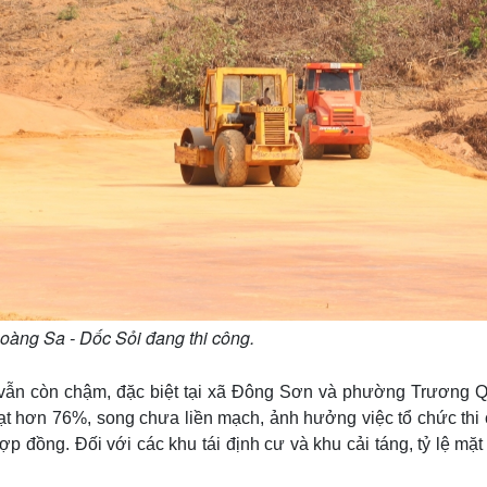
àng Sa - Dốc Sỏi đang thi công.
n vẫn còn chậm, đặc biệt tại xã Đông Sơn và phường Trương 
đạt hơn 76%, song chưa liền mạch, ảnh hưởng việc tổ chức thi 
ợp đồng. Đối với các khu tái định cư và khu cải táng, tỷ lệ mặ