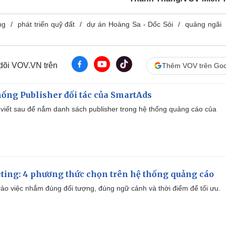
ng
phát triển quỹ đất
dự án Hoàng Sa - Dốc Sỏi
quảng ngãi
 dõi VOV.VN trên
Thêm VOV trên Goo
ống Publisher đối tác của SmartAds
viết sau để nắm danh sách publisher trong hệ thống quảng cáo của
ting: 4 phương thức chọn trên hệ thống quảng cáo
ào việc nhắm đúng đối tượng, đúng ngữ cảnh và thời điểm để tối ưu.