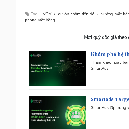
Tag:
VOV
dự án chậm tiến độ
vướng mặt bằ
phóng mặt bằng
Mời quý độc giả theo
Khám phá hệ th
Tham khảo ngay bài 
SmartAds.
Smartads Targe
SmartAds tập trung v