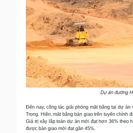
Dự án đường Ho
Đến nay, công tác giải phóng mặt bằng tại dự á
Trọng. Hiện, mặt bằng bàn giao trên tuyến chính 
Giá trị xây lắp toàn dự án mới đạt hơn 36% theo h
được bàn giao mới đạt gần 45%.