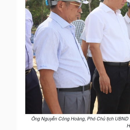
Ông Nguyễn Công Hoàng, Phó Chủ tịch UBND tỉn
H