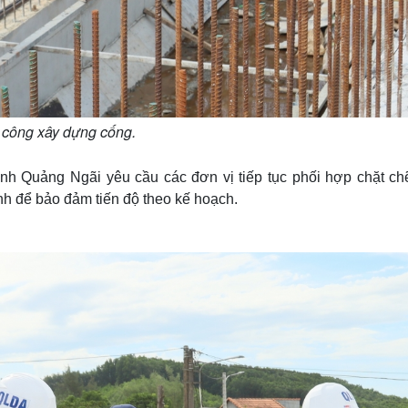
 công xây dựng cống.
 Quảng Ngãi yêu cầu các đơn vị tiếp tục phối hợp chặt chẽ
h để bảo đảm tiến độ theo kế hoạch.