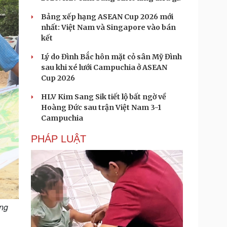
Bảng xếp hạng ASEAN Cup 2026 mới
nhất: Việt Nam và Singapore vào bán
kết
Lý do Đình Bắc hôn mặt cỏ sân Mỹ Đình
sau khi xé lưới Campuchia ở ASEAN
Cup 2026
HLV Kim Sang Sik tiết lộ bất ngờ về
Hoàng Đức sau trận Việt Nam 3-1
Campuchia
PHÁP LUẬT
ờng