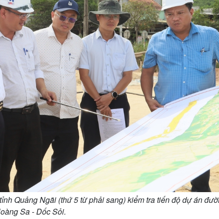
h Quảng Ngãi (thứ 5 từ phải sang) kiểm tra tiến độ dự án đư
oàng Sa - Dốc Sỏi.