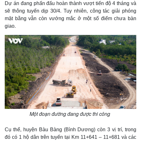
Dự án đang phấn đấu hoàn thành vượt tiến độ 4 tháng và
sẽ thông tuyến dịp 30/4. Tuy nhiên, công tác giải phóng
mặt bằng vẫn còn vướng mắc ở một số điểm chưa bàn
giao.
Một đoạn đường đang được thi công
Cụ thể, huyện Bàu Bàng (Bình Dương) còn 3 vị trí, trong
đó có 1 hộ dân trên tuyến tại Km 11+641 – 11+681 và các