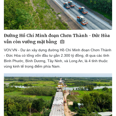
Đường Hồ Chí Minh đoạn Chơn Thành - Đức Hòa
vẫn còn vướng mặt bằng
VOV.VN - Dự án xây dựng đường Hồ Chí Minh đoạn Chơn Thành
- Đức Hòa có tổng vốn đầu tư gần 2.300 tỷ đồng, đi qua các tỉnh
Bình Phước, Bình Dương, Tây Ninh, và Long An, là 4 tỉnh thuộc
vùng kinh tế trọng điểm phía Nam.
Du lịch
Podcast
Tư vấn
Câu chuyện thời sự