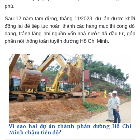
phủ.
Sau 12 năm tạm dừng, tháng 11/2023, dự án được khởi
động lại để tiếp tục hoàn thành các hạng mục thi công dở
dang, tránh lãng phí nguồn vốn nhà nước đã đầu tư, góp
phần nối thông toàn tuyến đường Hồ Chí Minh.
Pháp luật
Quân sự - Quốc phòng
Vì sao hai dự án thành phần đường Hồ Chí
Vụ án
Vũ khí
Minh chậm tiến độ?
Tin nóng
Việt Nam