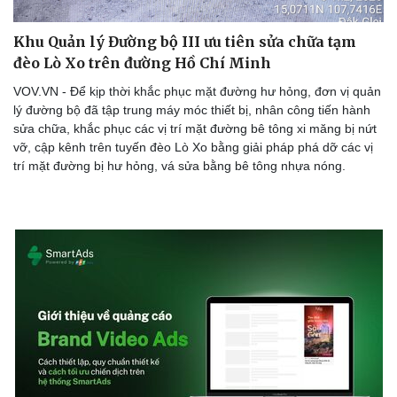
Khu Quản lý Đường bộ III ưu tiên sửa chữa tạm
đèo Lò Xo trên đường Hồ Chí Minh
VOV.VN - Để kịp thời khắc phục mặt đường hư hỏng, đơn vị quản
lý đường bộ đã tập trung máy móc thiết bị, nhân công tiến hành
sửa chữa, khắc phục các vị trí mặt đường bê tông xi măng bị nứt
vỡ, cập kênh trên tuyến đèo Lò Xo bằng giải pháp phá dỡ các vị
trí mặt đường bị hư hỏng, vá sửa bằng bê tông nhựa nóng.
Cải chính