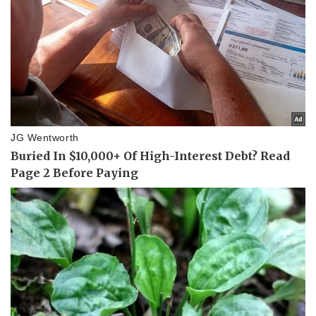
Doanh nghiệp
Công nghệ
Thông tin doanh nghiệp
Sành điệu
Doanh nghiệp 24h
Tin Công nghệ
Doanh nhân
Trải nghiệm
Vì cộng đồng
Chuyển đổi số