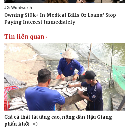
Làm đẹp - giảm cân
Phòng mạch online
Ăn sạch sống khỏe
Tin liên quan
Giá cá thát lát tăng cao, nông dân Hậu Giang
phấn khởi