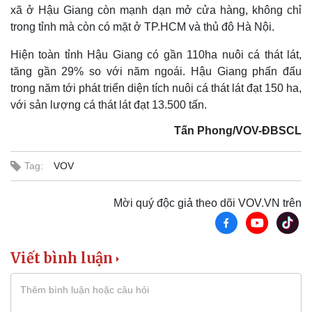
xã ở Hậu Giang còn mạnh dạn mở cửa hàng, không chỉ
trong tỉnh mà còn có mặt ở TP.HCM và thủ đô Hà Nội.
Hiện toàn tỉnh Hậu Giang có gần 110ha nuôi cá thát lát,
tăng gần 29% so với năm ngoái. Hậu Giang phấn đấu
trong năm tới phát triển diện tích nuôi cá thát lát đạt 150 ha,
với sản lượng cá thát lát đạt 13.500 tấn.
Tấn Phong/VOV-ĐBSCL
Tag:
VOV
Mời quý độc giả theo dõi VOV.VN trên
Viết bình luận
Kinh tế
Thị trường
Bất động sản
Giá vàng