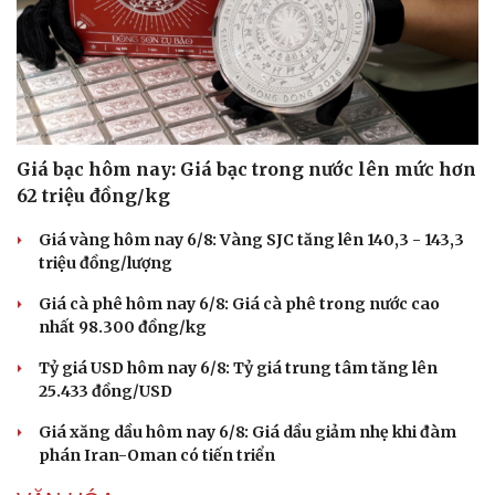
Giá bạc hôm nay: Giá bạc trong nước lên mức hơn
62 triệu đồng/kg
Giá vàng hôm nay 6/8: Vàng SJC tăng lên 140,3 - 143,3
triệu đồng/lượng
Giá cà phê hôm nay 6/8: Giá cà phê trong nước cao
nhất 98.300 đồng/kg
Tỷ giá USD hôm nay 6/8: Tỷ giá trung tâm tăng lên
25.433 đồng/USD
Giá xăng dầu hôm nay 6/8: Giá dầu giảm nhẹ khi đàm
phán Iran-Oman có tiến triển