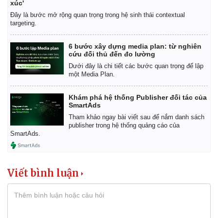
xúc'
Đây là bước mở rộng quan trọng trong hệ sinh thái contextual
targeting.
6 bước xây dựng media plan: từ nghiên
cứu đối thủ đến đo lường
Dưới đây là chi tiết các bước quan trọng để lập
một Media Plan.
Khám phá hệ thống Publisher đối tác của
SmartAds
Tham khảo ngay bài viết sau để nắm danh sách
publisher trong hệ thống quảng cáo của
SmartAds.
Viết bình luận