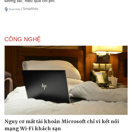
tương tác, hiệu quả chi phí.
| SmartAds
CÔNG NGHỆ
Nguy cơ mất tài khoản Microsoft chỉ vì kết nối
mạng Wi-Fi khách sạn