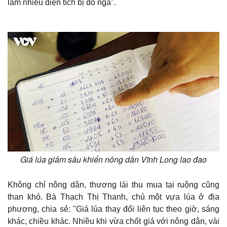
làm nhiều diện tích bị đổ ngã".
Giá lúa giảm sâu khiến nông dân Vĩnh Long lao đao
Không chỉ nông dân, thương lái thu mua tại ruộng cũng
than khó. Bà Thạch Thị Thanh, chủ một vựa lúa ở địa
phương, chia sẻ: "Giá lúa thay đổi liên tục theo giờ, sáng
khác, chiều khác. Nhiều khi vừa chốt giá với nông dân, vài