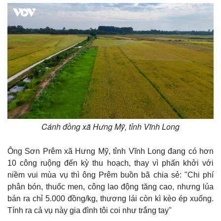
Cánh đồng xã Hưng Mỹ, tỉnh Vĩnh Long
Ông Sơn Prêm xã Hưng Mỹ, tỉnh Vĩnh Long đang có hơn
10 công ruộng đến kỳ thu hoạch, thay vì phấn khởi với
niềm vui mùa vụ thì ông Prêm buồn bã chia sẻ: "Chi phí
phân bón, thuốc men, công lao động tăng cao, nhưng lúa
bán ra chỉ 5.000 đồng/kg, thương lái còn kì kèo ép xuống.
Tính ra cả vụ này gia đình tôi coi như trắng tay"