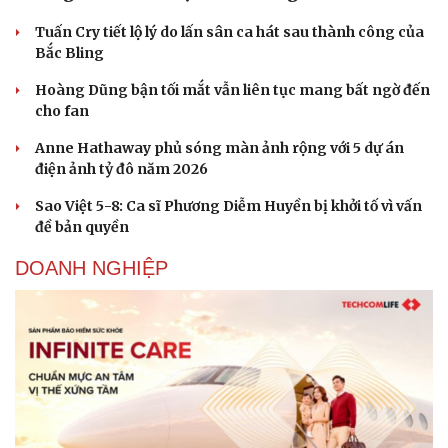
Tuấn Cry tiết lộ lý do lấn sân ca hát sau thành công của
Bắc Bling
Hoàng Dũng bận tối mắt vẫn liên tục mang bất ngờ đến
cho fan
Anne Hathaway phủ sóng màn ảnh rộng với 5 dự án
điện ảnh tỷ đô năm 2026
Sao Việt 5-8: Ca sĩ Phương Diễm Huyền bị khởi tố vì vấn
đề bản quyền
DOANH NGHIỆP