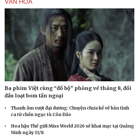
VĂN HÓA
Ba phim Việt cùng “đổ bộ” phòng vé tháng 8, đối
đầu loạt bom tấn ngoại
Thanh âm vượt đại dương: Chuyện chưa kể về bản tình
ca từ chốn ngục tù Côn Đảo
Hoa hậu Thế giới Miss World 2026 sẽ khai mạc tại Quảng
Ninh ngày 11/8
Cải chính