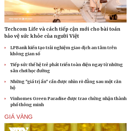
Techcom Life và cách tiếp cận mới cho bài toán
bảo vệ sức khỏe của người Việt
LPBank kiến tạo trải nghiệm giao dịch an tâm trên
không gian số
Tiếp sức thế hệ trẻ phát triển toàn diện ngay từ những
sân chơi học đường
Những "giá trị ẩn" cần được nhìn rõ đằng sau một căn
hộ
Vinhomes Green Paradise được trao chứng nhận thành
phố thông minh
GIÁ VÀNG