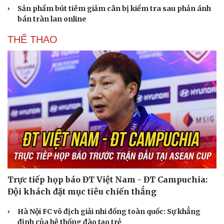
Sản phẩm bút tiêm giảm cân bị kiểm tra sau phản ánh
bán tràn lan online
THỂ THAO
Trực tiếp họp báo ĐT Việt Nam - ĐT Campuchia:
Đội khách đặt mục tiêu chiến thắng
Hà Nội FC vô địch giải nhi đồng toàn quốc: Sự khẳng
định của hệ thống đào tạo trẻ