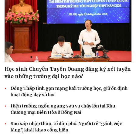
Học sinh Chuyên Tuyên Quang đăng ký xét tuyển
vào những trường đại học nào?
Đồng Tháp tinh gọn mạng lưới trường học, giữ ổn định
hoạt động dạy và học
Hiện trường ngổn ngang sau vụ cháy lớn tại Khu
thương mại Biên Hòa ở Đồng Nai
Sau sáp nhập thôn, tổ dân phố: Người trẻ "gánh việc
làng", khát khao cống hiến