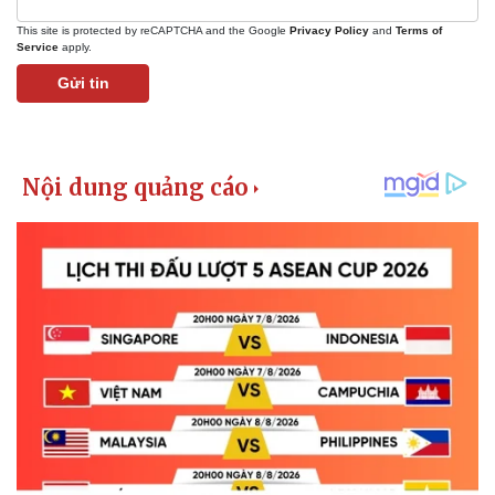
This site is protected by reCAPTCHA and the Google
Privacy Policy
and
Terms of
Service
apply.
Gửi tin