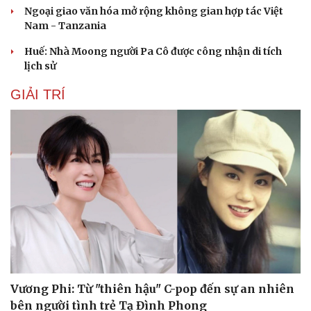
Ngoại giao văn hóa mở rộng không gian hợp tác Việt
Nam - Tanzania
Huế: Nhà Moong người Pa Cô được công nhận di tích
lịch sử
GIẢI TRÍ
Vương Phi: Từ "thiên hậu" C-pop đến sự an nhiên
bên người tình trẻ Tạ Đình Phong