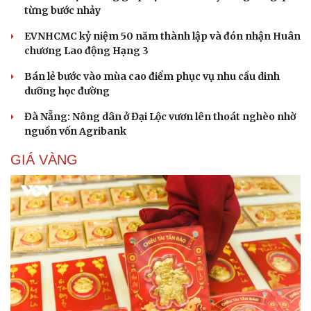
từng bước nhảy
EVNHCMC kỷ niệm 50 năm thành lập và đón nhận Huân
chương Lao động Hạng 3
Bán lẻ bước vào mùa cao điểm phục vụ nhu cầu dinh
Cải chính
dưỡng học đường
Đà Nẵng: Nông dân ở Đại Lộc vươn lên thoát nghèo nhờ
nguồn vốn Agribank
GIÁ VÀNG