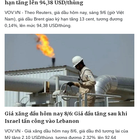
hạn tăng lên 94,38 USD/thùng
VOV.VN - Theo Reuters, giá dầu hôm nay, sáng 9/6 (giờ Việt
Nam), giá dầu Brent giao kỳ hạn tăng 13 cent, tương đương
0,14%, lên mức 94,38 USD/thùng.
Giá xăng dầu hôm nay 8/6: Giá dầu tăng sau khi
Israel tấn công vào Lebanon
VOV.VN - Giá xăng dầu hôm nay 8/6, giá dầu thô tương lai của
Mỹ tăng 2,10 USD/thùng, tương đương 2,32%, lên 92,64