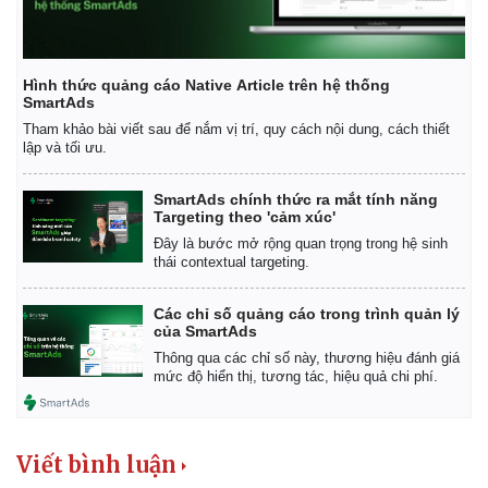
Hình thức quảng cáo Native Article trên hệ thống
SmartAds
Tham khảo bài viết sau để nắm vị trí, quy cách nội dung, cách thiết
lập và tối ưu.
SmartAds chính thức ra mắt tính năng
Targeting theo 'cảm xúc'
Đây là bước mở rộng quan trọng trong hệ sinh
thái contextual targeting.
Các chỉ số quảng cáo trong trình quản lý
của SmartAds
Thông qua các chỉ số này, thương hiệu đánh giá
mức độ hiển thị, tương tác, hiệu quả chi phí.
Viết bình luận