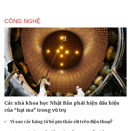
CÔNG NGHỆ
Các nhà khoa học Nhật Bản phát hiện dấu hiệu
của “hạt ma” trong vũ trụ
Vì sao các hãng từ bỏ pin tháo rời trên điện thoại?