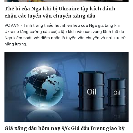
Thế bí của Nga khi bị Ukraine tập kích đánh
chặn các tuyến vận chuyển xăng dầu
VOV.VN - Tình trạng thiếu hụt nhiên liệu của Nga gia tăng khi
Ukraine tăng cường các cuộc tập kích vào các vùng lãnh thổ do
Nga kiểm soát, với điểm nhấn là tuyến vận chuyển và nơi lưu trữ
năng lượng.
Giá xăng dầu hôm nay 9/6: Giá dầu Brent giao kỳ