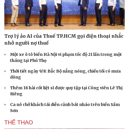
Trợ lý ảo AI của Thuế TP.HCM gọi điện thoại nhắc
nhở người nợ thuế
Một xe ô tô biển Hà Nội vi phạm tốc độ 21 lần trong một
tháng tại Phú Thọ
Thời tiết ngày 9/8: Bắc Bộ nắng nóng, chiều tối có mưa
dông
Thêm 18 hài cốt liệt sĩ được quy tập tại Công viên Lê Thị
Riêng
Ca nô chở khách tái diễn cảnh bát nháo trên biển Sầm
Sơn
THỂ THAO