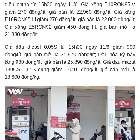
điều chỉnh từ 15h00 ngày 11/6. Giá xăng E10RON95-V
giảm 270 đồng/lít, giá bán là 22.960 đồng/lít; Giá xăng
E10RON95-III giảm 270 đồng/lít, giá bán là 22.060 đồng/lít;
Giá xăng E5RON92 giảm 450 đồng lít, giá bán mới là
21.330 đồng/lít.
Giá dầu diesel 0.05S từ 15h00 ngày 11/6 giảm 990
đồng/lít, giá bán mới là 25.870 đồng/lít; Dầu hỏa kỳ này
tăng 930 đồng/lít, giá bán là 25.890 đồng/lít; Giá dầu mazut
180CST 3.5S cũng giảm 1.040 đồng/lít, giá bán mới là
18.600 đồng/kg.