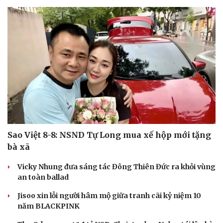
Sao Việt 8-8: NSND Tự Long mua xế hộp mới tặng
bà xã
Vicky Nhung đưa sáng tác Đông Thiên Đức ra khỏi vùng
an toàn ballad
Jisoo xin lỗi người hâm mộ giữa tranh cãi kỷ niệm 10
năm BLACKPINK