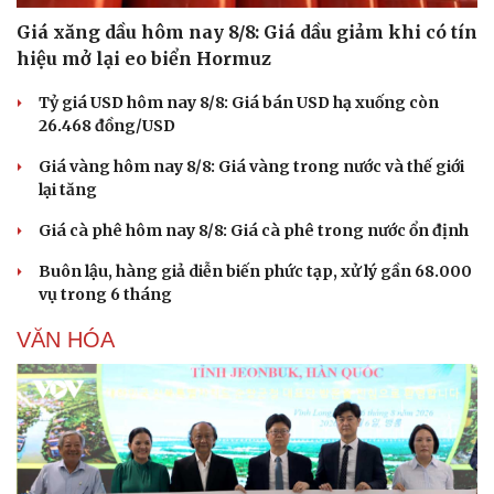
Giá xăng dầu hôm nay 8/8: Giá dầu giảm khi có tín
hiệu mở lại eo biển Hormuz
Tỷ giá USD hôm nay 8/8: Giá bán USD hạ xuống còn
26.468 đồng/USD
Giá vàng hôm nay 8/8: Giá vàng trong nước và thế giới
lại tăng
Giá cà phê hôm nay 8/8: Giá cà phê trong nước ổn định
Buôn lậu, hàng giả diễn biến phức tạp, xử lý gần 68.000
vụ trong 6 tháng
VĂN HÓA