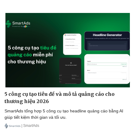
Vì cộng đồng
Chuyển đổi số
5 công cụ tạo tiêu đề và mô tả quảng cáo cho
thương hiệu 2026
SmartAds tổng hợp 5 công cụ tạo headline quảng cáo bằng AI
giúp tiết kiệm thời gian và tối ưu.
| SmartAds