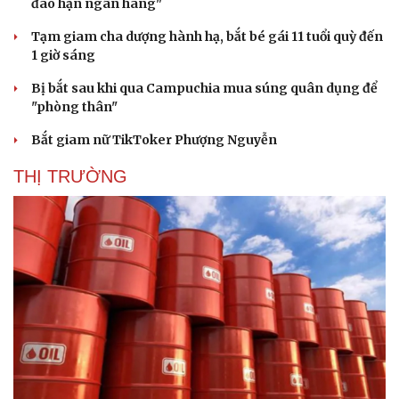
đáo hạn ngân hàng"
Tạm giam cha dượng hành hạ, bắt bé gái 11 tuổi quỳ đến
1 giờ sáng
Bị bắt sau khi qua Campuchia mua súng quân dụng để
"phòng thân"
Bắt giam nữ TikToker Phượng Nguyễn
THỊ TRƯỜNG