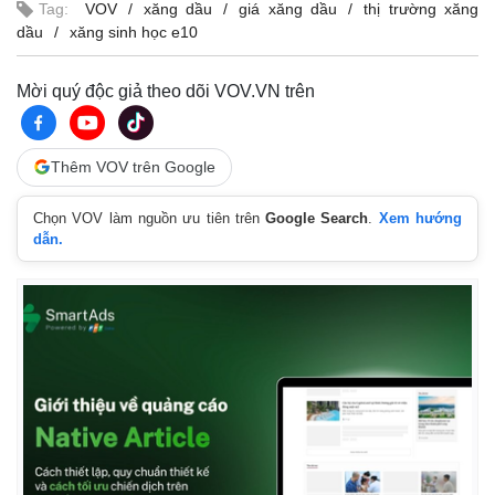
Tag:
VOV
xăng dầu
giá xăng dầu
thị trường xăng
dầu
xăng sinh học e10
Mời quý độc giả theo dõi VOV.VN trên
Thêm VOV trên Google
Chọn VOV làm nguồn ưu tiên trên
Google Search
.
Xem hướng
dẫn.