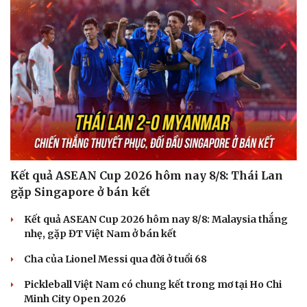
Kết quả ASEAN Cup 2026 hôm nay 8/8: Thái Lan
gặp Singapore ở bán kết
Kết quả ASEAN Cup 2026 hôm nay 8/8: Malaysia thắng
nhẹ, gặp ĐT Việt Nam ở bán kết
Cha của Lionel Messi qua đời ở tuổi 68
Pickleball Việt Nam có chung kết trong mơ tại Ho Chi
Minh City Open 2026