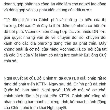
doanh, góp phần tạo công ăn việc làm cho người lao động
và đóng góp vào sự phát triển chung của đất nước.
“Từ động thái của Chính phủ và những tín hiệu của thị
trường, DN xác định đây là thời điểm có nhiều cơ hội lớn
để bứt phá. Vconnex hiện đang hợp tác với nhiều DN lớn,
giải quyết những vấn đề về chuyển đổi số, chuyển đổi
xanh cho các địa phương đang trên đà phát triển. Đây
không phải là cơ hội của riêng Vconnex, là cơ hội của tất
cả các DN của Việt Nam có năng lực xuất khẩu”, ông Quý
chia sẻ.
Nghị quyết 68 của Bộ Chính trị đã đưa ra 8 giải pháp rất rõ
ràng để phát triển KTTN. Ngay sau đó, Chính phủ đã trình
Quốc hội ban hành Nghị quyết 198 về một số cơ chế,
chính sách đặc biệt phát triển KTTN. Chính phủ cũng rất
nhanh chóng ban hành chương trình, kế hoạch hành động
của Chính phủ triển khai Nghị quyết.