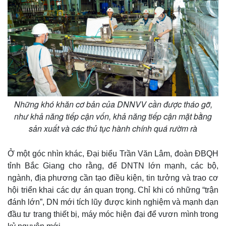
Những khó khăn cơ bản của DNNVV cần được tháo gỡ,
như khả năng tiếp cận vốn, khả năng tiếp cận mặt bằng
sản xuất và các thủ tục hành chính quá rườm rà
Ở một góc nhìn khác, Đại biểu Trần Văn Lâm, đoàn ĐBQH
tỉnh Bắc Giang cho rằng, để DNTN lớn mạnh, các bộ,
ngành, địa phương cần tạo điều kiện, tin tưởng và trao cơ
hội triển khai các dự án quan trọng. Chỉ khi có những “trận
đánh lớn”, DN mới tích lũy được kinh nghiệm và mạnh dạn
đầu tư trang thiết bị, máy móc hiện đại để vươn mình trong