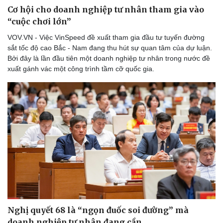
Cơ hội cho doanh nghiệp tư nhân tham gia vào
“cuộc chơi lớn”
VOV.VN - Việc VinSpeed đề xuất tham gia đầu tư tuyến đường
sắt tốc độ cao Bắc - Nam đang thu hút sự quan tâm của dự luận.
Bởi đây là lần đầu tiên một doanh nghiệp tư nhân trong nước đề
xuất gánh vác một công trình tầm cỡ quốc gia.
Nghị quyết 68 là “ngọn đuốc soi đường” mà
doanh nghiệp tư nhân đang cần