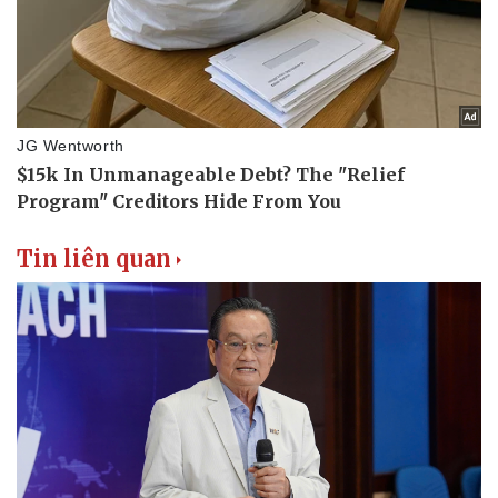
Kể chuyện cho bé
Hạt giống tâm hồn
Tin liên quan