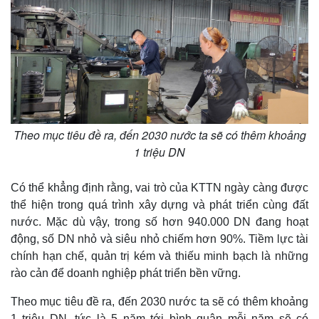
Theo mục tiêu đề ra, đến 2030 nước ta sẽ có thêm khoảng
1 triệu DN
Có thể khẳng định rằng, vai trò của KTTN ngày càng được
thể hiện trong quá trình xây dựng và phát triển cùng đất
nước. Mặc dù vậy, trong số hơn 940.000 DN đang hoạt
động, số DN nhỏ và siêu nhỏ chiếm hơn 90%. Tiềm lực tài
chính hạn chế, quản trị kém và thiếu minh bạch là những
rào cản để doanh nghiệp phát triển bền vững.
Theo mục tiêu đề ra, đến 2030 nước ta sẽ có thêm khoảng
1 triệu DN, tức là 5 năm tới bình quân mỗi năm sẽ có