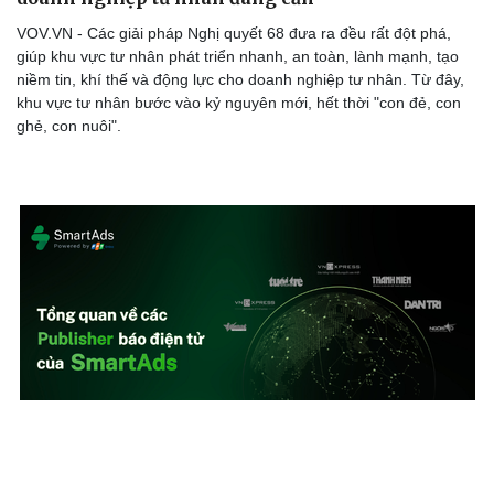
VOV.VN - Các giải pháp Nghị quyết 68 đưa ra đều rất đột phá,
giúp khu vực tư nhân phát triển nhanh, an toàn, lành mạnh, tạo
niềm tin, khí thế và động lực cho doanh nghiệp tư nhân. Từ đây,
khu vực tư nhân bước vào kỷ nguyên mới, hết thời "con đẻ, con
ghẻ, con nuôi".