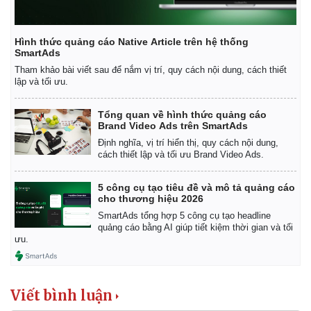
Hình thức quảng cáo Native Article trên hệ thống
SmartAds
Tham khảo bài viết sau để nắm vị trí, quy cách nội dung, cách thiết
lập và tối ưu.
Tổng quan về hình thức quảng cáo
Brand Video Ads trên SmartAds
Định nghĩa, vị trí hiển thị, quy cách nội dung,
cách thiết lập và tối ưu Brand Video Ads.
5 công cụ tạo tiêu đề và mô tả quảng cáo
cho thương hiệu 2026
SmartAds tổng hợp 5 công cụ tạo headline
quảng cáo bằng AI giúp tiết kiệm thời gian và tối
ưu.
Viết bình luận