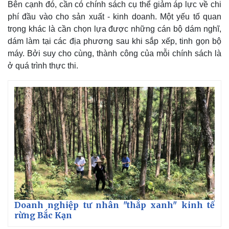
Bên cạnh đó, cần có chính sách cụ thể giảm áp lực về chi
phí đầu vào cho sản xuất - kinh doanh. Một yếu tố quan
trọng khác là cần chọn lựa được những cán bộ dám nghĩ,
dám làm tại các địa phương sau khi sắp xếp, tinh gọn bộ
máy. Bởi suy cho cùng, thành công của mỗi chính sách là
ở quá trình thực thi.
Doanh nghiệp tư nhân "thắp xanh" kinh tế
rừng Bắc Kạn