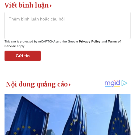
Viết bình luận
This site is protected by reCAPTCHA and the Google
Privacy Policy
and
Terms of
Service
apply.
Gửi tin