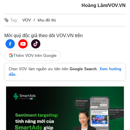
Hoàng Lâm/VOV.VN
Tag:
VOV
khu đô thị
Mời quý độc giả theo dõi VOV.VN trên
Thêm VOV trên Google
Chọn VOV làm nguồn ưu tiên trên
Google Search
.
Xem hướng
dẫn.