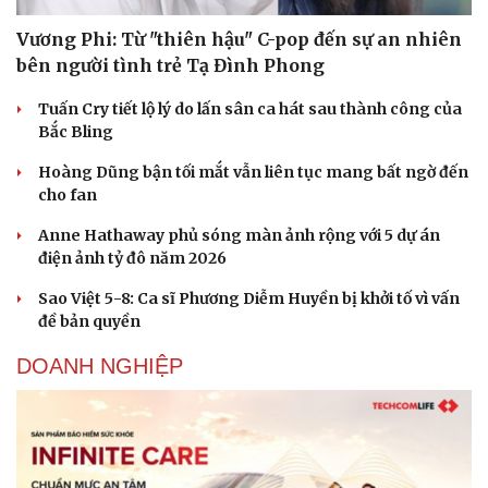
Vương Phi: Từ "thiên hậu" C-pop đến sự an nhiên
bên người tình trẻ Tạ Đình Phong
Tuấn Cry tiết lộ lý do lấn sân ca hát sau thành công của
Bắc Bling
Hoàng Dũng bận tối mắt vẫn liên tục mang bất ngờ đến
cho fan
Anne Hathaway phủ sóng màn ảnh rộng với 5 dự án
điện ảnh tỷ đô năm 2026
Sao Việt 5-8: Ca sĩ Phương Diễm Huyền bị khởi tố vì vấn
đề bản quyền
DOANH NGHIỆP