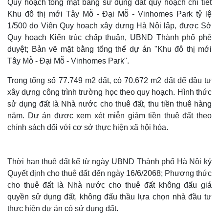
Quy hoạch tổng mặt bằng sử dụng đất quy hoạch chi tiết
Khu đô thị mới Tây Mỗ - Đại Mỗ - Vinhomes Park tỷ lệ
1/500 do Viện Quy hoạch xây dựng Hà Nội lập, được Sở
Quy hoạch Kiến trúc chấp thuận, UBND Thành phố phê
duyệt; Bản vẽ mặt bằng tổng thể dự án "Khu đô thị mới
Tây Mỗ - Đại Mỗ - Vinhomes Park".
Trong tổng số 77.749 m2 đất, có 70.672 m2 đất để đầu tư
xây dựng công trình trường học theo quy hoạch. Hình thức
sử dụng đất là Nhà nước cho thuê đất, thu tiền thuê hàng
năm. Dự án được xem xét miễn giảm tiền thuê đất theo
chính sách đối với cơ sở thực hiện xã hội hóa.
Thời hạn thuê đất kể từ ngày UBND Thành phố Hà Nội ký
Quyết định cho thuê đất đến ngày 16/6/2068; Phương thức
cho thuê đất là Nhà nước cho thuê đất không đấu giá
quyền sử dụng đất, không đấu thầu lựa chọn nhà đầu tư
thực hiện dự án có sử dụng đất.