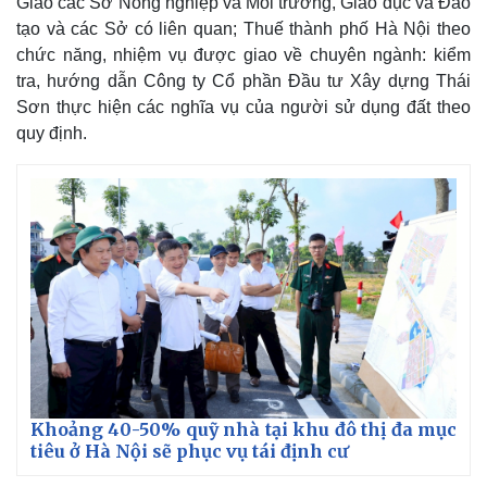
Giao các Sở Nông nghiệp và Môi trường, Giáo dục và Đào
tạo và các Sở có liên quan; Thuế thành phố Hà Nội theo
chức năng, nhiệm vụ được giao về chuyên ngành: kiểm
tra, hướng dẫn Công ty Cổ phần Đầu tư Xây dựng Thái
Sơn thực hiện các nghĩa vụ của người sử dụng đất theo
quy định.
Khoảng 40-50% quỹ nhà tại khu đô thị đa mục
tiêu ở Hà Nội sẽ phục vụ tái định cư