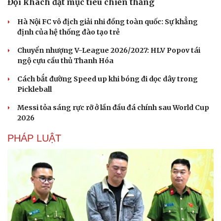
Đội khách đặt mục tiêu chiến thắng
Hà Nội FC vô địch giải nhi đồng toàn quốc: Sự khẳng
định của hệ thống đào tạo trẻ
Chuyển nhượng V-League 2026/2027: HLV Popov tái
ngộ cựu cầu thủ Thanh Hóa
Cách bắt đường Speed up khi bóng đi dọc dây trong
Pickleball
Messi tỏa sáng rực rỡ ở lần đầu đá chính sau World Cup
2026
PHÁP LUẬT