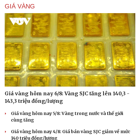
GIÁ VÀNG
Cải chính
Giá vàng hôm nay 6/8: Vàng SJC tăng lên 140,3 -
143,3 triệu đồng/lượng
Giá vàng hôm nay 5/8: Vàng trong nước và thế giới
cùng tăng
Giá vàng hôm nay 4/8: Giá bán vàng SJC giảm về mức
140 triệu đồng/lượng