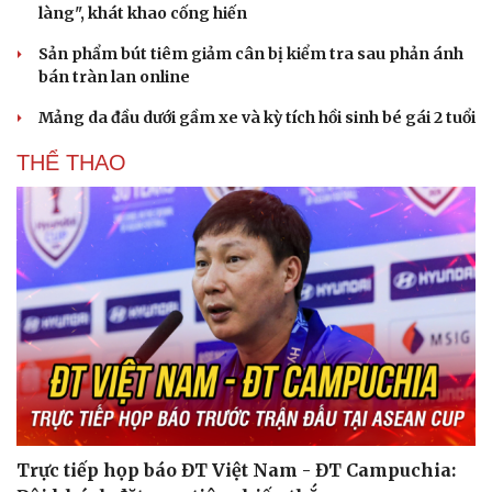
làng", khát khao cống hiến
Sản phẩm bút tiêm giảm cân bị kiểm tra sau phản ánh
bán tràn lan online
Mảng da đầu dưới gầm xe và kỳ tích hồi sinh bé gái 2 tuổi
THỂ THAO
Trực tiếp họp báo ĐT Việt Nam - ĐT Campuchia: