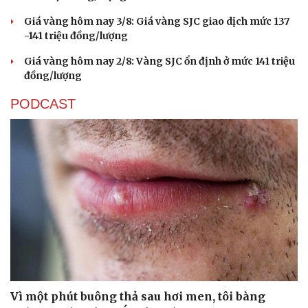
Giá vàng hôm nay 3/8: Giá vàng SJC giao dịch mức 137
-141 triệu đồng/lượng
Giá vàng hôm nay 2/8: Vàng SJC ổn định ở mức 141 triệu
đồng/lượng
PODCAST
Vì một phút buông thả sau hơi men, tôi bàng