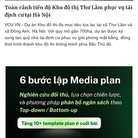
Toàn cảnh tiến độ Khu đô thị Thư Lâm phục vụ tái
định cư tại Hà Nội
VOV.VN - Dự án Khu đô thị đa mục tiêu tọa lạc tại xã Thư Lâm và
xã Đông Anh, Hà Nội. Với quy mô gần 700ha, dự án được kỳ
vọng tạo quỹ nhà tái định cư phục vụ giải phóng mặt bằng, đồng
thời hình thành khu đô thị thông minh phía Bắc Thủ đô.
Doanh nghiệp
Công nghệ
Thông tin doanh nghiệp
Sành điệu
Doanh nghiệp 24h
Tin Công nghệ