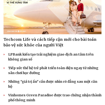
Techcom Life và cách tiếp cận mới cho bài toán
bảo vệ sức khỏe của người Việt
LPBank kiến tạo trải nghiệm giao dịch an tâm trên
không gian số
Tiếp sức thế hệ trẻ phát triển toàn diện ngay từ những
sân chơi học đường
Những "giá trị ẩn" cần được nhìn rõ đằng sau một căn
hộ
Vinhomes Green Paradise được trao chứng nhận thành
phố thông minh