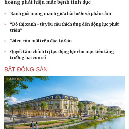
hoàng phát hiện mắc bệnh tình dục
Ranh giới mong manh giữa hài hước và phản cảm
“Đô thị xanh - từ yêu cầu thích ứng đến động lực phát
triển”
Lời ru còn mãi trên đảo Lý Sơn
Quyết tâm chính trị tạo động lực cho mục tiêu tăng
trưởng hai con số
BẤT ĐỘNG SẢN