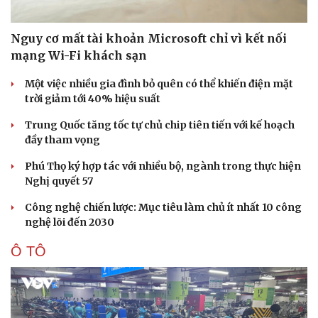
Nguy cơ mất tài khoản Microsoft chỉ vì kết nối
mạng Wi-Fi khách sạn
Một việc nhiều gia đình bỏ quên có thể khiến điện mặt
trời giảm tới 40% hiệu suất
Trung Quốc tăng tốc tự chủ chip tiên tiến với kế hoạch
đầy tham vọng
Phú Thọ ký hợp tác với nhiều bộ, ngành trong thực hiện
Nghị quyết 57
Công nghệ chiến lược: Mục tiêu làm chủ ít nhất 10 công
nghệ lõi đến 2030
Ô TÔ