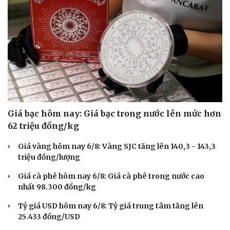
Giá bạc hôm nay: Giá bạc trong nước lên mức hơn
62 triệu đồng/kg
Giá vàng hôm nay 6/8: Vàng SJC tăng lên 140,3 - 143,3
triệu đồng/lượng
Giá cà phê hôm nay 6/8: Giá cà phê trong nước cao
nhất 98.300 đồng/kg
Tỷ giá USD hôm nay 6/8: Tỷ giá trung tâm tăng lên
25.433 đồng/USD