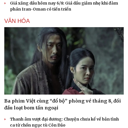
Giá xăng dầu hôm nay 6/8: Giá dầu giảm nhẹ khi đàm
phán Iran-Oman có tiến triển
VĂN HÓA
Ba phim Việt cùng “đổ bộ” phòng vé tháng 8, đối
đầu loạt bom tấn ngoại
Thanh âm vượt đại dương: Chuyện chưa kể về bản tình
ca từ chốn ngục tù Côn Đảo