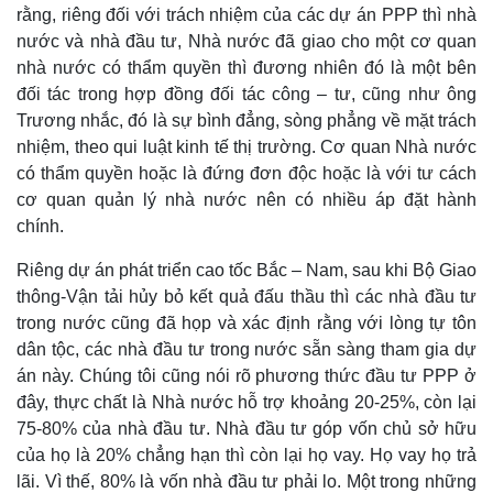
rằng, riêng đối với trách nhiệm của các dự án PPP thì nhà
nước và nhà đầu tư, Nhà nước đã giao cho một cơ quan
nhà nước có thẩm quyền thì đương nhiên đó là một bên
đối tác trong hợp đồng đối tác công – tư, cũng như ông
Trương nhắc, đó là sự bình đẳng, sòng phẳng về mặt trách
nhiệm, theo qui luật kinh tế thị trường. Cơ quan Nhà nước
có thẩm quyền hoặc là đứng đơn độc hoặc là với tư cách
cơ quan quản lý nhà nước nên có nhiều áp đặt hành
chính.
Riêng dự án phát triển cao tốc Bắc – Nam, sau khi Bộ Giao
thông-Vận tải hủy bỏ kết quả đấu thầu thì các nhà đầu tư
trong nước cũng đã họp và xác định rằng với lòng tự tôn
dân tộc, các nhà đầu tư trong nước sẵn sàng tham gia dự
án này. Chúng tôi cũng nói rõ phương thức đầu tư PPP ở
đây, thực chất là Nhà nước hỗ trợ khoảng 20-25%, còn lại
75-80% của nhà đầu tư. Nhà đầu tư góp vốn chủ sở hữu
của họ là 20% chẳng hạn thì còn lại họ vay. Họ vay họ trả
lãi. Vì thế, 80% là vốn nhà đầu tư phải lo. Một trong những