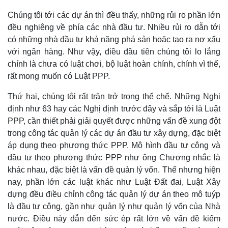
Chúng tôi tới các dự án thì đều thấy, những rủi ro phần lớn
đều nghiêng về phía các nhà đầu tư. Nhiều rủi ro dẫn tới
có những nhà đầu tư khả năng phá sản hoặc tạo ra nợ xấu
với ngân hàng. Như vậy, điều đầu tiên chúng tôi lo lắng
chính là chưa có luật chơi, bộ luật hoàn chính, chính vì thế,
rất mong muốn có Luật PPP.
Thứ hai, chúng tôi rất trăn trở trong thể chế. Những Nghị
định như 63 hay các Nghị định trước đây và sắp tới là Luật
PPP, cần thiết phải giải quyết được những vấn đề xung đột
trong công tác quản lý các dự án đầu tư xây dựng, đặc biệt
áp dụng theo phương thức PPP. Mô hình đầu tư công và
đầu tư theo phương thức PPP như ông Chương nhắc là
khác nhau, đặc biệt là vấn đề quản lý vốn. Thế nhưng hiện
nay, phần lớn các luật khác như Luật Đất đai, Luật Xây
dựng đều điều chỉnh công tác quản lý dự án theo mô tuýp
là đầu tư công, gần như quản lý như quản lý vốn của Nhà
nước. Điều này dẫn đến sức ép rất lớn về vấn đề kiểm