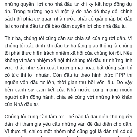
những quyền lợi cho nhà đầu tư khi ký kết hợp đồng dự
án. Trong trường hợp vì một lý do nào đó thay đổi chính
sách thì phía cơ quan nhà nước phải có giải pháp bù đắp
lại cho nhà đầu tư để bảo đảm quyền lợi cho nhà đầu tư.
Thứ ba, chúng tôi cũng cần sự chia sẻ của người dân. Vì
chúng tôi xác định khi đầu tư hạ tầng giao thông là chúng
tôi phải thực hiện trách nhiệm xã hội của chúng tôi rồi. Nếu
không vì trách nhiệm xã hội thì chúng tôi đầu tư những lĩnh
vực khác như sản xuất thương mại hoặc bất động sản thì
có tức thì lợi nhuận. Còn đầu tư theo hình thức PPP thì
nguồn vốn đầu tư lớn, thời gian thu hồi vốn lâu. Do vậy
bên cạnh sự cam kết của Nhà nước cũng mong muốn
người dân đồng hành, chia sẻ cùng với những khó khăn
của Nhà đầu tư.
Chúng tôi cũng cần làm rõ: Thế nào là đại diện cho người
dân khi tham gia yêu cầu những vấn đề đại diện cho dân.
Vì thực tế, chỉ có một nhóm nhỏ cũng gọi là dân thì có đủ