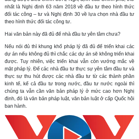
nhất là Nghị định 63 năm 2018 về đầu tư theo hình thức
đối tác công – tư và Nghị định 30 về lựa chọn nhà đầu tư
theo hình thức đối tác công tư.
Hai văn bản này đã đủ để nhà đầu tư yên tâm chưa?
Nếu nói đủ thì khung khổ pháp lý đã đủ để triển khai các
dự án nếu không đủ thì chắc các dự án sẽ không triển khai
được. Tuy nhiên, việc triển khai vẫn còn vướng mắc về
mặt pháp lý. Để các nhà đầu tư thực sự yên tâm đầu tư và
thực sự thu hút được các nhà đầu tư từ các thành phần
kinh tế, kể cả đầu tư trong nước, đầu tư nước ngoài thì
Thế giới
Multimedia
chúng ta vẫn cần văn bản pháp lý ở mức cao hơn Nghị
Quan sát
Video
định, đó là văn bản pháp luật, văn bản luật ở cấp Quốc hội
Cuộc sống đó đây
Ảnh
ban hành.
Hồ sơ
E-Magazine
Infographic