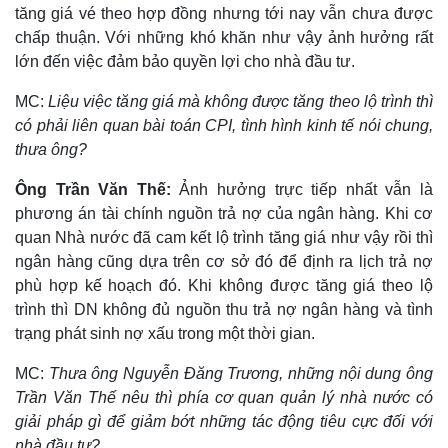
tăng giá vé theo hợp đồng nhưng tới nay vẫn chưa được
chấp thuận. Với những khó khăn như vậy ảnh hưởng rất
lớn đến việc đảm bảo quyền lợi cho nhà đầu tư.
MC:
Liệu việc tăng giá mà không được tăng theo lộ trình thì
có phải liên quan bài toán CPI, tình hình kinh tế nói chung,
thưa ông?
Ông Trần Văn Thế:
Ảnh hưởng trực tiếp nhất vẫn là
phương án tài chính nguồn trả nợ của ngân hàng. Khi cơ
quan Nhà nước đã cam kết lộ trình tăng giá như vậy rồi thì
ngân hàng cũng dựa trên cơ sở đó để định ra lịch trả nợ
phù hợp kế hoạch đó. Khi không được tăng giá theo lộ
trình thì DN không đủ nguồn thu trả nợ ngân hàng và tình
trạng phát sinh nợ xấu trong một thời gian.
MC:
Thưa ông Nguyễn Đăng Trương, những nội dung ông
Trần Văn Thế nêu thì phía cơ quan quản lý nhà nước có
giải pháp gì để giảm bớt những tác động tiêu cực đối với
nhà đầu tư?