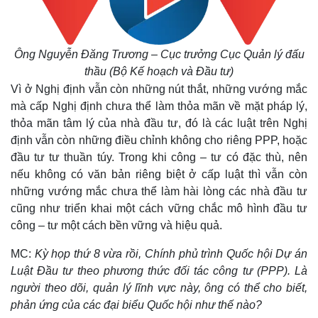
Ông Nguyễn Đăng Trương – Cục trưởng Cục Quản lý đấu
thầu (Bộ Kế hoạch và Đầu tư)
Vì ở Nghị định vẫn còn những nút thắt, những vướng mắc
mà cấp Nghị định chưa thể làm thỏa mãn về mặt pháp lý,
thỏa mãn tâm lý của nhà đầu tư, đó là các luật trên Nghị
định vẫn còn những điều chỉnh không cho riêng PPP, hoặc
đầu tư tư thuần túy. Trong khi công – tư có đặc thù, nên
nếu không có văn bản riêng biệt ở cấp luật thì vẫn còn
những vướng mắc chưa thể làm hài lòng các nhà đầu tư
cũng như triển khai một cách vững chắc mô hình đầu tư
công – tư một cách bền vững và hiệu quả.
MC:
Kỳ họp thứ 8 vừa rồi, Chính phủ trình Quốc hội Dự án
Luật Đầu tư theo phương thức đối tác công tư (PPP). Là
người theo dõi, quản lý lĩnh vực này, ông có thể cho biết,
phản ứng của các đại biểu Quốc hội như thế nào?