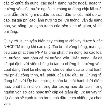
các tổ chức tín dụng, các ngân hàng nước ngoài hoặc thị
trường vốn của nước ngoài thì chúng ta đang chịu lãi suất
cao; dẫn tới tổng mức đầu tư, suất đầu tư của một dự án
cao, thì giá phí cao, ảnh hưởng tới lưu thông, vận tải hàng
hóa, và năng lực cạnh tranh của nền kinh tế giảm, vì chi
phí tăng.
Quay trở lại chuyện hiện nay chúng ta chỉ vay được ở các
NHCPTM trong khi các quỹ đầu tư thì vắng bóng, mà mục
tiêu của phát triển PPP là phải phát triển đồng bộ các loại
thị trường, bao gồm cả thị trường vốn. Hiện trong luật đã
có qui định với việc chúng ta tạo ra những thị trường vốn.
Luật đang thiết kế những cơ chế để nhà đầu tư phát hành
trái phiếu công trình, trái phiếu của DN đầu tư. Chúng tôi
đang bàn với Ủy ban chứng khoán là phát hành thời điểm
nào, phát hành cho những đối tượng nào để tạo những
nguồn vốn sơ cấp hoặc thứ cấp để giảm áp lực lãi vay thì
dự án nó sẽ cạnh tranh hơn, nhà đầu tư có nhiều lựa chọn
vốn.