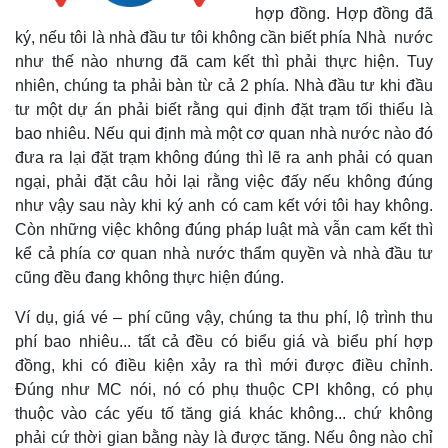
hợp đồng. Hợp đồng đã
ký, nếu tôi là nhà đầu tư tôi không cần biết phía Nhà nước
như thế nào nhưng đã cam kết thì phải thực hiện. Tuy
nhiên, chúng ta phải bàn từ cả 2 phía. Nhà đầu tư khi đầu
tư một dự án phải biết rằng qui định đặt trạm tối thiểu là
bao nhiêu. Nếu qui định mà một cơ quan nhà nước nào đó
đưa ra lại đặt trạm không đúng thì lẽ ra anh phải có quan
ngại, phải đặt câu hỏi lại rằng việc đấy nếu không đúng
như vậy sau này khi ký anh có cam kết với tôi hay không.
Còn những việc không đúng pháp luật mà vẫn cam kết thì
kể cả phía cơ quan nhà nước thẩm quyền và nhà đầu tư
cũng đều đang không thực hiện đúng.
Ví dụ, giá vé – phí cũng vậy, chúng ta thu phí, lộ trình thu
phí bao nhiêu... tất cả đều có biểu giá và biểu phí hợp
đồng, khi có điều kiện xảy ra thì mới được điều chỉnh.
Đúng như MC nói, nó có phụ thuộc CPI không, có phụ
thuộc vào các yếu tố tăng giá khác không... chứ không
phải cứ thời gian bằng này là được tăng. Nếu ông nào chỉ