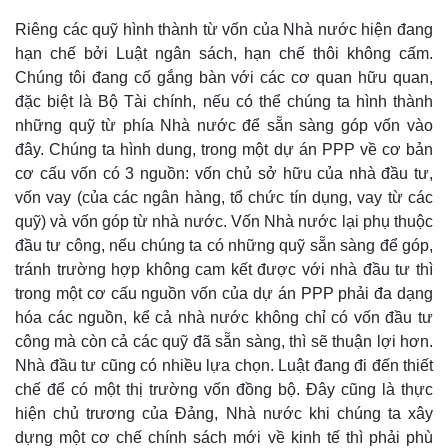
Riêng các quỹ hình thành từ vốn của Nhà nước hiện đang
hạn chế bởi Luật ngân sách, hạn chế thôi không cấm.
Chúng tôi đang cố gắng bàn với các cơ quan hữu quan,
đặc biệt là Bộ Tài chính, nếu có thể chúng ta hình thành
những quỹ từ phía Nhà nước để sẵn sàng góp vốn vào
đây. Chúng ta hình dung, trong một dự án PPP về cơ bản
cơ cấu vốn có 3 nguồn: vốn chủ sở hữu của nhà đầu tư,
vốn vay (của các ngân hàng, tổ chức tín dụng, vay từ các
quỹ) và vốn góp từ nhà nước. Vốn Nhà nước lại phụ thuộc
đầu tư công, nếu chúng ta có những quỹ sẵn sàng để góp,
tránh trường hợp không cam kết được với nhà đầu tư thì
trong một cơ cấu nguồn vốn của dự án PPP phải đa dạng
hóa các nguồn, kể cả nhà nước không chỉ có vốn đầu tư
công mà còn cả các quỹ đã sẵn sàng, thì sẽ thuận lợi hơn.
Nhà đầu tư cũng có nhiều lựa chọn. Luật đang đi đến thiết
chế để có một thị trường vốn đồng bộ. Đây cũng là thực
hiện chủ trương của Đảng, Nhà nước khi chúng ta xây
dựng một cơ chế chính sách mới về kinh tế thì phải phù