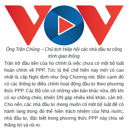
Giá cà phê
Ông Trần Chủng – Chủ tịch Hiệp hội các nhà đầu tư công
trình giao thông
Trăn trở đầu tiên của họ chính là việc chưa có một bộ luật
hoàn chỉnh về PPP. Tức là thể chế hiện nay mới có cao
nhất là cấp Nghị định như ông Chương nói. Bên cạnh đó
có các thông tư điều chỉnh hoạt động đầu tư theo phương
thức PPP. Các Bộ còn có những văn bản khác nữa, đôi khi
có sự chồng chéo, khiến DN gặp nhiều khó khăn, cản trở.
Cho nên, các nhà đầu tư mong muốn có một bộ luật để có
hành lang trong đó thể hiện trách nhiệm của Nhà nước,
nhà đầu tư, đặc biệt trong phương thức PPP này chia sẻ
thắng lợi và rủi ro.