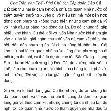
Ông Trần Văn Thế - Phó Chủ tịch Tập đoàn Đèo Cả
Bất cập thứ hai là cam kết của phía cơ quan Nhà nước có
thẩm quyền thường xuyên bị vô hiệu khi mà một bên hợp
đồng đơn phương không thực hiện những cam kết đã ký
với nhà đầu tư bằng hợp đồng dự án. Do đó, chúng tôi gặp
nhiều khó khăn. Cụ thể, đối với vốn Nhà nước khi tham gia
vào dự án khi giải ngân chưa đủ vốn đã cam kết thì bị thu
hồi, dẫn đến phương án tài chính cũng bị thâm hụt. Cái
khó thứ hai là cơ quan nhà nước cũng đơn phương bỏ đi
một trạm thu phí, cụ thể là dự án cao tốc Bắc Giang – Lạng
Sơn, dự án Hầm đường bộ Đèo Cả, do vướng mắc về cơ
chế, làm cho phương án tài chính của chúng tôi bị phá vỡ,
ảnh hưởng đến việc tiếp tục giải ngân cũng như thu xếp tín
dụng.
Giá vé và lộ trình tăng giá: Cụ thể những dự án chúng tôi
đã hoàn thành và đi vào thu phí thì cũng đã đến thời gian
tăng giá vé theo cam kết nhưng chúng tôi đã nhiều lần đề
nghị tới cơ quan Nhà nước có thẩm quyền để nhà đầu tư