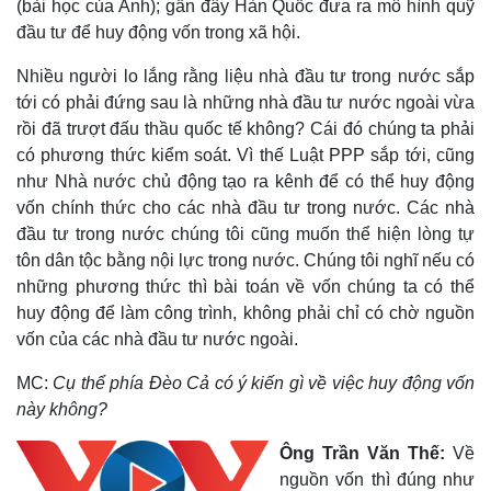
(bài học của Anh); gần đây Hàn Quốc đưa ra mô hình quỹ
Hạt giống tâm hồn
đầu tư để huy động vốn trong xã hội.
Nhiều người lo lắng rằng liệu nhà đầu tư trong nước sắp
tới có phải đứng sau là những nhà đầu tư nước ngoài vừa
rồi đã trượt đấu thầu quốc tế không? Cái đó chúng ta phải
có phương thức kiểm soát. Vì thế Luật PPP sắp tới, cũng
như Nhà nước chủ động tạo ra kênh để có thể huy động
vốn chính thức cho các nhà đầu tư trong nước. Các nhà
đầu tư trong nước chúng tôi cũng muốn thể hiện lòng tự
tôn dân tộc bằng nội lực trong nước. Chúng tôi nghĩ nếu có
những phương thức thì bài toán về vốn chúng ta có thể
huy động để làm công trình, không phải chỉ có chờ nguồn
vốn của các nhà đầu tư nước ngoài.
MC:
Cụ thể phía Đèo Cả có ý kiến gì về việc huy động vốn
này không?
Ông Trần Văn Thế:
Về
nguồn vốn thì đúng như