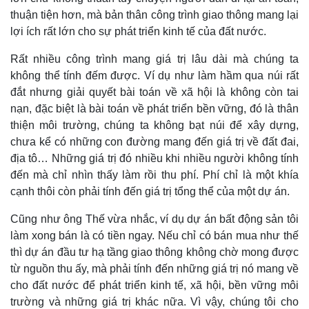
thuận tiện hơn, mà bản thân công trình giao thông mang lại
lợi ích rất lớn cho sự phát triển kinh tế của đất nước.
Rất nhiều công trình mang giá trị lâu dài mà chúng ta
không thể tính đếm được. Ví dụ như làm hầm qua núi rất
đắt nhưng giải quyết bài toán về xã hội là không còn tai
nạn, đặc biệt là bài toán về phát triển bền vững, đó là thân
thiện môi trường, chúng ta không bạt núi để xây dựng,
chưa kể có những con đường mang đến giá trị về đất đai,
địa tô… Những giá trị đó nhiều khi nhiều người không tính
đến mà chỉ nhìn thấy làm rồi thu phí. Phí chỉ là một khía
cạnh thôi còn phải tính đến giá trị tổng thể của một dự án.
Cũng như ông Thế vừa nhắc, ví dụ dự án bất động sản tôi
làm xong bán là có tiền ngay. Nếu chỉ có bán mua như thế
thì dự án đầu tư hạ tầng giao thông không chờ mong được
từ nguồn thu ấy, mà phải tính đến những giá trị nó mang về
cho đất nước để phát triển kinh tế, xã hội, bền vững môi
trường và những giá trị khác nữa. Vì vậy, chúng tôi cho