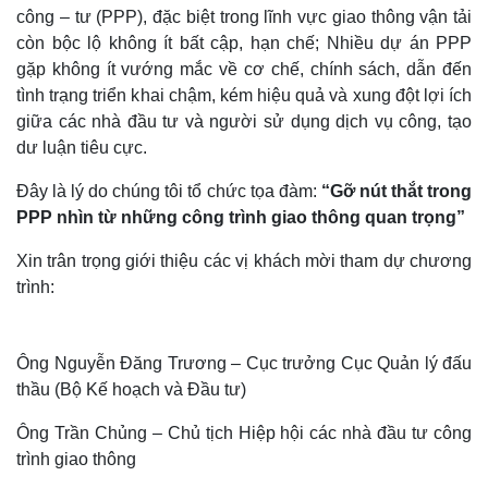
công – tư (PPP), đặc biệt trong lĩnh vực giao thông vận tải
còn bộc lộ không ít bất cập, hạn chế; Nhiều dự án PPP
gặp không ít vướng mắc về cơ chế, chính sách, dẫn đến
tình trạng triển khai chậm, kém hiệu quả và xung đột lợi ích
giữa các nhà đầu tư và người sử dụng dịch vụ công, tạo
dư luận tiêu cực.
Đây là lý do chúng tôi tổ chức tọa đàm:
“Gỡ nút thắt trong
PPP nhìn từ những công trình giao thông quan trọng”
Xin trân trọng giới thiệu các vị khách mời tham dự chương
trình:
Ông Nguyễn Đăng Trương – Cục trưởng Cục Quản lý đấu
thầu (Bộ Kế hoạch và Đầu tư)
Ông Trần Chủng – Chủ tịch Hiệp hội các nhà đầu tư công
trình giao thông