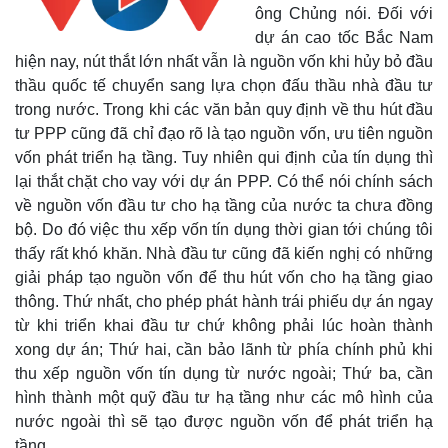
ông Chủng nói. Đối với
dự án cao tốc Bắc Nam
hiện nay, nút thắt lớn nhất vẫn là nguồn vốn khi hủy bỏ đầu
thầu quốc tế chuyển sang lựa chọn đấu thầu nhà đầu tư
trong nước. Trong khi các văn bản quy định về thu hút đầu
tư PPP cũng đã chỉ đạo rõ là tạo nguồn vốn, ưu tiên nguồn
vốn phát triển hạ tầng. Tuy nhiên qui định của tín dụng thì
lại thắt chặt cho vay với dự án PPP. Có thể nói chính sách
về nguồn vốn đầu tư cho hạ tầng của nước ta chưa đồng
bộ. Do đó việc thu xếp vốn tín dụng thời gian tới chúng tôi
thấy rất khó khăn. Nhà đầu tư cũng đã kiến nghị có những
giải pháp tạo nguồn vốn để thu hút vốn cho hạ tầng giao
thông. Thứ nhất, cho phép phát hành trái phiếu dự án ngay
từ khi triển khai đầu tư chứ không phải lúc hoàn thành
xong dự án; Thứ hai, cần bảo lãnh từ phía chính phủ khi
thu xếp nguồn vốn tín dụng từ nước ngoài; Thứ ba, cần
hình thành một quỹ đầu tư hạ tầng như các mô hình của
nước ngoài thì sẽ tạo được nguồn vốn để phát triển hạ
tầng.