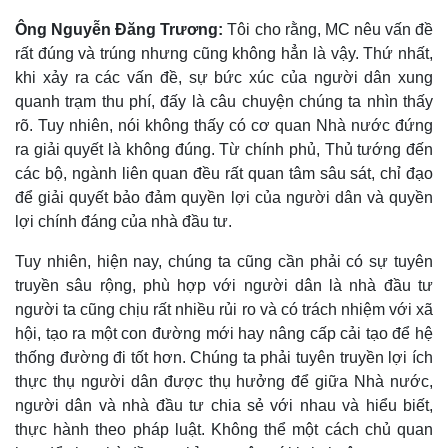
Ông Nguyễn Đăng Trương:
Tôi cho rằng, MC nêu vấn đề
rất đúng và trúng nhưng cũng không hẳn là vậy. Thứ nhất,
khi xảy ra các vấn đề, sự bức xúc của người dân xung
quanh trạm thu phí, đấy là câu chuyện chúng ta nhìn thấy
rõ. Tuy nhiên, nói không thấy có cơ quan Nhà nước đứng
ra giải quyết là không đúng. Từ chính phủ, Thủ tướng đến
các bộ, ngành liên quan đều rất quan tâm sâu sát, chỉ đạo
để giải quyết bảo đảm quyền lợi của người dân và quyền
lợi chính đáng của nhà đầu tư.
Tuy nhiên, hiện nay, chúng ta cũng cần phải có sự tuyên
truyền sâu rộng, phù hợp với người dân là nhà đầu tư
người ta cũng chịu rất nhiều rủi ro và có trách nhiệm với xã
hội, tạo ra một con đường mới hay nâng cấp cải tạo để hệ
thống đường đi tốt hơn. Chúng ta phải tuyên truyền lợi ích
thực thụ người dân được thụ hưởng để giữa Nhà nước,
người dân và nhà đầu tư chia sẻ với nhau và hiểu biết,
thực hành theo pháp luật. Không thể một cách chủ quan