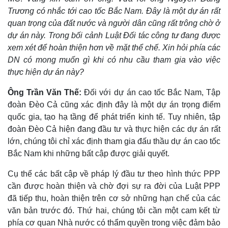
Trương có nhắc tới cao tốc Bắc Nam. Đây là một dự án rất
quan trọng của đất nước và người dân cũng rất trông chờ ở
dự án này. Trong bối cảnh Luật Đối tác công tư đang được
xem xét để hoàn thiện hơn về mặt thể chế. Xin hỏi phía các
DN có mong muốn gì khi có nhu cầu tham gia vào việc
thực hiện dự án này?
Ông Trần Văn Thế:
Đối với dự án cao tốc Bắc Nam, Tập
đoàn Đèo Cả cũng xác định đây là một dự án trọng điểm
quốc gia, tạo hạ tầng để phát triển kinh tế. Tuy nhiên, tập
đoàn Đèo Cả hiện đang đầu tư và thực hiện các dự án rất
lớn, chúng tôi chỉ xác định tham gia đấu thầu dự án cao tốc
Bắc Nam khi những bất cập được giải quyết.
Cụ thể các bất cập về pháp lý đầu tư theo hình thức PPP
cần được hoàn thiện và chờ đợi sự ra đời của Luật PPP
đã tiếp thu, hoàn thiện trên cơ sở những hạn chế của các
văn bản trước đó. Thứ hai, chúng tôi cần một cam kết từ
phía cơ quan Nhà nước có thẩm quyền trong việc đảm bảo