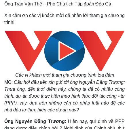
Ông Trần Văn Thế – Phó Chủ tịch Tập đoàn Đèo Cả
Xin cảm ơn các vị khách mời đã nhận lời tham gia chương
trình!
Các vị khách mời tham gia chương trình tọa đàm
MC:
Câu hỏi đầu tiên xin gửi tới ông Nguyễn Đăng Trương:
Thưa ông, đến thời điểm này, chúng ta đã có nhiều công
trình, dự án được thực hiện theo hình thức đối tác công - tư
(PPP), vậy, dựa trên những căn cứ pháp luật nào để các
nhà đầu tư thực hiện các dự án này?
Ông Nguyễn Đăng Trương:
Hiện nay, qui định về PPP
đang được điều chỉnh bởi 2 Nghị định của Chính phủ, thứ