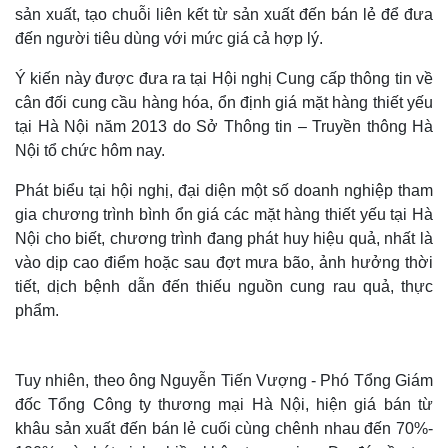
sản xuất, tạo chuỗi liên kết từ sản xuất đến bán lẻ để đưa
đến người tiêu dùng với mức giá cả hợp lý.
Ý kiến này được đưa ra tại Hội nghị Cung cấp thông tin về
cân đối cung cầu hàng hóa, ổn định giá mặt hàng thiết yếu
tại Hà Nội năm 2013 do Sở Thông tin – Truyền thông Hà
Nội tổ chức hôm nay.
Phát biểu tại hội nghị, đại diện một số doanh nghiệp tham
gia chương trình bình ổn giá các mặt hàng thiết yếu tại Hà
Nội cho biết, chương trình đang phát huy hiệu quả, nhất là
vào dịp cao điểm hoặc sau đợt mưa bão, ảnh hưởng thời
tiết, dịch bệnh dẫn đến thiếu nguồn cung rau quả, thực
phẩm.
Tuy nhiên, theo ông Nguyễn Tiến Vượng - Phó Tổng Giám
đốc Tổng Công ty thương mại Hà Nội, hiện giá bán từ
khâu sản xuất đến bán lẻ cuối cùng chênh nhau đến 70%-