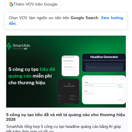
Thêm VOV trên Google
Chọn VOV làm nguồn ưu tiên trên
Google Search
.
Xem hướng
dẫn.
5 công cụ tạo tiêu đề và mô tả quảng cáo cho thương hiệu
2026
SmartAds tổng hợp 5 công cụ tạo headline quảng cáo bằng AI giúp
tiết kiệm thời gian và tối ưu.