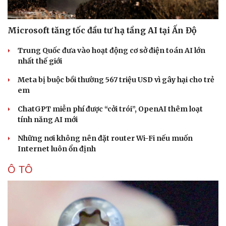
Microsoft tăng tốc đầu tư hạ tầng AI tại Ấn Độ
Trung Quốc đưa vào hoạt động cơ sở điện toán AI lớn
nhất thế giới
Meta bị buộc bồi thường 567 triệu USD vì gây hại cho trẻ
em
ChatGPT miễn phí được “cởi trói”, OpenAI thêm loạt
tính năng AI mới
Những nơi không nên đặt router Wi-Fi nếu muốn
Internet luôn ổn định
Ô TÔ