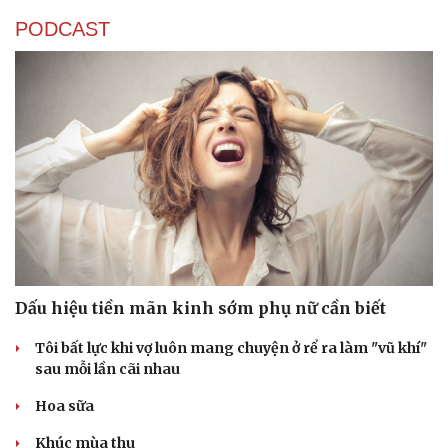
PODCAST
Dấu hiệu tiền mãn kinh sớm phụ nữ cần biết
Tôi bất lực khi vợ luôn mang chuyện ở rể ra làm "vũ khí"
sau mỗi lần cãi nhau
Hoa sữa
Khúc mùa thu