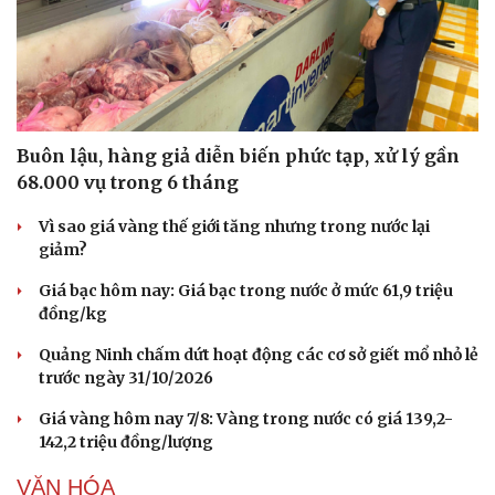
Buôn lậu, hàng giả diễn biến phức tạp, xử lý gần
68.000 vụ trong 6 tháng
Vì sao giá vàng thế giới tăng nhưng trong nước lại
giảm?
Giá bạc hôm nay: Giá bạc trong nước ở mức 61,9 triệu
đồng/kg
Quảng Ninh chấm dứt hoạt động các cơ sở giết mổ nhỏ lẻ
trước ngày 31/10/2026
Giá vàng hôm nay 7/8: Vàng trong nước có giá 139,2-
142,2 triệu đồng/lượng
VĂN HÓA