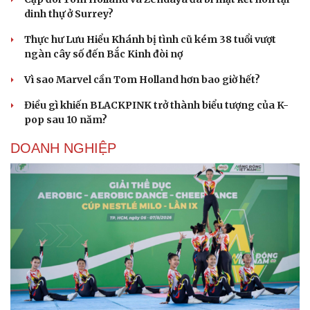
dinh thự ở Surrey?
Thực hư Lưu Hiểu Khánh bị tình cũ kém 38 tuổi vượt
ngàn cây số đến Bắc Kinh đòi nợ
Vì sao Marvel cần Tom Holland hơn bao giờ hết?
Điều gì khiến BLACKPINK trở thành biểu tượng của K-
pop sau 10 năm?
DOANH NGHIỆP