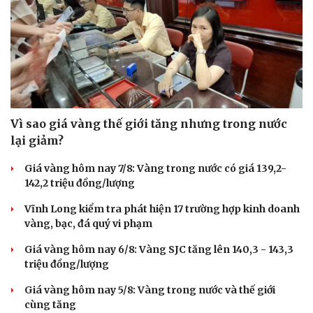
check-in
Cửa sổ tình yêu
Kể chuyện cho bé
Hạt giống tâm hồn
Vì sao giá vàng thế giới tăng nhưng trong nước
lại giảm?
Giá vàng hôm nay 7/8: Vàng trong nước có giá 139,2-
142,2 triệu đồng/lượng
Vĩnh Long kiểm tra phát hiện 17 trường hợp kinh doanh
vàng, bạc, đá quý vi phạm
Giá vàng hôm nay 6/8: Vàng SJC tăng lên 140,3 - 143,3
triệu đồng/lượng
Giá vàng hôm nay 5/8: Vàng trong nước và thế giới
cùng tăng