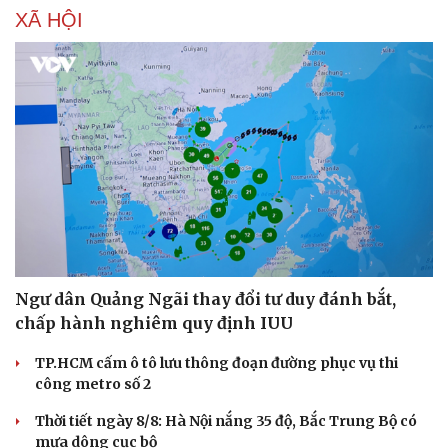
XÃ HỘI
Ngư dân Quảng Ngãi thay đổi tư duy đánh bắt,
chấp hành nghiêm quy định IUU
TP.HCM cấm ô tô lưu thông đoạn đường phục vụ thi
công metro số 2
Thời tiết ngày 8/8: Hà Nội nắng 35 độ, Bắc Trung Bộ có
mưa dông cục bộ