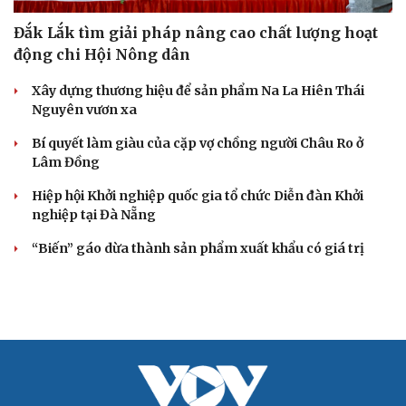
Đắk Lắk tìm giải pháp nâng cao chất lượng hoạt
động chi Hội Nông dân
Xây dựng thương hiệu để sản phẩm Na La Hiên Thái
Nguyên vươn xa
Bí quyết làm giàu của cặp vợ chồng người Châu Ro ở
Lâm Đồng
Hiệp hội Khởi nghiệp quốc gia tổ chức Diễn đàn Khởi
nghiệp tại Đà Nẵng
“Biến” gáo dừa thành sản phẩm xuất khẩu có giá trị