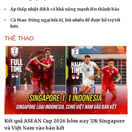
Áp thấp nhiệt đới ít có khả năng mạnh lên thành bão
Cà Mau: Đừng ngại hỏi AI, hỏi nhiều để được hỗ trợ tốt
hơn
THỂ THAO
Kết quả ASEAN Cup 2026 hôm nay 7/8: Singapore
và Việt Nam vào bán kết