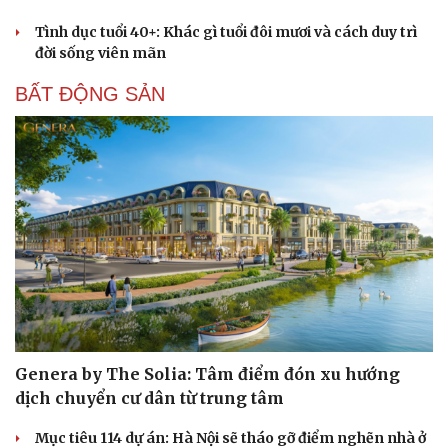
Tình dục tuổi 40+: Khác gì tuổi đôi mươi và cách duy trì
đời sống viên mãn
BẤT ĐỘNG SẢN
Genera by The Solia: Tâm điểm đón xu hướng
dịch chuyển cư dân từ trung tâm
Cải chính
Mục tiêu 114 dự án: Hà Nội sẽ tháo gỡ điểm nghẽn nhà ở