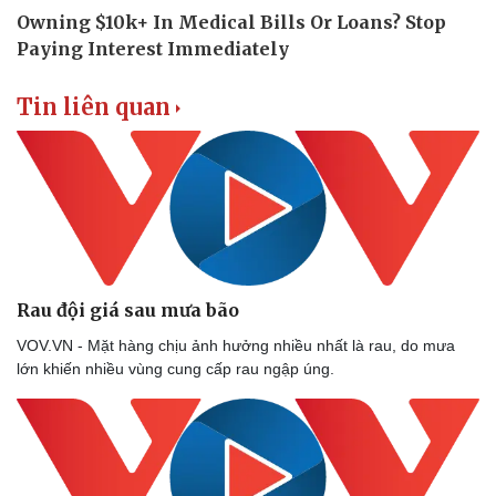
Tin liên quan
Rau đội giá sau mưa bão
VOV.VN - Mặt hàng chịu ảnh hưởng nhiều nhất là rau, do mưa
lớn khiến nhiều vùng cung cấp rau ngập úng.