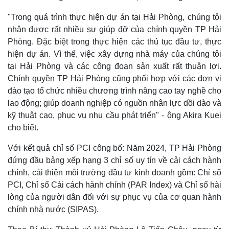
"Trong quá trình thực hiện dự án tại Hải Phòng, chúng tôi
nhận được rất nhiều sự giúp đỡ của chính quyền TP Hải
Phòng. Đặc biệt trong thực hiện các thủ tục đầu tư, thực
hiện dự án. Vì thế, việc xây dựng nhà máy của chúng tôi
tại Hải Phòng và các công đoạn sản xuất rất thuận lợi.
Chính quyền TP Hải Phòng cũng phối hợp với các đơn vị
đào tạo tổ chức nhiều chương trình nâng cao tay nghề cho
lao động; giúp doanh nghiệp có nguồn nhân lực dồi dào và
kỹ thuật cao, phục vụ nhu cầu phát triển" - ông Akira Kuei
cho biết.
Với kết quả chỉ số PCI công bố: Năm 2024, TP Hải Phòng
đứng đầu bảng xếp hạng 3 chỉ số uy tín về cải cách hành
chính, cải thiện môi trường đầu tư kinh doanh gồm: Chỉ số
PCI, Chỉ số Cải cách hành chính (PAR Index) và Chỉ số hài
lòng của người dân đối với sự phục vụ của cơ quan hành
chính nhà nước (SIPAS).