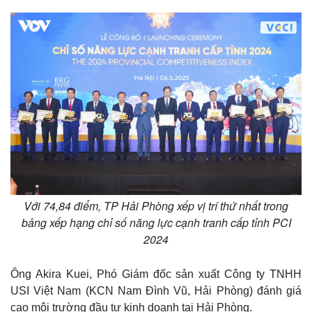
Thế giới
Multimedia
Quan sát
Video
Cuộc sống đó đây
Ảnh
Hồ sơ
E-Magazine
Infographic
Với 74,84 điểm, TP Hải Phòng xếp vị trí thứ nhất trong
bảng xếp hạng chỉ số năng lực cạnh tranh cấp tỉnh PCI
2024
Ông Akira Kuei, Phó Giám đốc sản xuất Công ty TNHH
USI Việt Nam (KCN Nam Đình Vũ, Hải Phòng) đánh giá
cao môi trường đầu tư kinh doanh tại Hải Phòng.