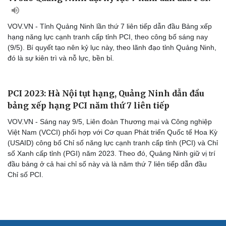
VOV.VN - Tỉnh Quảng Ninh lần thứ 7 liên tiếp dẫn đầu Bảng xếp
hạng năng lực cạnh tranh cấp tỉnh PCI, theo công bố sáng nay
(9/5). Bí quyết tạo nên kỷ lục này, theo lãnh đạo tỉnh Quảng Ninh,
đó là sự kiên trì và nỗ lực, bền bỉ.
PCI 2023: Hà Nội tụt hạng, Quảng Ninh dẫn đầu
bảng xếp hạng PCI năm thứ 7 liên tiếp
VOV.VN - Sáng nay 9/5, Liên đoàn Thương mại và Công nghiệp
Việt Nam (VCCI) phối hợp với Cơ quan Phát triển Quốc tế Hoa Kỳ
(USAID) công bố Chỉ số năng lực cạnh tranh cấp tỉnh (PCI) và Chỉ
số Xanh cấp tỉnh (PGI) năm 2023. Theo đó, Quảng Ninh giữ vị trí
Cải chính
đầu bảng ở cả hai chỉ số này và là năm thứ 7 liên tiếp dẫn đầu
Chỉ số PCI.