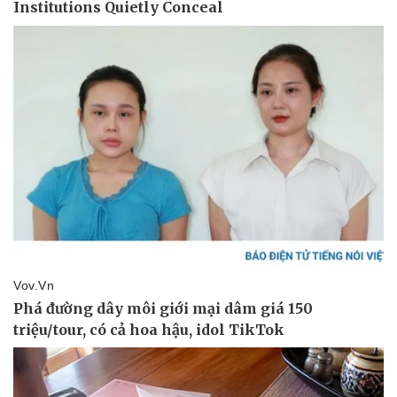
Văn hóa
Giải trí
Sân khấu - Điện ảnh
Nghệ sĩ