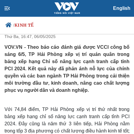
English
Hải Phòng giữ vị trí quán quân
trong bảng xếp hạng PCI 2024
KINH TẾ
/
Thứ Ba, 16:47, 06/05/2025
VOV.VN - Theo báo cáo đánh giá được VCCI công bố
sáng 6/5, TP Hải Phòng xếp vị trí quán quân trong
Chính trị
Xã hội
bảng xếp hạng Chỉ số năng lực cạnh tranh cấp tỉnh
Đảng
Tin 24h
PCI 2024. Kết quả này đã phản ánh nỗ lực của chính
Tổ chức nhân sự
Dự báo thời tiết
quyền và các ban ngành TP Hải Phòng trong cải thiện
Quốc hội
Giáo dục
môi trường đầu tư, kinh doanh, nâng cao chất lượng
Nhận diện sự thật
Dấu ấn VOV
Việc làm
phục vụ người dân và doanh nghiệp.
Biển đảo
Với 74,84 điểm, TP Hải Phòng xếp vị trí thứ nhất trong
bảng xếp hạng chỉ số năng lực cạnh tranh cấp tỉnh PCI
2024. Đây cũng là năm thứ 3 liên tiếp, Hải Phòng nằm
trong tốp 3 địa phương có chất lượng điều hành kinh tế tốt;