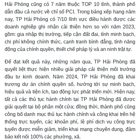
Hải Phòng cũng có 7 năm thuộc TOP 10 tỉnh, thành phố
dẫn đầu cả nước về chỉ số PCI. Trong bảng xếp hạng năm
nay, TP Hải Phòng có 7/10 lĩnh vực điều hành được các
doanh nghiệp ghi nhận cải thiện hơn so với năm 2023,
gồm: gia nhập thị trường, tiếp cận đất đai, tính minh bạch,
chi phí không chính thức, cạnh tranh bình đẳng, tính năng
động của chính quyền, thiết chế pháp lý và an ninh trật tự.
Để đạt kết quả này, những năm qua, TP Hải Phòng đã
quyết liệt thực hiện nhiều giải pháp cải thiện môi trường
đầu tư kinh doanh. Năm 2024, TP Hải Phòng đã khai
trương dự án chính quyền số, hướng tới sự minh bạch,
hiệu quả và tiện ích, tạo động lực phát triển mới. Hiện nay,
tất cả các thủ tục hành chính tại TP Hải Phòng đã được
giải quyết tại bộ phận một cửa; đồng thời, thành phố cũng
công bố danh mục thủ tục hành chính và công khai trên hệ
thống trực tuyến, các khoản phí, lệ phí dịch vụ công trực
tuyến được miễn giảm, triển khai mạng chuyên dụng, đảm
bảo kết nối 100% các phường, xã.