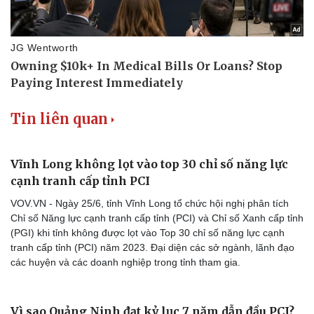
Hạt giống tâm hồn
Tin liên quan
Vĩnh Long không lọt vào top 30 chỉ số năng lực
cạnh tranh cấp tỉnh PCI
VOV.VN - Ngày 25/6, tỉnh Vĩnh Long tổ chức hội nghị phân tích
Chỉ số Năng lực cạnh tranh cấp tỉnh (PCI) và Chỉ số Xanh cấp tỉnh
(PGI) khi tỉnh không được lọt vào Top 30 chỉ số năng lực cạnh
tranh cấp tỉnh (PCI) năm 2023. Đại diện các sở ngành, lãnh đạo
các huyện và các doanh nghiệp trong tỉnh tham gia.
Vì sao Quảng Ninh đạt kỷ lục 7 năm dẫn đầu PCI?