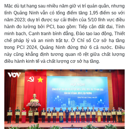
Mặc dù tụt hạng sau nhiều năm giữ vị trí quán quân, nhưng
tỉnh Quảng Ninh vẫn có tổng điểm tăng 1,95 điểm so với
năm 2023; duy trì được sự cải thiện của 5/10 lĩnh vực điều
hành đo lường bởi PCI, bao gồm: Tiếp cận đất đai, Tính
minh bạch, Cạnh tranh bình đẳng, Đào tạo lao động, Thiết
chế pháp lý và an ninh trật tự. Ở Chỉ số Cơ sở hạ tầng
trong PCI 2024, Quảng Ninh đứng thứ 6 cả nước. Điều
này cũng khẳng định tương quan rõ rệt giữa chất lượng
điều hành kinh tế và chất lượng cơ sở hạ tầng.