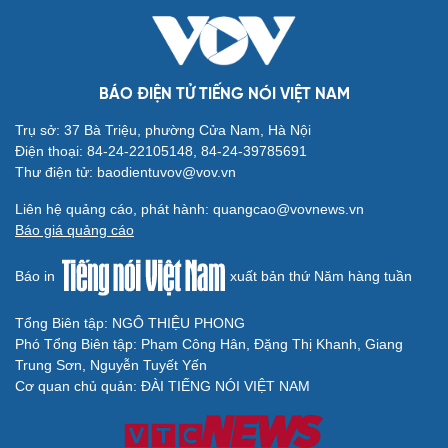
BÁO ĐIỆN TỬ TIẾNG NÓI VIỆT NAM
Trụ sở: 37 Bà Triệu, phường Cửa Nam, Hà Nội
Điện thoại: 84-24-22105148, 84-24-39785691
Thư điện tử: baodientuvov@vov.vn
Liên hệ quảng cáo, phát hành: quangcao@vovnews.vn
Báo giá quảng cáo
Báo in
xuất bản thứ Năm hàng tuần
Tổng Biên tập: NGÔ THIỆU PHONG
Phó Tổng Biên tập: Phạm Công Hân, Đặng Thị Khanh, Giang
Trung Sơn, Nguyễn Tuyết Yến
Cơ quan chủ quản: ĐÀI TIẾNG NÓI VIỆT NAM