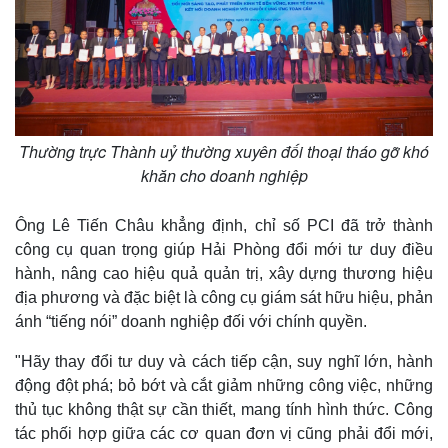
Thường trực Thành uỷ thường xuyên đối thoại tháo gỡ khó
khăn cho doanh nghiệp
Ông Lê Tiến Châu khẳng định, chỉ số PCI đã trở thành
công cụ quan trọng giúp Hải Phòng đổi mới tư duy điều
hành, nâng cao hiệu quả quản trị, xây dựng thương hiệu
địa phương và đặc biệt là công cụ giám sát hữu hiệu, phản
ánh “tiếng nói” doanh nghiệp đối với chính quyền.
"Hãy thay đổi tư duy và cách tiếp cận, suy nghĩ lớn, hành
động đột phá; bỏ bớt và cắt giảm những công việc, những
thủ tục không thật sự cần thiết, mang tính hình thức. Công
tác phối hợp giữa các cơ quan đơn vị cũng phải đổi mới,