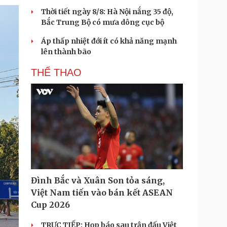
Thời tiết ngày 8/8: Hà Nội nắng 35 độ,
Bắc Trung Bộ có mưa dông cục bộ
Áp thấp nhiệt đới ít có khả năng mạnh
lên thành bão
THỂ THAO
Đình Bắc và Xuân Son tỏa sáng,
Việt Nam tiến vào bán kết ASEAN
Cup 2026
TRỰC TIẾP: Họp báo sau trận đấu Việt