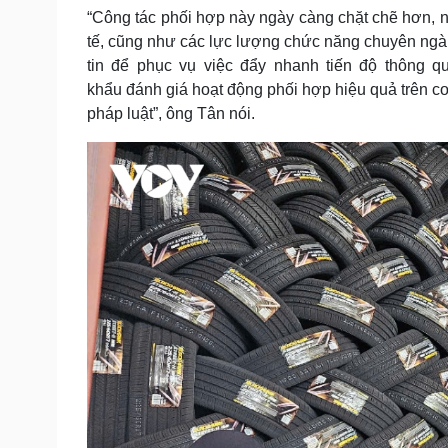
“Công tác phối hợp này ngày càng chặt chẽ hơn, n
tế, cũng như các lực lượng chức năng chuyên ngành 
tin để phục vụ việc đẩy nhanh tiến độ thông 
khẩu đánh giá hoạt động phối hợp hiệu quả trên c
pháp luật”, ông Tân nói.