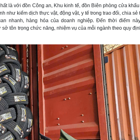
hất là với đồn Công an, Khu kinh tế, đồn Biên phòng cửa khẩu
như kiểm dịch thực vật, động vật, y tế trong trao đổi, chia sẻ
quan nhanh, hàng hóa của doanh nghiệp. Đến thời điểm nà
ơ sở tôn trọng chức năng, nhiệm vụ của mỗi ngành theo quy địn