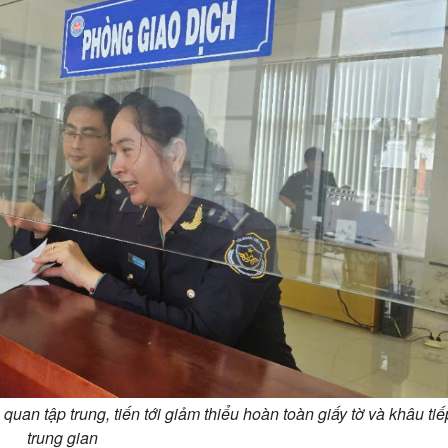
uan tập trung, tiến tới giảm thiểu hoàn toàn giấy tờ và khâu tiế
trung gian