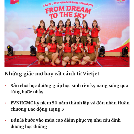
Những giấc mơ bay cất cánh từ Vietjet
Sân chơi học đường giúp học sinh rèn kỹ năng sống qua
từng bước nhảy
EVNHCMC kỷ niệm 50 năm thành lập và đón nhận Huân
chương Lao động Hạng 3
Bán lẻ bước vào mùa cao điểm phục vụ nhu cầu dinh
dưỡng học đường