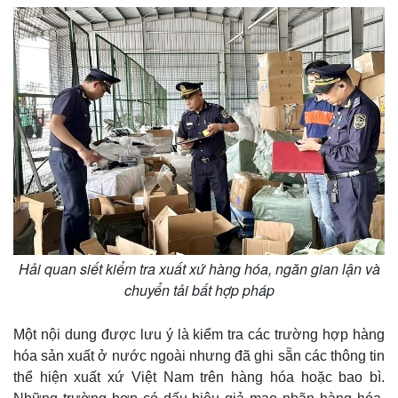
Hải quan siết kiểm tra xuất xứ hàng hóa, ngăn gian lận và
chuyển tải bất hợp pháp
Một nội dung được lưu ý là kiểm tra các trường hợp hàng
hóa sản xuất ở nước ngoài nhưng đã ghi sẵn các thông tin
thể hiện xuất xứ Việt Nam trên hàng hóa hoặc bao bì.