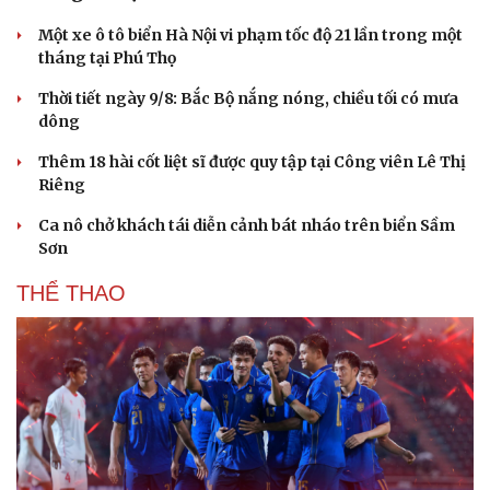
Một xe ô tô biển Hà Nội vi phạm tốc độ 21 lần trong một
tháng tại Phú Thọ
Thời tiết ngày 9/8: Bắc Bộ nắng nóng, chiều tối có mưa
dông
Thêm 18 hài cốt liệt sĩ được quy tập tại Công viên Lê Thị
Riêng
Ca nô chở khách tái diễn cảnh bát nháo trên biển Sầm
Sơn
THỂ THAO