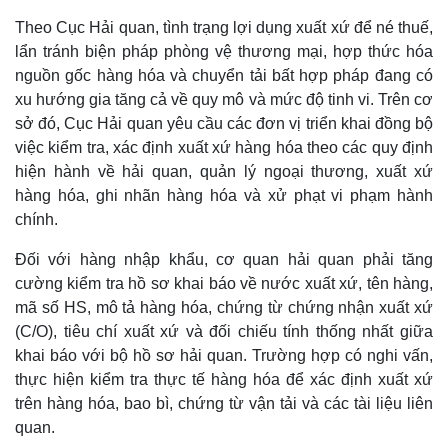
Theo Cục Hải quan, tình trạng lợi dụng xuất xứ để né thuế,
lẩn tránh biện pháp phòng vệ thương mại, hợp thức hóa
nguồn gốc hàng hóa và chuyển tải bất hợp pháp đang có
xu hướng gia tăng cả về quy mô và mức độ tinh vi. Trên cơ
sở đó, Cục Hải quan yêu cầu các đơn vị triển khai đồng bộ
việc kiểm tra, xác định xuất xứ hàng hóa theo các quy định
hiện hành về hải quan, quản lý ngoại thương, xuất xứ
hàng hóa, ghi nhãn hàng hóa và xử phạt vi phạm hành
chính.
Đối với hàng nhập khẩu, cơ quan hải quan phải tăng
cường kiểm tra hồ sơ khai báo về nước xuất xứ, tên hàng,
mã số HS, mô tả hàng hóa, chứng từ chứng nhận xuất xứ
(C/O), tiêu chí xuất xứ và đối chiếu tính thống nhất giữa
khai báo với bộ hồ sơ hải quan. Trường hợp có nghi vấn,
thực hiện kiểm tra thực tế hàng hóa để xác định xuất xứ
trên hàng hóa, bao bì, chứng từ vận tải và các tài liệu liên
quan.