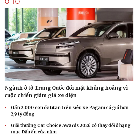
Ô TÔ
Ngành ô tô Trung Quốc đối mặt khủng hoảng vì
cuộc chiến giảm giá xe điện
Gần 2.000 con ốc titan trên siêu xe Pagani có giá hơn
2,9 tỷ đồng
Giải thưởng Car Choice Awards 2026 có thay đổi ở hạng
mục Dấu ấn của năm