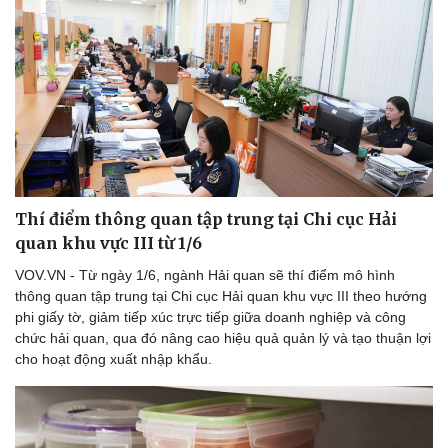
Thí điểm thông quan tập trung tại Chi cục Hải
quan khu vực III từ 1/6
VOV.VN - Từ ngày 1/6, ngành Hải quan sẽ thí điểm mô hình
thông quan tập trung tại Chi cục Hải quan khu vực III theo hướng
phi giấy tờ, giảm tiếp xúc trực tiếp giữa doanh nghiệp và công
chức hải quan, qua đó nâng cao hiệu quả quản lý và tạo thuận lợi
cho hoạt động xuất nhập khẩu.