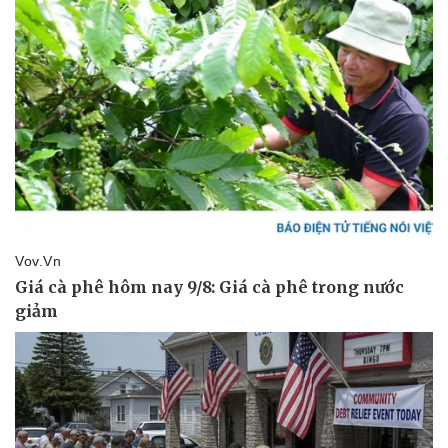
Pháp luật
Quân sự - Quốc phòng