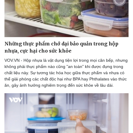
Những thực phẩm chớ dại bảo quản trong hộp
nhựa, cực hại cho sức khỏe
VOV.VN - Hộp nhựa là vật dụng tiện lợi trong mọi căn bếp, nhưng
không phải thực phẩm nào cũng "an toàn" khi được đựng trong
chất liệu này. Sự tương tác hóa học giữa thực phẩm và nhựa có
thể giải phóng các chất độc hại như BPA hay Phthalates vào thức
ăn, gây ảnh hưởng nghiêm trọng đến sức khỏe về lâu dài.