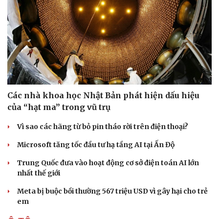
Các nhà khoa học Nhật Bản phát hiện dấu hiệu
của “hạt ma” trong vũ trụ
Vì sao các hãng từ bỏ pin tháo rời trên điện thoại?
Microsoft tăng tốc đầu tư hạ tầng AI tại Ấn Độ
Trung Quốc đưa vào hoạt động cơ sở điện toán AI lớn
nhất thế giới
Meta bị buộc bồi thường 567 triệu USD vì gây hại cho trẻ
em