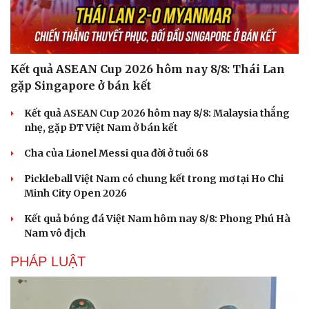
Kết quả ASEAN Cup 2026 hôm nay 8/8: Thái Lan
gặp Singapore ở bán kết
Kết quả ASEAN Cup 2026 hôm nay 8/8: Malaysia thắng
nhẹ, gặp ĐT Việt Nam ở bán kết
Cha của Lionel Messi qua đời ở tuổi 68
Pickleball Việt Nam có chung kết trong mơ tại Ho Chi
Minh City Open 2026
Kết quả bóng đá Việt Nam hôm nay 8/8: Phong Phú Hà
Nam vô địch
PHÁP LUẬT