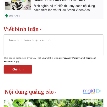
Brand Video Ads trên SmartAds
Định nghĩa, vị trí hiển thị, quy cách nội dung,
cách thiết lập và tối ưu Brand Video Ads.
Viết bình luận
This site is protected by reCAPTCHA and the Google
Privacy Policy
and
Terms of
Service
apply.
Gửi tin