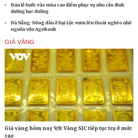
Bán lẻ bước vào mùa cao điểm phục vụ nhu cầu dinh
dưỡng học đường
Đà Nẵng: Nông dân ở Đại Lộc vươn lên thoát nghèo nhờ
nguồn vốn Agribank
GIÁ VÀNG
Giá vàng hôm nay 9/8: Vàng SJC tiếp tục trụ ở mức
Cải chính
cao