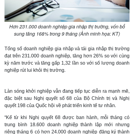
Hơn 231.000 doanh nghiệp gia nhập thị trường, vốn bổ
sung tăng 168% trong 9 tháng (Ảnh minh họa: KT)
Tổng số doanh nghiệp gia nhập và tái gia nhập thị trường
đạt trên 231.000 doanh nghiệp, tăng hơn 26% so với cùng
kỳ năm trước và tăng gấp 1,32 lần so với số lượng doanh
nghiệp rút lui khỏi thị trường.
Làn sóng khởi nghiệp vẫn đang tiếp tục diễn ra mạnh mẽ,
đặc biệt sau Nghị quyết số 68 của Bộ Chính trị và Nghị
quyết 198 của Quốc hội về phát triển kinh tế tư nhân.
“Kể từ khi Nghị quyết 68 được ban hành, mỗi tháng có
trung bình 18.600 doanh nghiệp thành lập mới nhưng
riêng tháng 6 có hơn 24.000 doanh nghiệp đăng ký thành