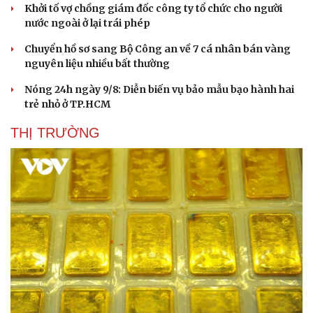
Khởi tố vợ chồng giám đốc công ty tổ chức cho người
nước ngoài ở lại trái phép
Chuyển hồ sơ sang Bộ Công an về 7 cá nhân bán vàng
nguyên liệu nhiều bất thường
Nóng 24h ngày 9/8: Diễn biến vụ bảo mẫu bạo hành hai
trẻ nhỏ ở TP.HCM
THỊ TRƯỜNG