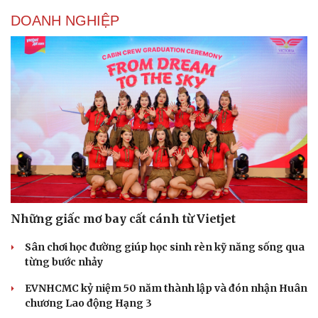
DOANH NGHIỆP
Những giấc mơ bay cất cánh từ Vietjet
Sân chơi học đường giúp học sinh rèn kỹ năng sống qua
từng bước nhảy
EVNHCMC kỷ niệm 50 năm thành lập và đón nhận Huân
chương Lao động Hạng 3