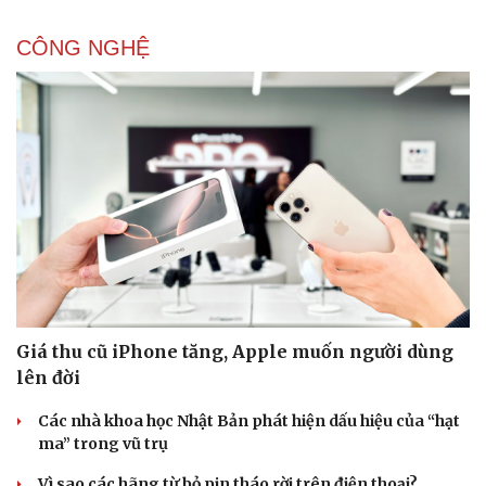
CÔNG NGHỆ
Giá thu cũ iPhone tăng, Apple muốn người dùng
lên đời
Các nhà khoa học Nhật Bản phát hiện dấu hiệu của “hạt
ma” trong vũ trụ
Vì sao các hãng từ bỏ pin tháo rời trên điện thoại?