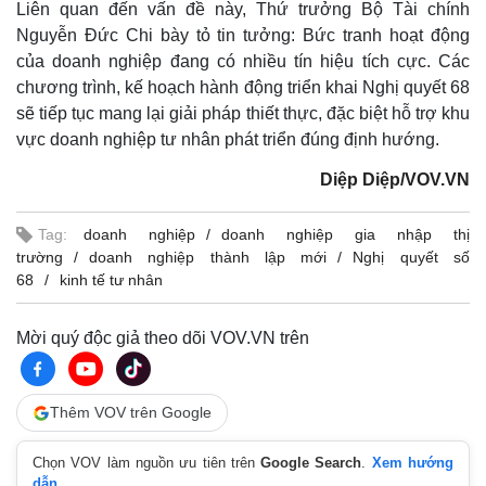
Liên quan đến vấn đề này, Thứ trưởng Bộ Tài chính
Nguyễn Đức Chi bày tỏ tin tưởng: Bức tranh hoạt động
của doanh nghiệp đang có nhiều tín hiệu tích cực. Các
chương trình, kế hoạch hành động triển khai Nghị quyết 68
sẽ tiếp tục mang lại giải pháp thiết thực, đặc biệt hỗ trợ khu
vực doanh nghiệp tư nhân phát triển đúng định hướng.
Diệp Diệp/VOV.VN
Tag:
doanh nghiệp
doanh nghiệp gia nhập thị
trường
doanh nghiệp thành lập mới
Nghị quyết số
68
kinh tế tư nhân
Mời quý độc giả theo dõi VOV.VN trên
Thêm VOV trên Google
Chọn VOV làm nguồn ưu tiên trên
Google Search
.
Xem hướng
dẫn.