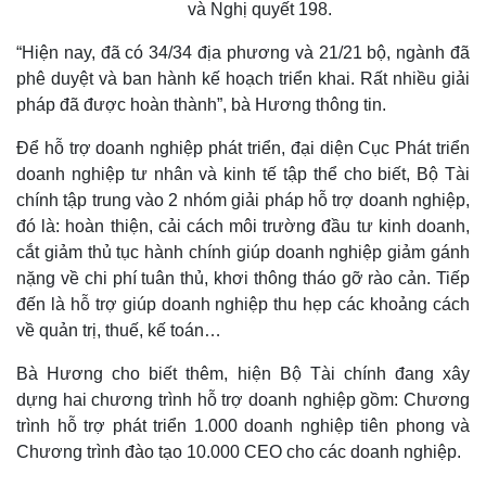
và Nghị quyết 198.
“Hiện nay, đã có 34/34 địa phương và 21/21 bộ, ngành đã
phê duyệt và ban hành kế hoạch triển khai. Rất nhiều giải
pháp đã được hoàn thành”, bà Hương thông tin.
Để hỗ trợ doanh nghiệp phát triển, đại diện Cục Phát triển
doanh nghiệp tư nhân và kinh tế tập thể cho biết, Bộ Tài
chính tập trung vào 2 nhóm giải pháp hỗ trợ doanh nghiệp,
đó là: hoàn thiện, cải cách môi trường đầu tư kinh doanh,
cắt giảm thủ tục hành chính giúp doanh nghiệp giảm gánh
nặng về chi phí tuân thủ, khơi thông tháo gỡ rào cản. Tiếp
đến là hỗ trợ giúp doanh nghiệp thu hẹp các khoảng cách
về quản trị, thuế, kế toán…
Bà Hương cho biết thêm, hiện Bộ Tài chính đang xây
dựng hai chương trình hỗ trợ doanh nghiệp gồm: Chương
trình hỗ trợ phát triển 1.000 doanh nghiệp tiên phong và
Chương trình đào tạo 10.000 CEO cho các doanh nghiệp.