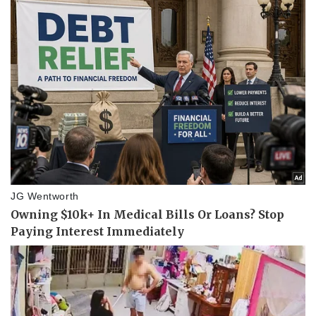
Pháp luật
Quân sự - Quốc phòng