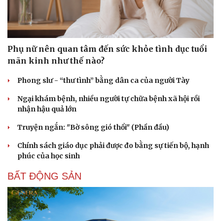
Phụ nữ nên quan tâm đến sức khỏe tình dục tuổi
mãn kinh như thế nào?
Phong slư - “thư tình” bằng dân ca của người Tày
Ngại khám bệnh, nhiều người tự chữa bệnh xã hội rồi
nhận hậu quả lớn
Truyện ngắn: "Bờ sông gió thổi" (Phần đầu)
Chính sách giáo dục phải được đo bằng sự tiến bộ, hạnh
phúc của học sinh
BẤT ĐỘNG SẢN