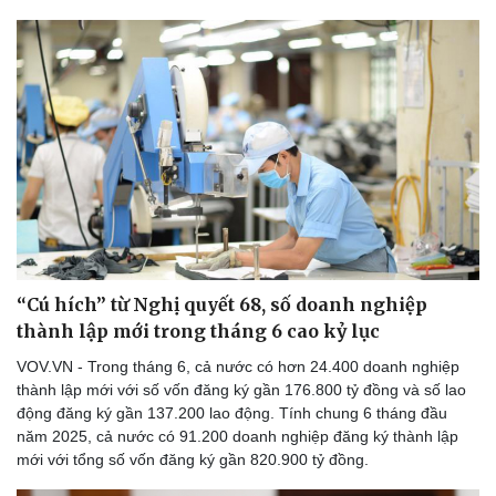
“Cú hích” từ Nghị quyết 68, số doanh nghiệp
thành lập mới trong tháng 6 cao kỷ lục
VOV.VN - Trong tháng 6, cả nước có hơn 24.400 doanh nghiệp
thành lập mới với số vốn đăng ký gần 176.800 tỷ đồng và số lao
động đăng ký gần 137.200 lao động. Tính chung 6 tháng đầu
năm 2025, cả nước có 91.200 doanh nghiệp đăng ký thành lập
mới với tổng số vốn đăng ký gần 820.900 tỷ đồng.