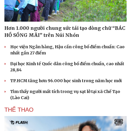
Hơn 1.000 người chung sức tái tạo dòng chữ “BÁC
HỒ SỐNG MÃI” trên Núi Nhón
Học viện Ngân hàng, Hậu cần công bố điểm chuẩn: Cao
nhất gần 27 điểm
Đại học Kinh tế Quốc dân công bố điểm chuẩn, cao nhất
28,84
TP.HCM tăng hơn 96.000 học sinh trong năm học mới
Tìm thấy người mất tích trong vụ sạt lở tại xã Chế Tạo
(Lào Cai)
THỂ THAO