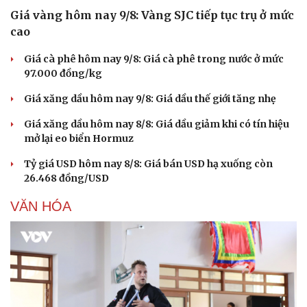
Giá vàng hôm nay 9/8: Vàng SJC tiếp tục trụ ở mức
cao
Giá cà phê hôm nay 9/8: Giá cà phê trong nước ở mức
97.000 đồng/kg
Giá xăng dầu hôm nay 9/8: Giá dầu thế giới tăng nhẹ
Giá xăng dầu hôm nay 8/8: Giá dầu giảm khi có tín hiệu
mở lại eo biển Hormuz
Tỷ giá USD hôm nay 8/8: Giá bán USD hạ xuống còn
26.468 đồng/USD
VĂN HÓA